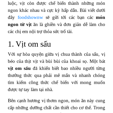
luộc, vịt còn được chế biến thành những món
ngon khác nhau và cực kỳ hấp dẫn. Bài viết dưới
đây
foodshownw
sẽ gửi tới các bạn các
món
ngon từ vịt
ăn là ghiền và đơn giản dễ làm cho
các chị em nội trợ thỏa sức trổ tài.
1. Vịt om sấu
Với sự hòa quyện giữa vị chua thành của sấu, vị
béo của thịt vịt và bùi bùi của khoai sọ. Một bát
vịt om sấu
đã khiến biết bao nhiều người từng
thưởng thức qua phải mê mẩn và nhanh chóng
tìm kiếm công thức chế biến với mong muốn
được tự tay làm tại nhà.
Bên cạnh hương vị thơm ngon, món ăn này cung
cấp những dưỡng chất cần thiết cho cơ thể. Trong