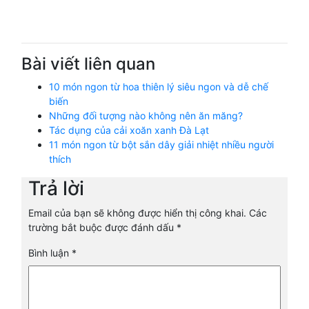
Bài viết liên quan
10 món ngon từ hoa thiên lý siêu ngon và dễ chế
biến
Những đối tượng nào không nên ăn măng?
Tác dụng của cải xoăn xanh Đà Lạt
11 món ngon từ bột sắn dây giải nhiệt nhiều người
thích
Trả lời
Email của bạn sẽ không được hiển thị công khai.
Các
trường bắt buộc được đánh dấu
*
Bình luận
*