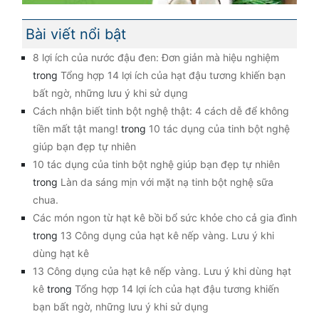
Bài viết nổi bật
8 lợi ích của nước đậu đen: Đơn giản mà hiệu nghiệm
trong
Tổng hợp 14 lợi ích của hạt đậu tương khiến bạn
bất ngờ, những lưu ý khi sử dụng
Cách nhận biết tinh bột nghệ thật: 4 cách dễ để không
tiền mất tật mang!
trong
10 tác dụng của tinh bột nghệ
giúp bạn đẹp tự nhiên
10 tác dụng của tinh bột nghệ giúp bạn đẹp tự nhiên
trong
Làn da sáng mịn với mặt nạ tinh bột nghệ sữa
chua.
Các món ngon từ hạt kê bồi bổ sức khỏe cho cả gia đình
trong
13 Công dụng của hạt kê nếp vàng. Lưu ý khi
dùng hạt kê
13 Công dụng của hạt kê nếp vàng. Lưu ý khi dùng hạt
kê
trong
Tổng hợp 14 lợi ích của hạt đậu tương khiến
bạn bất ngờ, những lưu ý khi sử dụng