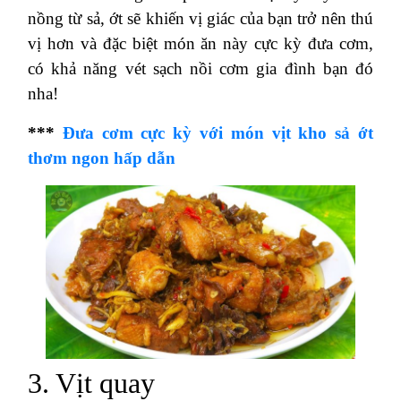
nồng từ sả, ớt sẽ khiến vị giác của bạn trở nên thú
vị hơn và đặc biệt món ăn này cực kỳ đưa cơm,
có khả năng vét sạch nồi cơm gia đình bạn đó
nha!
***
Đưa cơm cực kỳ với món vịt kho sả ớt
thơm ngon hấp dẫn
3. Vịt quay