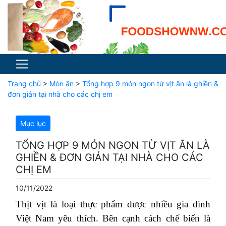
Trang chủ
>
Món ăn
>
Tổng hợp 9 món ngon từ vịt ăn là ghiền &
đơn giản tại nhà cho các chị em
Mục lục
TỔNG HỢP 9 MÓN NGON TỪ VỊT ĂN LÀ
GHIỀN & ĐƠN GIẢN TẠI NHÀ CHO CÁC
CHỊ EM
10/11/2022
Thịt vịt là loại thực phẩm được nhiều gia đình
Việt Nam yêu thích. Bên cạnh cách chế biến là