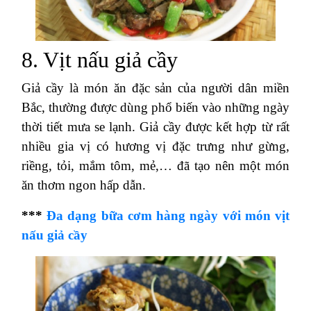
8. Vịt nấu giả cầy
Giả cầy là món ăn đặc sản của người dân miền
Bắc, thường được dùng phổ biến vào những ngày
thời tiết mưa se lạnh. Giả cầy được kết hợp từ rất
nhiều gia vị có hương vị đặc trưng như gừng,
riềng, tỏi, mắm tôm, mẻ,… đã tạo nên một món
ăn thơm ngon hấp dẫn.
***
Đa dạng bữa cơm hàng ngày với món vịt
nấu giả cầy