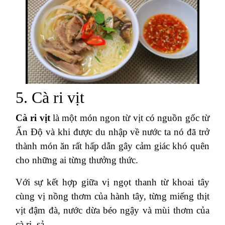
5. Cà ri vịt
Cà ri vịt
là một món ngon từ vịt có nguồn gốc từ
Ấn Độ và khi được du nhập về nước ta nó đã trở
thành món ăn rất hấp dẫn gây cảm giác khó quên
cho những ai từng thưởng thức.
Với sự kết hợp giữa vị ngọt thanh từ khoai tây
cùng vị nồng thơm của hành tây, từng miếng thịt
vịt đậm đà, nước dừa béo ngậy và mùi thơm của
cà ri, sả.