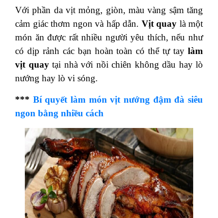
Với phần da vịt mỏng, giòn, màu vàng sậm tăng
cảm giác thơm ngon và hấp dẫn.
Vịt quay
là một
món ăn được rất nhiều người yêu thích, nếu như
có dịp rảnh các bạn hoàn toàn có thể tự tay
làm
vịt quay
tại nhà với nồi chiên không dầu hay lò
nướng hay lò vi sóng.
***
Bí quyết làm món vịt nướng đậm đà siêu
ngon bằng nhiều cách