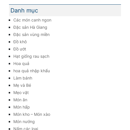
Danh mục
Các món canh ngon
Đặc sản Hà Giang
Đặc sản vùng miền
Đồ khô
Đồ ướt
Hạt giống rau sạch
Hoa quả
hoa quả nhập khẩu
Làm bánh
Mẹ và Bé
Mẹo vặt
Món ăn
Món hấp
Món kho – Món xào
Món nướng
Nấm các loại