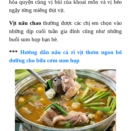
hòa quyện cùng vị bùi của khoai môn và vị béo
ngậy từng miếng thịt vịt.
Vịt nấu chao
thường được các chị em chọn vào
những dịp cuối tuần gia đình cũng như những
buổi sum họp bạn bè.
***
Hướng dẫn nấu cà ri vịt thơm ngon bổ
dưỡng cho bữa cơm sum họp