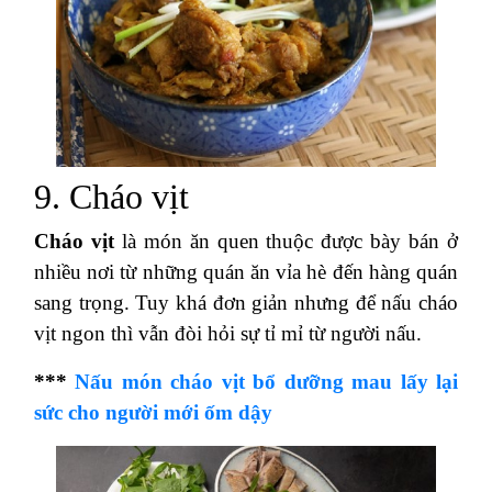
9. Cháo vịt
Cháo vịt
là món ăn quen thuộc được bày bán ở
nhiều nơi từ những quán ăn vỉa hè đến hàng quán
sang trọng. Tuy khá đơn giản nhưng để nấu cháo
vịt ngon thì vẫn đòi hỏi sự tỉ mỉ từ người nấu.
***
Nấu món cháo vịt bổ dưỡng mau lấy lại
sức cho người mới ốm dậy