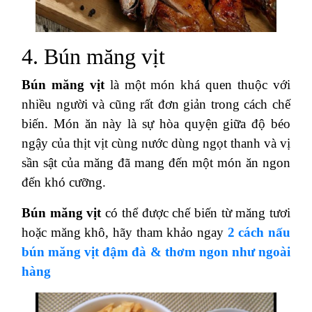
4. Bún măng vịt
Bún măng vịt
là một món khá quen thuộc với
nhiều người và cũng rất đơn giản trong cách chế
biến. Món ăn này là sự hòa quyện giữa độ béo
ngậy của thịt vịt cùng nước dùng ngọt thanh và vị
sần sật của măng đã mang đến một món ăn ngon
đến khó cưỡng.
Bún măng vịt
có thể được chế biến từ măng tươi
hoặc măng khô, hãy tham khảo ngay
2 cách nấu
bún măng vịt đậm đà & thơm ngon như ngoài
hàng