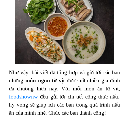
Như vậy, bài viết đã tổng hợp và gửi tới các bạn
những
món ngon từ vịt
được rất nhiều gia đình
ưa chuộng hiện nay. Với mỗi món ăn từ vịt,
foodshownw
đều gửi tới chi tiết công thức nấu,
hy vọng sẽ giúp ích các bạn trong quá trình nấu
ăn của mình nhé. Chúc các bạn thành công!