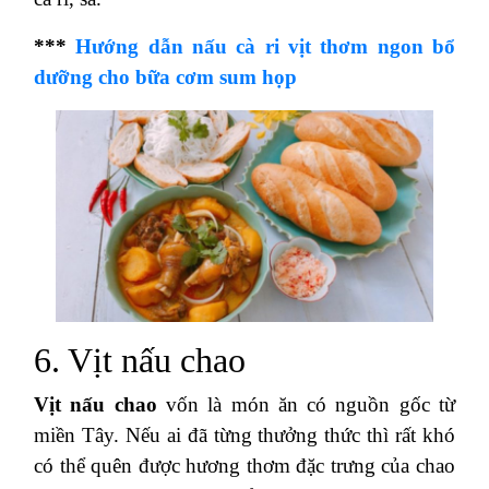
***
Hướng dẫn nấu cà ri vịt thơm ngon bổ
dưỡng cho bữa cơm sum họp
6. Vịt nấu chao
Vịt nấu chao
vốn là món ăn có nguồn gốc từ
miền Tây. Nếu ai đã từng thưởng thức thì rất khó
có thể quên được hương thơm đặc trưng của chao