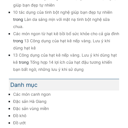
giúp bạn đẹp tự nhiên
10 tác dụng của tinh bột nghệ giúp bạn đẹp tự nhiên
trong
Làn da sáng mịn với mặt nạ tinh bột nghệ sữa
chua.
Các món ngon từ hạt kê bồi bổ sức khỏe cho cả gia đình
trong
13 Công dụng của hạt kê nếp vàng. Lưu ý khi
dùng hạt kê
13 Công dụng của hạt kê nếp vàng. Lưu ý khi dùng hạt
kê
trong
Tổng hợp 14 lợi ích của hạt đậu tương khiến
bạn bất ngờ, những lưu ý khi sử dụng
Danh mục
Các món canh ngon
Đặc sản Hà Giang
Đặc sản vùng miền
Đồ khô
Đồ ướt