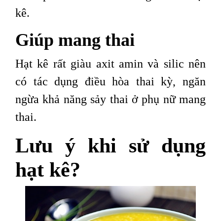
kê.
Giúp mang thai
Hạt kê rất giàu axit amin và silic nên
có tác dụng điều hòa thai kỳ, ngăn
ngừa khả năng sảy thai ở phụ nữ mang
thai.
Lưu ý khi sử dụng
hạt kê?