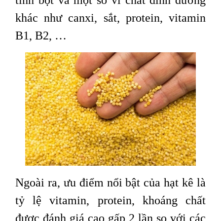
khác như canxi, sắt, protein, vitamin
B1, B2, …
Ngoài ra, ưu điểm nổi bật của hạt kê là
tỷ lệ vitamin, protein, khoáng chất
được đánh giá cao gấp 2 lần so với các