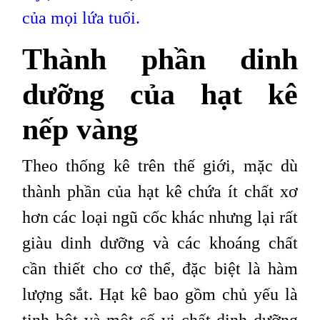
của mọi lứa tuổi
.
Thành phần dinh
dưỡng của hạt kê
nếp vàng
Theo thống kê trên thế giới, mặc dù
thành phần của hạt kê chứa ít chất xơ
hơn các loại ngũ cốc khác nhưng lại rất
giàu dinh dưỡng và các khoáng chất
cần thiết cho cơ thể, đặc biệt là hàm
lượng sắt. Hạt kê bao gồm chủ yếu là
tinh bột và một số vi chất dinh dưỡng