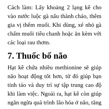
Cách làm: Lấy khoảng 2 lạng kê cho
vào nước luộc gà nấu thành cháo, thêm
gia vị thêm muối. Khi dùng, xé nhỏ gà
chấm muối tiêu chanh hoặc ăn kèm với
các loại rau thơm.
7. Thuốc bổ não
Hạt kê chứa nhiều methionine sẽ giúp
não hoạt động tốt hơn, từ đó giúp bạn
tỉnh táo và duy trì sự tập trung cao độ
khi làm việc. Ngoài ra, hạt kê còn giúp
ngăn ngừa quá trình lão hóa ở não, tăng