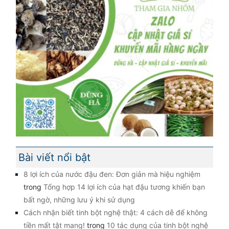
Bài viết nổi bật
8 lợi ích của nước đậu đen: Đơn giản mà hiệu nghiệm
trong
Tổng hợp 14 lợi ích của hạt đậu tương khiến bạn
bất ngờ, những lưu ý khi sử dụng
Cách nhận biết tinh bột nghệ thật: 4 cách dễ để không
tiền mất tật mang!
trong
10 tác dụng của tinh bột nghệ