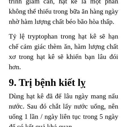
trình giảm cân, hạt kê là một phần
không thể thiếu trong bữa ăn hàng ngày
nhờ hàm lượng chất béo bão hòa thấp.
Tỷ lệ tryptophan trong hạt kê sẽ hạn
chế cảm giác thèm ăn, hàm lượng chất
xơ trong hạt kê sẽ khiến bạn lâu đói
hơn.
9. Trị bệnh kiết lỵ
Dùng hạt kê đã để lâu ngày mang nấu
nước. Sau đó chắt lấy nước uống, nên
uống 1 lần / ngày liên tục trong 5 ngày
để có kết quả khả quan.