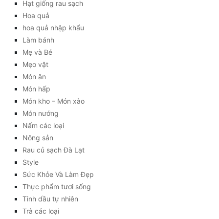
Hạt giống rau sạch
Hoa quả
hoa quả nhập khẩu
Làm bánh
Mẹ và Bé
Mẹo vặt
Món ăn
Món hấp
Món kho – Món xào
Món nướng
Nấm các loại
Nông sản
Rau củ sạch Đà Lạt
Style
Sức Khỏe Và Làm Đẹp
Thực phẩm tươi sống
Tinh dầu tự nhiên
Trà các loại