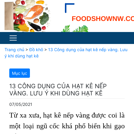
Trang chủ
>
Đồ khô
>
13 Công dụng của hạt kê nếp vàng. Lưu
ý khi dùng hạt kê
Mục lục
13 CÔNG DỤNG CỦA HẠT KÊ NẾP
VÀNG. LƯU Ý KHI DÙNG HẠT KÊ
07/05/2021
Từ xa xưa, hạt kê nếp vàng được coi là
một loại ngũ cốc khá phổ biến khi gạo