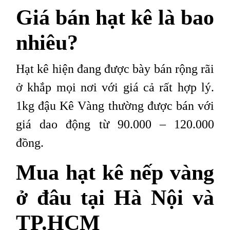
Giá bán hạt kê là bao
nhiêu?
Hạt kê hiện đang được bày bán rộng rãi
ở khắp mọi nơi với giá cả rất hợp lý.
1kg đậu Kê Vàng thường được bán với
giá dao động từ 90.000 – 120.000
đồng.
Mua hạt kê nếp vàng
ở đâu tại Hà Nội và
TP.HCM