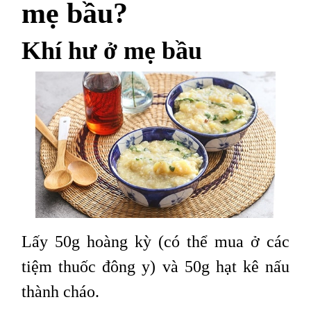
mẹ bầu?
Khí hư ở mẹ bầu
Lấy 50g hoàng kỳ (có thể mua ở các
tiệm thuốc đông y) và 50g hạt kê nấu
thành cháo.