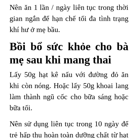
Nên ăn 1 lần / ngày liên tục trong thời
gian ngắn để hạn chế tối đa tình trạng
khí hư ở mẹ bầu.
Bồi bổ sức khỏe cho bà
mẹ sau khi mang thai
Lấy 50g hạt kê nấu với đường đỏ ăn
khi còn nóng. Hoặc lấy 50g khoai lang
làm thành ngũ cốc cho bữa sáng hoặc
bữa tối.
Nên sử dụng liên tục trong 10 ngày để
trẻ hấp thu hoàn toàn dưỡng chất từ ​​hạt