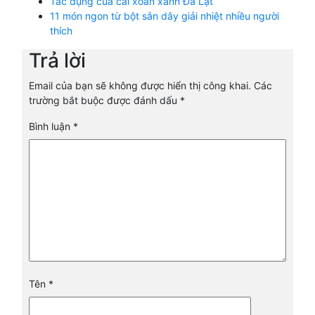
Tác dụng của cải xoăn xanh Đà Lạt
11 món ngon từ bột sắn dây giải nhiệt nhiều người
thích
Trả lời
Email của bạn sẽ không được hiển thị công khai.
Các
trường bắt buộc được đánh dấu
*
Bình luận
*
Tên
*