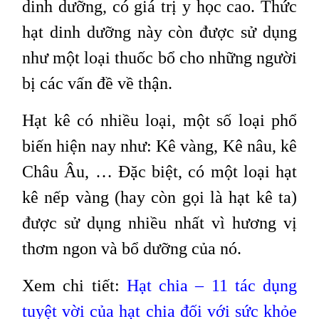
dinh dưỡng, có giá trị y học cao. Thức
hạt dinh dưỡng này còn được sử dụng
như một loại thuốc bổ cho những người
bị các vấn đề về thận.
Hạt kê có nhiều loại, một số loại phổ
biến hiện nay như: Kê vàng, Kê nâu, kê
Châu Âu, … Đặc biệt, có một loại hạt
kê nếp vàng (hay còn gọi là hạt kê ta)
được sử dụng nhiều nhất vì hương vị
thơm ngon và bổ dưỡng của nó.
Xem chi tiết:
Hạt chia – 11 tác dụng
tuyệt vời của hạt chia đối với sức khỏe