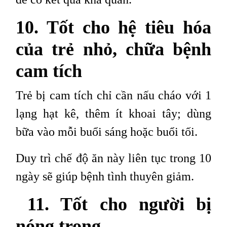
10. Tốt cho hệ tiêu hóa
của trẻ nhỏ, chữa bệnh
cam tích
Trẻ bị cam tích chỉ cần nấu cháo với 1
lạng hạt kê, thêm ít khoai tây; dùng
bữa vào mỗi buổi sáng hoặc buổi tối.
Duy trì chế độ ăn này liên tục trong 10
ngày sẽ giúp bệnh tình thuyên giảm.
11. Tốt cho người bị
nóng trong