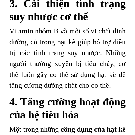
3. Cải thiện tình trạng
suy nhược cơ thể
Vitamin nhóm B và một số vi chất dinh
dưỡng có trong hạt kê giúp hỗ trợ điều
trị các tình trạng suy nhược. Những
người thường xuyên bị tiêu chảy, cơ
thể luôn gầy có thể sử dụng hạt kê để
tăng cường dưỡng chất cho cơ thể.
4. Tăng cường hoạt động
của hệ tiêu hóa
Một trong những
công dụng của hạt kê