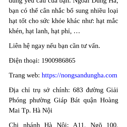
đúng yêu cầu của bạn. Ngoài Dũng Hà,
bạn có thể cân nhắc bổ sung nhiều loại
hạt tốt cho sức khỏe khác như: hạt mắc
khén, hạt lanh, hạt phỉ, …
Liên hệ ngay nếu bạn cần tư vấn.
Điện thoại: 1900986865
Trang web:
https://nongsandungha.com
Địa chỉ trụ sở chính: 683 đường Giải
Phóng phường Giáp Bát quận Hoàng
Mai Tp. Hà Nội
Chi nhánh Hà Nội: A11, Ngõ 100,