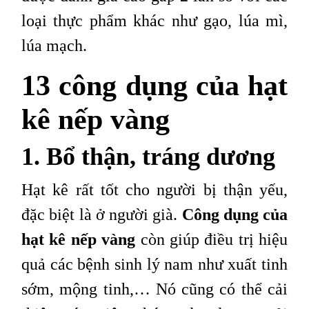
loại thực phẩm khác như gạo, lúa mì,
lúa mạch.
13 công dụng của hạt
kê nếp vàng
1. Bổ thận, tráng dương
Hạt kê rất tốt cho người bị thận yếu,
đặc biệt là ở người già.
Công dụng của
hạt kê nếp vàng
còn giúp điều trị hiệu
quả các bệnh sinh lý nam như xuất tinh
sớm, mộng tinh,… Nó cũng có thể cải