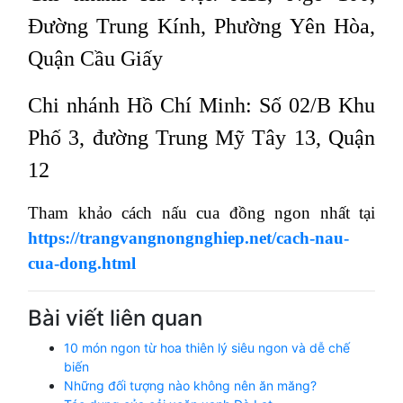
Đường Trung Kính, Phường Yên Hòa,
Quận Cầu Giấy
Chi nhánh Hồ Chí Minh: Số 02/B Khu
Phố 3, đường Trung Mỹ Tây 13, Quận
12
Tham khảo cách nấu cua đồng ngon nhất tại
https://trangvangnongnghiep.net/cach-nau-
cua-dong.html
Bài viết liên quan
10 món ngon từ hoa thiên lý siêu ngon và dễ chế
biến
Những đối tượng nào không nên ăn măng?