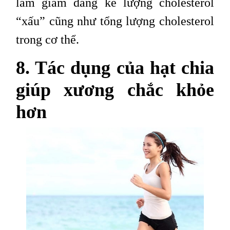
làm giảm đáng kể lượng cholesterol
“xấu” cũng như tổng lượng cholesterol
trong cơ thể.
8. Tác dụng của hạt chia
giúp xương chắc khỏe
hơn