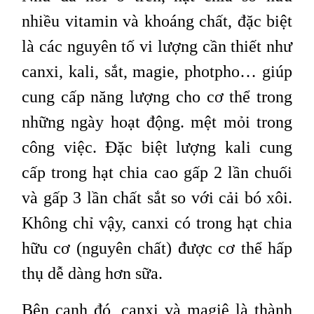
nhiều vitamin và khoáng chất, đặc biệt
là các nguyên tố vi lượng cần thiết như
canxi, kali, sắt, magie, photpho… giúp
cung cấp năng lượng cho cơ thể trong
những ngày hoạt động. mệt mỏi trong
công việc. Đặc biệt lượng kali cung
cấp trong hạt chia cao gấp 2 lần chuối
và gấp 3 lần chất sắt so với cải bó xôi.
Không chỉ vậy, canxi có trong hạt chia
hữu cơ (nguyên chất) được cơ thể hấp
thụ dễ dàng hơn sữa.
Bên cạnh đó, canxi và magiê là thành