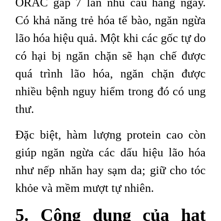
ORAC gấp 7 lần nhu cầu hàng ngày.
Có khả năng trẻ hóa tế bào, ngăn ngừa
lão hóa hiệu quả. Một khi các gốc tự do
có hại bị ngăn chặn sẽ hạn chế được
quá trình lão hóa, ngăn chặn được
nhiều bệnh nguy hiểm trong đó có ung
thư.
Đặc biệt, hàm lượng protein cao còn
giúp ngăn ngừa các dấu hiệu lão hóa
như nếp nhăn hay sạm da; giữ cho tóc
khỏe và mềm mượt tự nhiên.
5. Công dụng của hạt