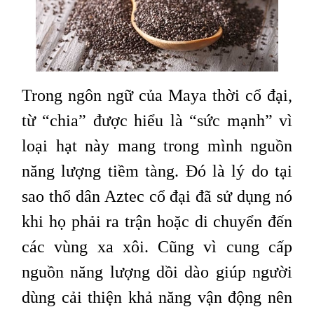
Trong ngôn ngữ của Maya thời cổ đại,
từ “chia” được hiểu là “sức mạnh” vì
loại hạt này mang trong mình nguồn
năng lượng tiềm tàng. Đó là lý do tại
sao thổ dân Aztec cổ đại đã sử dụng nó
khi họ phải ra trận hoặc di chuyển đến
các vùng xa xôi. Cũng vì cung cấp
nguồn năng lượng dồi dào giúp người
dùng cải thiện khả năng vận động nên