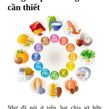
cần thiết
Như đã nói ở trên, hạt chia sở hữu