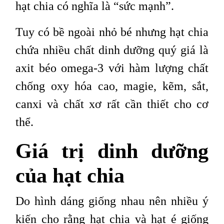
hạt chia có nghĩa là “sức mạnh”.
Tuy có bề ngoài nhỏ bé nhưng hạt chia
chứa nhiều chất dinh dưỡng quý giá là
axit béo omega-3 với hàm lượng chất
chống oxy hóa cao, magie, kẽm, sắt,
canxi và chất xơ rất cần thiết cho cơ
thể.
Giá trị dinh dưỡng
của hạt chia
Do hình dáng giống nhau nên nhiều ý
kiến cho rằng hạt chia và hạt é giống