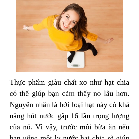
Thực phẩm giàu chất xơ như hạt chia
có thể giúp bạn cảm thấy no lâu hơn.
Nguyên nhân là bởi loại hạt này có khả
năng hút nước gấp 16 lần trọng lượng
của nó. Vì vậy, trước mỗi bữa ăn nếu
bạn uống một ly nước hạt chia sẽ giúp