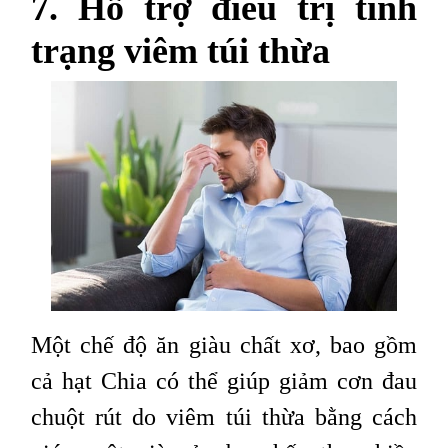
7. Hỗ trợ điều trị tình
trạng viêm túi thừa
Một chế độ ăn giàu chất xơ, bao gồm
cả hạt Chia có thể giúp giảm cơn đau
chuột rút do viêm túi thừa bằng cách