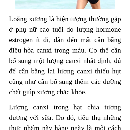
Loãng xương là hiện tượng thường gặp
ở phụ nữ cao tuổi do lượng hormone
estrogen ít đi, dẫn đến mất cân bằng
điều hòa canxi trong máu. Cơ thể cần
bổ sung một lượng canxi nhất định, đủ
để cân bằng lại lượng canxi thiếu hụt
cũng như cần bổ sung thêm các dưỡng
chất giúp xương chắc khỏe.
Lượng canxi trong hạt chia tương
đương với sữa. Do đó, tiêu thụ những
thực phẩm này hàng ngày là một cách