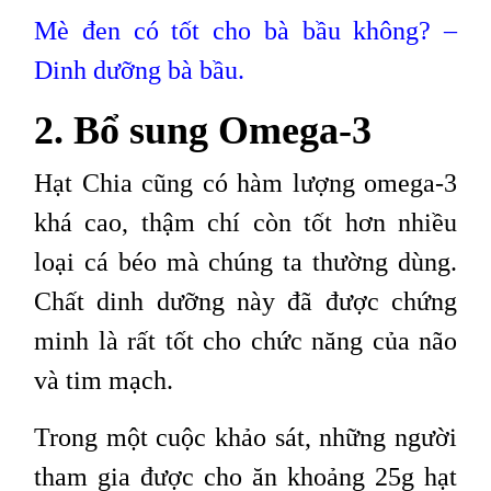
Mè đen có tốt cho bà bầu không? –
Dinh dưỡng bà bầu.
2. Bổ sung Omega-3
Hạt Chia cũng có hàm lượng omega-3
khá cao, thậm chí còn tốt hơn nhiều
loại cá béo mà chúng ta thường dùng.
Chất dinh dưỡng này đã được chứng
minh là rất tốt cho chức năng của não
và tim mạch.
Trong một cuộc khảo sát, những người
tham gia được cho ăn khoảng 25g hạt