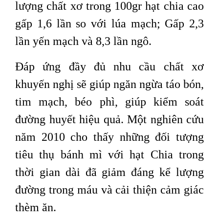
lượng chất xơ trong 100gr hạt chia cao
gấp 1,6 lần so với lúa mạch; Gấp 2,3
lần yến mạch và 8,3 lần ngô.
Đáp ứng đầy đủ nhu cầu chất xơ
khuyến nghị sẽ giúp ngăn ngừa táo bón,
tim mạch, béo phì, giúp kiểm soát
đường huyết hiệu quả. Một nghiên cứu
năm 2010 cho thấy những đối tượng
tiêu thụ bánh mì với hạt Chia trong
thời gian dài đã giảm đáng kể lượng
đường trong máu và cải thiện cảm giác
thèm ăn.