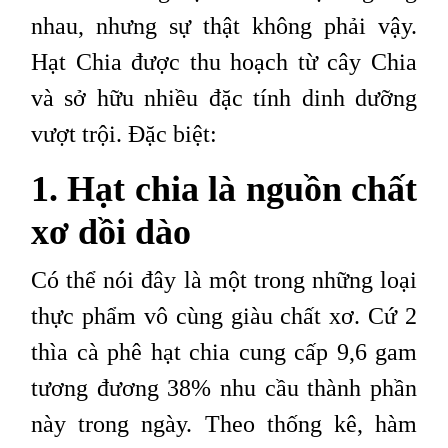
nhau, nhưng sự thật không phải vậy.
Hạt Chia được thu hoạch từ cây Chia
và sở hữu nhiều đặc tính dinh dưỡng
vượt trội. Đặc biệt:
1. Hạt chia là nguồn chất
xơ dồi dào
Có thể nói đây là một trong những loại
thực phẩm vô cùng giàu chất xơ. Cứ 2
thìa cà phê hạt chia cung cấp 9,6 gam
tương đương 38% nhu cầu thành phần
này trong ngày. Theo thống kê, hàm