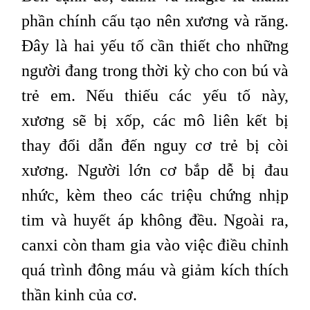
phần chính cấu tạo nên xương và răng.
Đây là hai yếu tố cần thiết cho những
người đang trong thời kỳ cho con bú và
trẻ em. Nếu thiếu các yếu tố này,
xương sẽ bị xốp, các mô liên kết bị
thay đổi dẫn đến nguy cơ trẻ bị còi
xương. Người lớn cơ bắp dễ bị đau
nhức, kèm theo các triệu chứng nhịp
tim và huyết áp không đều. Ngoài ra,
canxi còn tham gia vào việc điều chỉnh
quá trình đông máu và giảm kích thích
thần kinh của cơ.