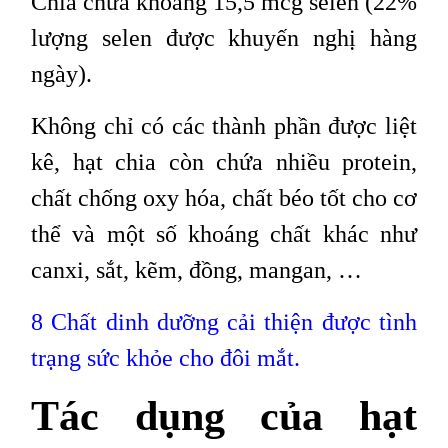
Chia chứa khoảng 15,5 mcg selen (22%
lượng selen được khuyến nghị hàng
ngày).
Không chỉ có các thành phần được liệt
kê, hạt chia còn chứa nhiều protein,
chất chống oxy hóa, chất béo tốt cho cơ
thể và một số khoáng chất khác như
canxi, sắt, kẽm, đồng, mangan, …
8 Chất dinh dưỡng cải thiện được tình
trạng sức khỏe cho đôi mắt
.
Tác dụng của hạt