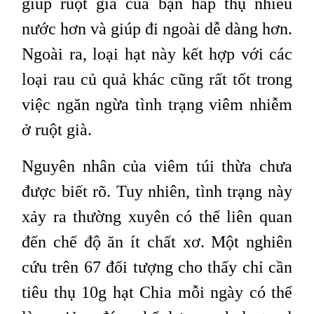
giúp ruột già của bạn hấp thụ nhiều
nước hơn và giúp đi ngoài dễ dàng hơn.
Ngoài ra, loại hạt này kết hợp với các
loại rau củ quả khác cũng rất tốt trong
việc ngăn ngừa tình trạng viêm nhiễm
ở ruột già.
Nguyên nhân của viêm túi thừa chưa
được biết rõ. Tuy nhiên, tình trạng này
xảy ra thường xuyên có thể liên quan
đến chế độ ăn ít chất xơ. Một nghiên
cứu trên 67 đối tượng cho thấy chỉ cần
tiêu thụ 10g hạt Chia mỗi ngày có thể