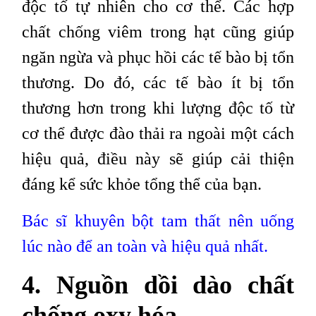
độc tố tự nhiên cho cơ thể. Các hợp
chất chống viêm trong hạt cũng giúp
ngăn ngừa và phục hồi các tế bào bị tổn
thương. Do đó, các tế bào ít bị tổn
thương hơn trong khi lượng độc tố từ
cơ thể được đào thải ra ngoài một cách
hiệu quả, điều này sẽ giúp cải thiện
đáng kể sức khỏe tổng thể của bạn.
Bác sĩ khuyên bột tam thất nên uống
lúc nào để an toàn và hiệu quả nhất.
4. Nguồn dồi dào chất
chống oxy hóa