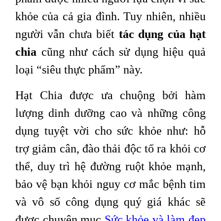
khỏe của cả gia đình. Tuy nhiên, nhiều
người vẫn chưa biết
tác dụng của hạt
chia
cũng như cách sử dụng hiệu quả
loại “siêu thực phẩm” này.
Hạt Chia được ưa chuộng bởi hàm
lượng dinh dưỡng cao và những công
dụng tuyệt vời cho sức khỏe như: hỗ
trợ giảm cân, đào thải độc tố ra khỏi cơ
thể, duy trì hệ đường ruột khỏe mạnh,
bảo vệ bạn khỏi nguy cơ mắc bệnh tim
và vô số công dụng quý giá khác sẽ
được chuyên mục
Sức khỏe và làm đẹp