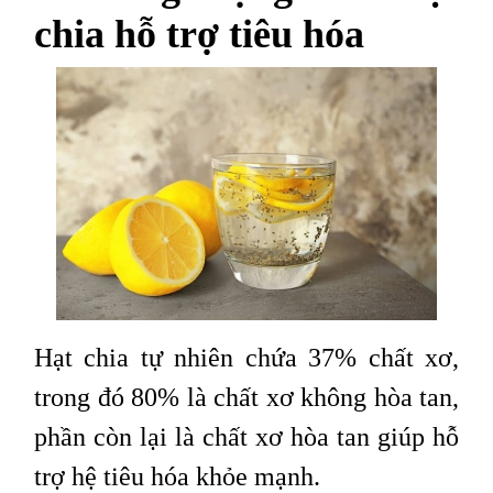
chia hỗ trợ tiêu hóa
Hạt chia tự nhiên chứa 37% chất xơ,
trong đó 80% là chất xơ không hòa tan,
phần còn lại là chất xơ hòa tan giúp hỗ
trợ hệ tiêu hóa khỏe mạnh.