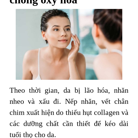
Theo thời gian, da bị lão hóa, nhăn
nheo và xấu đi. Nếp nhăn, vết chân
chim xuất hiện do thiếu hụt collagen và
các dưỡng chất cần thiết để kéo dài
tuổi thọ cho da.