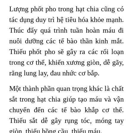
Lượng phốt pho trong hạt chia cũng có
tác dụng duy trì hệ tiêu hóa khỏe mạnh.
Thúc đẩy quá trình tuần hoàn máu đi
nuôi dưỡng các tế bào thần kinh mắt.
Thiếu phốt pho sẽ gây ra các rối loạn
trong cơ thể, khiến xương giòn, dễ gãy,
răng lung lay, đau nhức cơ bắp.
Một thành phần quan trọng khác là chất
sắt trong hạt chia giúp tạo máu và vận
chuyển đến các tế bào khắp cơ thể.
Thiếu sắt dễ gây rụng tóc, móng tay
giòn, thiếu hồng cầu, thiếu máu.