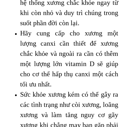
hệ thống xương chắc khỏe ngay từ
khi còn nhỏ và duy trì chúng trong
suốt phần đời còn lại.
Hãy cung cấp cho xương một
lượng canxi cần thiết để xương
chắc khỏe và ngoài ra cần có thêm
một lượng lớn vitamin D sẽ giúp
cho cơ thể hấp thụ canxi một cách
tối ưu nhất.
Sức khỏe xương kém có thể gây ra
các tình trạng như còi xương, loãng
xương và làm tăng nguy cơ gãy
xương khi chẳng may bạn gặp phải