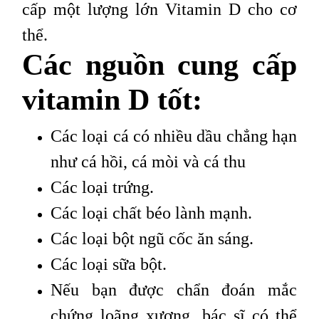
cấp một lượng lớn Vitamin D cho cơ
thể.
Các nguồn cung cấp
vitamin D tốt:
Các loại cá có nhiều dầu chẳng hạn
như cá hồi, cá mòi và cá thu
Các loại trứng.
Các loại chất béo lành mạnh.
Các loại bột ngũ cốc ăn sáng.
Các loại sữa bột.
Nếu bạn được chẩn đoán mắc
chứng loãng xương, bác sĩ có thể