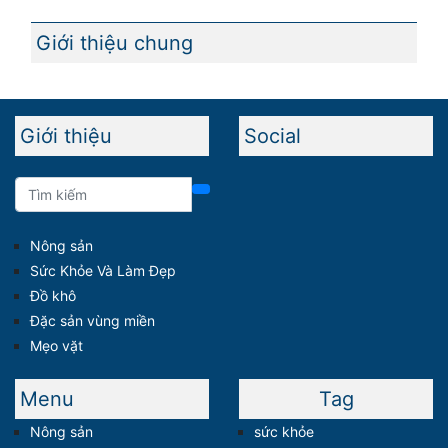
Giới thiệu chung
Giới thiệu
Social
Nông sản
Sức Khỏe Và Làm Đẹp
Đồ khô
Đặc sản vùng miền
Mẹo vặt
Menu
Tag
Nông sản
sức khỏe