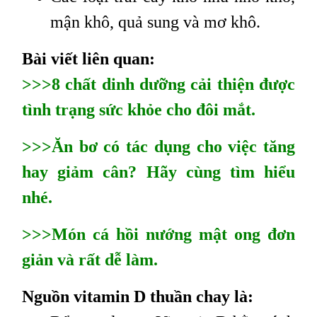
mận khô, quả sung và mơ khô.
Bài viết liên quan:
>>>8 chất dinh dưỡng cải thiện được
tình trạng sức khỏe cho đôi mắt.
>>>Ăn bơ có tác dụng cho việc tăng
hay giảm cân? Hãy cùng tìm hiểu
nhé.
>>>Món cá hồi nướng mật ong đơn
giản và rất dễ làm.
Nguồn vitamin D thuần chay là: