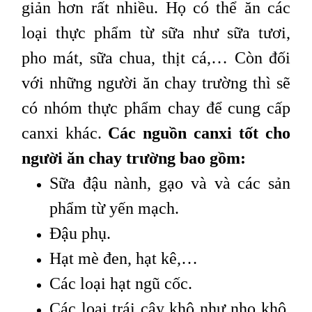
giản hơn rất nhiều. Họ có thể ăn các
loại thực phẩm từ sữa như sữa tươi,
pho mát, sữa chua, thịt cá,… Còn đối
với những người ăn chay trường thì sẽ
có nhóm thực phẩm chay để cung cấp
canxi khác.
Các nguồn canxi tốt cho
người ăn chay trường bao gồm:
Sữa đậu nành, gạo và và các sản
phẩm từ yến mạch.
Đậu phụ.
Hạt mè đen, hạt kê,…
Các loại hạt ngũ cốc.
Các loại trái cây khô như nho khô,