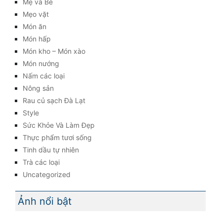
Mẹ và Bé
Mẹo vặt
Món ăn
Món hấp
Món kho – Món xào
Món nướng
Nấm các loại
Nông sản
Rau củ sạch Đà Lạt
Style
Sức Khỏe Và Làm Đẹp
Thực phẩm tươi sống
Tinh dầu tự nhiên
Trà các loại
Uncategorized
Ảnh nổi bật