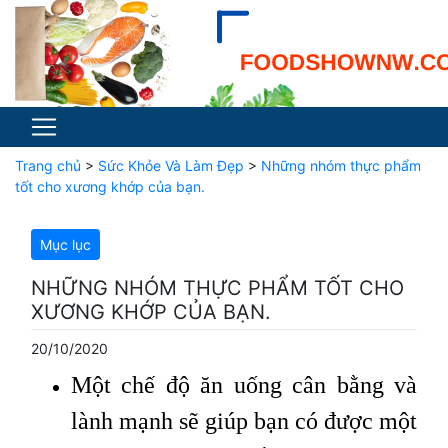
Trang chủ
>
Sức Khỏe Và Làm Đẹp
>
Những nhóm thực phẩm
tốt cho xương khớp của bạn.
Mục lục
NHỮNG NHÓM THỰC PHẨM TỐT CHO
XƯƠNG KHỚP CỦA BẠN.
20/10/2020
Một chế độ ăn uống cân bằng và
lành mạnh sẽ giúp bạn có được một