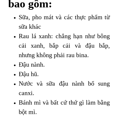
bao gồm:
Sữa, pho mát và các thực phẩm từ
sữa khác
Rau lá xanh: chẳng hạn như bông
cải xanh, bắp cải và đậu bắp,
nhưng không phải rau bina.
Đậu nành.
Đậu hũ.
Nước và sữa đậu nành bổ sung
canxi.
Bánh mì và bất cứ thứ gì làm bằng
bột mì.