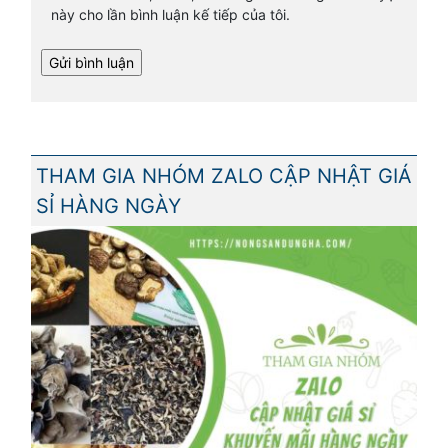
này cho lần bình luận kế tiếp của tôi.
THAM GIA NHÓM ZALO CẬP NHẬT GIÁ
SỈ HÀNG NGÀY