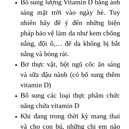
Bổ sung lượng Vitamin D bằng ánh
sáng mặt trời vào ngày hè. Tuy
nhiên hãy để ý đến những biện
pháp bảo vệ làm da như kem chống
nắng, đội ô,… để da không bị bắt
nắng và bỏng rát.
Bơ thực vật, bột ngũ cốc ăn sáng
và sữa đậu nành (có bổ sung thêm
vitamin D)
Bổ sung các loại thực phẩm chức
năng chứa vitamin D
Khi đang trong thời kỳ mang thai
và cho con bú, những chị em nào