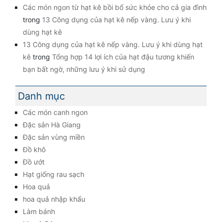
Các món ngon từ hạt kê bồi bổ sức khỏe cho cả gia đình
trong
13 Công dụng của hạt kê nếp vàng. Lưu ý khi
dùng hạt kê
13 Công dụng của hạt kê nếp vàng. Lưu ý khi dùng hạt
kê
trong
Tổng hợp 14 lợi ích của hạt đậu tương khiến
bạn bất ngờ, những lưu ý khi sử dụng
Danh mục
Các món canh ngon
Đặc sản Hà Giang
Đặc sản vùng miền
Đồ khô
Đồ ướt
Hạt giống rau sạch
Hoa quả
hoa quả nhập khẩu
Làm bánh