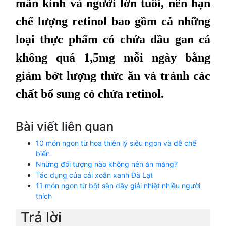
mãn kinh và người lớn tuổi, nên hạn
chế lượng retinol bao gồm cả những
loại thực phẩm có chứa dầu gan cá
không quá 1,5mg mỗi ngày bằng
giảm bớt lượng thức ăn và tránh các
chất bổ sung có chứa retinol.
Bài viết liên quan
10 món ngon từ hoa thiên lý siêu ngon và dễ chế
biến
Những đối tượng nào không nên ăn măng?
Tác dụng của cải xoăn xanh Đà Lạt
11 món ngon từ bột sắn dây giải nhiệt nhiều người
thích
Trả lời