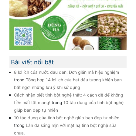
Bài viết nổi bật
8 lợi ích của nước đậu đen: Đơn giản mà hiệu nghiệm
trong
Tổng hợp 14 lợi ích của hạt đậu tương khiến bạn
bất ngờ, những lưu ý khi sử dụng
Cách nhận biết tinh bột nghệ thật: 4 cách dễ để không
tiền mất tật mang!
trong
10 tác dụng của tinh bột nghệ
giúp bạn đẹp tự nhiên
10 tác dụng của tinh bột nghệ giúp bạn đẹp tự nhiên
trong
Làn da sáng mịn với mặt nạ tinh bột nghệ sữa
chua.