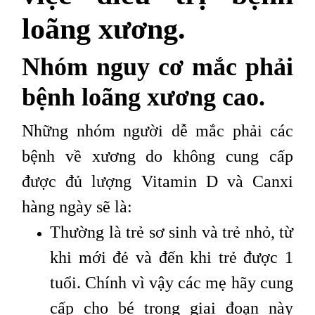
loãng xương.
Nhóm nguy cơ mắc phải
bệnh loãng xương cao.
Những nhóm người dễ mắc phải các
bệnh về xương do không cung cấp
được đủ lượng Vitamin D và Canxi
hàng ngày sẽ là:
Thường là trẻ sơ sinh và trẻ nhỏ, từ
khi mới đẻ và đến khi trẻ được 1
tuổi. Chính vì vậy các mẹ hãy cung
cấp cho bé trong giai đoạn này