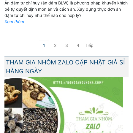
Ăn dặm tự chỉ huy (ăn dặm BLW) là phương pháp khuyến khích
bé tự quyết định món ăn và cách ăn. Xây dựng thực đơn ăn
dặm tự chỉ huy như thế nào cho hợp lý?
Xem thêm
1
2
3
4
Tiếp
THAM GIA NHÓM ZALO CẬP NHẬT GIÁ SỈ
HÀNG NGÀY