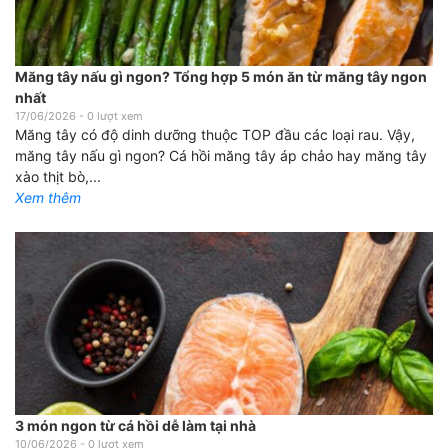
Măng tây nấu gì ngon? Tổng hợp 5 món ăn từ măng tây ngon
nhất
17/06/2026
-
0
lượt xem
Măng tây có độ dinh dưỡng thuộc TOP đầu các loại rau. Vậy,
măng tây nấu gì ngon? Cá hồi măng tây áp chảo hay măng tây
xào thịt bò,...
Xem thêm
3 món ngon từ cá hồi dễ làm tại nhà
10/06/2026
-
0
lượt xem