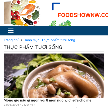
Trang chủ
>
Danh mục:
Thực phẩm tươi sống
THỰC PHẨM TƯƠI SỐNG
Móng giò nấu gì ngon với 8 món ngon, lợi sữa cho mẹ
23/06/2026
-
0
lượt xem