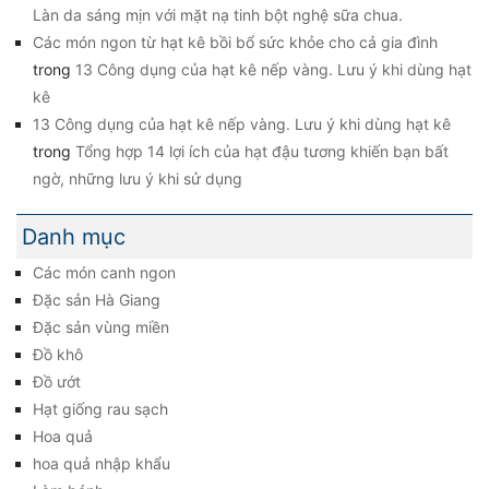
Làn da sáng mịn với mặt nạ tinh bột nghệ sữa chua.
Các món ngon từ hạt kê bồi bổ sức khỏe cho cả gia đình
trong
13 Công dụng của hạt kê nếp vàng. Lưu ý khi dùng hạt
kê
13 Công dụng của hạt kê nếp vàng. Lưu ý khi dùng hạt kê
trong
Tổng hợp 14 lợi ích của hạt đậu tương khiến bạn bất
ngờ, những lưu ý khi sử dụng
Danh mục
Các món canh ngon
Đặc sản Hà Giang
Đặc sản vùng miền
Đồ khô
Đồ ướt
Hạt giống rau sạch
Hoa quả
hoa quả nhập khẩu