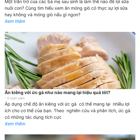
Một trăn trở của các bà mẹ sau sinh là làm thế nào để lợi sữa
nuôi con? Cùng tìm hiểu xem ăn móng giò có thực sự lợi sữa
hay không và móng giò nấu gì ngon?
Xem thêm
Ăn kiêng với ức gà như nào mang lại hiệu quả tốt?
-
0
lượt xem
Áp dụng chế độ ăn kiêng với ức gà có thể mang lại nhiều lợi
ích cho cơ thể của bạn. Theo nghiên cứu và phân tích, ức gà
có những tác dụng tích cực
Xem thêm