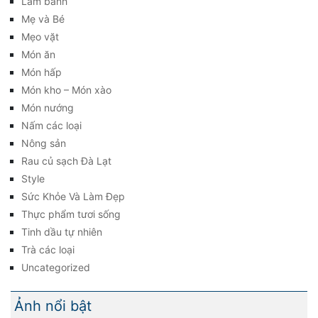
Làm bánh
Mẹ và Bé
Mẹo vặt
Món ăn
Món hấp
Món kho – Món xào
Món nướng
Nấm các loại
Nông sản
Rau củ sạch Đà Lạt
Style
Sức Khỏe Và Làm Đẹp
Thực phẩm tươi sống
Tinh dầu tự nhiên
Trà các loại
Uncategorized
Ảnh nổi bật