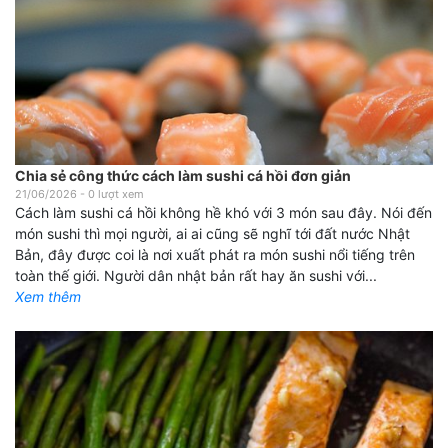
Chia sẻ công thức cách làm sushi cá hồi đơn giản
21/06/2026
-
0
lượt xem
Cách làm sushi cá hồi không hề khó với 3 món sau đây. Nói đến
món sushi thì mọi người, ai ai cũng sẽ nghĩ tới đất nước Nhật
Bản, đây được coi là nơi xuất phát ra món sushi nổi tiếng trên
toàn thế giới. Người dân nhật bản rất hay ăn sushi với...
Xem thêm