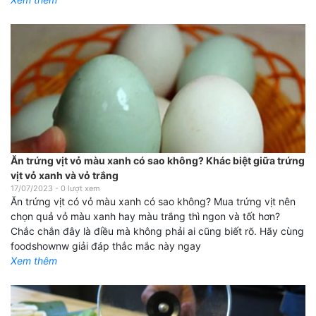
Ăn trứng vịt vỏ màu xanh có sao không? Khác biệt giữa trứng
vịt vỏ xanh và vỏ trắng
17/07/2023
-
0
lượt xem
Ăn trứng vịt có vỏ màu xanh có sao không? Mua trứng vịt nên
chọn quả vỏ màu xanh hay màu trắng thì ngon và tốt hơn?
Chắc chắn đây là điều mà không phải ai cũng biết rõ. Hãy cùng
foodshownw giải đáp thắc mắc này ngay
Xem thêm