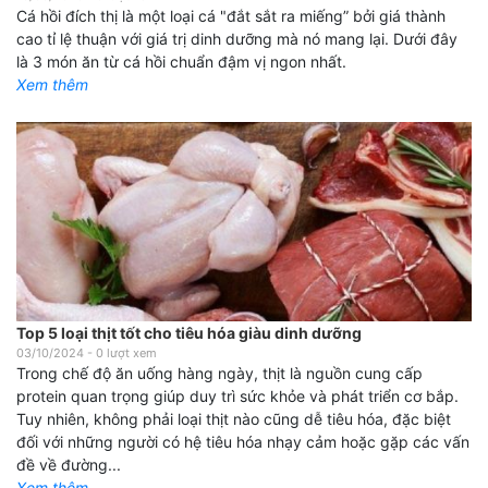
Cá hồi đích thị là một loại cá "đắt sắt ra miếng” bởi giá thành
cao tỉ lệ thuận với giá trị dinh dưỡng mà nó mang lại. Dưới đây
là 3 món ăn từ cá hồi chuẩn đậm vị ngon nhất.
Xem thêm
Top 5 loại thịt tốt cho tiêu hóa giàu dinh dưỡng
03/10/2024
-
0
lượt xem
Trong chế độ ăn uống hàng ngày, thịt là nguồn cung cấp
protein quan trọng giúp duy trì sức khỏe và phát triển cơ bắp.
Tuy nhiên, không phải loại thịt nào cũng dễ tiêu hóa, đặc biệt
đối với những người có hệ tiêu hóa nhạy cảm hoặc gặp các vấn
đề về đường...
Xem thêm