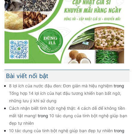
Bài viết nổi bật
8 lợi ích của nước đậu đen: Đơn giản mà hiệu nghiệm
trong
Tổng hợp 14 lợi ích của hạt đậu tương khiến bạn bất ngờ,
những lưu ý khi sử dụng
Cách nhận biết tinh bột nghệ thật: 4 cách dễ để không tiền
mất tật mang!
trong
10 tác dụng của tinh bột nghệ giúp bạn
đẹp tự nhiên
10 tác dụng của tinh bột nghệ giúp bạn đẹp tự nhiên
trong