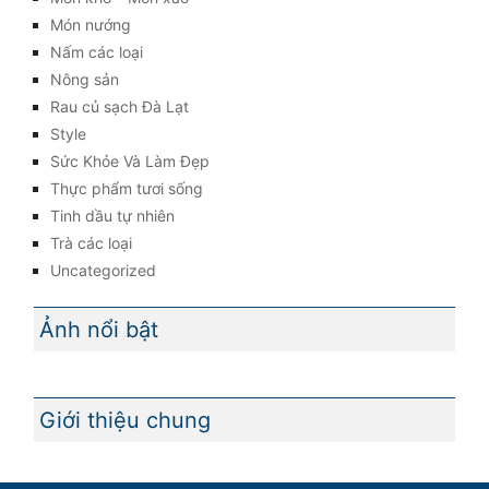
Món nướng
Nấm các loại
Nông sản
Rau củ sạch Đà Lạt
Style
Sức Khỏe Và Làm Đẹp
Thực phẩm tươi sống
Tinh dầu tự nhiên
Trà các loại
Uncategorized
Ảnh nổi bật
Giới thiệu chung