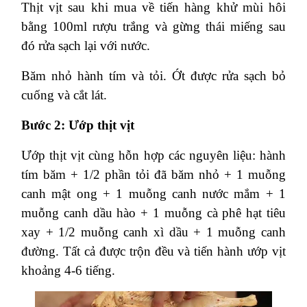
Thịt vịt sau khi mua về tiến hàng khử mùi hôi
bằng 100ml rượu trắng và gừng thái miếng sau
đó rửa sạch lại với nước.
Băm nhỏ hành tím và tỏi. Ớt được rửa sạch bỏ
cuống và cắt lát.
Bước 2: Ướp thịt vịt
Ướp thịt vịt cùng hỗn hợp các nguyên liệu: hành
tím băm + 1/2 phần tỏi đã băm nhỏ + 1 muỗng
canh mật ong + 1 muỗng canh nước mắm + 1
muỗng canh dầu hào + 1 muỗng cà phê hạt tiêu
xay + 1/2 muỗng canh xì dầu + 1 muỗng canh
đường. Tất cả được trộn đều và tiến hành ướp vịt
khoảng 4-6 tiếng.