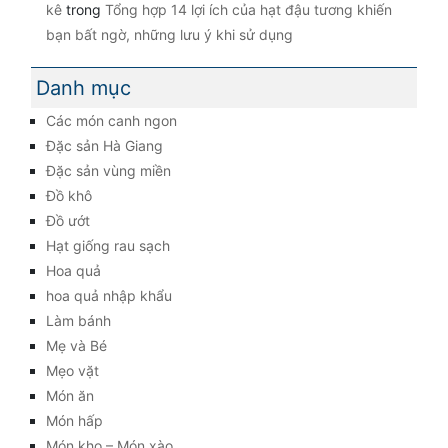
kê
trong
Tổng hợp 14 lợi ích của hạt đậu tương khiến
bạn bất ngờ, những lưu ý khi sử dụng
Danh mục
Các món canh ngon
Đặc sản Hà Giang
Đặc sản vùng miền
Đồ khô
Đồ ướt
Hạt giống rau sạch
Hoa quả
hoa quả nhập khẩu
Làm bánh
Mẹ và Bé
Mẹo vặt
Món ăn
Món hấp
Món kho – Món xào