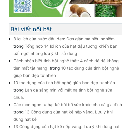
Bài viết nổi bật
8 lợi ích của nước đậu đen: Đơn giản mà hiệu nghiệm
trong
Tổng hợp 14 lợi ích của hạt đậu tương khiến bạn
bất ngờ, những lưu ý khi sử dụng
Cách nhận biết tinh bột nghệ thật: 4 cách dễ để không
tiền mất tật mang!
trong
10 tác dụng của tinh bột nghệ
giúp bạn đẹp tự nhiên
10 tác dụng của tinh bột nghệ giúp bạn đẹp tự nhiên
trong
Làn da sáng mịn với mặt nạ tinh bột nghệ sữa
chua.
Các món ngon từ hạt kê bồi bổ sức khỏe cho cả gia đình
trong
13 Công dụng của hạt kê nếp vàng. Lưu ý khi
dùng hạt kê
13 Công dụng của hạt kê nếp vàng. Lưu ý khi dùng hạt