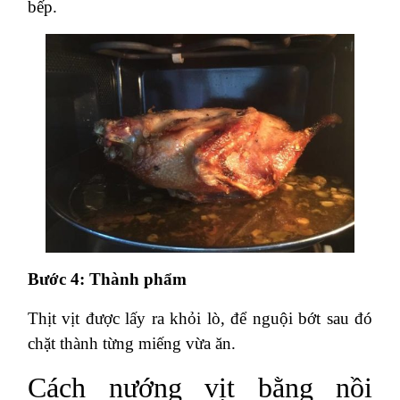
bếp.
Bước 4: Thành phẩm
Thịt vịt được lấy ra khỏi lò, để nguội bớt sau đó
chặt thành từng miếng vừa ăn.
Cách nướng vịt bằng nồi