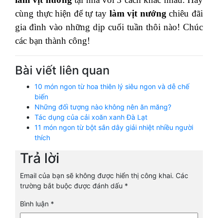
cùng thực hiện để tự tay
làm vịt nướng
chiêu đãi
gia đình vào những dịp cuối tuần thôi nào! Chúc
các bạn thành công!
Bài viết liên quan
10 món ngon từ hoa thiên lý siêu ngon và dễ chế
biến
Những đối tượng nào không nên ăn măng?
Tác dụng của cải xoăn xanh Đà Lạt
11 món ngon từ bột sắn dây giải nhiệt nhiều người
thích
Trả lời
Email của bạn sẽ không được hiển thị công khai.
Các
trường bắt buộc được đánh dấu
*
Bình luận
*