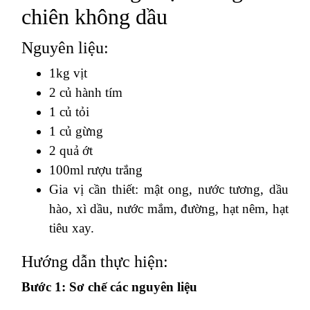
chiên không dầu
Nguyên liệu:
1kg vịt
2 củ hành tím
1 củ tỏi
1 củ gừng
2 quả ớt
100ml rượu trắng
Gia vị cần thiết: mật ong, nước tương, dầu
hào, xì dầu, nước mắm, đường, hạt nêm, hạt
tiêu xay.
Hướng dẫn thực hiện:
Bước 1: Sơ chế các nguyên liệu