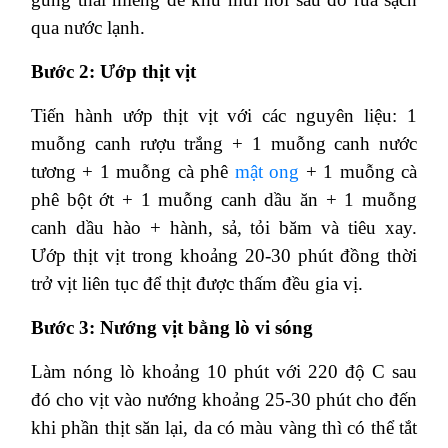
qua nước lạnh.
Bước 2: Ướp thịt vịt
Tiến hành ướp thịt vịt với các nguyên liệu: 1
muỗng canh rượu trắng + 1 muỗng canh nước
tương + 1 muỗng cà phê
mật ong
+ 1 muỗng cà
phê bột ớt + 1 muỗng canh dầu ăn + 1 muỗng
canh dầu hào + hành, sả, tỏi băm và tiêu xay.
Ướp thịt vịt trong khoảng 20-30 phút đồng thời
trở vịt liên tục để thịt được thấm đều gia vị.
Bước 3: Nướng vịt bằng lò vi sóng
Làm nóng lò khoảng 10 phút với 220 độ C sau
đó cho vịt vào nướng khoảng 25-30 phút cho đến
khi phần thịt săn lại, da có màu vàng thì có thể tắt