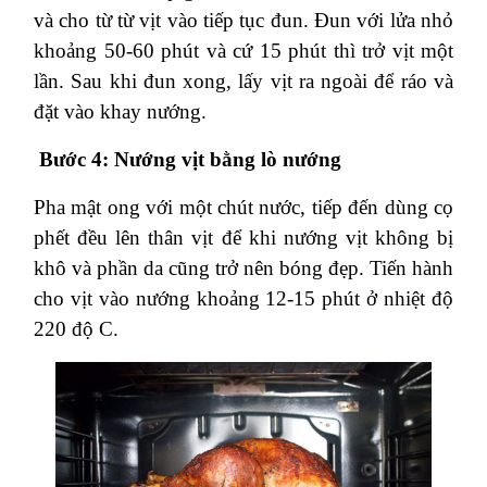
và cho từ từ vịt vào tiếp tục đun. Đun với lửa nhỏ
khoảng 50-60 phút và cứ 15 phút thì trở vịt một
lần. Sau khi đun xong, lấy vịt ra ngoài để ráo và
đặt vào khay nướng.
Bước 4: Nướng vịt bằng lò nướng
Pha mật ong với một chút nước, tiếp đến dùng cọ
phết đều lên thân vịt để khi nướng vịt không bị
khô và phần da cũng trở nên bóng đẹp. Tiến hành
cho vịt vào nướng khoảng 12-15 phút ở nhiệt độ
220 độ C.