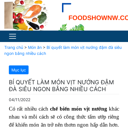
Trang chủ
>
Món ăn
>
Bí quyết làm món vịt nướng đậm đà siêu
ngon bằng nhiều cách
Mục lục
BÍ QUYẾT LÀM MÓN VỊT NƯỚNG ĐẬM
ĐÀ SIÊU NGON BẰNG NHIỀU CÁCH
04/11/2022
Có rất nhiều cách
chế biến món vịt nướng
khác
nhau và mỗi cách sẽ có công thức tẩm ướp riêng
để khiến món ăn trở nên thơm ngon hấp dẫn hơn.