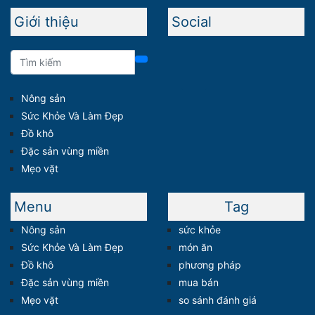
Giới thiệu
Social
Nông sản
Sức Khỏe Và Làm Đẹp
Đồ khô
Đặc sản vùng miền
Mẹo vặt
Menu
Tag
Nông sản
sức khỏe
Sức Khỏe Và Làm Đẹp
món ăn
Đồ khô
phương pháp
Đặc sản vùng miền
mua bán
Mẹo vặt
so sánh đánh giá