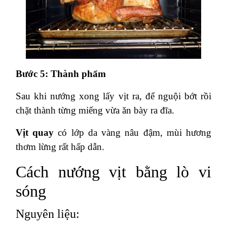
Bước 5: Thành phẩm
Sau khi nướng xong lấy vịt ra, để nguội bớt rồi
chặt thành từng miếng vừa ăn bày ra đĩa.
Vịt quay
có lớp da vàng nâu đậm, mùi hương
thơm lừng rất hấp dẫn.
Cách nướng vịt bằng lò vi
sóng
Nguyên liệu: