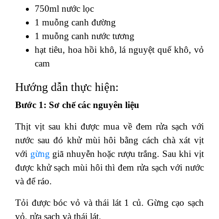
750ml nước lọc
1 muỗng canh đường
1 muỗng canh nước tương
hạt tiêu, hoa hồi khô, lá nguyệt quế khô, vỏ
cam
Hướng dẫn thực hiện:
Bước 1: Sơ chế các nguyên liệu
Thịt vịt sau khi được mua về đem rửa sạch với
nước sau đó khử mùi hôi bằng cách chà xát vịt
với
gừng
giã nhuyễn hoặc rượu trắng. Sau khi vịt
được khử sạch mùi hôi thì đem rửa sạch với nước
và để ráo.
Tỏi được bóc vỏ và thái lát 1 củ. Gừng cạo sạch
vỏ, rửa sạch và thái lát.