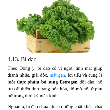
4.13. Bí đao
Theo Đông y, bí đao có vị ngọt, tính mát giúp
thanh nhiệt, giải độc,
mát gan
, lợi tiểu và cũng là
một
thực phẩm bổ sung Estrogen
dồi dào, hỗ
trợ cải thiện tình trạng bốc hỏa, đổ mồ hôi ở phụ
nữ trong thời kỳ mãn kinh.
Ngoài ra, bí đao chứa nhiều dưỡng chất khác: chất