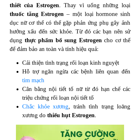
thiết của Estrogen
. Thay vì uống những loại
thuốc tăng Estrogen
– một loại hormone sinh
dục nữ cơ thể có thể gặp phản ứng phụ gây ảnh
hưởng xấu đến sức khỏe. Từ đó các bạn nên sử
dụng
thực phẩm bổ sung Estrogen
cho cơ thể
để đảm bảo an toàn và tính hiệu quả:
Cải thiện tình trạng rối loạn kinh nguyệt
Hỗ trợ ngăn ngừa các bệnh liên quan đến
tim mạch
Cân bằng nội tiết tố nữ từ đó hạn chế các
triệu chứng rối loạn nội tiết tố
Chắc khỏe xương
, tránh tình trạng loãng
xương do
thiếu hụt Estrogen
.