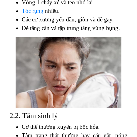
Vòng 1 chảy xệ và teo nhỏ lại.
Tóc rụng
nhiều.
Các cơ xương yếu dần, giòn và dễ gãy.
Dễ tăng cân và tập trung tăng vùng bụng.
2.2. Tâm sinh lý
Cơ thể thường xuyên bị bốc hỏa.
Tâm trạng thất thường hay cáu gắt, nóng