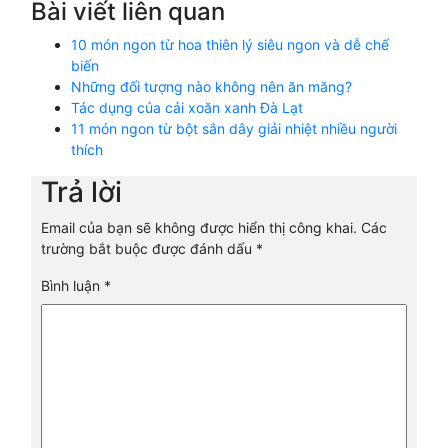
Bài viết liên quan
10 món ngon từ hoa thiên lý siêu ngon và dễ chế
biến
Những đối tượng nào không nên ăn măng?
Tác dụng của cải xoăn xanh Đà Lạt
11 món ngon từ bột sắn dây giải nhiệt nhiều người
thích
Trả lời
Email của bạn sẽ không được hiển thị công khai.
Các
trường bắt buộc được đánh dấu
*
Bình luận
*