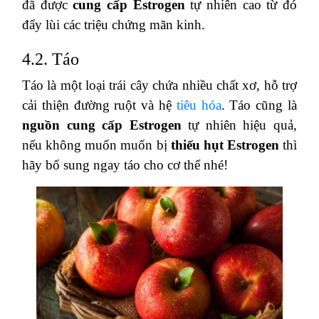
đã được
cung cấp Estrogen
tự nhiên cao từ đó
đẩy lùi các triệu chứng mãn kinh.
4.2. Táo
Táo là một loại trái cây chứa nhiều chất xơ, hỗ trợ
cải thiện đường ruột và hệ
tiêu hóa
. Táo cũng là
nguồn cung cấp Estrogen
tự nhiên hiệu quả,
nếu không muốn muốn bị
thiếu hụt Estrogen
thì
hãy bổ sung ngay táo cho cơ thể nhé!