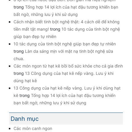
trong
Tổng hợp 14 lợi ích của hạt đậu tương khiến bạn
bất ngờ, những lưu ý khi sử dụng
Cách nhận biết tinh bột nghệ thật: 4 cách dễ để không
tiền mất tật mang!
trong
10 tác dụng của tinh bột nghệ
giúp bạn đẹp tự nhiên
10 tác dụng của tinh bột nghệ giúp bạn đẹp tự nhiên
trong
Làn da sáng mịn với mặt nạ tinh bột nghệ sữa
chua.
Các món ngon từ hạt kê bồi bổ sức khỏe cho cả gia đình
trong
13 Công dụng của hạt kê nếp vàng. Lưu ý khi
dùng hạt kê
13 Công dụng của hạt kê nếp vàng. Lưu ý khi dùng hạt
kê
trong
Tổng hợp 14 lợi ích của hạt đậu tương khiến
bạn bất ngờ, những lưu ý khi sử dụng
Danh mục
Các món canh ngon