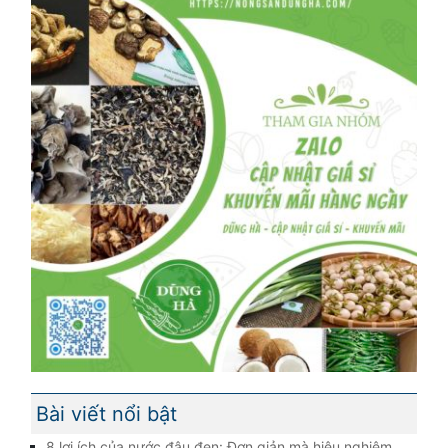
Bài viết nổi bật
8 lợi ích của nước đậu đen: Đơn giản mà hiệu nghiệm