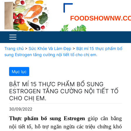
Trang chủ
>
Sức Khỏe Và Làm Đẹp
>
Bật mí 15 thực phẩm bổ
sung Estrogen tăng cường nội tiết tố cho chị em.
Mục lục
BẬT MÍ 15 THỰC PHẨM BỔ SUNG
ESTROGEN TĂNG CƯỜNG NỘI TIẾT TỐ
CHO CHỊ EM.
30/09/2022
Thực phẩm bổ sung Estrogen
giúp cân bằng
nội tiết tố, hỗ trợ ngăn ngừa các triệu chứng khó