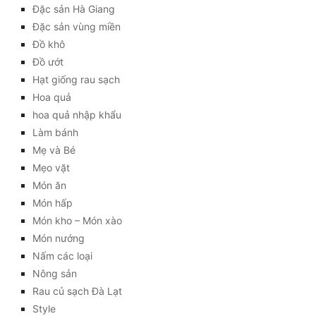
Đặc sản Hà Giang
Đặc sản vùng miền
Đồ khô
Đồ ướt
Hạt giống rau sạch
Hoa quả
hoa quả nhập khẩu
Làm bánh
Mẹ và Bé
Mẹo vặt
Món ăn
Món hấp
Món kho – Món xào
Món nướng
Nấm các loại
Nông sản
Rau củ sạch Đà Lạt
Style