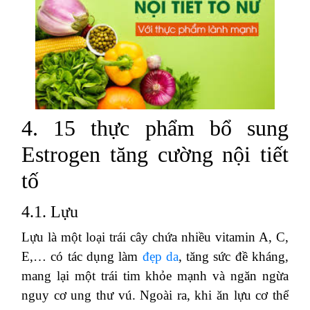
4. 15 thực phẩm bổ sung
Estrogen tăng cường nội tiết
tố
4.1. Lựu
Lựu là một loại trái cây chứa nhiều vitamin A, C,
E,… có tác dụng làm
đẹp da
, tăng sức đề kháng,
mang lại một trái tim khỏe mạnh và ngăn ngừa
nguy cơ ung thư vú. Ngoài ra, khi ăn lựu cơ thể