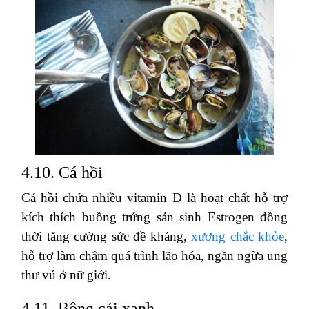
4.10. Cá hồi
Cá hồi chứa nhiều vitamin D là hoạt chất hỗ trợ
kích thích buồng trứng sản sinh Estrogen đồng
thời tăng cường sức đề kháng,
xương chắc khỏe
,
hỗ trợ làm chậm quá trình lão hóa, ngăn ngừa ung
thư vú ở nữ giới.
4.11. Bông cải xanh