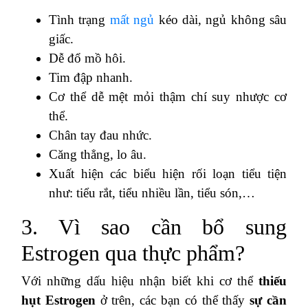
Tình trạng
mất ngủ
kéo dài, ngủ không sâu
giấc.
Dễ đổ mồ hôi.
Tim đập nhanh.
Cơ thể dễ mệt mỏi thậm chí suy nhược cơ
thể.
Chân tay đau nhức.
Căng thẳng, lo âu.
Xuất hiện các biểu hiện rối loạn tiểu tiện
như: tiểu rắt, tiểu nhiều lần, tiểu són,…
3. Vì sao cần bổ sung
Estrogen qua thực phẩm?
Với những dấu hiệu nhận biết khi cơ thể
thiếu
hụt Estrogen
ở trên, các bạn có thể thấy
sự cần