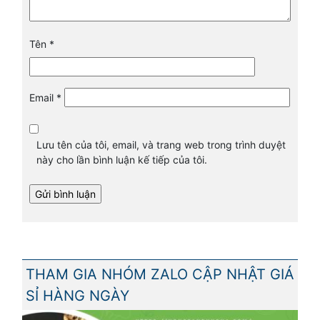
Tên
*
Email
*
Lưu tên của tôi, email, và trang web trong trình duyệt
này cho lần bình luận kế tiếp của tôi.
THAM GIA NHÓM ZALO CẬP NHẬT GIÁ
SỈ HÀNG NGÀY