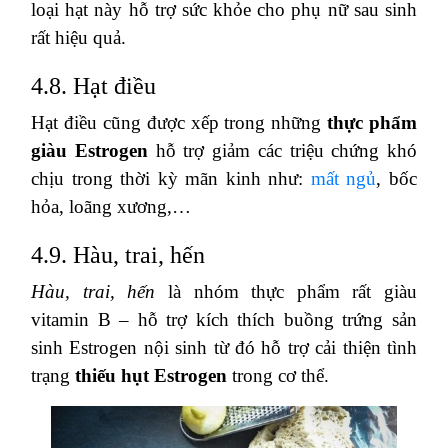
loại hạt này hỗ trợ sức khỏe cho phụ nữ sau sinh
rất hiệu quả.
4.8. Hạt điều
Hạt điều cũng được xếp trong những
thực phẩm
giàu Estrogen
hỗ trợ giảm các triệu chứng khó
chịu trong thời kỳ mãn kinh như:
mất ngủ
, bốc
hỏa, loãng xương,…
4.9. Hàu, trai, hến
Hàu, trai, hến
là nhóm thực phẩm rất giàu
vitamin B – hỗ trợ kích thích buồng trứng sản
sinh Estrogen nội sinh từ đó hỗ trợ cải thiện tình
trạng
thiếu hụt Estrogen
trong cơ thể.