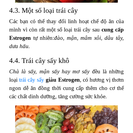
4.3. Một số loại trái cây
Các bạn có thể thay đổi linh hoạt chế độ ăn của
mình vì còn rất một số loại trái cây sau
cung cấp
Estrogen
tự nhiên:
đào, mận, mâm xôi, dâu tây,
dưa hấu.
4.4. Trái cây sấy khô
Chà là sấy, mận sấy hay mơ sấy
đều là những
loại
trái cây sấy
giàu Estrogen
, có hương vị thơm
ngon dễ ăn đồng thời cung cấp thêm cho cơ thể
các chất dinh dưỡng, tăng cường sức khỏe.