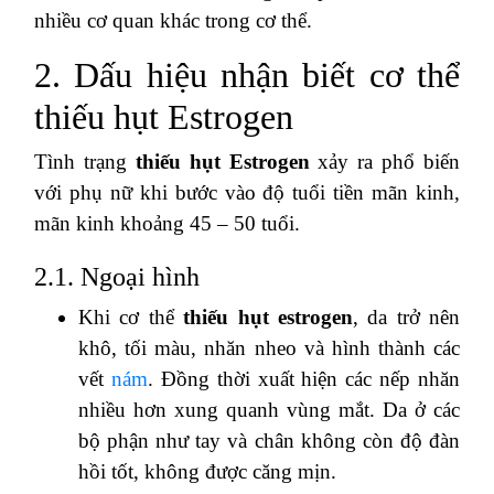
nhiều cơ quan khác trong cơ thể.
2. Dấu hiệu nhận biết cơ thể
thiếu hụt Estrogen
Tình trạng
thiếu hụt Estrogen
xảy ra phổ biến
với phụ nữ khi bước vào độ tuổi tiền mãn kinh,
mãn kinh khoảng 45 – 50 tuổi.
2.1. Ngoại hình
Khi cơ thể
thiếu hụt estrogen
, da trở nên
khô, tối màu, nhăn nheo và hình thành các
vết
nám
. Đồng thời xuất hiện các nếp nhăn
nhiều hơn xung quanh vùng mắt. Da ở các
bộ phận như tay và chân không còn độ đàn
hồi tốt, không được căng mịn.