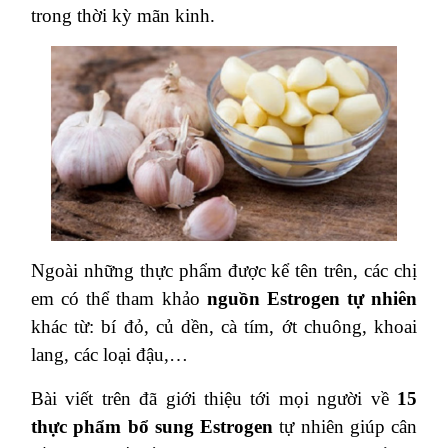
trong thời kỳ mãn kinh.
Ngoài những thực phẩm được kể tên trên, các chị
em có thể tham khảo
nguồn Estrogen tự nhiên
khác từ: bí đỏ, củ dền, cà tím, ớt chuông, khoai
lang, các loại đậu,…
Bài viết trên đã giới thiệu tới mọi người về
15
thực phẩm bổ sung Estrogen
tự nhiên giúp cân