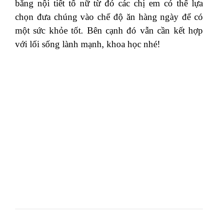
bằng nội tiết tố nữ từ đó các chị em có thể lựa
chọn đưa chúng vào chế độ ăn hàng ngày để có
một sức khỏe tốt. Bên cạnh đó vẫn cần kết hợp
với lối sống lành mạnh, khoa học nhé!