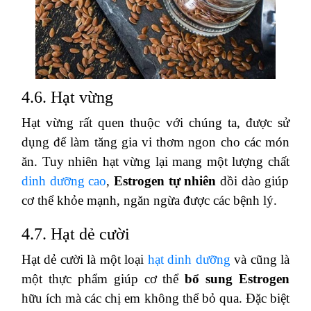
4.6. Hạt vừng
Hạt vừng rất quen thuộc với chúng ta, được sử
dụng để làm tăng gia vi thơm ngon cho các món
ăn. Tuy nhiên hạt vừng lại mang một lượng chất
dinh dưỡng cao
,
Estrogen tự nhiên
dồi dào giúp
cơ thể khỏe mạnh, ngăn ngừa được các bệnh lý.
4.7. Hạt dẻ cười
Hạt dẻ cười là một loại
hạt dinh dưỡng
và cũng là
một thực phẩm giúp cơ thể
bổ sung Estrogen
hữu ích mà các chị em không thể bỏ qua. Đặc biệt