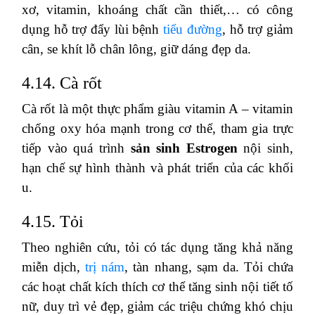
xơ, vitamin, khoáng chất cần thiết,… có công
dụng hỗ trợ đẩy lùi bệnh
tiểu đường
, hỗ trợ giảm
cân, se khít lỗ chân lông, giữ dáng đẹp da.
4.14. Cà rốt
Cà rốt là một thực phẩm giàu vitamin A – vitamin
chống oxy hóa mạnh trong cơ thể, tham gia trực
tiếp vào quá trình
sản sinh Estrogen
nội sinh,
hạn chế sự hình thành và phát triển của các khối
u.
4.15. Tỏi
Theo nghiên cứu, tỏi có tác dụng tăng khả năng
miễn dịch,
trị nám
, tàn nhang, sạm da. Tỏi chứa
các hoạt chất kích thích cơ thể tăng sinh nội tiết tố
nữ, duy trì vẻ đẹp, giảm các triệu chứng khó chịu