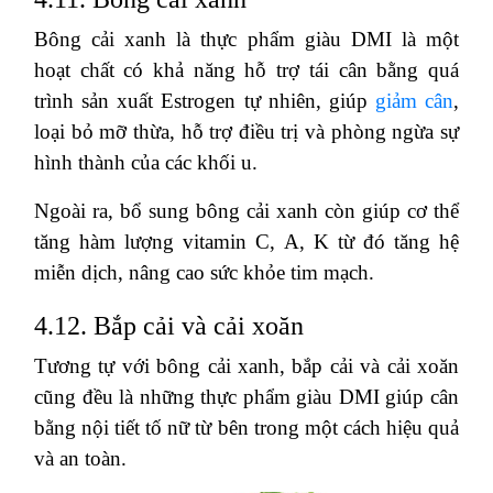
Bông cải xanh là thực phẩm giàu DMI là một
hoạt chất có khả năng hỗ trợ tái cân bằng quá
trình sản xuất Estrogen tự nhiên, giúp
giảm cân
,
loại bỏ mỡ thừa, hỗ trợ điều trị và phòng ngừa sự
hình thành của các khối u.
Ngoài ra, bổ sung bông cải xanh còn giúp cơ thể
tăng hàm lượng vitamin C, A, K từ đó tăng hệ
miễn dịch, nâng cao sức khỏe tim mạch.
4.12. Bắp cải và cải xoăn
Tương tự với bông cải xanh, bắp cải và cải xoăn
cũng đều là những thực phẩm giàu DMI giúp cân
bằng nội tiết tố nữ từ bên trong một cách hiệu quả
và an toàn.