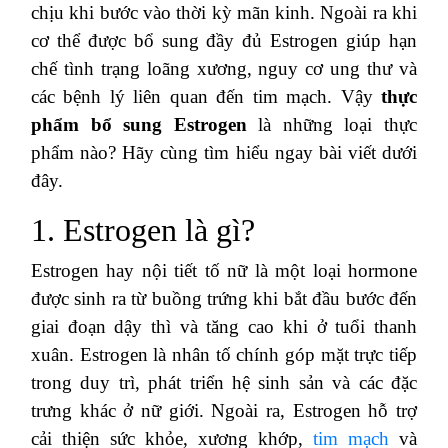
chịu khi bước vào thời kỳ mãn kinh. Ngoài ra khi
cơ thể được bổ sung đầy đủ Estrogen giúp hạn
chế tình trạng loãng xương, nguy cơ ung thư và
các bệnh lý liên quan đến tim mạch. Vậy
thực
phẩm bổ sung Estrogen
là những loại thực
phẩm nào? Hãy cùng tìm hiểu ngay bài viết dưới
đây.
1. Estrogen là gì?
Estrogen hay nội tiết tố nữ là một loại hormone
được sinh ra từ buồng trứng khi bắt đầu bước đến
giai đoạn dậy thì và tăng cao khi ở tuổi thanh
xuân. Estrogen là nhân tố chính góp mặt trực tiếp
trong duy trì, phát triển hệ sinh sản và các đặc
trưng khác ở nữ giới. Ngoài ra, Estrogen hỗ trợ
cải thiện sức khỏe, xương khớp,
tim mạch
và