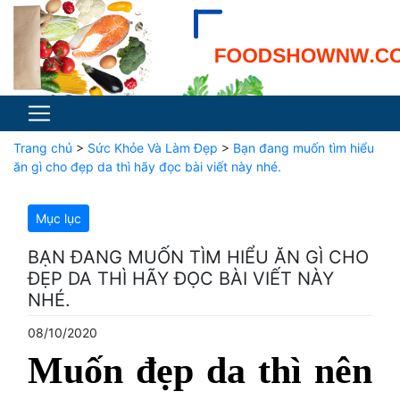
Trang chủ
>
Sức Khỏe Và Làm Đẹp
>
Bạn đang muốn tìm hiểu
ăn gì cho đẹp da thì hãy đọc bài viết này nhé.
Mục lục
BẠN ĐANG MUỐN TÌM HIỂU ĂN GÌ CHO
ĐẸP DA THÌ HÃY ĐỌC BÀI VIẾT NÀY
NHÉ.
08/10/2020
Muốn đẹp da thì nên