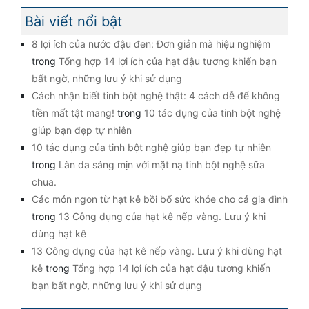
Bài viết nổi bật
8 lợi ích của nước đậu đen: Đơn giản mà hiệu nghiệm
trong
Tổng hợp 14 lợi ích của hạt đậu tương khiến bạn
bất ngờ, những lưu ý khi sử dụng
Cách nhận biết tinh bột nghệ thật: 4 cách dễ để không
tiền mất tật mang!
trong
10 tác dụng của tinh bột nghệ
giúp bạn đẹp tự nhiên
10 tác dụng của tinh bột nghệ giúp bạn đẹp tự nhiên
trong
Làn da sáng mịn với mặt nạ tinh bột nghệ sữa
chua.
Các món ngon từ hạt kê bồi bổ sức khỏe cho cả gia đình
trong
13 Công dụng của hạt kê nếp vàng. Lưu ý khi
dùng hạt kê
13 Công dụng của hạt kê nếp vàng. Lưu ý khi dùng hạt
kê
trong
Tổng hợp 14 lợi ích của hạt đậu tương khiến
bạn bất ngờ, những lưu ý khi sử dụng