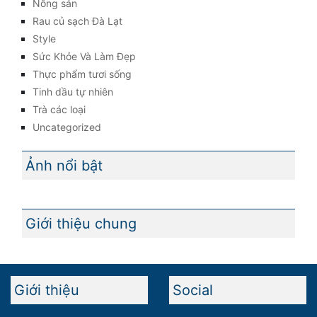
Nông sản
Rau củ sạch Đà Lạt
Style
Sức Khỏe Và Làm Đẹp
Thực phẩm tươi sống
Tinh dầu tự nhiên
Trà các loại
Uncategorized
Ảnh nổi bật
Giới thiệu chung
Giới thiệu
Social