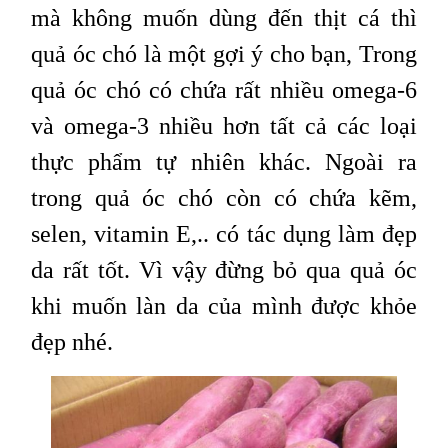
mà không muốn dùng đến thịt cá thì
quả óc chó là một gợi ý cho bạn, Trong
quả óc chó có chứa rất nhiều omega-6
và omega-3 nhiều hơn tất cả các loại
thực phẩm tự nhiên khác. Ngoài ra
trong quả óc chó còn có chứa kẽm,
selen, vitamin E,.. có tác dụng làm đẹp
da rất tốt. Vì vậy đừng bỏ qua quả óc
khi muốn làn da của mình được khỏe
đẹp nhé.