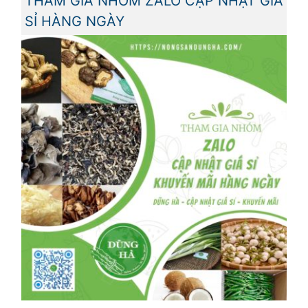
THAM GIA NHÓM ZALO CẬP NHẬT GIÁ
SỈ HÀNG NGÀY