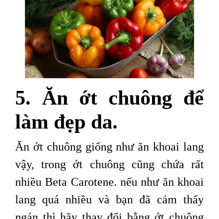
5. Ăn ớt chuông để
làm đẹp da.
Ăn ớt chuông giống như ăn khoai lang
vậy, trong ớt chuông cũng chứa rất
nhiều Beta Carotene. nếu như ăn khoai
lang quá nhiều và bạn đã cảm thấy
ngán thì hãy thay đổi bằng ớt chuông