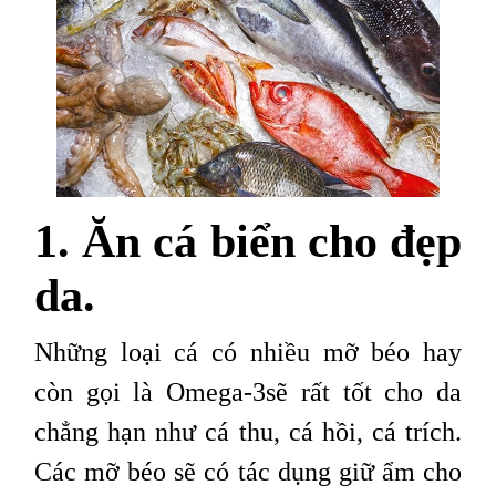
1. Ăn cá biển cho đẹp
da.
Những loại cá có nhiều mỡ béo hay
còn gọi là Omega-3sẽ rất tốt cho da
chẳng hạn như cá thu, cá hồi, cá trích.
Các mỡ béo sẽ có tác dụng giữ ẩm cho