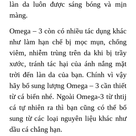
làn da luôn được sáng bóng và mịn
màng.
Omega – 3 còn có nhiều tác dụng khác
như làm hạn chế bị mọc mụn, chống
viêm, nhiễm trùng trên da khi bị trầy
xước, tránh tác hại của ánh nắng mặt
trời đến làn da của bạn. Chính vì vậy
hãy bổ sung lượng Omega – 3 cần thiết
từ cá biển nhé. Ngoài Omega-3 từ thtij
cá tự nhiên ra thì bạn cũng có thể bổ
sung từ các loại nguyên liệu khác như
dầu cá chẳng hạn.