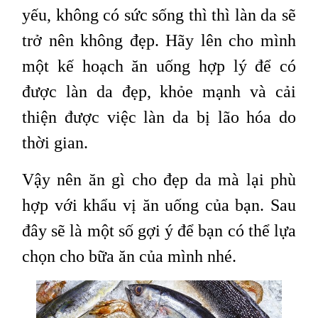
yếu, không có sức sống thì thì làn da sẽ
trở nên không đẹp. Hãy lên cho mình
một kế hoạch ăn uống hợp lý để có
được làn da đẹp, khỏe mạnh và cải
thiện được việc làn da bị lão hóa do
thời gian.
Vậy nên ăn gì cho đẹp da mà lại phù
hợp với khẩu vị ăn uống của bạn. Sau
đây sẽ là một số gợi ý để bạn có thể lựa
chọn cho bữa ăn của mình nhé.