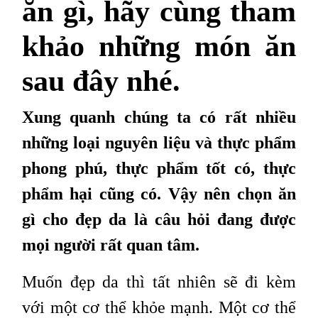
ăn gì, hãy cùng tham
khảo những món ăn
sau đây nhé.
Xung quanh chúng ta có rất nhiều
những loại nguyên liệu và thực phẩm
phong phú, thực phẩm tốt có, thực
phẩm hại cũng có. Vậy nên chọn ăn
gì cho đẹp da là câu hỏi đang được
mọi người rất quan tâm.
Muốn đẹp da thì tất nhiên sẽ đi kèm
với một cơ thể khỏe mạnh. Một cơ thể