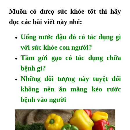
Muốn có đưcọ sức khỏe tốt thì hãy
đọc các bài viết này nhé:
Uống nước đậu đỏ có tác dụng gì
với sức khỏe con người?
Tầm gửi gạo có tác dụng chữa
bệnh gì?
Những đối tượng này tuyệt đối
không nên ăn măng kẻo rước
bệnh vào người