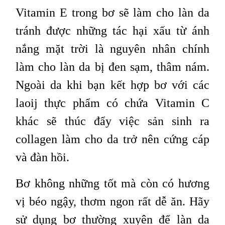
Vitamin E trong bơ sẽ làm cho làn da
tránh được những tác hại xấu từ ánh
nắng mặt trời là nguyên nhân chính
làm cho làn da bị đen sạm, thâm nám.
Ngoài da khi bạn kết hợp bơ với các
laoij thực phẩm có chứa Vitamin C
khác sẽ thúc đẩy việc sản sinh ra
collagen làm cho da trở nên cứng cáp
và đàn hồi.
Bơ không những tốt mà còn có hương
vị béo ngậy, thơm ngon rất dễ ăn. Hãy
sử dụng bơ thường xuyên để làn da