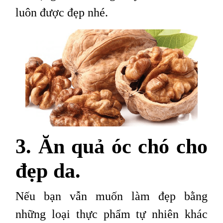
luôn được đẹp nhé.
3. Ăn quả óc chó cho
đẹp da.
Nếu bạn vẫn muốn làm đẹp bằng
những loại thực phẩm tự nhiên khác