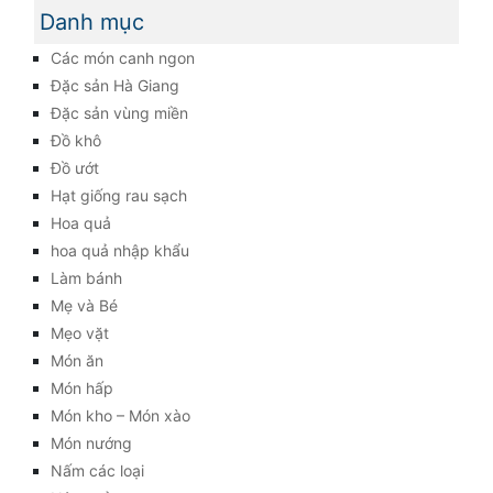
Danh mục
Các món canh ngon
Đặc sản Hà Giang
Đặc sản vùng miền
Đồ khô
Đồ ướt
Hạt giống rau sạch
Hoa quả
hoa quả nhập khẩu
Làm bánh
Mẹ và Bé
Mẹo vặt
Món ăn
Món hấp
Món kho – Món xào
Món nướng
Nấm các loại