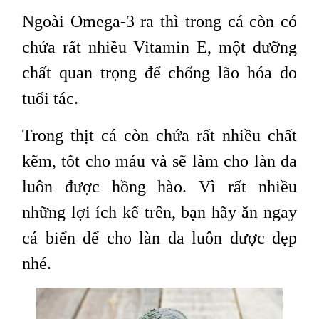
Ngoài Omega-3 ra thì trong cá còn có
chứa rất nhiều Vitamin E, một dưỡng
chất quan trọng để chống lão hóa do
tuổi tác.
Trong thịt cá còn chứa rất nhiều chất
kẽm, tốt cho máu và sẽ làm cho làn da
luôn được hồng hào. Vì rất nhiều
những lợi ích kể trên, bạn hãy ăn ngay
cá biển để cho làn da luôn được đẹp
nhé.