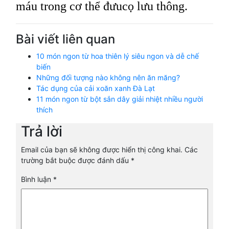
máu trong cơ thể đưucọ lưu thông.
Bài viết liên quan
10 món ngon từ hoa thiên lý siêu ngon và dễ chế
biến
Những đối tượng nào không nên ăn măng?
Tác dụng của cải xoăn xanh Đà Lạt
11 món ngon từ bột sắn dây giải nhiệt nhiều người
thích
Trả lời
Email của bạn sẽ không được hiển thị công khai.
Các
trường bắt buộc được đánh dấu
*
Bình luận
*