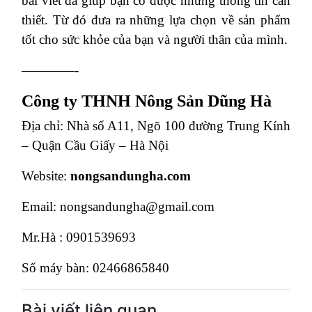
bài viết đã giúp bạn có được những thông tin cần
thiết. Từ đó đưa ra những lựa chọn về sản phẩm
tốt cho sức khỏe của bạn và người thân của mình.
————-
Công ty THNH Nông Sản Dũng Hà
Địa chỉ: Nhà số A11, Ngõ 100 đường Trung Kính
– Quận Cầu Giấy – Hà Nội
Website:
nongsandungha.com
Email: nongsandungha@gmail.com
Mr.Hà : 0901539693
Số máy bàn: 02466865840
Bài viết liên quan