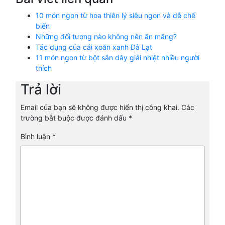
10 món ngon từ hoa thiên lý siêu ngon và dễ chế
biến
Những đối tượng nào không nên ăn măng?
Tác dụng của cải xoăn xanh Đà Lạt
11 món ngon từ bột sắn dây giải nhiệt nhiều người
thích
Trả lời
Email của bạn sẽ không được hiển thị công khai.
Các
trường bắt buộc được đánh dấu
*
Bình luận
*