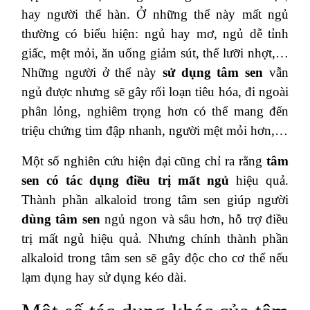
hay người thể hàn. Ở những thể này mất ngủ
thường có biểu hiện: ngủ hay mơ, ngủ dễ tỉnh
giấc, mệt mỏi, ăn uống giảm sút, thể lưỡi nhợt,…
Những người ở thể này
sử dụng tâm sen
vẫn
ngủ được nhưng sẽ gây rối loạn tiêu hóa, đi ngoài
phân lỏng, nghiêm trọng hơn có thể mang đến
triệu chứng tim đập nhanh, người mệt mỏi hơn,…
Một số nghiên cứu hiện đại cũng chỉ ra rằng
tâm
sen có tác dụng điều trị mất ngủ
hiệu quả.
Thành phần alkaloid trong tâm sen giúp người
dùng tâm sen
ngủ ngon và sâu hơn, hỗ trợ điều
trị mất ngủ hiệu quả. Nhưng chính thành phần
alkaloid trong tâm sen sẽ gây độc cho cơ thể nếu
lạm dụng hay sử dụng kéo dài.