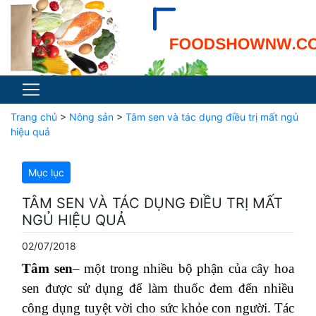
Trang chủ
>
Nông sản
>
Tâm sen và tác dụng điều trị mất ngủ
hiệu quả
Mục lục
TÂM SEN VÀ TÁC DỤNG ĐIỀU TRỊ MẤT
NGỦ HIỆU QUẢ
02/07/2018
Tâm sen
– một trong nhiều bộ phận của cây hoa
sen được sử dụng để làm thuốc đem đến nhiều
công dụng tuyệt vời cho sức khỏe con người. Tác