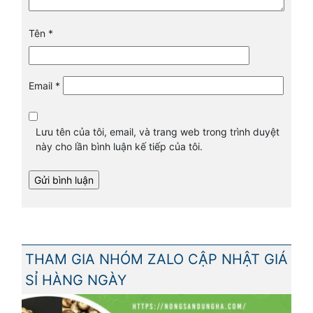
Tên
*
Email
*
Lưu tên của tôi, email, và trang web trong trình duyệt
này cho lần bình luận kế tiếp của tôi.
THAM GIA NHÓM ZALO CẬP NHẬT GIÁ
SỈ HÀNG NGÀY