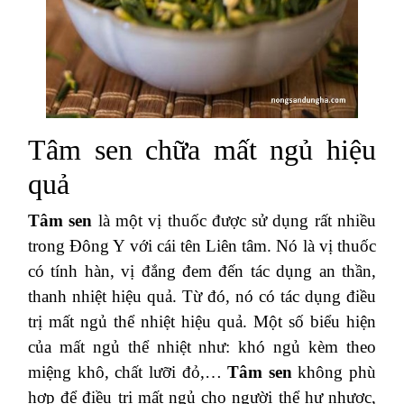
Tâm sen chữa mất ngủ hiệu
quả
Tâm sen
là một vị thuốc được sử dụng rất nhiều
trong Đông Y với cái tên Liên tâm. Nó là vị thuốc
có tính hàn, vị đắng đem đến tác dụng an thần,
thanh nhiệt hiệu quả. Từ đó, nó có tác dụng điều
trị mất ngủ thể nhiệt hiệu quả. Một số biểu hiện
của mất ngủ thể nhiệt như: khó ngủ kèm theo
miệng khô, chất lưỡi đỏ,…
Tâm sen
không phù
hợp để điều trị mất ngủ cho người thể hư nhược,