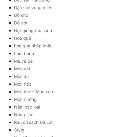
Đặc sản vùng miền
Đồ khô
Đồ ướt
Hạt giống rau sạch
Hoa quả
hoa quả nhập khẩu
Làm bánh
Mẹ và Bé
Mẹo vặt
Món ăn
Món hấp
Món kho – Món xào
Món nướng
Nấm các loại
Nông sản
Rau củ sạch Đà Lạt
Style