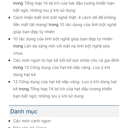
trong
Tổng hợp 14 lợi ích của hạt đậu tương khiến bạn
bất ngờ, những lưu ý khi sử dụng
Cách nhận biết tinh bột nghệ thật: 4 cách dễ để không
tiền mất tật mang!
trong
10 tác dụng của tinh bột nghệ
giúp bạn đẹp tự nhiên
10 tác dụng của tinh bột nghệ giúp bạn đẹp tự nhiên
trong
Làn da sáng mịn với mặt nạ tinh bột nghệ sữa
chua.
Các món ngon từ hạt kê bồi bổ sức khỏe cho cả gia đình
trong
13 Công dụng của hạt kê nếp vàng. Lưu ý khi
dùng hạt kê
13 Công dụng của hạt kê nếp vàng. Lưu ý khi dùng hạt
kê
trong
Tổng hợp 14 lợi ích của hạt đậu tương khiến
bạn bất ngờ, những lưu ý khi sử dụng
Danh mục
Các món canh ngon
Đặc sản Hà Giang