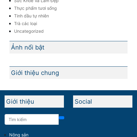
Sức Khỏe Và Làm Đẹp
Thực phẩm tươi sống
Tinh dầu tự nhiên
Trà các loại
Uncategorized
Ảnh nổi bật
Giới thiệu chung
Giới thiệu
Social
Nông sản