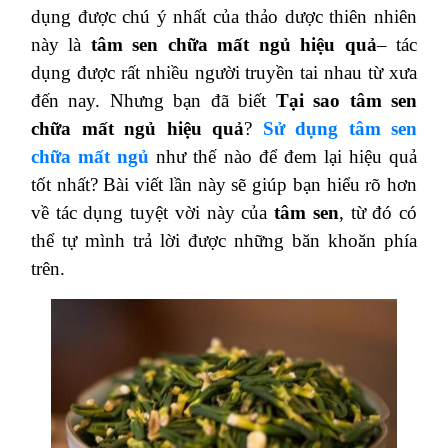
dụng được chú ý nhất của thảo dược thiên nhiên
này là
tâm sen chữa mất ngủ hiệu quả
– tác
dụng được rất nhiều người truyền tai nhau từ xưa
đến nay. Nhưng bạn đã biết
Tại sao tâm sen
chữa mất ngủ hiệu quả
?
Sử dụng tâm sen
chữa mất ngủ
như thế nào để đem lại hiệu quả
tốt nhất? Bài viết lần này sẽ giúp bạn hiểu rõ hơn
về tác dụng tuyệt vời này của
tâm sen
, từ đó có
thể tự mình trả lời được những băn khoăn phía
trên.