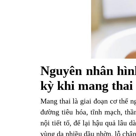
Nguyên nhân hìn
kỳ khi mang thai
Mang thai là giai đoạn cơ thể 
đường tiêu hóa, tĩnh mạch, thầ
nội tiết tố, để lại hậu quả lâu 
vùng da nhiều dầu nhờn, lỗ châ