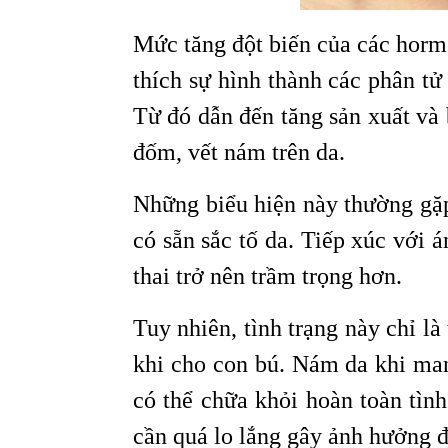
Mức tăng đột biến của các horm
thích sự hình thành các phân tử
Từ đó dẫn đến tăng sản xuất và 
đốm, vết nám trên da.
Những biểu hiện này thường gặ
có sẵn sắc tố da. Tiếp xúc với 
thai trở nên trầm trọng hơn.
Tuy nhiên, tình trạng này chỉ là
khi cho con bú. Nám da khi man
có thể chữa khỏi hoàn toàn tìn
cần quá lo lắng gây ảnh hưởng 