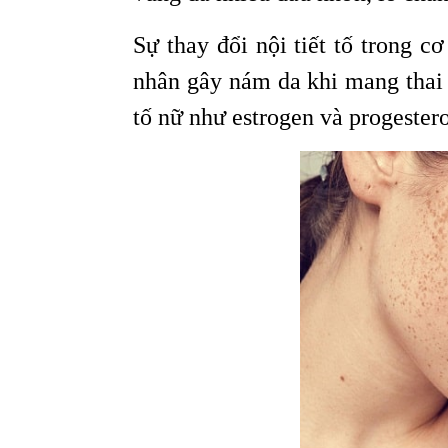
Sự thay đổi nội tiết tố trong cơ
nhân gây nám da khi mang thai l
tố nữ như estrogen và progester