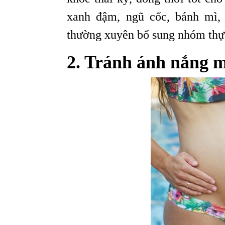
xanh đậm, ngũ cốc, bánh mì, 
thường xuyên bổ sung nhóm thự
2. Tránh ánh nắng m