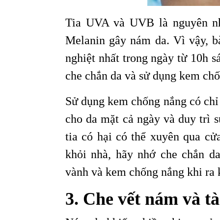
Tia UVA và UVB là nguyên nhâ
Melanin gây nám da. Vì vậy, b
nghiệt nhất trong ngày từ 10h 
che chắn da và sử dụng kem chố
Sử dụng kem chống nắng có chỉ s
cho da mặt cả ngày và duy trì s
tia có hại có thể xuyên qua cử
khỏi nhà, hãy nhớ che chắn d
vành và kem chống nắng khi ra 
3. Che vết nám và t