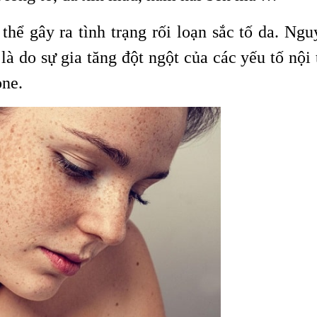
 thể gây ra tình trạng rối loạn sắc tố da. Ng
à do sự gia tăng đột ngột của các yếu tố nội 
one.