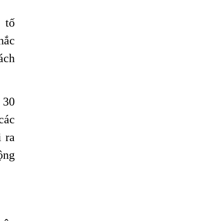
 tố
hắc
ách
n 30
các
 ra
ộng