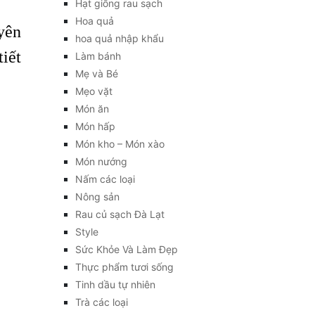
Hạt giống rau sạch
Hoa quả
uyên
hoa quả nhập khẩu
tiết
Làm bánh
Mẹ và Bé
Mẹo vặt
Món ăn
Món hấp
Món kho – Món xào
Món nướng
Nấm các loại
Nông sản
Rau củ sạch Đà Lạt
Style
Sức Khỏe Và Làm Đẹp
Thực phẩm tươi sống
Tinh dầu tự nhiên
Trà các loại