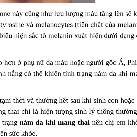
one này cũng như lưu lượng máu tăng lên sẽ k
 tyrosine và melanocytes (tiền chất của melan
biểu hiện sắc tố melanin xuất hiện dưới dạng 
p hơn ở phụ nữ da màu hoặc người gốc Á, Phi
ánh nắng có thể khiến tình trạng nám da khi m
 tạm thời và thường hết sau khi sinh con hoặc
g thai chỉ là hiện tượng sinh lý thông thường
h trạng
nám da khi mang thai
nên chị em kh
đến sức khỏe.