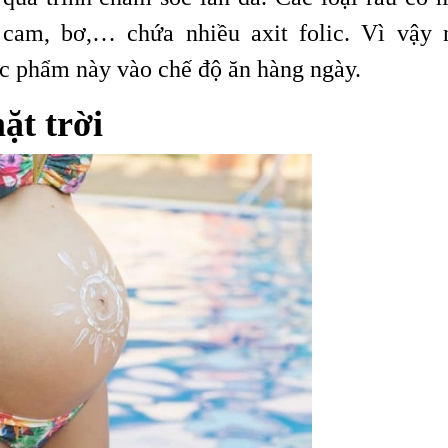
cam, bơ,… chứa nhiều axit folic. Vì vậy 
c phẩm này vào chế độ ăn hàng ngày.
ặt trời