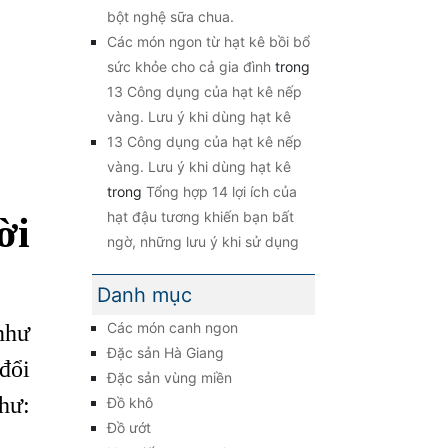
bột nghệ sữa chua.
Các món ngon từ hạt kê bồi bổ
sức khỏe cho cả gia đình
trong
13 Công dụng của hạt kê nếp
vàng. Lưu ý khi dùng hạt kê
13 Công dụng của hạt kê nếp
vàng. Lưu ý khi dùng hạt kê
trong
Tổng hợp 14 lợi ích của
hạt đậu tương khiến bạn bất
ời
ngờ, những lưu ý khi sử dụng
Danh mục
như
Các món canh ngon
Đặc sản Hà Giang
đổi
Đặc sản vùng miền
như:
Đồ khô
Đồ ướt