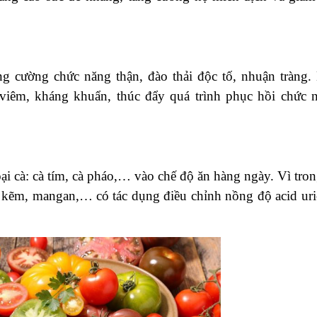
ăng cường chức năng thận, đào thải độc tố, nhuận tràng.
 viêm, kháng khuẩn, thúc đẩy quá trình phục hồi chức 
i cà: cà tím, cà pháo,… vào chế độ ăn hàng ngày. Vì tron
 kẽm, mangan,… có tác dụng điều chỉnh nồng độ acid uri