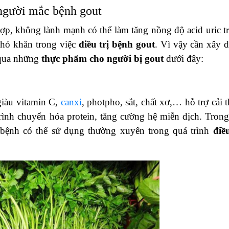
người mắc bệnh gout
, không lành mạnh có thể làm tăng nồng độ acid uric t
khó khăn trong việc
điều trị bệnh gout
. Vì vậy cần xây 
 qua những
thực phẩm cho người bị gout
dưới đây:
giàu vitamin C,
canxi
, photpho, sắt, chất xơ,… hỗ trợ cải t
ình chuyển hóa protein, tăng cường hệ miễn dịch. Trong
bệnh có thể sử dụng thường xuyên trong quá trình
điều