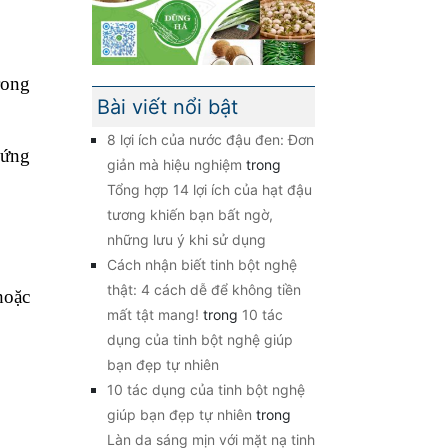
rong
Bài viết nổi bật
.
8 lợi ích của nước đậu đen: Đơn
cứng
giản mà hiệu nghiệm
trong
Tổng hợp 14 lợi ích của hạt đậu
tương khiến bạn bất ngờ,
những lưu ý khi sử dụng
Cách nhận biết tinh bột nghệ
thật: 4 cách dễ để không tiền
hoặc
mất tật mang!
trong
10 tác
dụng của tinh bột nghệ giúp
bạn đẹp tự nhiên
10 tác dụng của tinh bột nghệ
giúp bạn đẹp tự nhiên
trong
Làn da sáng mịn với mặt nạ tinh