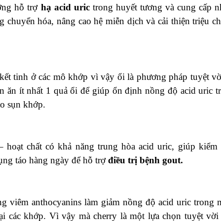
ỡng hỗ trợ
hạ acid uric
trong huyết tương và cung cấp n
g chuyển hóa, nâng cao hệ miễn dịch và cải thiện triệu c
kết tinh ở các mô khớp vì vậy ổi là phương pháp tuyệt vờ
ăn ít nhất 1 quả ổi để giúp ổn định nồng độ acid uric t
ào sụn khớp.
 hoạt chất có khả năng trung hòa acid uric, giúp kiểm 
dụng táo hàng ngày để hỗ trợ
điều trị bệnh gout.
ng viêm anthocyanins làm giảm nồng độ acid uric trong 
tại các khớp. Vì vậy mà cherry là một lựa chọn tuyệt vời