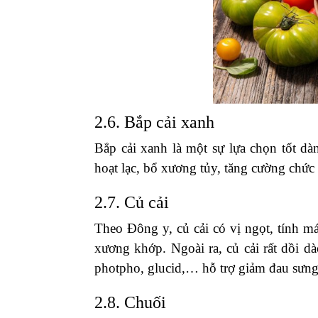
2.6. Bắp cải xanh
Bắp cải xanh là một sự lựa chọn tốt d
hoạt lạc, bổ xương tủy, tăng cường chức 
2.7. Củ cải
Theo Đông y, củ cải có vị ngọt, tính m
xương khớp. Ngoài ra, củ cải rất dồi d
photpho, glucid,… hỗ trợ giảm đau sưn
2.8. Chuối