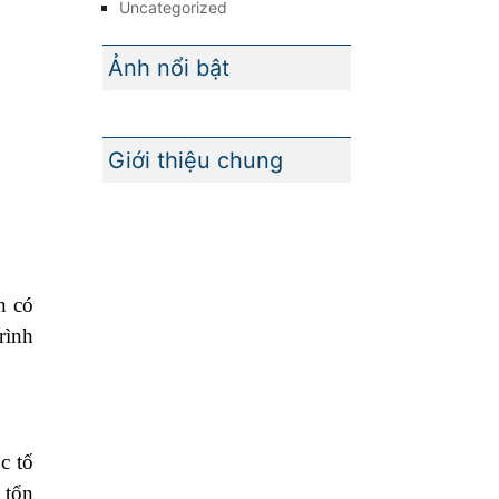
Uncategorized
Ảnh nổi bật
Giới thiệu chung
n có
rình
ộc tố
 tổn