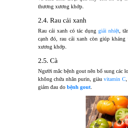
thương xương khớp.
2.4. Rau cải xanh
Rau cải xanh có tác dụng
giải nhiệt
, t
cạnh đó, rau cải xanh còn giúp kháng
xương khớp.
2.5. Cà
Người mắc bệnh gout nên bổ sung các loạ
không chứa nhân purin, giàu
vitamin C
,
giảm đau do
bệnh gout
.