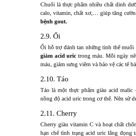
Chuối là thực phẩm nhiều chất dinh dư
calo, vitamin, chất xơ,… giúp tăng cườn
bệnh gout.
2.9. Ổi
Ổi hỗ trợ đánh tan những tinh thể muối 
giảm acid uric
trong máu. Mỗi ngày nên 
máu, giảm sưng viêm và bảo vệ các tế b
2.10. Táo
Táo là một thực phẩm giàu acid malic –
nồng độ acid uric trong cơ thể. Nên sử 
2.11. Cherry
Cherry giàu vitamin C và hoạt chất chố
hạn chế tình trạng acid uric lắng đọng 