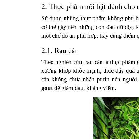
2. Thực phẩm nổi bật dành cho 
Sử dụng những thực phẩm không phù hợp
cơ thể gây nên những cơn đau dữ dội, 
một chế độ ăn phù hợp, hãy cùng điểm
2.1. Rau cần
Theo nghiên cứu, rau cần là thực phẩm 
xương khớp khỏe mạnh, thúc đẩy quá tr
cần không chứa nhân purin nên người 
gout
để giảm đau, kháng viêm.