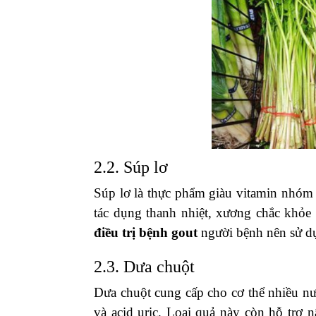
2.2. Súp lơ
Súp lơ là thực phẩm giàu vitamin nhóm B
tác dụng thanh nhiệt, xương chắc khỏe d
điều trị bệnh gout
người bệnh nên sử dụ
2.3. Dưa chuột
Dưa chuột cung cấp cho cơ thể nhiều n
và acid uric. Loại quả này còn hỗ trợ 