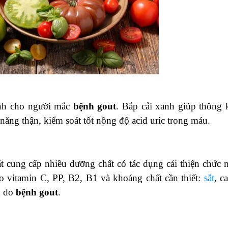
ành cho người mắc
bệnh gout
. Bắp cải xanh giúp thông 
năng thận, kiểm soát tốt nồng độ acid uric trong máu.
át cung cấp nhiều dưỡng chất có tác dụng cải thiện chức 
ào vitamin C, PP, B2, B1 và khoáng chất cần thiết:
sắt
, c
g do
bệnh gout
.