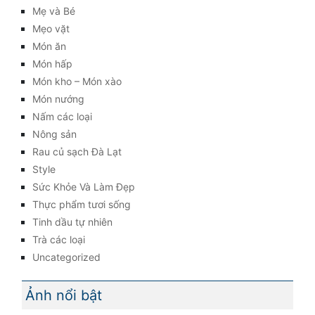
Mẹ và Bé
Mẹo vặt
Món ăn
Món hấp
Món kho – Món xào
Món nướng
Nấm các loại
Nông sản
Rau củ sạch Đà Lạt
Style
Sức Khỏe Và Làm Đẹp
Thực phẩm tươi sống
Tinh dầu tự nhiên
Trà các loại
Uncategorized
Ảnh nổi bật