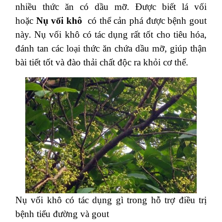
nhiều thức ăn có dầu mỡ. Được biết lá vối
hoặc
Nụ vối khô
có thể cản phá được bệnh gout
này. Nụ vối khô có tác dụng rất tốt cho tiêu hóa,
đánh tan các loại thức ăn chứa dầu mỡ, giúp thận
bài tiết tốt và đào thải chất độc ra khỏi cơ thể.
Nụ vối khô có tác dụng gì trong hỗ trợ điều trị
bệnh tiểu đường và gout