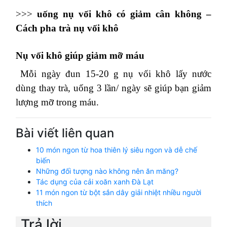
>>>
uống nụ vối khô có giảm cân không –
Cách pha trà nụ vối khô
Nụ vối khô giúp giảm mỡ máu
Mỗi ngày đun 15-20 g nụ vối khô lấy nước
dùng thay trà, uống 3 lần/ ngày sẽ giúp bạn giảm
lượng mỡ trong máu.
Bài viết liên quan
10 món ngon từ hoa thiên lý siêu ngon và dễ chế
biến
Những đối tượng nào không nên ăn măng?
Tác dụng của cải xoăn xanh Đà Lạt
11 món ngon từ bột sắn dây giải nhiệt nhiều người
thích
Trả lời