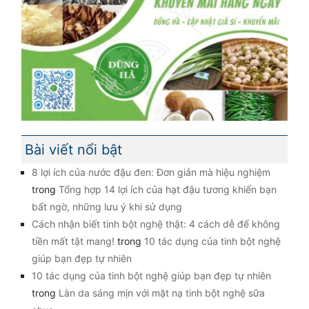
Bài viết nổi bật
8 lợi ích của nước đậu đen: Đơn giản mà hiệu nghiệm
trong
Tổng hợp 14 lợi ích của hạt đậu tương khiến bạn
bất ngờ, những lưu ý khi sử dụng
Cách nhận biết tinh bột nghệ thật: 4 cách dễ để không
tiền mất tật mang!
trong
10 tác dụng của tinh bột nghệ
giúp bạn đẹp tự nhiên
10 tác dụng của tinh bột nghệ giúp bạn đẹp tự nhiên
trong
Làn da sáng mịn với mặt nạ tinh bột nghệ sữa