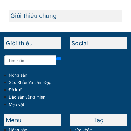
Giới thiệu chung
Giới thiệu
Social
Nông sản
Sức Khỏe Và Làm Đẹp
Đồ khô
Đặc sản vùng miền
Mẹo vặt
Menu
Tag
Nông sản
sức khỏe