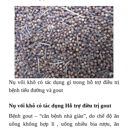
Nụ vối khô có tác dụng gì trong hỗ trợ điều trị
bệnh tiểu đường và gout
Nụ vối khô có tác dụng Hỗ trợ điều trị gout
Bệnh gout – “căn bệnh nhà giàu”, do chế độ ăn
uống không hợp lí , uống nhiều bia rượu, ăn