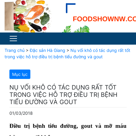
Trang chủ
>
Đặc sản Hà Giang
>
Nụ vối khô có tác dụng rất tốt
trong việc hỗ trợ điều trị bệnh tiểu đường và gout
Mục lục
NỤ VỐI KHÔ CÓ TÁC DỤNG RẤT TỐT
TRONG VIỆC HỖ TRỢ ĐIỀU TRỊ BỆNH
TIỂU ĐƯỜNG VÀ GOUT
01/03/2018
Điều trị bệnh tiểu đường, gout và mỡ máu