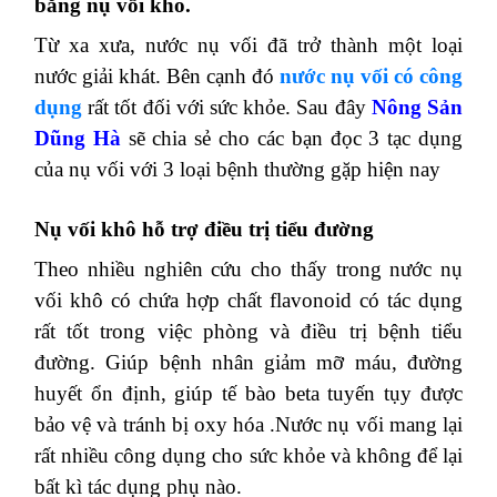
bằng nụ vối khô.
Từ xa xưa, nước nụ vối đã trở thành một loại
nước giải khát. Bên cạnh đó
nước nụ vối có công
dụng
rất tốt đối với sức khỏe. Sau đây
Nông Sản
Dũng Hà
sẽ chia sẻ cho các bạn đọc 3 tạc dụng
của nụ vối với 3 loại bệnh thường gặp hiện nay
Nụ vối khô hỗ trợ điều trị tiểu đường
Theo nhiều nghiên cứu cho thấy trong nước nụ
vối khô có chứa hợp chất flavonoid có tác dụng
rất tốt trong việc phòng và điều trị bệnh tiểu
đường. Giúp bệnh nhân giảm mỡ máu, đường
huyết ổn định, giúp tế bào beta tuyến tụy được
bảo vệ và tránh bị oxy hóa .Nước nụ vối mang lại
rất nhiều công dụng cho sức khỏe và không để lại
bất kì tác dụng phụ nào.