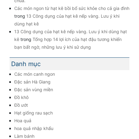
chua.
Các món ngon từ hạt kê bồi bổ sức khỏe cho cả gia đình
trong
13 Công dụng của hạt kê nếp vàng. Lưu ý khi
dùng hạt kê
13 Công dụng của hạt kê nếp vàng. Lưu ý khi dùng hạt
kê
trong
Tổng hợp 14 lợi ích của hạt đậu tương khiến
bạn bất ngờ, những lưu ý khi sử dụng
Danh mục
Các món canh ngon
Đặc sản Hà Giang
Đặc sản vùng miền
Đồ khô
Đồ ướt
Hạt giống rau sạch
Hoa quả
hoa quả nhập khẩu
Làm bánh