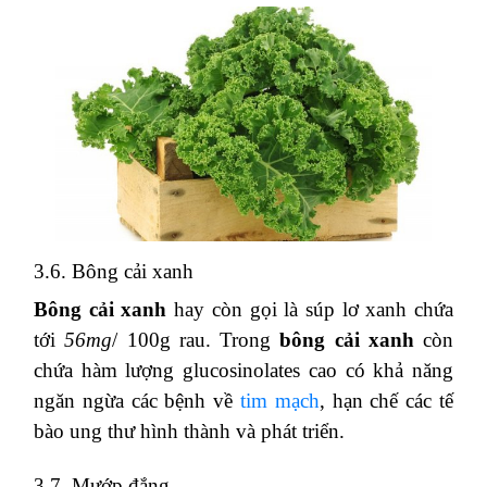
3.6. Bông cải xanh
Bông cải xanh
hay còn gọi là súp lơ xanh chứa
tới
56mg
/ 100g rau. Trong
bông cải xanh
còn
chứa hàm lượng glucosinolates cao có khả năng
ngăn ngừa các bệnh về
tim mạch
, hạn chế các tế
bào ung thư hình thành và phát triển.
3.7. Mướp đắng