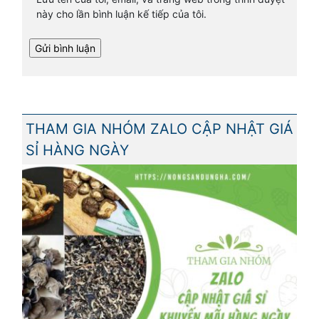
này cho lần bình luận kế tiếp của tôi.
THAM GIA NHÓM ZALO CẬP NHẬT GIÁ
SỈ HÀNG NGÀY