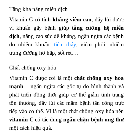
Tăng khả năng miễn dịch
Vitamin C có tính
kháng viêm cao
, đẩy lùi được
vi khuẩn gây bệnh giúp
tăng cường hệ miễn
dịch
, nâng cao sức đề kháng, ngăn ngừa các bệnh
do nhiễm khuẩn:
tiêu chảy
, viêm phổi, nhiễm
trùng đường hô hấp, sốt rét,…
Chất chống oxy hóa
Vitamin C được coi là một
chất chống oxy hóa
mạnh
– ngăn ngừa các gốc tự do hình thành và
phát triển đồng thời giúp cơ thể giảm tình trạng
tổn thương, đẩy lùi các mầm bệnh tấn công trực
tiếp vào cơ thể. Vì là một chất chống oxy hóa nên
vitamin C
có tác dụng
ngăn chặn bệnh ung thư
một cách hiệu quả.