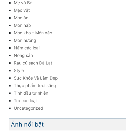
Mẹ và Bé
Mẹo vặt
Món ăn
Món hấp
Món kho – Món xào
Món nướng
Nấm các loại
Nông sản
Rau củ sạch Đà Lạt
Style
Sức Khỏe Và Làm Đẹp
Thực phẩm tươi sống
Tinh dầu tự nhiên
Trà các loại
Uncategorized
Ảnh nổi bật