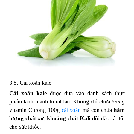
3.5. Cải xoăn kale
Cải xoăn kale
được đưa vào danh sách thực
phẩm lành mạnh từ rất lâu. Không chỉ chứa
63mg
vitamin C trong 100g
cải xoăn
mà còn chứa
hàm
lượng chất xơ
,
khoáng chất Kali
dồi dào rất tốt
cho sức khỏe.