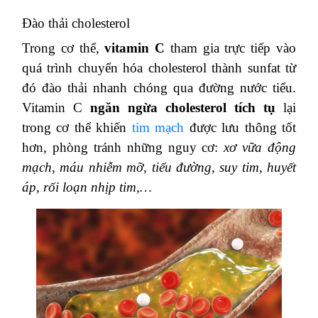
Đào thải cholesterol
Trong cơ thể,
vitamin C
tham gia trực tiếp vào
quá trình chuyển hóa cholesterol thành sunfat từ
đó đào thải nhanh chóng qua đường nước tiểu.
Vitamin C
ngăn ngừa cholesterol tích tụ
lại
trong cơ thể khiến
tim mạch
được lưu thông tốt
hơn, phòng tránh những nguy cơ:
xơ vữa động
mạch, máu nhiễm mỡ, tiểu đường, suy tim, huyết
áp, rối loạn nhịp tim,…