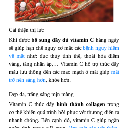
Cải thiện thị lực
Khi được
bổ sung đầy đủ vitamin C
hàng ngày
sẽ giúp hạn chế nguy cơ mắc các
bệnh nguy hiểm
về mắt
như: đục thủy tinh thể, thoái hóa điểm
vàng, tăng nhãn áp,… Vitamin C hỗ trợ thúc đẩy
máu lưu thông đến các mao mạch ở mắt giúp
mắt
trở nên sáng hơn
, khỏe hơn.
Đẹp da, trắng sáng mịn màng
Vitamin C thúc đẩy
hình thành collagen
trong
cơ thể khiến quá trình hồi phục vết thương diễn ra
nhanh chóng. Bên cạnh đó, vitamin C giúp ngăn