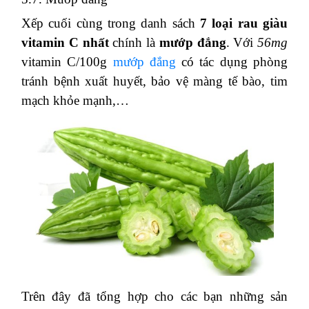
Xếp cuối cùng trong danh sách
7 loại rau giàu
vitamin C nhất
chính là
mướp đắng
. Với
56mg
vitamin C/100g
mướp đắng
có tác dụng phòng
tránh bệnh xuất huyết, bảo vệ màng tế bào, tim
mạch khỏe mạnh,…
Trên đây đã tổng hợp cho các bạn những sản