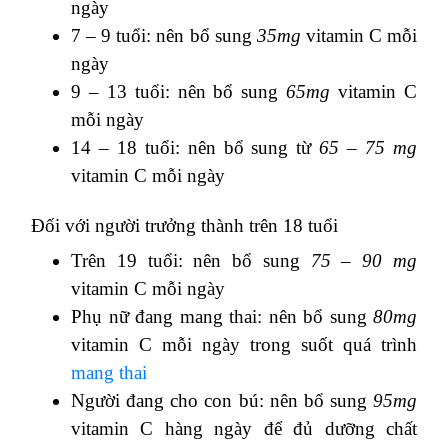
ngày
7 – 9 tuổi: nên bổ sung
35mg
vitamin C mỗi
ngày
9 – 13 tuổi: nên bổ sung
65mg
vitamin C
mỗi ngày
14 – 18 tuổi: nên bổ sung từ
65 – 75 mg
vitamin C mỗi ngày
Đối với người trưởng thành trên 18 tuổi
Trên 19 tuổi: nên bổ sung
75 – 90 mg
vitamin C mỗi ngày
Phụ nữ đang mang thai: nên bổ sung
80mg
vitamin C mỗi ngày trong suốt quá trình
mang thai
Người đang cho con bú: nên bổ sung
95mg
vitamin C hàng ngày để đủ dưỡng chất