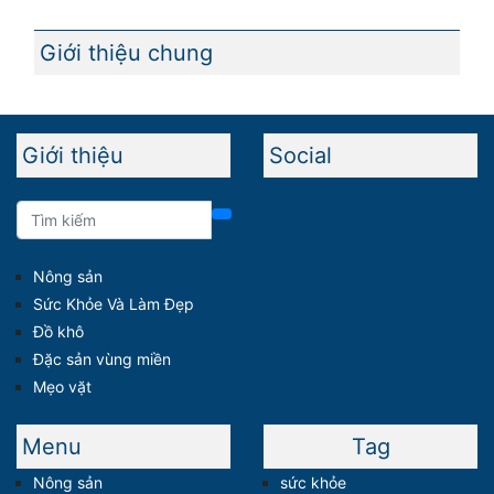
Giới thiệu chung
Giới thiệu
Social
Nông sản
Sức Khỏe Và Làm Đẹp
Đồ khô
Đặc sản vùng miền
Mẹo vặt
Menu
Tag
Nông sản
sức khỏe