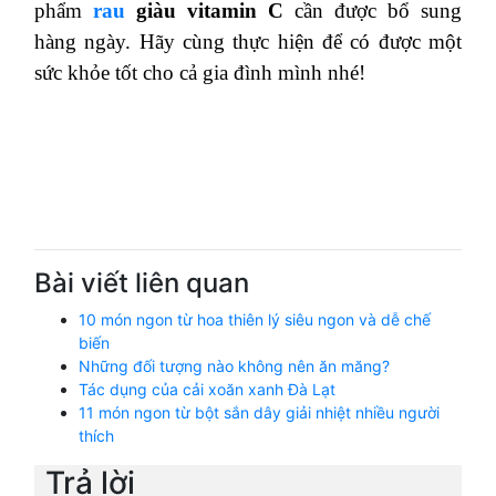
phẩm
rau
giàu vitamin C
cần được bổ sung
hàng ngày. Hãy cùng thực hiện để có được một
sức khỏe tốt cho cả gia đình mình nhé!
Bài viết liên quan
10 món ngon từ hoa thiên lý siêu ngon và dễ chế
biến
Những đối tượng nào không nên ăn măng?
Tác dụng của cải xoăn xanh Đà Lạt
11 món ngon từ bột sắn dây giải nhiệt nhiều người
thích
Trả lời