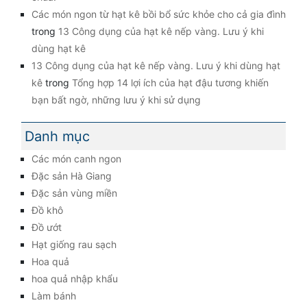
Các món ngon từ hạt kê bồi bổ sức khỏe cho cả gia đình
trong
13 Công dụng của hạt kê nếp vàng. Lưu ý khi
dùng hạt kê
13 Công dụng của hạt kê nếp vàng. Lưu ý khi dùng hạt
kê
trong
Tổng hợp 14 lợi ích của hạt đậu tương khiến
bạn bất ngờ, những lưu ý khi sử dụng
Danh mục
Các món canh ngon
Đặc sản Hà Giang
Đặc sản vùng miền
Đồ khô
Đồ ướt
Hạt giống rau sạch
Hoa quả
hoa quả nhập khẩu
Làm bánh