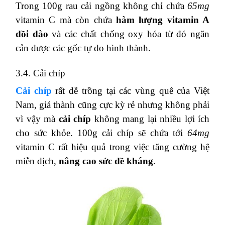
Trong 100g rau cải ngồng không chỉ chứa
65mg
vitamin C mà còn chứa
hàm lượng vitamin A
dồi dào
và các chất chống oxy hóa từ đó ngăn
cản được các gốc tự do hình thành.
3.4. Cải chíp
Cải chíp
rất dễ trồng tại các vùng quê của Việt
Nam, giá thành cũng cực kỳ rẻ nhưng không phải
vì vậy mà
cải chíp
không mang lại nhiều lợi ích
cho sức khỏe. 100g cải chíp sẽ chứa tới
64mg
vitamin C rất hiệu quả trong việc tăng cường hệ
miễn dịch,
nâng cao sức đề kháng
.