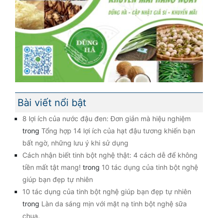
Bài viết nổi bật
8 lợi ích của nước đậu đen: Đơn giản mà hiệu nghiệm
trong
Tổng hợp 14 lợi ích của hạt đậu tương khiến bạn
bất ngờ, những lưu ý khi sử dụng
Cách nhận biết tinh bột nghệ thật: 4 cách dễ để không
tiền mất tật mang!
trong
10 tác dụng của tinh bột nghệ
giúp bạn đẹp tự nhiên
10 tác dụng của tinh bột nghệ giúp bạn đẹp tự nhiên
trong
Làn da sáng mịn với mặt nạ tinh bột nghệ sữa
chua.