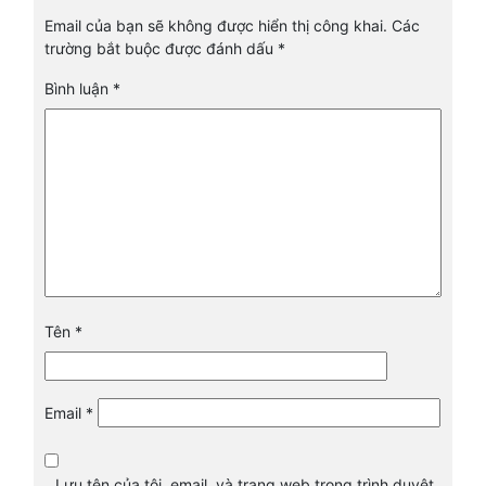
Email của bạn sẽ không được hiển thị công khai.
Các
trường bắt buộc được đánh dấu
*
Bình luận
*
Tên
*
Email
*
Lưu tên của tôi, email, và trang web trong trình duyệt