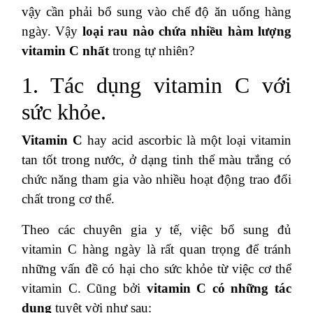
vậy cần phải bổ sung vào chế độ ăn uống hàng
ngày. Vậy
loại rau nào chứa nhiều hàm lượng
vitamin C nhất
trong tự nhiên?
1. Tác dụng vitamin C với
sức khỏe.
Vitamin C
hay acid ascorbic là một loại vitamin
tan tốt trong nước, ở dạng tinh thể màu trắng có
chức năng tham gia vào nhiều hoạt động trao đổi
chất trong cơ thể.
Theo các chuyên gia y tế, việc bổ sung đủ
vitamin C hàng ngày là rất quan trọng để tránh
những vấn đề có hại cho sức khỏe từ việc cơ thể
vitamin C. Cũng bởi
vitamin C có những tác
dụng
tuyệt vời như sau: