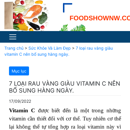
Trang chủ
>
Sức Khỏe Và Làm Đẹp
>
7 loại rau vàng giàu
vitamin C nên bổ sung hàng ngày.
Mục lục
7 LOẠI RAU VÀNG GIÀU VITAMIN C NÊN
BỔ SUNG HÀNG NGÀY.
17/09/2022
Vitamin C
được biết đến là một trong những
vitamin cần thiết đối với cơ thể. Tuy nhiên cơ thể
lại không thể tự tổng hợp ra loại vitamin này vì