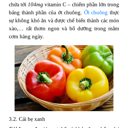
chứa tới
104mg
vitamin C – chiếm phần lớn trong
bảng thành phần của ớt chuông.
Ớt chuông
thực
sự không khó ăn và được chế biến thành các món
xào,… rất thơm ngon và bổ dưỡng trong mâm
cơm hàng ngày.
3.2. Cải bẹ xanh