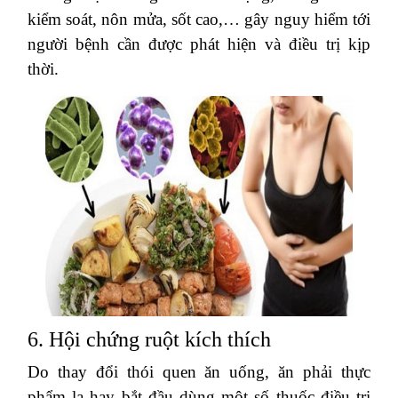
kiểm soát, nôn mửa, sốt cao,… gây nguy hiểm tới
người bệnh cần được phát hiện và điều trị kịp
thời.
6. Hội chứng ruột kích thích
Do thay đổi thói quen ăn uống, ăn phải thực
phẩm lạ hay bắt đầu dùng một số thuốc điều trị