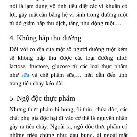
nói là lạm dụng vô tình tiêu diệt các vi khuẩn có
lợi, gây mất cân bằng hệ vi sinh trong đường ruột
từ đó giảm hấp thu dịch, tăng nhu động ruột,…
4. Không hấp thu đường
Đối với cơ địa của một số người đường ruột kém
sẽ không hấp thu được các loại đường như:
lactose, fructose, glucose từ các loại thực phẩm
như
sữa
và chế phẩm sữa,… nên dẫn đến tình
trạng tiêu chảy kéo dài.
5. Ngộ độc thực phẩm
Những thực phẩm bị hỏng, ôi thiu, chứa độc, các
chất phụ gia độc hại đi vào cơ thể là nguyên nhân
gây ra tiêu chảy. Ngoài ra, ngộ độc thực phẩm có
những triệu chứng như: đau bụng, đi ngoài mất