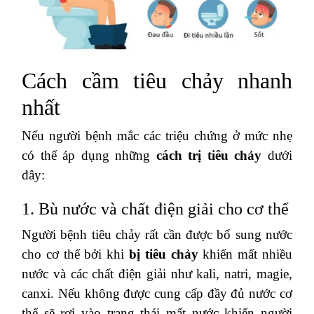
Cách cầm tiêu chảy nhanh
nhất
Nếu người bệnh mắc các triệu chứng ở mức nhẹ
có thể áp dụng những
cách trị tiêu chảy
dưới
đây:
1. Bù nước và chất điện giải cho cơ thể
Người bệnh tiêu chảy rất cần được bổ sung nước
cho cơ thể bởi khi
bị tiêu chảy
khiến mất nhiều
nước và các chất điện giải như kali, natri, magie,
canxi. Nếu không được cung cấp đầy đủ nước cơ
thể sẽ rơi vào trạng thái mất nước khiến người