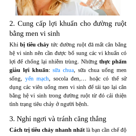
2. Cung cấp lợi khuẩn cho đường ruột
bằng men vi sinh
Khi
bị tiêu chảy
tức đường ruột đã mất cân bằng
hệ vi sinh nên cần được bổ sung các vi khuẩn có
lợi để chống lại nhiễm trùng. Những
thực phẩm
giàu lợi khuẩn
:
sữa chua
, sữa chua uống men
sống,
yến mạch
, socola đen,… hoặc có thể sử
dụng các viên uống men vi sinh để tái tạo lại cân
bằng hệ vi sinh trong đường ruột từ đó cải thiện
tình trạng tiêu chảy ở người bệnh.
3. Nghỉ ngơi và tránh căng thẳng
Cách trị tiêu chảy nhanh nhất
là bạn cần chế độ