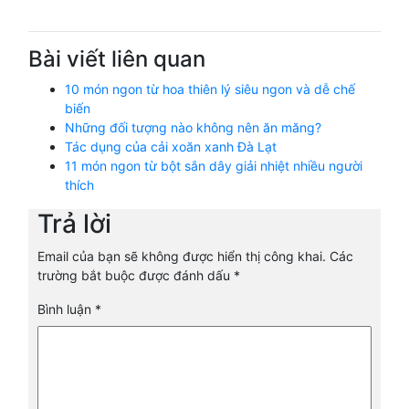
Bài viết liên quan
10 món ngon từ hoa thiên lý siêu ngon và dễ chế
biến
Những đối tượng nào không nên ăn măng?
Tác dụng của cải xoăn xanh Đà Lạt
11 món ngon từ bột sắn dây giải nhiệt nhiều người
thích
Trả lời
Email của bạn sẽ không được hiển thị công khai.
Các
trường bắt buộc được đánh dấu
*
Bình luận
*