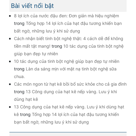
Bài viết nổi bật
8 lợi ích của nước đậu đen: Đơn giản mà hiệu nghiệm
trong
Tổng hợp 14 lợi ích của hạt đậu tương khiến bạn
bất ngờ, những lưu ý khi sử dụng
Cách nhận biết tinh bột nghệ thật: 4 cách dễ để không
tiền mất tật mang!
trong
10 tác dụng của tinh bột nghệ
giúp bạn đẹp tự nhiên
10 tác dụng của tinh bột nghệ giúp bạn đẹp tự nhiên
trong
Làn da sáng mịn với mặt nạ tinh bột nghệ sữa
chua.
Các món ngon từ hạt kê bồi bổ sức khỏe cho cả gia đình
trong
13 Công dụng của hạt kê nếp vàng. Lưu ý khi
dùng hạt kê
13 Công dụng của hạt kê nếp vàng. Lưu ý khi dùng hạt
kê
trong
Tổng hợp 14 lợi ích của hạt đậu tương khiến
bạn bất ngờ, những lưu ý khi sử dụng