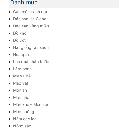
Danh mục
Các món canh ngon
Đặc sản Hà Giang
Đặc sản vùng miền
Đồ khô
Đồ ướt
Hạt giống rau sạch
Hoa quả
hoa quả nhập khẩu
Làm bánh
Mẹ và Bé
Mẹo vặt
Món ăn
Món hấp
Món kho – Món xào
Món nướng
Nấm các loại
Nông sản