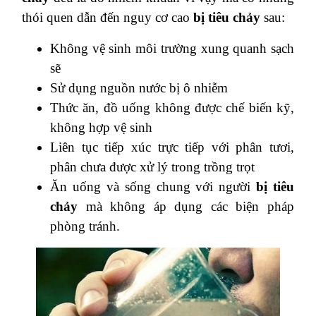
thói quen dẫn đến nguy cơ cao
bị tiêu chảy
sau:
Không vệ sinh môi trường xung quanh sạch
sẽ
Sử dụng nguồn nước bị ô nhiễm
Thức ăn, đồ uống không được chế biến kỹ,
không hợp vệ sinh
Liên tục tiếp xúc trực tiếp với phân tươi,
phân chưa được xử lý trong trồng trọt
Ăn uống và sống chung với người
bị tiêu
chảy
mà không áp dụng các biện pháp
phòng tránh.