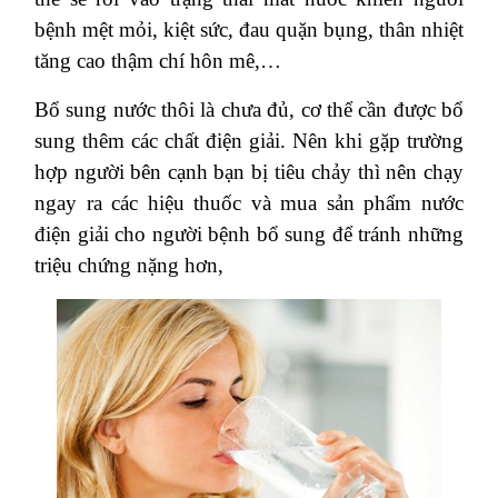
bệnh mệt mỏi, kiệt sức, đau quặn bụng, thân nhiệt
tăng cao thậm chí hôn mê,…
Bổ sung nước thôi là chưa đủ, cơ thể cần được bổ
sung thêm các chất điện giải. Nên khi gặp trường
hợp người bên cạnh bạn bị tiêu chảy thì nên chạy
ngay ra các hiệu thuốc và mua sản phẩm nước
điện giải cho người bệnh bổ sung để tránh những
triệu chứng nặng hơn,