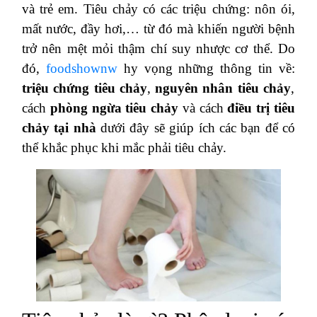
và trẻ em. Tiêu chảy có các triệu chứng: nôn ói,
mất nước, đầy hơi,… từ đó mà khiến người bệnh
trở nên mệt mỏi thậm chí suy nhược cơ thể. Do
đó,
foodshownw
hy vọng những thông tin về:
triệu chứng tiêu chảy
,
nguyên nhân tiêu chảy
,
cách
phòng ngừa tiêu chảy
và cách
điều trị tiêu
chảy tại nhà
dưới đây sẽ giúp ích các bạn để có
thể khắc phục khi mắc phải tiêu chảy.