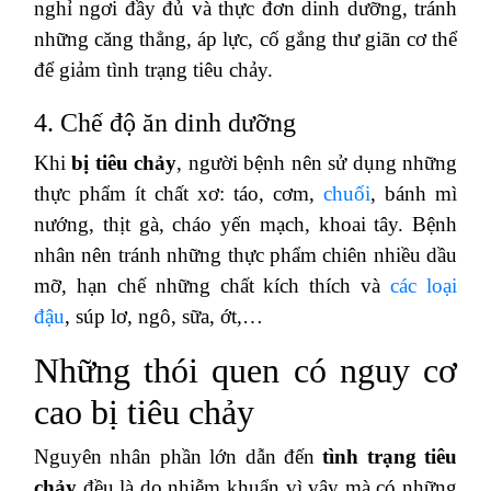
nghỉ ngơi đầy đủ và thực đơn dinh dưỡng, tránh
những căng thẳng, áp lực, cố gắng thư giãn cơ thể
để giảm tình trạng tiêu chảy.
4. Chế độ ăn dinh dưỡng
Khi
bị tiêu chảy
, người bệnh nên sử dụng những
thực phẩm ít chất xơ: táo, cơm,
chuối
, bánh mì
nướng, thịt gà, cháo yến mạch, khoai tây. Bệnh
nhân nên tránh những thực phẩm chiên nhiều dầu
mỡ, hạn chế những chất kích thích và
các loại
đậu
, súp lơ, ngô, sữa, ớt,…
Những thói quen có nguy cơ
cao bị tiêu chảy
Nguyên nhân phần lớn dẫn đến
tình trạng tiêu
chảy
đều là do nhiễm khuẩn vì vậy mà có những