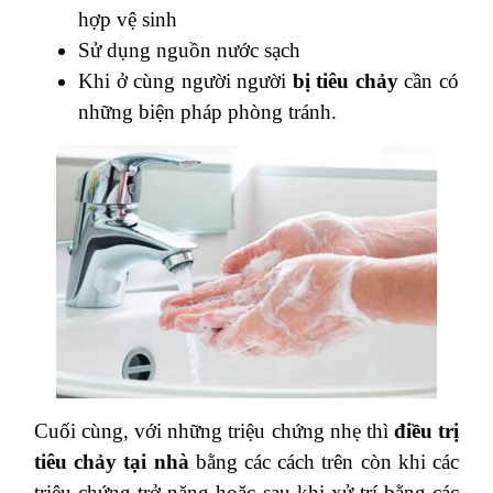
hợp vệ sinh
Sử dụng nguồn nước sạch
Khi ở cùng người người
bị tiêu chảy
cần có
những biện pháp phòng tránh.
Cuối cùng, với những triệu chứng nhẹ thì
điều trị
tiêu chảy tại nhà
bằng các cách trên còn khi các
triệu chứng trở nặng hoặc sau khi xử trí bằng các