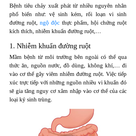
Bệnh tiêu chảy xuất phát từ nhiều nguyên nhân
phổ biến như: vệ sinh kém, rối loạn vi sinh
đường ruột,
ngộ độc
thực phẩm, hội chứng ruột
kích thích, nhiễm khuẩn đường ruột,…
1. Nhiễm khuẩn đường ruột
Mầm bệnh từ môi trường bên ngoài có thể qua
thức ăn, nguồn nước, đồ dùng, không khí,… đi
vào cơ thể gây viêm nhiễm đường ruột. Việc tiếp
xúc trực tiếp với những nguồn nhiều vi khuẩn đó
sẽ gia tăng nguy cơ xâm nhập vào cơ thể của các
loại ký sinh trùng.