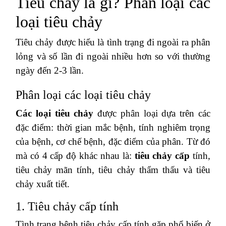
Tiêu chảy là gì? Phân loại các
loại tiêu chảy
Tiêu chảy được hiểu là tình trạng đi ngoài ra phân
lỏng và số lần đi ngoài nhiều hơn so với thường
ngày đến 2-3 lần.
Phân loại các loại tiêu chảy
Các loại tiêu chảy
được phân loại dựa trên các
đặc điểm: thời gian mắc bệnh, tính nghiêm trọng
của bệnh, cơ chế bệnh, đặc điểm của phân. Từ đó
mà có 4 cấp độ khác nhau là:
tiêu chảy cấp
tính,
tiêu chảy mãn tính, tiêu chảy thẩm thấu và tiêu
chảy xuất tiết.
1. Tiêu chảy cấp tính
Tình trạng bệnh tiêu chảy cấp tính gặp phổ biến ở