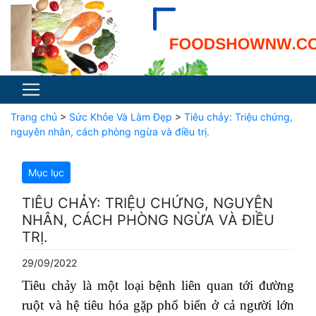
Trang chủ
>
Sức Khỏe Và Làm Đẹp
>
Tiêu chảy: Triệu chứng,
nguyên nhân, cách phòng ngừa và điều trị.
Mục lục
TIÊU CHẢY: TRIỆU CHỨNG, NGUYÊN
NHÂN, CÁCH PHÒNG NGỪA VÀ ĐIỀU
TRỊ.
29/09/2022
Tiêu chảy là một loại bệnh liên quan tới đường
ruột và hệ tiêu hóa gặp phổ biến ở cả người lớn