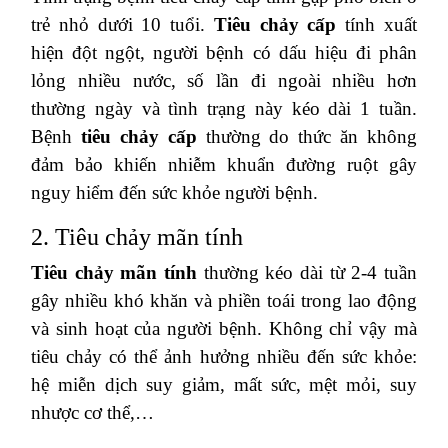
trẻ nhỏ dưới 10 tuổi.
Tiêu chảy cấp
tính xuất
hiện đột ngột, người bệnh có dấu hiệu đi phân
lỏng nhiều nước, số lần đi ngoài nhiều hơn
thường ngày và tình trạng này kéo dài 1 tuần.
Bệnh
tiêu chảy cấp
thường do thức ăn không
đảm bảo khiến nhiễm khuẩn đường ruột gây
nguy hiểm đến sức khỏe người bệnh.
2. Tiêu chảy mãn tính
Tiêu chảy mãn tính
thường kéo dài từ 2-4 tuần
gây nhiều khó khăn và phiền toái trong lao động
và sinh hoạt của người bệnh. Không chỉ vậy mà
tiêu chảy có thể ảnh hưởng nhiều đến sức khỏe:
hệ miễn dịch suy giảm, mất sức, mệt mỏi, suy
nhược cơ thể,…