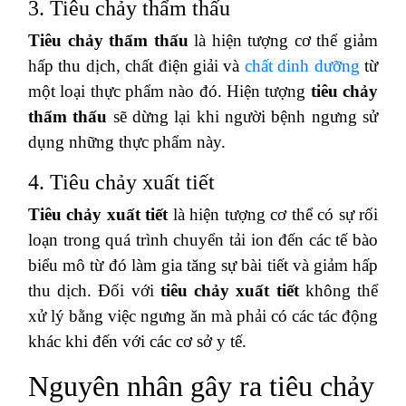
3. Tiêu chảy thẩm thấu
Tiêu chảy thẩm thấu
là hiện tượng cơ thể giảm
hấp thu dịch, chất điện giải và
chất dinh dưỡng
từ
một loại thực phẩm nào đó. Hiện tượng
tiêu chảy
thẩm thấu
sẽ dừng lại khi người bệnh ngưng sử
dụng những thực phẩm này.
4. Tiêu chảy xuất tiết
Tiêu chảy xuất tiết
là hiện tượng cơ thể có sự rối
loạn trong quá trình chuyển tải ion đến các tế bào
biểu mô từ đó làm gia tăng sự bài tiết và giảm hấp
thu dịch. Đối với
tiêu chảy xuất tiết
không thể
xử lý bằng việc ngưng ăn mà phải có các tác động
khác khi đến với các cơ sở y tế.
Nguyên nhân gây ra tiêu chảy