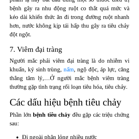
bệnh gây ra nhu động ruột co thắt quá mức và
kéo dài khiến thức ăn đi trong đường ruột nhanh
hơn, nước không kịp tái hấp thu gây ra tiêu chảy
đột ngột.
7. Viêm đại tràng
Người mắc phải viêm đại tràng là do nhiễm vi
khuẩn, ký sinh trùng,
nấm
, ngộ độc, áp lực, căng
thẳng tâm lý,…Ở người mắc bệnh viêm tràng
thường gặp tình trạng rối loạn tiêu hóa, tiêu chảy.
Các dấu hiệu bệnh tiêu chảy
Phần lớn
bệnh tiêu chảy
đều gặp các triệu chứng
sau:
Đi ngoài phân lỏng nhiều nước