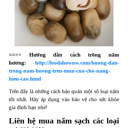
==>> Hướng dẫn cách trồng nấm
hương:
http://foodshownw.com/huong-dan-
trong-nam-huong-tren-mun-cua-cho-nang-
hieu-cao.html
Trên đây là những cách bảo quản một số loại nấm
tốt nhất. Hãy áp dụng vào bảo vệ cho sức khỏe
gia đình bạn nhé!
Liên hệ mua nấm sạch các loại