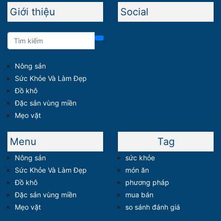
Giới thiệu
Social
Nông sản
Sức Khỏe Và Làm Đẹp
Đồ khô
Đặc sản vùng miền
Mẹo vặt
Menu
Tag
Nông sản
sức khỏe
Sức Khỏe Và Làm Đẹp
món ăn
Đồ khô
phương pháp
Đặc sản vùng miền
mua bán
Mẹo vặt
so sánh đánh giá