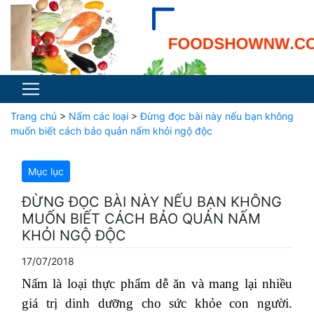
Trang chủ
>
Nấm các loại
>
Đừng đọc bài này nếu bạn không
muốn biết cách bảo quản nấm khỏi ngộ độc
Mục lục
ĐỪNG ĐỌC BÀI NÀY NẾU BẠN KHÔNG
MUỐN BIẾT CÁCH BẢO QUẢN NẤM
KHỎI NGỘ ĐỘC
17/07/2018
Nấm là loại thực phẩm dễ ăn và mang lại nhiều
giá trị dinh dưỡng cho sức khỏe con người.