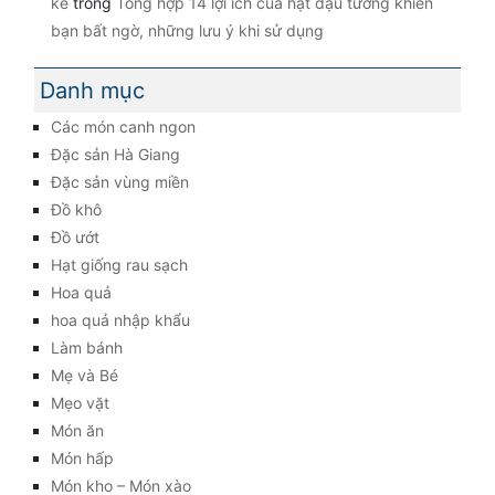
kê
trong
Tổng hợp 14 lợi ích của hạt đậu tương khiến
bạn bất ngờ, những lưu ý khi sử dụng
Danh mục
Các món canh ngon
Đặc sản Hà Giang
Đặc sản vùng miền
Đồ khô
Đồ ướt
Hạt giống rau sạch
Hoa quả
hoa quả nhập khẩu
Làm bánh
Mẹ và Bé
Mẹo vặt
Món ăn
Món hấp
Món kho – Món xào