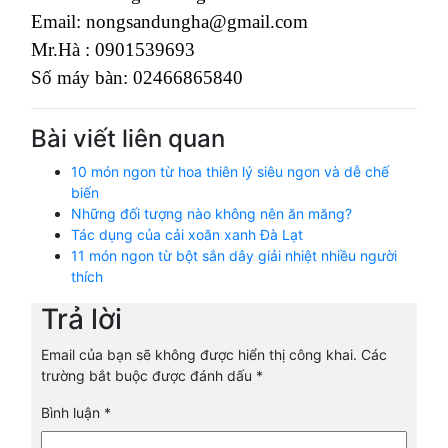
Email: nongsandungha@gmail.com
Mr.Hà : 0901539693
Số máy bàn: 02466865840
Bài viết liên quan
10 món ngon từ hoa thiên lý siêu ngon và dễ chế
biến
Những đối tượng nào không nên ăn măng?
Tác dụng của cải xoăn xanh Đà Lạt
11 món ngon từ bột sắn dây giải nhiệt nhiều người
thích
Trả lời
Email của bạn sẽ không được hiển thị công khai.
Các
trường bắt buộc được đánh dấu
*
Bình luận
*