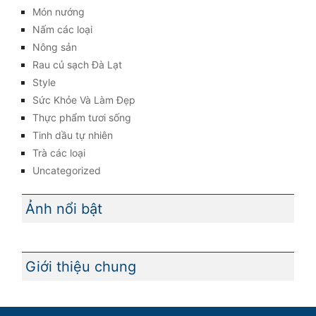
Món nướng
Nấm các loại
Nông sản
Rau củ sạch Đà Lạt
Style
Sức Khỏe Và Làm Đẹp
Thực phẩm tươi sống
Tinh dầu tự nhiên
Trà các loại
Uncategorized
Ảnh nổi bật
Giới thiệu chung