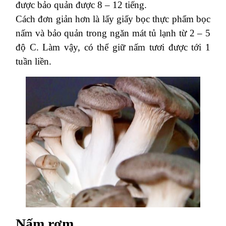
được bảo quản được 8 – 12 tiếng.
Cách đơn giản hơn là lấy giấy bọc thực phẩm bọc
nấm và bảo quản trong ngăn mát tủ lạnh từ 2 – 5
độ C. Làm vậy, có thể giữ nấm tươi được tới 1
tuần liền.
Nấm rơm