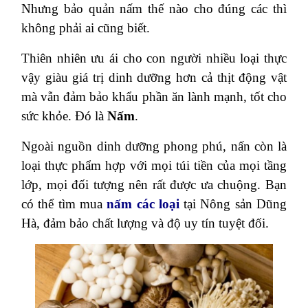
Nhưng bảo quản nấm thế nào cho đúng các thì
không phải ai cũng biết.
Thiên nhiên ưu ái cho con người nhiều loại thực
vậy giàu giá trị dinh dưỡng hơn cả thịt động vật
mà vẫn đảm bảo khẩu phần ăn lành mạnh, tốt cho
sức khỏe. Đó là
Nấm
.
Ngoài nguồn dinh dưỡng phong phú, nấn còn là
loại thực phẩm hợp với mọi túi tiền của mọi tầng
lớp, mọi đối tượng nên rất được ưa chuộng. Bạn
có thể tìm mua
nấm các loại
tại Nông sản Dũng
Hà, đảm bảo chất lượng và độ uy tín tuyệt đối.