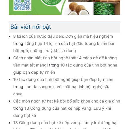
Bài viết nổi bật
8 lợi ích của nước đậu đen: Đơn giản mà hiệu nghiệm
trong
Tổng hợp 14 lợi ích của hạt đậu tương khiến bạn
bất ngờ, những lưu ý khi sử dụng
Cách nhận biết tinh bột nghệ thật: 4 cách dễ để không
tiền mất tật mang!
trong
10 tác dụng của tinh bột nghệ
giúp bạn đẹp tự nhiên
10 tác dụng của tinh bột nghệ giúp bạn đẹp tự nhiên
trong
Làn da sáng mịn với mặt nạ tinh bột nghệ sữa
chua.
Các món ngon từ hạt kê bồi bổ sức khỏe cho cả gia đình
trong
13 Công dụng của hạt kê nếp vàng. Lưu ý khi
dùng hạt kê
13 Công dụng của hạt kê nếp vàng. Lưu ý khi dùng hạt