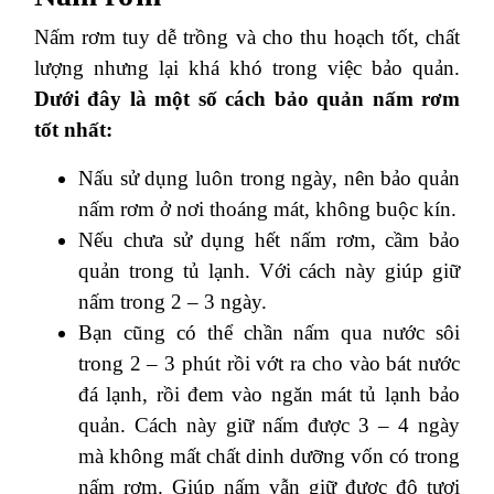
Nấm rơm tuy dễ trồng và cho thu hoạch tốt, chất
lượng nhưng lại khá khó trong việc bảo quản.
Dưới đây là một số cách bảo quản nấm rơm
tốt nhất:
Nấu sử dụng luôn trong ngày, nên bảo quản
nấm rơm ở nơi thoáng mát, không buộc kín.
Nếu chưa sử dụng hết nấm rơm, cầm bảo
quản trong tủ lạnh. Với cách này giúp giữ
nấm trong 2 – 3 ngày.
Bạn cũng có thể chần nấm qua nước sôi
trong 2 – 3 phút rồi vớt ra cho vào bát nước
đá lạnh, rồi đem vào ngăn mát tủ lạnh bảo
quản. Cách này giữ nấm được 3 – 4 ngày
mà không mất chất dinh dưỡng vốn có trong
nấm rơm. Giúp nấm vẫn giữ được độ tươi