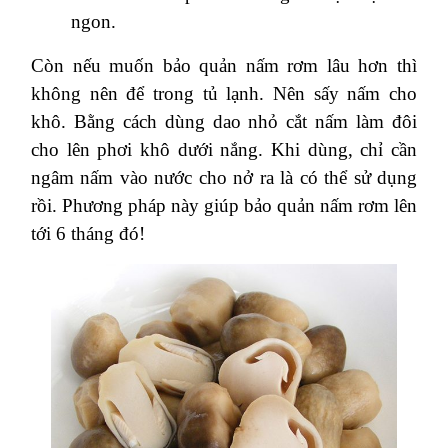
ngon.
Còn nếu muốn bảo quản nấm rơm lâu hơn thì
không nên để trong tủ lạnh. Nên sấy nấm cho
khô. Bằng cách dùng dao nhỏ cắt nấm làm đôi
cho lên phơi khô dưới nắng. Khi dùng, chỉ cần
ngâm nấm vào nước cho nở ra là có thể sử dụng
rồi. Phương pháp này giúp bảo quản nấm rơm lên
tới 6 tháng đó!