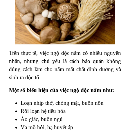
Trên thực tế, việc ngộ độc nấm có nhiều nguyên
nhân, nhưng chủ yếu là cách bảo quản không
đúng cách làm cho nấm mất chất dinh dưỡng và
sinh ra độc tố.
Một số biểu hiện của việc ngộ độc nấm như:
Loạn nhịp thở, chóng mặt, buồn nôn
Rối loạn hệ tiêu hóa
Ảo giác, buồn ngủ
Vã mồ hôi, hạ huyết áp