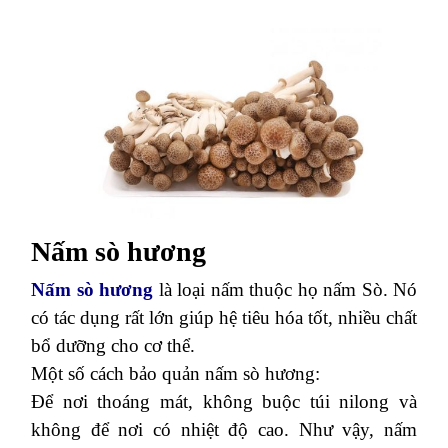
Nấm sò hương
Nấm sò hương
là loại nấm thuộc họ nấm Sò. Nó
có tác dụng rất lớn giúp hệ tiêu hóa tốt, nhiều chất
bổ dưỡng cho cơ thể.
Một số cách bảo quản nấm sò hương:
Để nơi thoáng mát, không buộc túi nilong và
không để nơi có nhiệt độ cao. Như vậy, nấm