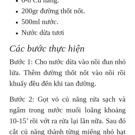
200gr đường thốt nốt.
500ml nước.
Nước dừa tươi
Các bước thực hiện
Bước 1: Cho nước dừa vào nồi đun nhỏ
lửa. Thêm đường thốt nốt vào nồi rồi
khuấy đều đến khi tan đường.
Bước 2: Gọt vỏ củ năng rửa sạch và
ngâm trong nước muối loãng khoảng
10-15’ rồi vớt ra rửa lại lần nữa. Sau đó
cắt củ năng thành từng miếng nhỏ hạt