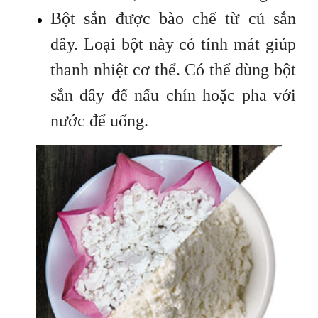
Bột sắn được bào chế từ củ sắn
dây. Loại bột này có tính mát giúp
thanh nhiệt cơ thể. Có thể dùng bột
sắn dây để nấu chín hoặc pha với
nước để uống.