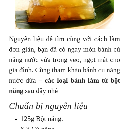
Nguyên liệu dễ tìm cùng với cách làm
đơn giản, bạn đã có ngay món bánh củ
năng nước vừa trong veo, ngọt mát cho
gia đình. Cùng tham khảo bánh củ năng
nước dừa –
các loại bánh làm từ bột
năng
sau đây nhé
Chuẩn bị nguyên liệu
125g Bột năng.
6-8 Củ năng.