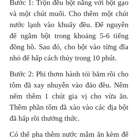
Bước 1: Trộn đều bột năng với bột gạo
và một chút muối. Cho thêm một chút
nước lạnh vào khuấy đều. Để nguyên
để ngâm bột trong khoảng 5-6 tiếng
đồng hồ. Sau đó, cho bột vào từng đĩa
nhỏ để hấp cách thủy trong 10 phút.
Bước 2: Phi thơm hành tỏi băm rồi cho
tôm đã xay nhuyễn vào đảo đều. Nêm
nếm thêm 1 chút gia vị cho vừa ăn.
Thêm phần tôm đã xào vào các địa bột
đã hấp rồi thưởng thức.
Có thể pha thêm nước mắm ăn kèm để