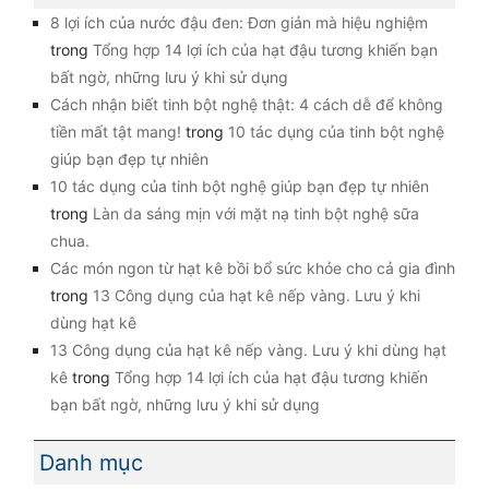
8 lợi ích của nước đậu đen: Đơn giản mà hiệu nghiệm
trong
Tổng hợp 14 lợi ích của hạt đậu tương khiến bạn
bất ngờ, những lưu ý khi sử dụng
Cách nhận biết tinh bột nghệ thật: 4 cách dễ để không
tiền mất tật mang!
trong
10 tác dụng của tinh bột nghệ
giúp bạn đẹp tự nhiên
10 tác dụng của tinh bột nghệ giúp bạn đẹp tự nhiên
trong
Làn da sáng mịn với mặt nạ tinh bột nghệ sữa
chua.
Các món ngon từ hạt kê bồi bổ sức khỏe cho cả gia đình
trong
13 Công dụng của hạt kê nếp vàng. Lưu ý khi
dùng hạt kê
13 Công dụng của hạt kê nếp vàng. Lưu ý khi dùng hạt
kê
trong
Tổng hợp 14 lợi ích của hạt đậu tương khiến
bạn bất ngờ, những lưu ý khi sử dụng
Danh mục