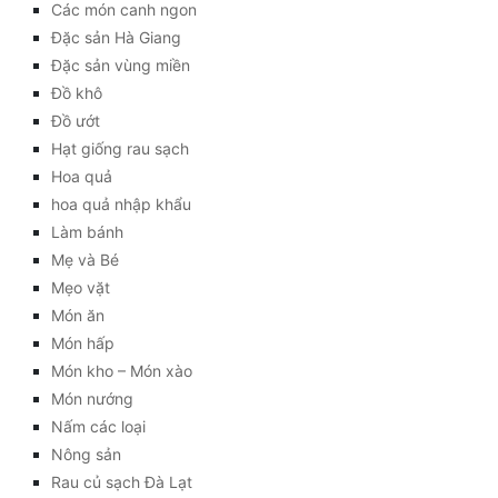
Các món canh ngon
Đặc sản Hà Giang
Đặc sản vùng miền
Đồ khô
Đồ ướt
Hạt giống rau sạch
Hoa quả
hoa quả nhập khẩu
Làm bánh
Mẹ và Bé
Mẹo vặt
Món ăn
Món hấp
Món kho – Món xào
Món nướng
Nấm các loại
Nông sản
Rau củ sạch Đà Lạt