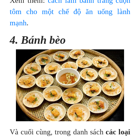
Xem thêm:
cách làm bánh tráng cuộn
tôm cho một chế độ ăn uống lành
mạnh
.
4. Bánh bèo
Và cuối cùng, trong danh sách
các loại