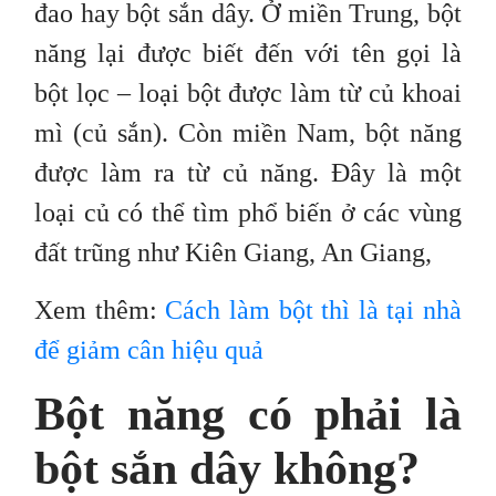
đao hay bột sắn dây. Ở miền Trung, bột
năng lại được biết đến với tên gọi là
bột lọc – loại bột được làm từ củ khoai
mì (củ sắn). Còn miền Nam, bột năng
được làm ra từ củ năng. Đây là một
loại củ có thể tìm phổ biến ở các vùng
đất trũng như Kiên Giang, An Giang,
Xem thêm:
Cách làm bột thì là tại nhà
để giảm cân hiệu quả
Bột năng có phải là
bột sắn dây không?