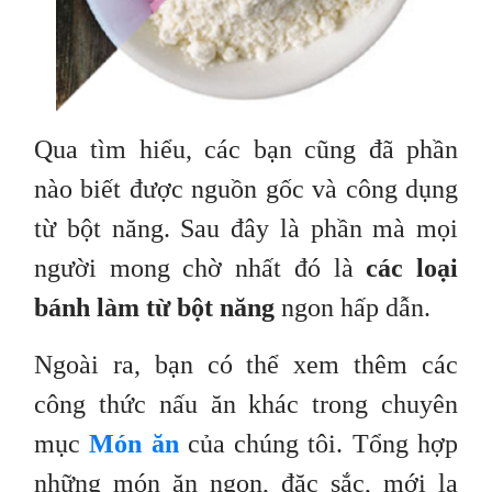
Qua tìm hiểu, các bạn cũng đã phần
nào biết được nguồn gốc và công dụng
từ bột năng. Sau đây là phần mà mọi
người mong chờ nhất đó là
các loại
bánh làm từ bột năng
ngon hấp dẫn.
Ngoài ra, bạn có thể xem thêm các
công thức nấu ăn khác trong chuyên
mục
Món ăn
của chúng tôi. Tổng hợp
những món ăn ngon, đặc sắc, mới lạ