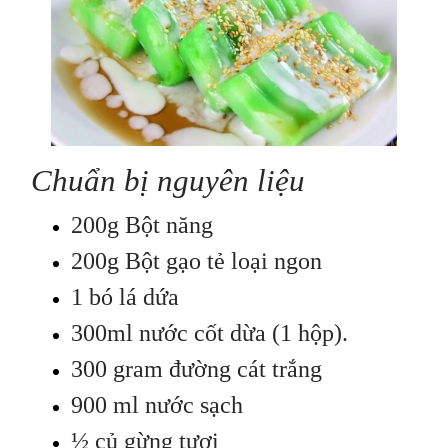
Chuẩn bị nguyên liệu
200g Bột năng
200g Bột gạo tẻ loại ngon
1 bó lá dứa
300ml nước cốt dừa (1 hộp).
300 gram đường cát trắng
900 ml nước sạch
½ củ gừng tươi