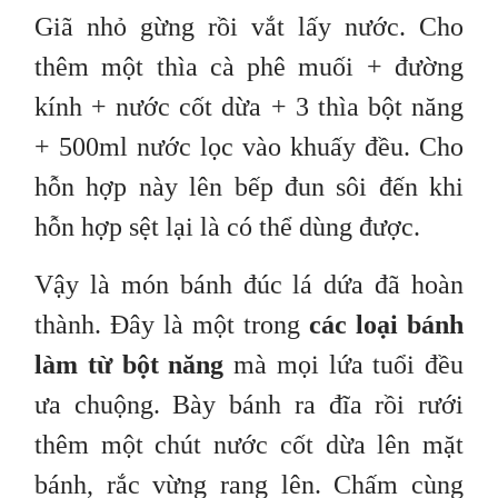
Giã nhỏ gừng rồi vắt lấy nước. Cho
thêm một thìa cà phê muối + đường
kính + nước cốt dừa + 3 thìa bột năng
+ 500ml nước lọc vào khuấy đều. Cho
hỗn hợp này lên bếp đun sôi đến khi
hỗn hợp sệt lại là có thể dùng được.
Vậy là món bánh đúc lá dứa đã hoàn
thành. Đây là một trong
các loại bánh
làm từ bột năng
mà mọi lứa tuổi đều
ưa chuộng. Bày bánh ra đĩa rồi rưới
thêm một chút nước cốt dừa lên mặt
bánh, rắc vừng rang lên. Chấm cùng