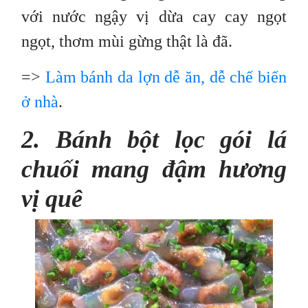
với nước ngậy vị dừa cay cay ngọt
ngọt, thơm mùi gừng thật là đã.
=>
Làm bánh da lợn dễ ăn, dễ chế biến
ở nhà
.
2. Bánh bột lọc gói lá
chuối mang đậm hương
vị quê