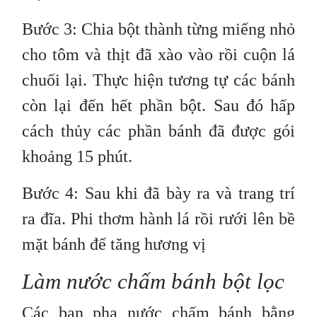
Bước 3: Chia bột thành từng miếng nhỏ
cho tôm và thịt đã xào vào rồi cuộn lá
chuối lại. Thực hiện tương tự các bánh
còn lại đến hết phần bột. Sau đó hấp
cách thủy các phần bánh đã được gói
khoảng 15 phút.
Bước 4: Sau khi đã bày ra và trang trí
ra đĩa. Phi thơm hành lá rồi rưới lên bề
mặt bánh để tăng hương vị
Làm nước chấm bánh bột lọc
Các bạn pha nước chấm bánh bằng