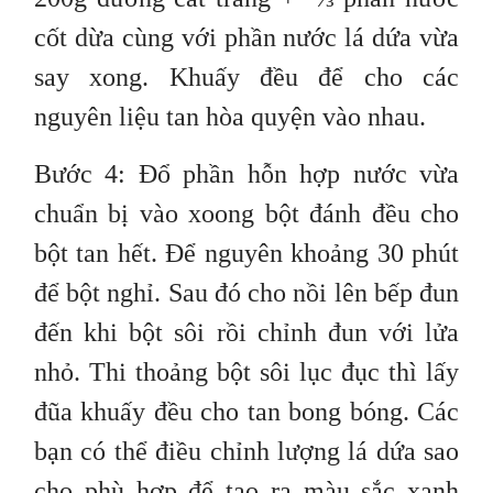
cốt dừa cùng với phần nước lá dứa vừa
say xong. Khuấy đều để cho các
nguyên liệu tan hòa quyện vào nhau.
Bước 4: Đổ phần hỗn hợp nước vừa
chuẩn bị vào xoong bột đánh đều cho
bột tan hết. Để nguyên khoảng 30 phút
để bột nghỉ. Sau đó cho nồi lên bếp đun
đến khi bột sôi rồi chỉnh đun với lửa
nhỏ. Thi thoảng bột sôi lục đục thì lấy
đũa khuấy đều cho tan bong bóng. Các
bạn có thể điều chỉnh lượng lá dứa sao
cho phù hợp để tạo ra màu sắc xanh