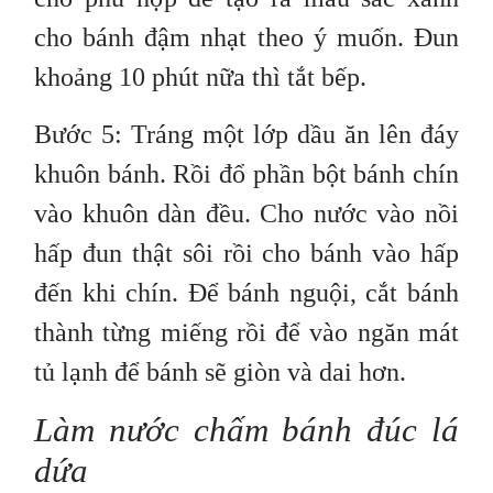
cho bánh đậm nhạt theo ý muốn. Đun
khoảng 10 phút nữa thì tắt bếp.
Bước 5: Tráng một lớp dầu ăn lên đáy
khuôn bánh. Rồi đổ phần bột bánh chín
vào khuôn dàn đều. Cho nước vào nồi
hấp đun thật sôi rồi cho bánh vào hấp
đến khi chín. Để bánh nguội, cắt bánh
thành từng miếng rồi để vào ngăn mát
tủ lạnh để bánh sẽ giòn và dai hơn.
Làm nước chấm bánh đúc lá
dứa