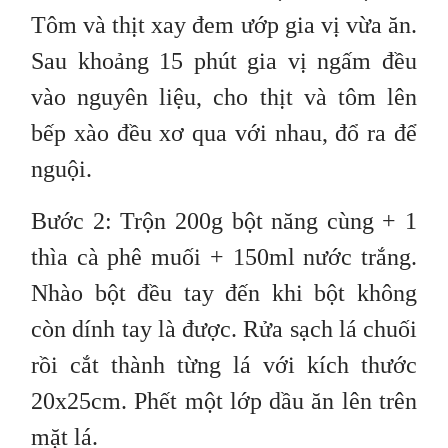
Tôm và thịt xay đem ướp gia vị vừa ăn.
Sau khoảng 15 phút gia vị ngấm đều
vào nguyên liệu, cho thịt và tôm lên
bếp xào đều xơ qua với nhau, đổ ra để
nguội.
Bước 2: Trộn 200g bột năng cùng + 1
thìa cà phê muối + 150ml nước trắng.
Nhào bột đều tay đến khi bột không
còn dính tay là được. Rửa sạch lá chuối
rồi cắt thành từng lá với kích thước
20x25cm. Phết một lớp dầu ăn lên trên
mặt lá.