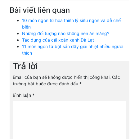
Bài viết liên quan
10 món ngon từ hoa thiên lý siêu ngon và dễ chế
biến
Những đối tượng nào không nên ăn măng?
Tác dụng của cải xoăn xanh Đà Lạt
11 món ngon từ bột sắn dây giải nhiệt nhiều người
thích
Trả lời
Email của bạn sẽ không được hiển thị công khai.
Các
trường bắt buộc được đánh dấu
*
Bình luận
*