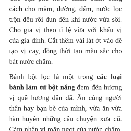
cách cho mắm, đường, dấm, nước lọc
trộn đều rồi đun đến khi nước vừa sôi.
Cho gia vị theo tỉ lệ vừa với khẩu vị
của gia đình. Cắt thêm vài lát ớt vào để
tạo vị cay, đồng thời tạo màu sắc cho
bát nước chấm.
Bánh bột lọc là một trong
các loại
bánh làm từ bột năng
đem đến hương
vị quê hương dân dã. Ăn cùng người
thân hay bạn bè của mình, vừa ăn vừa
hàn huyên những câu chuyện xưa cũ.
Cảm nhận vị mặn ngọt của nước chấm,