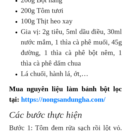
200g Tôm tươi
100g Thịt heo xay
Gia vị: 2g tiêu, 5ml dầu điều, 30ml
nước mắm, 1 thìa cà phê muối, 45g
đường, 1 thìa cà phê bột nêm, 1
thìa cà phê dấm chua
Lá chuối, hành lá, ớt,…
Mua nguyên liệu làm bánh bột lọc
tại:
https://nongsandungha.com/
Các bước thực hiện
Bước 1: Tôm đem rửa sạch rồi lột vỏ.