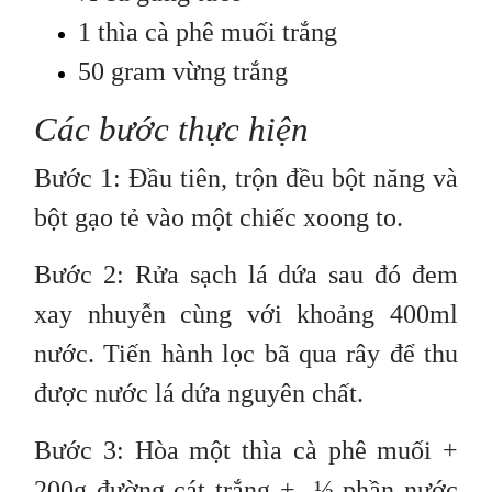
1 thìa cà phê muối trắng
50 gram vừng trắng
Các bước thực hiện
Bước 1: Đầu tiên, trộn đều bột năng và
bột gạo tẻ vào một chiếc xoong to.
Bước 2: Rửa sạch lá dứa sau đó đem
xay nhuyễn cùng với khoảng 400ml
nước. Tiến hành lọc bã qua rây để thu
được nước lá dứa nguyên chất.
Bước 3: Hòa một thìa cà phê muối +
200g đường cát trắng + ⅓ phần nước