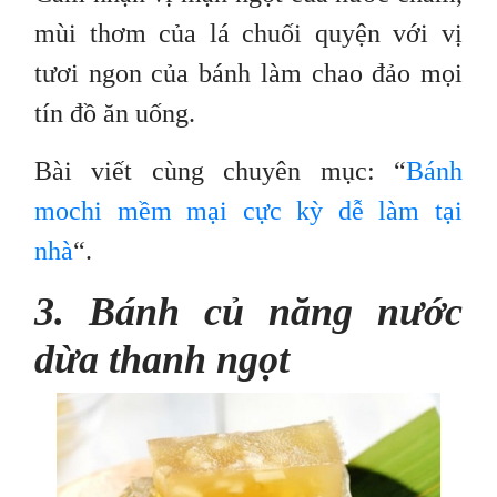
mùi thơm của lá chuối quyện với vị
tươi ngon của bánh làm chao đảo mọi
tín đồ ăn uống.
Bài viết cùng chuyên mục: “
Bánh
mochi mềm mại cực kỳ dễ làm tại
nhà
“.
3. Bánh củ năng nước
dừa thanh ngọt