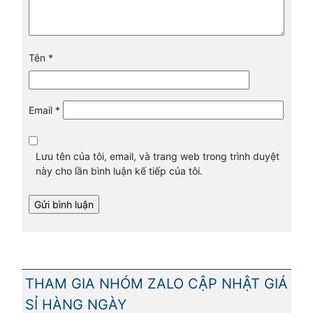
Tên
*
Email
*
Lưu tên của tôi, email, và trang web trong trình duyệt
này cho lần bình luận kế tiếp của tôi.
THAM GIA NHÓM ZALO CẬP NHẬT GIÁ
SỈ HÀNG NGÀY