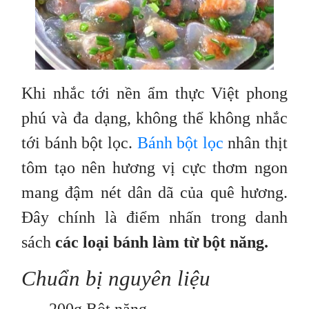
Khi nhắc tới nền ẩm thực Việt phong
phú và đa dạng, không thể không nhắc
tới bánh bột lọc.
Bánh bột lọc
nhân thịt
tôm tạo nên hương vị cực thơm ngon
mang đậm nét dân dã của quê hương.
Đây chính là điểm nhấn trong danh
sách
các loại bánh làm từ bột năng.
Chuẩn bị nguyên liệu
200g Bột năng