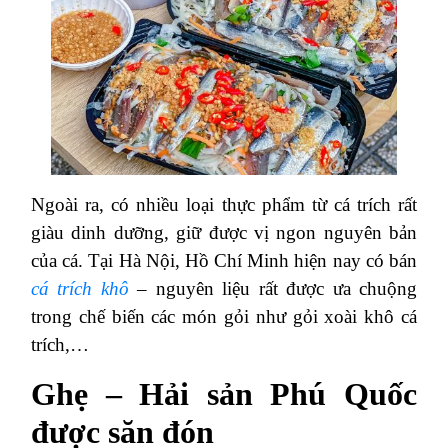
Ngoài ra, có nhiều loại thực phẩm từ cá trích rất
giàu dinh dưỡng, giữ được vị ngon nguyên bản
của cá. Tại Hà Nội, Hồ Chí Minh hiện nay có bán
cá trích khô
– nguyên liệu rất được ưa chuộng
trong chế biến các món gỏi như gỏi xoài khô cá
trích,…
Ghẹ – Hải sản Phú Quốc
được săn đón