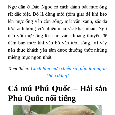
Ngư dân ở Đảo Ngọc có cách đánh bắt mực ống
rất đặc biệt. Đó là dùng mồi (tôm giả) để khi kéo
lên mực ống vẫn còn sống, mắt vẫn xanh, sắc da
tươi ánh bóng với nhiều màu sắc khác nhau. Ngư
dân vớt mực ống lên cho vào khoang thuyền để
đảm bảo mực khi vào bờ vẫn tươi sống. Vì vậy
nên thực khách yên tâm được thưởng thức những
miếng mực ngon nhất.
Xem thêm:
Cách làm mực chiên xù giòn tan ngon
khó cưỡng!
Cá mú Phú Quốc – Hải sản
Phú Quốc nổi tiếng