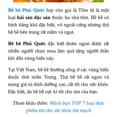
Bề bề Phú Quốc
hay còn gọi là Tôm tít là một
loại
hải sản đặc sản
thuộc họ nhà tôm. Bề bề có
hình dáng khá đặc biệt, vỏ ngoài cứng nhưng thịt
bề bề bên trong rất mềm và ngọt.
Bề bề Phú Quốc
đặc biệt thơm ngon được rất
nhiều người chọn mua làm quà tặng người thân
khi đến vùng biển này.
Tại Việt Nam, bề bề thường sống ở các vùng biển
thuộc tỉnh miền Trung. Thịt bề bề rất ngon và
mang giá trị dinh dưỡng cao, rất tốt cho sức khỏe.
Đặc biệt, ăn bề bề cực kì tốt cho tim của bạn.
Tham khảo thêm:
Mách bạn TOP 7 loại thực
phẩm tốt cho sức khỏe tim mạch