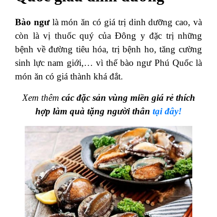
Bào ngư
là món ăn có giá trị dinh dưỡng cao, và
còn là vị thuốc quý của Đông y đặc trị những
bệnh về đường tiêu hóa, trị bệnh ho, tăng cường
sinh lực nam giới,… vì thế bào ngư Phú Quốc là
món ăn có giá thành khá đắt.
Xem thêm
các đặc sản vùng miền giá rẻ thích
hợp làm quà tặng người thân
tại đây!