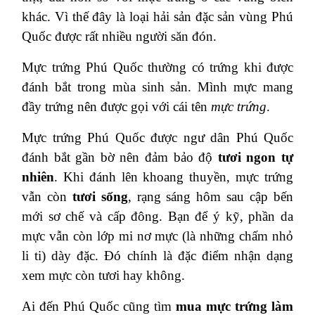
khác. Vì thế đây là loại hải sản đặc sản vùng Phú
Quốc được rất nhiều người săn đón.
Mực trứng Phú Quốc thường có trứng khi được
đánh bắt trong mùa sinh sản. Mình mực mang
đầy trứng nên được gọi với cái tên
mực trứng
.
Mực trứng Phú Quốc được ngư dân Phú Quốc
đánh bắt gần bờ nên đảm bảo độ
tươi ngon tự
nhiên
. Khi đánh lên khoang thuyền, mực trứng
vẫn còn
tươi sống
, rạng sáng hôm sau cập bến
mới sơ chế và cấp đông. Bạn để ý kỹ, phần da
mực vẫn còn lớp mi nơ mực (là những chấm nhỏ
li ti) dày đặc. Đó chính là đặc điểm nhận dạng
xem mực còn tươi hay không.
Ai đến Phú Quốc cũng tìm
mua mực trứng làm