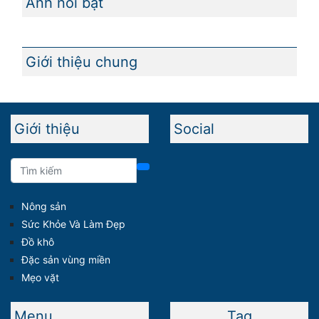
Ảnh nổi bật
Giới thiệu chung
Giới thiệu
Social
Nông sản
Sức Khỏe Và Làm Đẹp
Đồ khô
Đặc sản vùng miền
Mẹo vặt
Menu
Tag