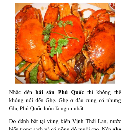
Nhắc đến
hải sản Phú Quốc
thì không thể
không nói đến Ghẹ. Ghẹ ở đâu cũng có nhưng
Ghẹ Phú Quốc luôn là ngon nhất.
Do đánh bắt tại vùng biển Vịnh Thái Lan, nước
biển trong sạch và có nồng độ muối cao. Nên
ghẹ