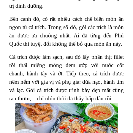
trị dinh dưỡng.
Bên cạnh đó, có rất nhiều cách chế biến món ăn
ngon từ cá trích. Trong số đó, gỏi các trích là món
ăn được ưa chuộng nhất. Ai đã từng đến Phú
Quốc thì tuyệt đối không thể bỏ qua món ăn này.
Cá trích được làm sạch, sau đó lấy phần thịt fillet
rồi thái miếng mỏng đem ướp với nước cốt
chanh, hành tây và ớt. Tiếp theo, cá trích được
nêm nếm với gia vị và phụ gia: dừa nạo, hành tím
và lạc. Gỏi cá trích được trình bày đẹp mắt cùng
rau thơm,…chỉ nhìn thôi đã thấy hấp dẫn rồi.