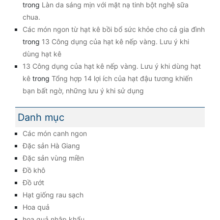
trong
Làn da sáng mịn với mặt nạ tinh bột nghệ sữa
chua.
Các món ngon từ hạt kê bồi bổ sức khỏe cho cả gia đình
trong
13 Công dụng của hạt kê nếp vàng. Lưu ý khi
dùng hạt kê
13 Công dụng của hạt kê nếp vàng. Lưu ý khi dùng hạt
kê
trong
Tổng hợp 14 lợi ích của hạt đậu tương khiến
bạn bất ngờ, những lưu ý khi sử dụng
Danh mục
Các món canh ngon
Đặc sản Hà Giang
Đặc sản vùng miền
Đồ khô
Đồ ướt
Hạt giống rau sạch
Hoa quả
hoa quả nhập khẩu