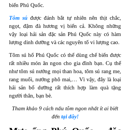
biển Phú Quốc.
Tôm sú
được đánh bắt tự nhiên nên thịt chắc,
ngọt, đậm đà hương vị biển cả. Không những
vậy loại hải sản đặc sản Phú Quốc này có hàm
lượng dinh dưỡng và các nguyên tố vi lượng cao.
Tôm sú hổ Phú Quốc có thể dùng chế biến được
rất nhiều món ăn ngon cho gia đình bạn. Cụ thể
như tôm sú nướng mọi than hoa, tôm sú rang me,
rang muối, nướng phô mai,…
Vì vậy, đây là loại
hải sản bổ dưỡng rất thích hợp làm quà tặng
người thân, bạn bè.
Tham khảo 9 cách nấu tôm ngon nhất ít ai biết
đến
tại đây!