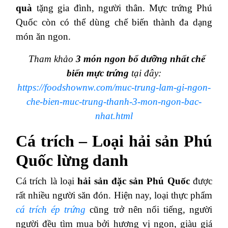
quà
tặng gia đình, người thân. Mực trứng Phú
Quốc còn có thể dùng chế biến thành đa dạng
món ăn ngon.
Tham khảo
3 món ngon bổ dưỡng nhất chế
biến mực trứng
tại đây:
https://foodshownw.com/muc-trung-lam-gi-ngon-
che-bien-muc-trung-thanh-3-mon-ngon-bac-
nhat.html
Cá trích – Loại hải sản Phú
Quốc lừng danh
Cá trích là loại
hải sản đặc sản Phú Quốc
được
rất nhiều người săn đón. Hiện nay, loại thực phẩm
cá trích ép trứng
cũng trở nên nổi tiếng, người
người đều tìm mua bởi hương vị ngon, giàu giá