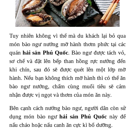
Tuy nhiên không vì thế mà du khách lại bỏ qua
món bào ngư nướng mỡ hành thơm phức tại các
quán
hải sản Phú Quốc
. Bào ngư được tách vỏ,
sơ chế và đặt lên bếp than hồng rực nướng đến
khi chín, sau đó sẽ được quét lên một lớp mỡ
hành. Nếu bạn không thích mỡ hành thì có thể ăn
bào ngư nướng, chấm cùng muối tiêu sẽ cảm
nhận được vị ngọt và thơm của món ăn này.
Bên cạnh cách nướng bào ngư, người dân còn sử
dụng món bào ngư
hải sản Phú Quốc
này để
nấu cháo hoặc nấu canh ăn cực kì bổ dưỡng.