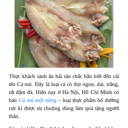
Thực khách sành ăn hải sản chắc hẳn biết đến cái
tên Cá mú. Đây là loại cá có thịt ngon, dai, trắng,
rất đậm đà. Hiện nay ở Hà Nội, Hồ Chí Minh có
bán
Cá mú một nắng
– loại thực phẩm bổ dưỡng
cực kì được ưa chuộng dùng làm quà tặng người
thân.