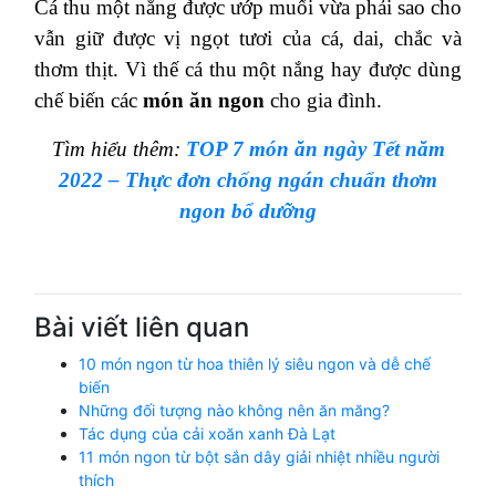
Cá thu một nắng được ướp muối vừa phải sao cho
vẫn giữ được vị ngọt tươi của cá, dai, chắc và
thơm thịt. Vì thế cá thu một nắng hay được dùng
chế biến các
món ăn ngon
cho gia đình.
Tìm hiểu thêm:
TOP 7 món ăn ngày Tết năm
2022 – Thực đơn chống ngán chuẩn thơm
ngon bổ dưỡng
Bài viết liên quan
10 món ngon từ hoa thiên lý siêu ngon và dễ chế
biến
Những đối tượng nào không nên ăn măng?
Tác dụng của cải xoăn xanh Đà Lạt
11 món ngon từ bột sắn dây giải nhiệt nhiều người
thích