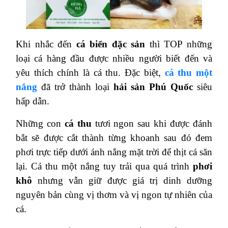
Khi nhắc đến
cá biển đặc sản
thì TOP những
loại cá hàng đầu được nhiều người biết đến và
yêu thích chính là cá thu. Đặc biệt,
cá thu một
nắng
đã trở thành loại
hải sản Phú Quốc
siêu
hấp dẫn.
Những con
cá thu
tươi ngon sau khi được đánh
bắt sẽ được cắt thành từng khoanh sau đó đem
phơi trực tiếp dưới ánh nắng mặt trời để thịt cá săn
lại.
Cá thu một nắng
tuy trải qua quá trình
phơi
khô
nhưng vẫn giữ được giá trị dinh dưỡng
nguyên bản cùng vị thơm và vị ngon tự nhiên của
cá.