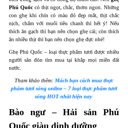
Phú Quốc
có thịt ngọt, chắc, thơm ngon. Những
con ghẹ khi chín có màu đỏ đẹp mắt, thịt chắc
nịch, chấm với muối tiêu chanh thì hết ý! Nếu
thích ăn gạch thì bạn nên chọn ghẹ cái; còn thích
ăn nhiều thịt thì bạn nên chọn ghẹ đực nhé!
Ghẹ Phú Quốc – loại thực phẩm tươi được nhiều
người săn đón tìm mua tại khắp mọi miền đất
nước.
Tham khảo thêm:
Mách bạn cách mua thực
phẩm tươi sống online – 7 loại thực phẩm tươi
sống HOT nhất hiện nay
Bào ngư – Hải sản Phú
Quốc giàu dinh dưỡng