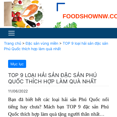
Trang chủ
>
Đặc sản vùng miền
>
TOP 9 loại hải sản đặc sản
Phú Quốc thích hợp làm quà nhất
Mục lục
TOP 9 LOẠI HẢI SẢN ĐẶC SẢN PHÚ
QUỐC THÍCH HỢP LÀM QUÀ NHẤT
11/06/2022
Bạn đã biết hết các loại hải sản Phú Quốc nổi
tiếng hay chưa? Mách bạn TOP 9 đặc sản Phú
Quốc thích hợp làm quà tặng người thân nhất…