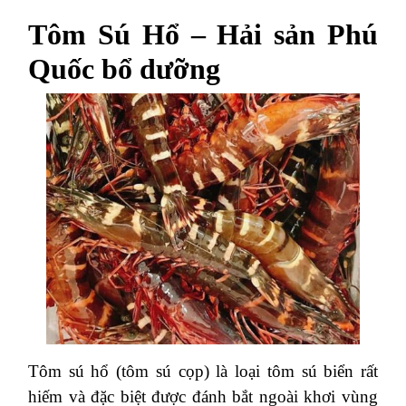
Tôm Sú Hổ – Hải sản Phú
Quốc bổ dưỡng
Tôm sú hổ (tôm sú cọp) là loại tôm sú biển rất
hiếm và đặc biệt được đánh bắt ngoài khơi vùng