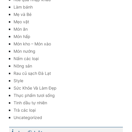
Làm bánh
Mẹ và Bé
Mẹo vặt
Món ăn
Món hấp
Món kho – Món xào
Món nướng
Nấm các loại
Nông sản
Rau củ sạch Đà Lạt
Style
Sức Khỏe Và Làm Đẹp
Thực phẩm tươi sống
Tinh dầu tự nhiên
Trà các loại
Uncategorized