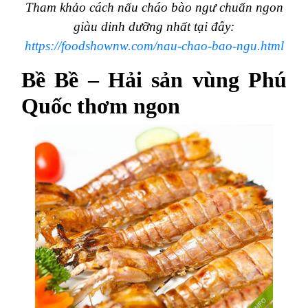
Tham khảo cách nấu cháo bào ngư chuẩn ngon
giàu dinh dưỡng nhất tại đây:
https://foodshownw.com/nau-chao-bao-ngu.html
Bề Bề – Hải sản vùng Phú
Quốc thơm ngon