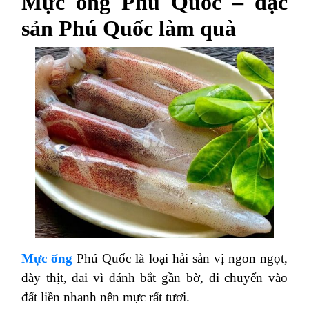
Mực ống Phú Quốc – đặc
sản Phú Quốc làm quà
Mực ống
Phú Quốc là loại hải sản vị ngon ngọt,
dày thịt, dai vì đánh bắt gần bờ, di chuyển vào
đất liền nhanh nên mực rất tươi.