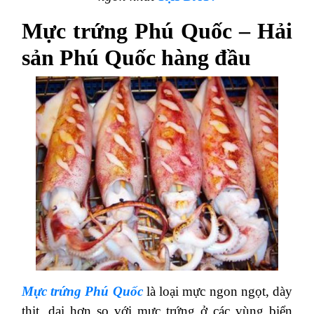
Mực trứng Phú Quốc – Hải
sản Phú Quốc hàng đầu
Mực trứng Phú Quốc
là loại mực ngon ngọt, dày
thịt, dai hơn so với mực trứng ở các vùng biển