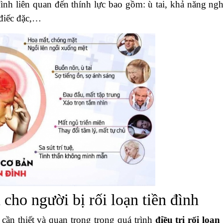
đình liên quan đến thính lực bao gồm: ù tai, khả năng ngh
 điếc đặc,…
cho người bị rối loạn tiền đình
cần thiết và quan trọng trong quá trình
điều trị rối loạn 