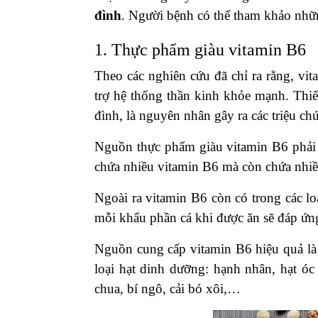
đình
. Người bệnh có thể tham khảo nh
1. Thực phẩm giàu vitamin B6
Theo các nghiên cứu đã chỉ ra rằng, vit
trợ hệ thống thần kinh khỏe mạnh. Thi
đình, là nguyên nhân gây ra các triệu 
Nguồn thực phẩm giàu vitamin B6 phải kể
chứa nhiều vitamin B6 mà còn chứa nhiều
Ngoài ra vitamin B6 còn có trong các lo
mỗi khẩu phần cá khi được ăn sẽ đáp ứng
Nguồn cung cấp vitamin B6 hiệu quả là 
loại hạt dinh dưỡng: hạnh nhân, hạt óc 
chua, bí ngô, cải bó xôi,…