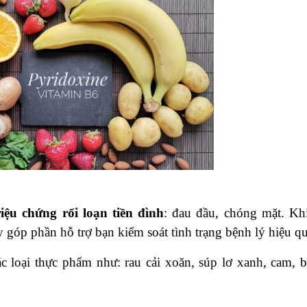
riệu chứng rối loạn tiền đình
: đau đầu, chóng mặt. Kh
góp phần hỗ trợ bạn kiểm soát tình trạng bệnh lý hiệu q
c loại thực phẩm như: rau cải xoăn, súp lơ xanh, cam, b