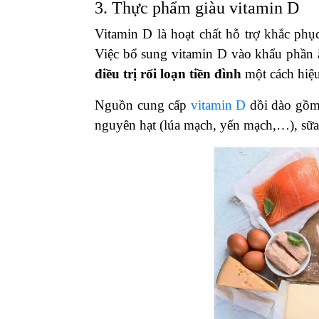
3. Thực phẩm giàu vitamin D
Vitamin D là hoạt chất hỗ trợ khắc phục
Việc bổ sung vitamin D vào khẩu phần ăn
điều trị rối loạn tiền đình
một cách hiệu
Nguồn cung cấp
vitamin D
dồi dào gồm 
nguyên hạt (lúa mạch, yến mạch,…), sữ