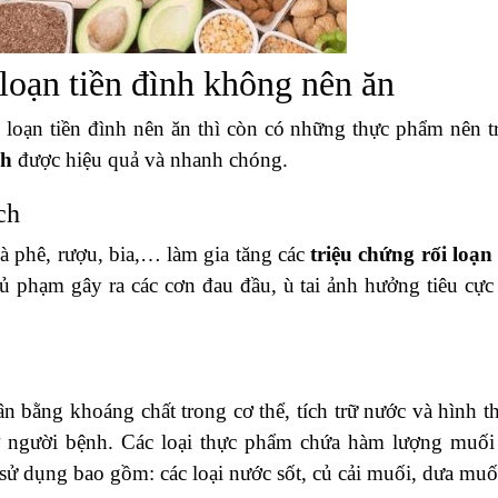
loạn tiền đình không nên ăn
loạn tiền đình nên ăn thì còn có những thực phẩm nên t
nh
được hiệu quả và nhanh chóng.
ch
cà phê, rượu, bia,… làm gia tăng các
triệu chứng rối loạn 
ủ phạm gây ra các cơn đau đầu, ù tai ảnh hưởng tiêu cực
n bằng khoáng chất trong cơ thể, tích trữ nước và hình t
 ở người bệnh. Các loại thực phẩm chứa hàm lượng muối
sử dụng bao gồm: các loại nước sốt, củ cải muối, dưa mu