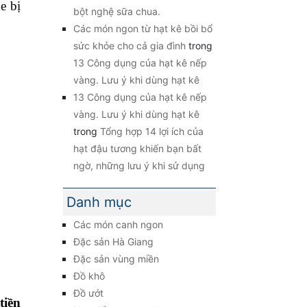
e bị
bột nghệ sữa chua.
Các món ngon từ hạt kê bồi bổ
sức khỏe cho cả gia đình
trong
13 Công dụng của hạt kê nếp
vàng. Lưu ý khi dùng hạt kê
13 Công dụng của hạt kê nếp
vàng. Lưu ý khi dùng hạt kê
trong
Tổng hợp 14 lợi ích của
hạt đậu tương khiến bạn bất
ngờ, những lưu ý khi sử dụng
Danh mục
Các món canh ngon
Đặc sản Hà Giang
Đặc sản vùng miền
Đồ khô
Đồ ướt
tiền