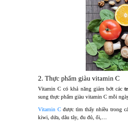
2. Thực phẩm giàu vitamin C
Vitamin C có khả năng giảm bớt các
t
sung thực phẩm giàu vitamin C mỗi ngày 
Vitamin C
được tìm thấy nhiều trong cá
kiwi, dứa, dâu tây, đu đủ, ổi,…