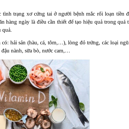
 tình trạng xơ cứng tai ở người bệnh mắc rối loạn tiền đ
 hàng ngày là điều cần thiết để tạo hiệu quả trong quá t
 quả.
có: hải sản (hàu, cá, tôm,…), lòng đỏ trứng, các loại ngũ
a đậu nành, sữa bò, nước cam,…