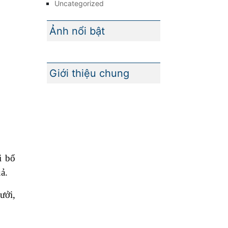
Uncategorized
Ảnh nổi bật
Giới thiệu chung
i bổ
uả.
ưởi,