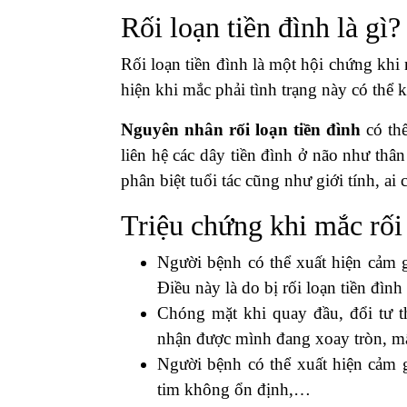
Rối loạn tiền đình là gì?
Rối loạn tiền đình là một hội chứng khi
hiện khi mắc phải tình trạng này có thể
Nguyên nhân rối loạn tiền đình
có thể
liên hệ các dây tiền đình ở não như thâ
phân biệt tuổi tác cũng như giới tính, a
Triệu chứng khi mắc rối 
Người bệnh có thể xuất hiện cảm 
Điều này là do bị rối loạn tiền đình
Chóng mặt khi quay đầu, đổi tư t
nhận được mình đang xoay tròn, mấ
Người bệnh có thể xuất hiện cảm g
tim không ổn định,…