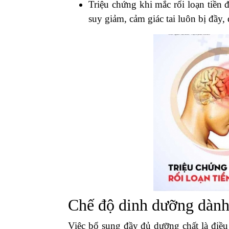
Triệu chứng khi mắc rối loạn tiền 
suy giảm, cảm giác tai luôn bị đầy,
Chế độ dinh dưỡng dành 
Việc bổ sung đầy đủ dưỡng chất là điều 