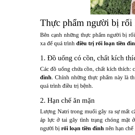
Thực phẩm người bị rối 
Bên cạnh những thực phẩm người bị rối 
xa để quá trình
điều trị rối loạn tiền đì
1. Đồ uống có cồn, chất kích thí
Các đồ uống chứa cồn, chất kích thích: 
đình
. Chính những thực phẩm này là th
quá trình điều trị bệnh.
2. Hạn chế ăn mặn
Lượng Natri trong muối gây ra sự mất câ
áp lực ở tai gây tình trạng chóng mặt
người bị
rối loạn tiền đình
nên hạn chế 