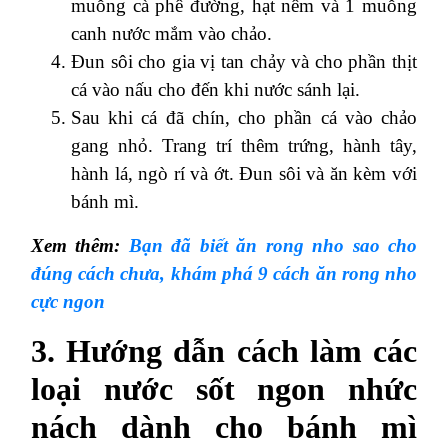
muỗng cà phê đường, hạt nêm và 1 muỗng
canh nước mắm vào chảo.
Đun sôi cho gia vị tan chảy và cho phần thịt
cá vào nấu cho đến khi nước sánh lại.
Sau khi cá đã chín, cho phần cá vào chảo
gang nhỏ. Trang trí thêm trứng, hành tây,
hành lá, ngò rí và ớt. Đun sôi và ăn kèm với
bánh mì.
Xem thêm:
Bạn đã biết ăn rong nho sao cho
đúng cách chưa, khám phá 9 cách ăn rong nho
cực ngon
3. Hướng dẫn cách làm các
loại nước sốt ngon nhức
nách dành cho bánh mì