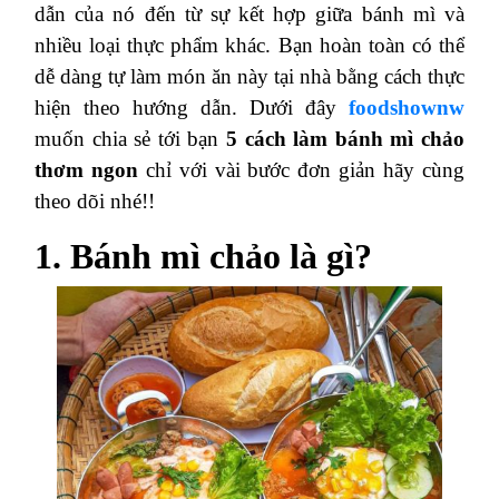
dẫn của nó đến từ sự kết hợp giữa bánh mì và
nhiều loại thực phẩm khác. Bạn hoàn toàn có thể
dễ dàng tự làm món ăn này tại nhà bằng cách thực
hiện theo hướng dẫn. Dưới đây
foodshownw
muốn chia sẻ tới bạn
5 cách làm bánh mì chảo
thơm ngon
chỉ với vài bước đơn giản hãy cùng
theo dõi nhé!!
1. Bánh mì chảo là gì?