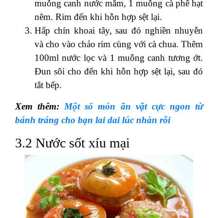
muỗng canh nước mắm, 1 muỗng cà phê hạt
nêm. Rim đến khi hỗn hợp sệt lại.
Hấp chín khoai tây, sau đó nghiền nhuyễn
và cho vào chảo rim cùng với cà chua. Thêm
100ml nước lọc và 1 muỗng canh tương ớt.
Đun sôi cho đến khi hỗn hợp sệt lại, sau đó
tắt bếp.
Xem thêm:
Một số món ăn vặt cực ngon từ
bánh tráng cho bạn lai dai lúc nhàn rỗi
3.2 Nước sốt xíu mại