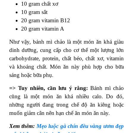
10 gram chất xơ
10 gram sắt
20 gram vitamin B12
20 gram vitamin A
Như vậy, bánh mì chảo là một món ăn khá giàu
dinh dưỡng, cung cấp cho cơ thể một lượng lớn
carbohydrate, protein, chất béo, chất xơ, vitamin
và khoáng chất. Món ăn này phù hợp cho bữa
sáng hoặc bữa phụ.
=> Tuy nhiên, cần lưu ý rằng:
Bánh mì chảo
cũng là một món ăn khá nhiều calo. Do đó,
những người đang trong chế độ ăn kiêng hoặc
muốn giảm cân nên hạn chế ăn món ăn này.
Xem thêm:
Mẹo luộc gà chín đều vàng ươm đẹp