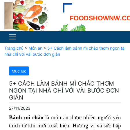
Trang chủ
>
Món ăn
>
5+ Cách làm bánh mì chảo thơm ngon tại
nhà chỉ với vài bước đơn giản
Mục lục
5+ CÁCH LÀM BÁNH MÌ CHẢO THƠM
NGON TẠI NHÀ CHỈ VỚI VÀI BƯỚC ĐƠN
GIẢN
27/11/2023
Bánh mì chảo
là món ăn được nhiều người yêu
thích từ khi mới xuất hiện. Hương vị và sức hấp