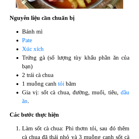
Nguyên liệu cần chuẩn bị
Bánh mì
Pate
Xúc xích
Trứng gà (số lượng tùy khẩu phần ăn của
bạn)
2 trái cà chua
1 muỗng canh
tỏi
băm
Gia vị: sốt cà chua, đường, muối, tiêu,
dầu
ăn
.
Các bước thực hiện
Làm sốt cà chua: Phi thơm tỏi, sau đó thêm
cà chua đã thái nhỏ và 3 muỗng canh sốt cà