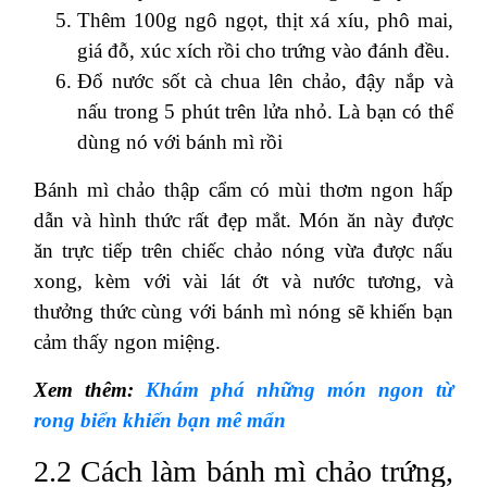
Thêm 100g ngô ngọt, thịt xá xíu, phô mai,
giá đỗ, xúc xích rồi cho trứng vào đánh đều.
Đổ nước sốt cà chua lên chảo, đậy nắp và
nấu trong 5 phút trên lửa nhỏ. Là bạn có thể
dùng nó với bánh mì rồi
Bánh mì chảo thập cẩm có mùi thơm ngon hấp
dẫn và hình thức rất đẹp mắt. Món ăn này được
ăn trực tiếp trên chiếc chảo nóng vừa được nấu
xong, kèm với vài lát ớt và nước tương, và
thưởng thức cùng với bánh mì nóng sẽ khiến bạn
cảm thấy ngon miệng.
Xem thêm:
Khám phá những món ngon từ
rong biển khiến bạn mê mẩn
2.2 Cách làm bánh mì chảo trứng,