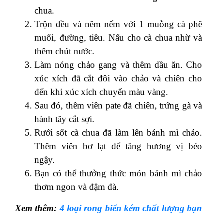
chua.
Trộn đều và nêm nếm với 1 muỗng cà phê
muối, đường, tiêu. Nấu cho cà chua nhừ và
thêm chút nước.
Làm nóng chảo gang và thêm dầu ăn. Cho
xúc xích đã cắt đôi vào chảo và chiên cho
đến khi xúc xích chuyển màu vàng.
Sau đó, thêm viên pate đã chiên, trứng gà và
hành tây cắt sợi.
Rưới sốt cà chua đã làm lên bánh mì chảo.
Thêm viên bơ lạt để tăng hương vị béo
ngậy.
Bạn có thể thưởng thức món bánh mì chảo
thơm ngon và đậm đà.
Xem thêm:
4 loại rong biển kém chất lượng bạn