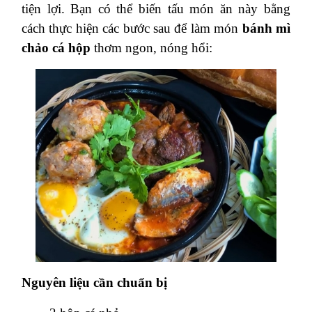
tiện lợi. Bạn có thể biến tấu món ăn này bằng
cách thực hiện các bước sau để làm món
bánh mì
chảo cá hộp
thơm ngon, nóng hổi:
Nguyên liệu cần chuẩn bị