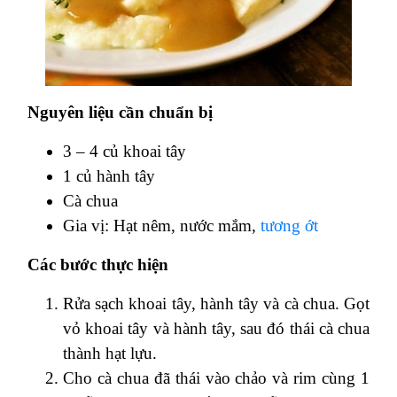
Nguyên liệu cần chuẩn bị
3 – 4 củ khoai tây
1 củ hành tây
Cà chua
Gia vị: Hạt nêm, nước mắm,
tương ớt
Các bước thực hiện
Rửa sạch khoai tây, hành tây và cà chua. Gọt
vỏ khoai tây và hành tây, sau đó thái cà chua
thành hạt lựu.
Cho cà chua đã thái vào chảo và rim cùng 1