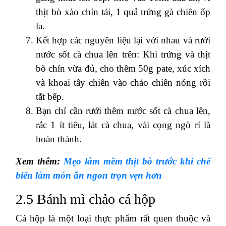
thịt bò xào chín tái, 1 quả trứng gà chiên ốp
la.
Kết hợp các nguyên liệu lại với nhau và rưới
nước sốt cà chua lên trên: Khi trứng và thịt
bò chín vừa đủ, cho thêm 50g pate, xúc xích
và khoai tây chiên vào chảo chiên nóng rồi
tắt bếp.
Bạn chỉ cần rưới thêm nước sốt cà chua lên,
rắc 1 ít tiêu, lát cà chua, vài cọng ngò rí là
hoàn thành.
Xem thêm:
Mẹo làm mềm thịt bò trước khi chế
biến làm món ăn ngon trọn vẹn hơn
2.5 Bánh mì chảo cá hộp
Cá hộp là một loại thực phẩm rất quen thuộc và