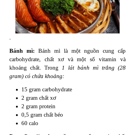
.
Bánh mì:
Bánh mì là một nguồn cung cấp
carbohydrate, chất xơ và một số vitamin và
khoáng chất. Trong
1 lát bánh mì trắng (28
gram) có chứa khoảng:
15 gram carbohydrate
2 gram chất xơ
2 gram protein
0,5 gram chất béo
60 calo