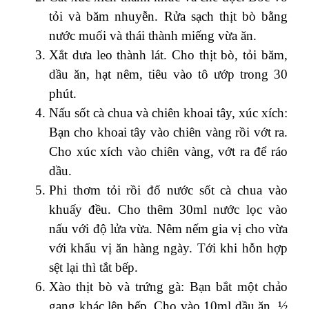
tỏi và băm nhuyễn. Rửa sạch thịt bò bằng
nước muối và thái thành miếng vừa ăn.
Xắt dưa leo thành lát. Cho thịt bò, tỏi băm,
dầu ăn, hạt nêm, tiêu vào tô ướp trong 30
phút.
Nấu sốt cà chua và chiên khoai tây, xúc xích:
Bạn cho khoai tây vào chiên vàng rồi vớt ra.
Cho xúc xích vào chiên vàng, vớt ra để ráo
dầu.
Phi thơm tỏi rồi đổ nước sốt cà chua vào
khuấy đều. Cho thêm 30ml nước lọc vào
nấu với độ lửa vừa. Nêm nếm gia vị cho vừa
với khẩu vị ăn hàng ngày. Tới khi hỗn hợp
sệt lại thì tắt bếp.
Xào thịt bò và trứng gà: Bạn bắt một chảo
gang khác lên bếp. Cho vào 10ml dầu ăn, ½