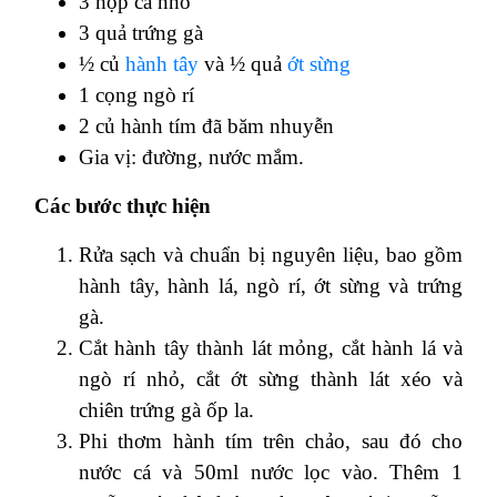
3 hộp cá nhỏ
3 quả trứng gà
½ củ
hành tây
và ½ quả
ớt sừng
1 cọng ngò rí
2 củ hành tím đã băm nhuyễn
Gia vị: đường, nước mắm.
Các bước thực hiện
Rửa sạch và chuẩn bị nguyên liệu, bao gồm
hành tây, hành lá, ngò rí, ớt sừng và trứng
gà.
Cắt hành tây thành lát mỏng, cắt hành lá và
ngò rí nhỏ, cắt ớt sừng thành lát xéo và
chiên trứng gà ốp la.
Phi thơm hành tím trên chảo, sau đó cho
nước cá và 50ml nước lọc vào. Thêm 1