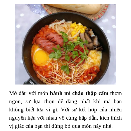
Mở đầu với món
bánh mì chảo thập cẩm
thơm
ngon, sự lựa chọn dễ dàng nhất khi mà bạn
không biết lựa vị gì. Với sự kết hợp của nhiều
nguyên liệu với nhau vô cùng hấp dẫn, kích thích
vị giác của bạn thì đừng bỏ qua món này nhé!