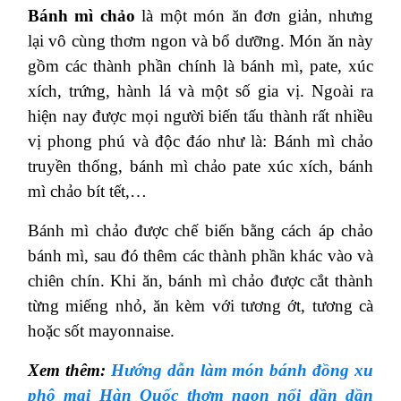
Bánh mì chảo
là một món ăn đơn giản, nhưng
lại vô cùng thơm ngon và bổ dưỡng. Món ăn này
gồm các thành phần chính là bánh mì, pate, xúc
xích, trứng, hành lá và một số gia vị. Ngoài ra
hiện nay được mọi người biến tấu thành rất nhiều
vị phong phú và độc đáo như là: Bánh mì chảo
truyền thống, bánh mì chảo pate xúc xích, bánh
mì chảo bít tết,…
Bánh mì chảo được chế biến bằng cách áp chảo
bánh mì, sau đó thêm các thành phần khác vào và
chiên chín. Khi ăn, bánh mì chảo được cắt thành
từng miếng nhỏ, ăn kèm với tương ớt, tương cà
hoặc sốt mayonnaise.
Xem thêm:
Hướng dẫn làm món bánh đồng xu
phô mai Hàn Quốc thơm ngon nổi dần dần