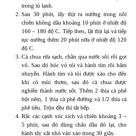
trong tủ lạnh.
Sau 30 phút, lấy thịt ra nướng trong nồi
chiên không dầu khoảng 10 phút ở nhiệt độ
160 – 180 độ C. Tiếp theo, lật thịt lại và tiếp
tục nướng thêm 20 phút nữa ở nhiệt độ 120
độ C.
Cà chua rửa sạch, chần qua nước sôi rồi gọt
vỏ. Sau đó bóc vỏ tỏi và hành tím rồi băm
nhuyễn. Hành tím và tỏi được xào cho đến
khi có mùi thơm, sau đó cà chua được
nghiền thành nước sốt. Thêm 2 thìa cà phê
bột nêm, 1 thìa cà phê đường và 1/2 thìa cà
phê tiêu. Trộn đều thì tắt bếp.
Rắc các cạnh xúc xích và chiên khoảng 3 –
5 phút, sau đó dùng chảo dầu đó lại, cho
hành tây xắt nhỏ vào xào trong 30 giây.