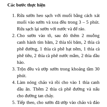
Các bước thực hiện
Rửa sườn heo sạch với muối bằng cách xát
muối vào sườn và xoa đều trong 3 – 5 phút.
Rửa sạch lại sườn với nước và để ráo.
Cho sườn vào tô, sau đó thêm 2 muỗng
canh hành tím băm, 2 thìa tỏi băm, 2 thìa cà
phê đường, 1 thìa cà phê hạt nêm, 1 thìa cà
phê tiêu, 2 thìa cà phê nước mắm, 2 thìa dầu
hào.
Trộn đều và ướp sườn trong khoảng tầm 30
phút.
Làm nóng chảo và rồi cho vào 1 thìa canh
dầu ăn. Thêm 2 thìa cà phê đường và nấu
cho đường tan chảy.
Tiếp theo, cho sườn đã ướp vào chảo và đảo