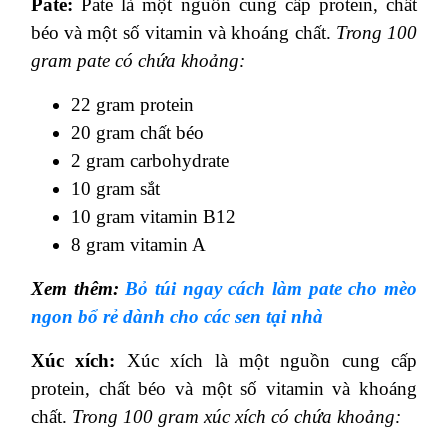
Pate:
Pate là một nguồn cung cấp protein, chất
béo và một số vitamin và khoáng chất.
Trong 100
gram pate có chứa khoảng:
22 gram protein
20 gram chất béo
2 gram carbohydrate
10 gram sắt
10 gram vitamin B12
8 gram vitamin A
Xem thêm:
Bỏ túi ngay cách làm pate cho mèo
ngon bổ rẻ dành cho các sen tại nhà
Xúc xích:
Xúc xích là một nguồn cung cấp
protein, chất béo và một số vitamin và khoáng
chất.
Trong 100 gram xúc xích có chứa khoảng: