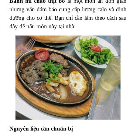
Bánh mì chảo thịt bò
là một món ăn đơn giản
nhưng vẫn đảm bảo cung cấp lượng calo và dinh
dưỡng cho cơ thể. Bạn chỉ cần làm theo cách sau
đây để nấu món này tại nhà:
Nguyên liệu cần chuẩn bị