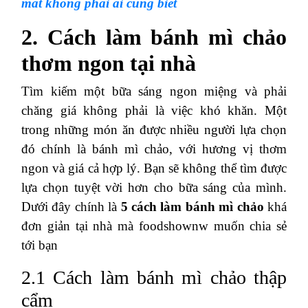
mắt không phải ai cũng biết
2. Cách làm bánh mì chảo
thơm ngon tại nhà
Tìm kiếm một bữa sáng ngon miệng và phải
chăng giá không phải là việc khó khăn. Một
trong những món ăn được nhiều người lựa chọn
đó chính là bánh mì chảo, với hương vị thơm
ngon và giá cả hợp lý. Bạn sẽ không thể tìm được
lựa chọn tuyệt vời hơn cho bữa sáng của mình.
Dưới đây chính là
5 cách làm bánh mì chảo
khá
đơn giản tại nhà mà foodshownw muốn chia sẻ
tới bạn
2.1 Cách làm bánh mì chảo thập
cẩm