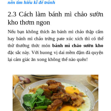
nên tìm hiểu kĩ để tránh
2.3 Cách làm bánh mì chảo sườn
kho thơm ngon
Nếu bạn không thích ăn bánh mì chảo thập cẩm
hay bánh mì chảo trứng pate xúc xích thì có thể
thử thưởng thức món
bánh mì chảo sườn kho
đặc sắc này. Với huong vị dai mềm đậm đà quyện
lại cảm giác ăn xong không thể nào quên!