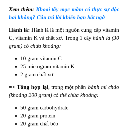
Xem thêm:
Khoai tây mọc mầm có thực sự độc
hai không? Câu trả lời khiến bạn bất ngờ
Hành lá:
Hành lá là một nguồn cung cấp vitamin
C, vitamin K và chất xơ. Trong 1 cây
hành lá (30
gram) có chứa khoảng:
10 gram vitamin C
25 microgram vitamin K
2 gram chất xơ
=> Tổng hợp lại
, trong một phần
bánh mì chảo
(khoảng 200 gram) có thể chứa khoảng:
50 gram carbohydrate
20 gram protein
20 gram chất béo