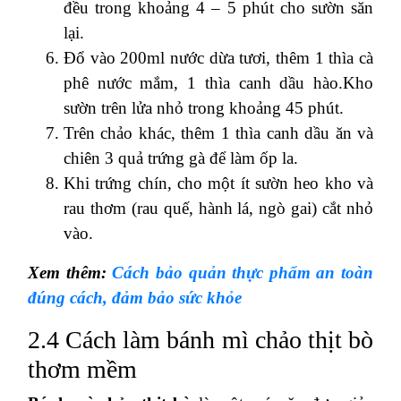
đều trong khoảng 4 – 5 phút cho sườn săn
lại.
Đổ vào 200ml nước dừa tươi, thêm 1 thìa cà
phê nước mắm, 1 thìa canh dầu hào.Kho
sườn trên lửa nhỏ trong khoảng 45 phút.
Trên chảo khác, thêm 1 thìa canh dầu ăn và
chiên 3 quả trứng gà để làm ốp la.
Khi trứng chín, cho một ít sườn heo kho và
rau thơm (rau quế, hành lá, ngò gai) cắt nhỏ
vào.
Xem thêm:
Cách bảo quản thực phẩm an toàn
đúng cách, đảm bảo sức khỏe
2.4 Cách làm bánh mì chảo thịt bò
thơm mềm