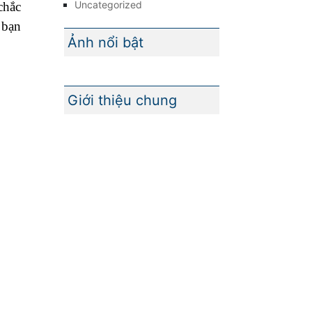
Uncategorized
chắc
 bạn
Ảnh nổi bật
Giới thiệu chung