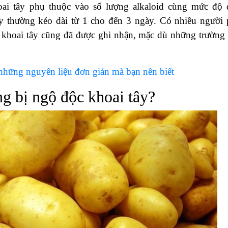
ai tây phụ thuộc vào số lượng alkaloid cùng mức độ 
ây thường kéo dài từ 1 cho đến 3 ngày. Có nhiều người 
 khoai tây cũng đã được ghi nhận, mặc dù những trường
những nguyên liệu đơn giản mà bạn nên biết
g bị ngộ độc khoai tây?