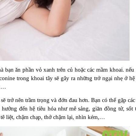
mà bạn ăn phần vỏ xanh trên củ hoặc các mầm khoai. nếu
conine trong khoai tây sẽ gây ra những trở ngại nhẹ ở hệ 
ảy…
sẽ trở nên trầm trọng và đớn đau hơn. Bạn có thể gặp các
 hưởng đến hệ tiêu hóa như mê sảng, giãn đồng tử, sốt 
, tê liệt, chậm chạp, thở chậm lại, nhìn kém,…