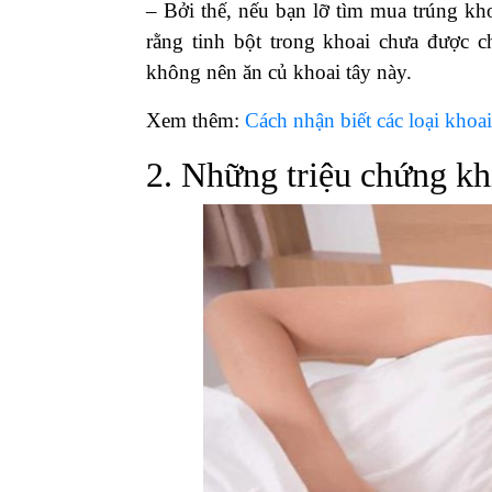
– Bởi thế, nếu bạn lỡ tìm mua trúng k
rằng tinh bột trong khoai chưa được c
không nên ăn củ khoai tây này.
Xem thêm:
Cách nhận biết các loại khoa
2. Những triệu chứng kh