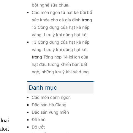
bột nghệ sữa chua.
Các món ngon từ hạt kê bồi bổ
sức khỏe cho cả gia đình
trong
13 Công dụng của hạt kê nếp
vàng. Lưu ý khi dùng hạt kê
13 Công dụng của hạt kê nếp
vàng. Lưu ý khi dùng hạt kê
trong
Tổng hợp 14 lợi ích của
hạt đậu tương khiến bạn bất
ngờ, những lưu ý khi sử dụng
Danh mục
Các món canh ngon
Đặc sản Hà Giang
Đặc sản vùng miền
Đồ khô
loại
Đồ ướt
loit