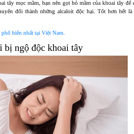
hoai tây mọc mầm, bạn nên gọt bỏ mầm của khoai tây để 
huyển đổi thành những alcaloit độc hại. Tốt hơn hết là
i phổ biến nhất tại Việt Nam.
i bị ngộ độc khoai tây