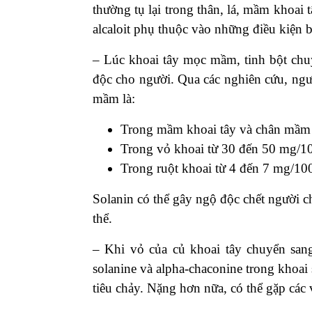
thường tụ lại trong thân, lá, mầm khoai
alcaloit phụ thuộc vào những điều kiện b
– Lúc khoai tây mọc mầm, tinh bột chuy
độc cho người. Qua các nghiên cứu, ngườ
mầm là:
Trong mầm khoai tây và chân mầm
Trong vỏ khoai từ 30 đến 50 mg/1
Trong ruột khoai từ 4 đến 7 mg/10
Solanin có thể gây ngộ độc chết người c
thể.
– Khi vỏ của củ khoai tây chuyển san
solanine và alpha-chaconine trong khoai
tiêu chảy. Nặng hơn nữa, có thể gặp các