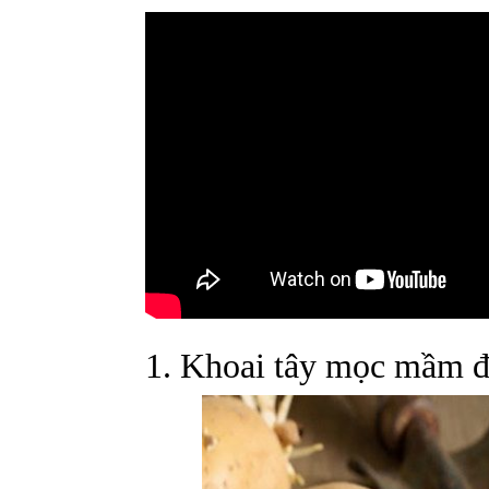
1. Khoai tây mọc mầm đ