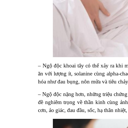
– Ngộ độc khoai tây có thể xảy ra khi 
ăn với lượng ít, solanine cùng alpha-cha
hóa như đau bụng, nôn mửa và tiêu ch
– Ngộ độc nặng hơn, những triệu chứng 
đề nghiêm trọng về thần kinh cùng ảnh
cơn, ảo giác, đau đầu, sốc, hạ thân nhiệt