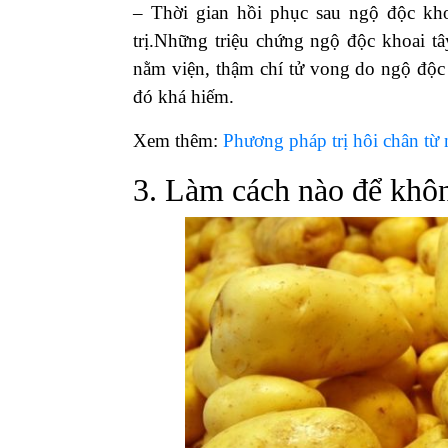
– Thời gian hồi phục sau ngộ độc kho
trị.Những triệu chứng ngộ độc khoai t
nằm viện, thậm chí tử vong do ngộ độc
đó khá hiếm.
Xem thêm:
Phương pháp trị hôi chân từ 
3. Làm cách nào để khôn