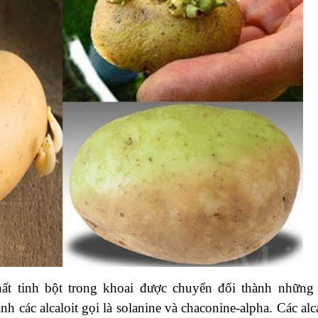
hất tinh bột trong khoai được chuyển đổi thành những 
h các alcaloit gọi là solanine và chaconine-alpha. Các alca