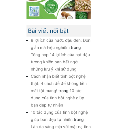
Bài viết nổi bật
8 lợi ích của nước đậu đen: Đơn
giản mà hiệu nghiệm
trong
Tổng hợp 14 lợi ích của hạt đậu
tương khiến bạn bất ngờ,
những lưu ý khi sử dụng
Cách nhận biết tinh bột nghệ
thật: 4 cách dễ để không tiền
mất tật mang!
trong
10 tác
dụng của tinh bột nghệ giúp
bạn đẹp tự nhiên
10 tác dụng của tinh bột nghệ
giúp bạn đẹp tự nhiên
trong
Làn da sáng mịn với mặt nạ tinh