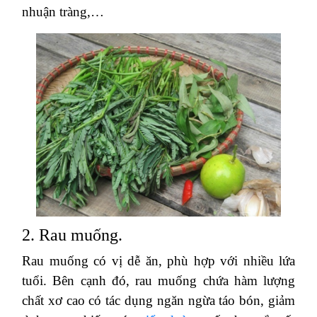
nhuận tràng,…
2. Rau muống.
Rau muống có vị dễ ăn, phù hợp với nhiều lứa
tuổi. Bên cạnh đó, rau muống chứa hàm lượng
chất xơ cao có tác dụng ngăn ngừa táo bón, giảm