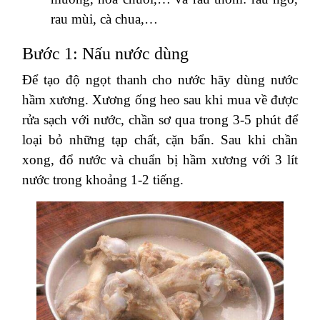
rau mùi, cà chua,…
Bước 1: Nấu nước dùng
Để tạo độ ngọt thanh cho nước hãy dùng nước
hầm xương. Xương ống heo sau khi mua về được
rửa sạch với nước, chần sơ qua trong 3-5 phút để
loại bỏ những tạp chất, cặn bẩn. Sau khi chần
xong, đổ nước và chuẩn bị hầm xương với 3 lít
nước trong khoảng 1-2 tiếng.