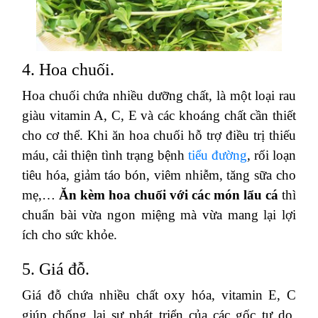
4. Hoa chuối.
Hoa chuối chứa nhiều dưỡng chất, là một loại rau
giàu vitamin A, C, E và các khoáng chất cần thiết
cho cơ thể. Khi ăn hoa chuối hỗ trợ điều trị thiếu
máu, cải thiện tình trạng bệnh
tiểu đường
, rối loạn
tiêu hóa, giảm táo bón, viêm nhiễm, tăng sữa cho
mẹ,…
Ăn kèm hoa chuối với các món lẩu cá
thì
chuẩn bài vừa ngon miệng mà vừa mang lại lợi
ích cho sức khỏe.
5. Giá đỗ.
Giá đỗ chứa nhiều chất oxy hóa, vitamin E, C
giúp chống lại sự phát triển của các gốc tự do,