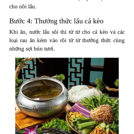
cho nồi lẩu.
Bước 4: Thưởng thức lẩu cá kèo
Khi ăn, nước lẩu sôi thì từ từ cho cá kèo và các
loại rau ăn kèm vào rồi từ từ thưởng thức cùng
những sợi bún tươi.