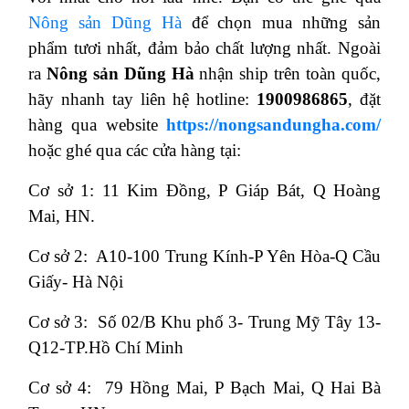
Nông sản Dũng Hà
để chọn mua những sản
phẩm tươi nhất, đảm bảo chất lượng nhất. Ngoài
ra
Nông sản Dũng Hà
nhận ship trên toàn quốc,
hãy nhanh tay liên hệ hotline:
1900986865
, đặt
hàng qua website
https://nongsandungha.com/
hoặc ghé qua các cửa hàng tại:
Cơ sở 1: 11 Kim Đồng, P Giáp Bát, Q Hoàng
Mai, HN.
Cơ sở 2: A10-100 Trung Kính-P Yên Hòa-Q Cầu
Giấy- Hà Nội
Cơ sở 3: Số 02/B Khu phố 3- Trung Mỹ Tây 13-
Q12-TP.Hồ Chí Minh
Cơ sở 4: 79 Hồng Mai, P Bạch Mai, Q Hai Bà