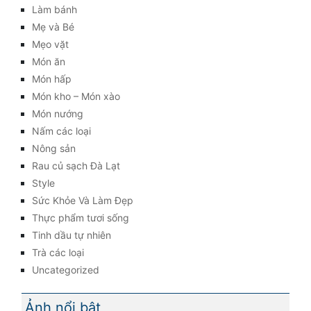
Làm bánh
Mẹ và Bé
Mẹo vặt
Món ăn
Món hấp
Món kho – Món xào
Món nướng
Nấm các loại
Nông sản
Rau củ sạch Đà Lạt
Style
Sức Khỏe Và Làm Đẹp
Thực phẩm tươi sống
Tinh dầu tự nhiên
Trà các loại
Uncategorized
Ảnh nổi bật