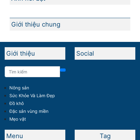
Giới thiệu chung
Giới thiệu
Social
Nông sản
Sức Khỏe Và Làm Đẹp
Đồ khô
Đặc sản vùng miền
Mẹo vặt
Menu
Tag