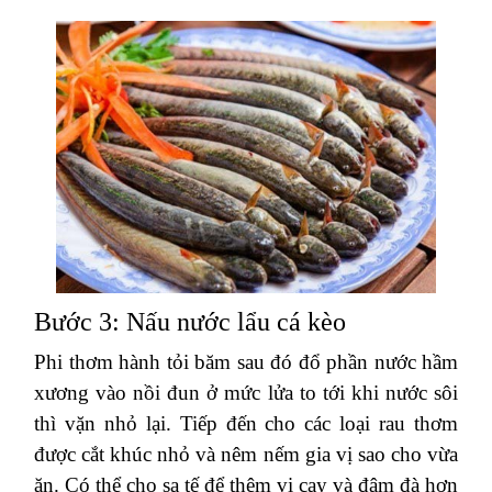
Bước 3: Nấu nước lẩu cá kèo
Phi thơm hành tỏi băm sau đó đổ phần nước hầm
xương vào nồi đun ở mức lửa to tới khi nước sôi
thì vặn nhỏ lại. Tiếp đến cho các loại rau thơm
được cắt khúc nhỏ và nêm nếm gia vị sao cho vừa
ăn. Có thể cho sa tế để thêm vị cay và đậm đà hơn