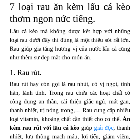
7 loại rau ăn kèm lẩu cá kèo
thơm ngon nức tiếng.
Lẩu cá kèo mà không được kết hợp với những
loại rau dưới đây thì đúng là một thiếu sót rất lớn.
Rau giúp gia tăng hương vị của nước lẩu cá cũng
như thêm sự đẹp mắt cho món ăn.
1. Rau rút.
Rau rút hay còn gọi là rau nhút, có vị ngọt, tính
hàn, lành tính. Trong rau chứa các hoạt chất có
công dụng an thần, cải thiện giấc ngủ, mát gan,
thanh nhiệt, trị nóng trong,… Rau cung cấp nhiều
loại vitamin, khoáng chất cần thiết cho cơ thể.
Ăn
kèm rau rút với lẩu cá kèo
giúp
giải độc
, thanh
nhiệt, lưu thông mạch máu, lợi tiểu, giảm viêm,