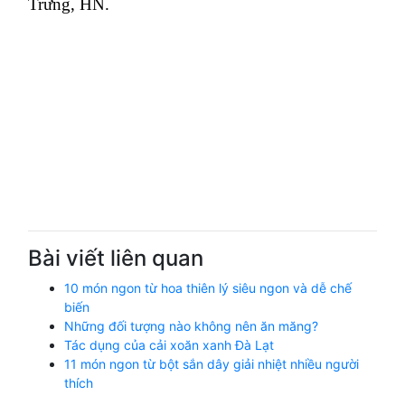
Trưng, HN.
Bài viết liên quan
10 món ngon từ hoa thiên lý siêu ngon và dễ chế
biến
Những đối tượng nào không nên ăn măng?
Tác dụng của cải xoăn xanh Đà Lạt
11 món ngon từ bột sắn dây giải nhiệt nhiều người
thích