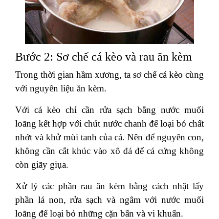
Bước 2: Sơ chế cá kèo và rau ăn kèm
Trong thời gian hầm xương, ta sơ chế cá kèo cùng
với nguyên liệu ăn kèm.
Với cá kèo chỉ cần rửa sạch bằng nước muối
loãng kết hợp với chút nước chanh để loại bỏ chất
nhớt và khử mùi tanh của cá. Nên để nguyên con,
không cần cắt khúc vào xô đá để cá cứng không
còn giãy giụa.
Xử lý các phần rau ăn kèm bằng cách nhặt lấy
phần lá non, rửa sạch và ngâm với nước muối
loãng để loại bỏ những cặn bẩn và vi khuẩn.