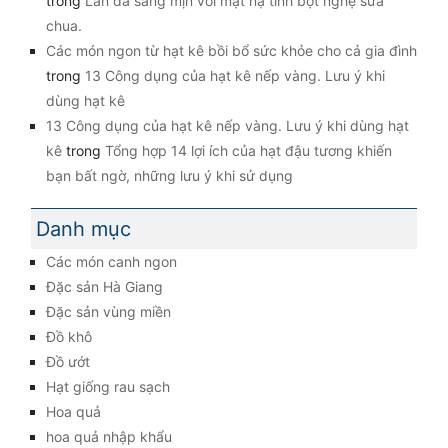
trong
Làn da sáng mịn với mặt nạ tinh bột nghệ sữa
chua.
Các món ngon từ hạt kê bồi bổ sức khỏe cho cả gia đình
trong
13 Công dụng của hạt kê nếp vàng. Lưu ý khi
dùng hạt kê
13 Công dụng của hạt kê nếp vàng. Lưu ý khi dùng hạt
kê
trong
Tổng hợp 14 lợi ích của hạt đậu tương khiến
bạn bất ngờ, những lưu ý khi sử dụng
Danh mục
Các món canh ngon
Đặc sản Hà Giang
Đặc sản vùng miền
Đồ khô
Đồ ướt
Hạt giống rau sạch
Hoa quả
hoa quả nhập khẩu