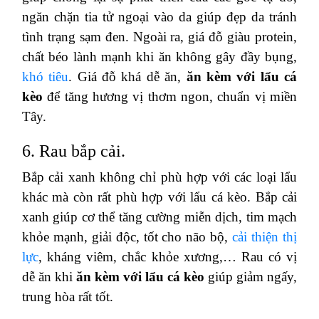
ngăn chặn tia tử ngoại vào da giúp đẹp da tránh
tình trạng sạm đen. Ngoài ra, giá đỗ giàu protein,
chất béo lành mạnh khi ăn không gây đầy bụng,
khó tiêu
. Giá đỗ khá dễ ăn,
ăn kèm với lẩu cá
kèo
để tăng hương vị thơm ngon, chuẩn vị miền
Tây.
6. Rau bắp cải.
Bắp cải xanh không chỉ phù hợp với các loại lẩu
khác mà còn rất phù hợp với lẩu cá kèo. Bắp cải
xanh giúp cơ thể tăng cường miễn dịch, tim mạch
khỏe mạnh, giải độc, tốt cho não bộ,
cải thiện thị
lực
, kháng viêm, chắc khỏe xương,… Rau có vị
dễ ăn khi
ăn kèm với lẩu cá kèo
giúp giảm ngấy,
trung hòa rất tốt.