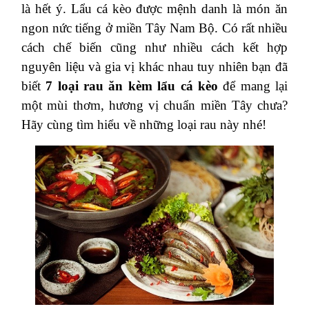
là hết ý. Lẩu cá kèo được mệnh danh là món ăn
ngon nức tiếng ở miền Tây Nam Bộ. Có rất nhiều
cách chế biến cũng như nhiều cách kết hợp
nguyên liệu và gia vị khác nhau tuy nhiên bạn đã
biết
7 loại rau ăn kèm lẩu cá kèo
để mang lại
một mùi thơm, hương vị chuẩn miền Tây chưa?
Hãy cùng tìm hiểu về những loại rau này nhé!