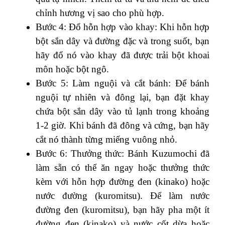
chỉnh hương vị sao cho phù hợp.
Bước 4: Đổ hỗn hợp vào khay: Khi hỗn hợp
bột sắn dây và đường đặc và trong suốt, bạn
hãy đổ nó vào khay đã được trải bột khoai
môn hoặc bột ngô.
Bước 5: Làm nguội và cắt bánh: Để bánh
nguội tự nhiên và đông lại, bạn đặt khay
chứa bột sắn dây vào tủ lạnh trong khoảng
1-2 giờ. Khi bánh đã đông và cứng, bạn hãy
cắt nó thành từng miếng vuông nhỏ.
Bước 6: Thưởng thức: Bánh Kuzumochi đã
làm sẵn có thể ăn ngay hoặc thưởng thức
kèm với hỗn hợp đường đen (kinako) hoặc
nước đường (kuromitsu). Để làm nước
đường đen (kuromitsu), bạn hãy pha một ít
đường đen (kinako) và nước cốt dừa hoặc