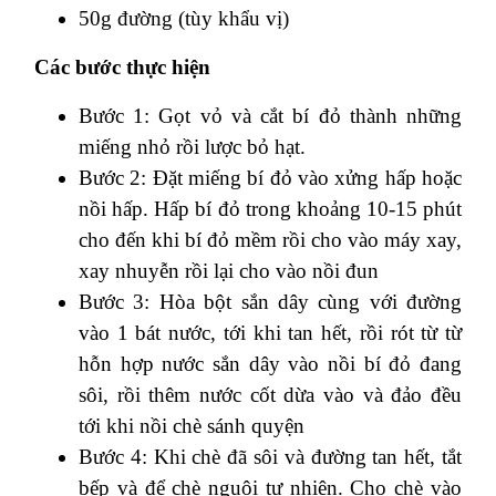
50g đường (tùy khẩu vị)
Các bước thực hiện
Bước 1: Gọt vỏ và cắt bí đỏ thành những
miếng nhỏ rồi lược bỏ hạt.
Bước 2: Đặt miếng bí đỏ vào xửng hấp hoặc
nồi hấp. Hấp bí đỏ trong khoảng 10-15 phút
cho đến khi bí đỏ mềm rồi cho vào máy xay,
xay nhuyễn rồi lại cho vào nồi đun
Bước 3: Hòa bột sắn dây cùng với đường
vào 1 bát nước, tới khi tan hết, rồi rót từ từ
hỗn hợp nước sắn dây vào nồi bí đỏ đang
sôi, rồi thêm nước cốt dừa vào và đảo đều
tới khi nồi chè sánh quyện
Bước 4: Khi chè đã sôi và đường tan hết, tắt
bếp và để chè nguội tự nhiên. Cho chè vào