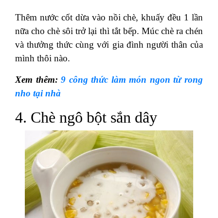
Thêm nước cốt dừa vào nồi chè, khuấy đều 1 lần
nữa cho chè sôi trở lại thì tắt bếp. Múc chè ra chén
và thưởng thức cùng với gia đình người thân của
mình thôi nào.
Xem thêm:
9 công thức làm món ngon từ rong
nho tại nhà
4. Chè ngô bột sắn dây