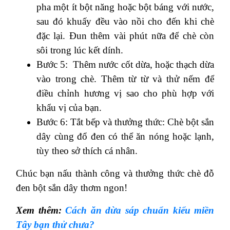
pha một ít bột năng hoặc bột báng với nước,
sau đó khuấy đều vào nồi cho đến khi chè
đặc lại. Đun thêm vài phút nữa để chè còn
sôi trong lúc kết dính.
Bước 5: Thêm nước cốt dừa, hoặc thạch dừa
vào trong chè. Thêm từ từ và thử nếm để
điều chỉnh hương vị sao cho phù hợp với
khẩu vị của bạn.
Bước 6: Tắt bếp và thưởng thức: Chè bột sắn
dây cùng đổ đen có thể ăn nóng hoặc lạnh,
tùy theo sở thích cá nhân.
Chúc bạn nấu thành công và thưởng thức chè đỗ
đen bột sắn dây thơm ngon!
Xem thêm:
Cách ăn dừa sáp chuẩn kiểu miền
Tây bạn thử chưa?