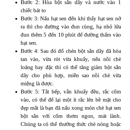
Bước 2: Hòa bột sắn dây và nước vào 1
chiếc bát to
Bước 3: Nấu hạt sen đến khi thấy hạt sen nở
ra thì cho đường vào đun cùng, hạ nhỏ lửa
đun thêm 5 đến 10 phút để đường thấm vào
hạt sen.
Bước 4: Sau đó đổ chén bột sắn dây đã hòa
tan vào, vừa rót vừa khuấy, nếu nồi chè
loãng hay đặc thì có thể tăng giảm bột sắn
dây cho phù hợp, miễn sao nồi chè vừa
miệng là được.
Bước 5: Tắt bếp, vẫn khuấy đều, rắc cốm
vào, có thể để lại một ít rắc lên bề mặt cho
đẹp mắt là bạn đã nấu xong món chè hạt sen
bột sắn với cốm thơm ngon, mát lành.
Chúng ta có thể thưởng thức chè nóng hoặc