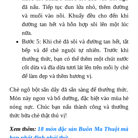
đã nấu. Tiếp tục đun lửa nhỏ, thêm đường
và muối vào nồi. Khuấy đều cho đến khi
đường tan hết và hỗn hợp sôi lên một lúc
nữa.
Bước 5: Khi chè đã sôi và đường tan hết, tắt
bếp và để chè nguội tự nhiên. Trước khi
thưởng thức, bạn có thể thêm một chút nước
cốt dừa và đĩa dừa tươi lát lên trên mỗi ly chè
để làm đẹp và thêm hương vị.
Chè ngô bột sắn dây đã sẵn sàng để thưởng thức.
Món này ngon và bổ dưỡng, đặc biệt vào mùa hè
nóng nực. Chúc bạn nấu thành công và thưởng
thức bữa chè thật thú vị!
Xem thêm:
18 món đặc sản Buôn Ma Thuột mà
bạn nhất định phải thử