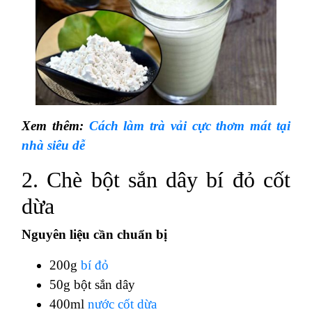
Xem thêm:
Cách làm trà vải cực thơm mát tại
nhà siêu dễ
2. Chè bột sắn dây bí đỏ cốt
dừa
Nguyên liệu cần chuẩn bị
200g
bí đỏ
50g bột sắn dây
400ml
nước cốt dừa