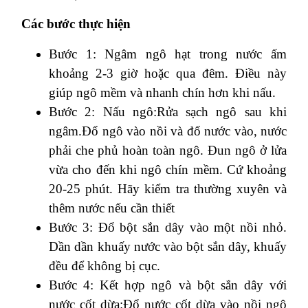
Các bước thực hiện
Bước 1: Ngâm ngô hạt trong nước ấm
khoảng 2-3 giờ hoặc qua đêm. Điều này
giúp ngô mềm và nhanh chín hơn khi nấu.
Bước 2: Nấu ngô:Rửa sạch ngô sau khi
ngâm.Đổ ngô vào nồi và đổ nước vào, nước
phải che phủ hoàn toàn ngô. Đun ngô ở lửa
vừa cho đến khi ngô chín mềm. Cứ khoảng
20-25 phút. Hãy kiểm tra thường xuyên và
thêm nước nếu cần thiết
Bước 3: Đổ bột sắn dây vào một nồi nhỏ.
Dần dần khuấy nước vào bột sắn dây, khuấy
đều để không bị cục.
Bước 4: Kết hợp ngô và bột sắn dây với
nước cốt dừa:Đổ nước cốt dừa vào nồi ngô