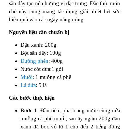
sắn dây tạo nên hương vị đặc trưng. Đặc thù, món
chè này cũng mang tác dụng giải nhiệt hết sức
hiệu quả vào các ngày nắng nóng.
Nguyên liệu cần chuẩn bị
Đậu xanh: 200g
Bột sắn dây: 100g
Đường phèn
: 400g
Nước cốt dừa:1 gói
Muối
: 1 muỗng cà phê
Lá dứa
: 5 lá
Các bước thực hiện
Bước 1: Đầu tiên, pha loãng nước cùng nửa
muỗng cà phê muối, sau ấy ngâm 200g đậu
xanh đã bóc vỏ từ 1 cho đến 2 tiếng đồng