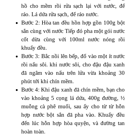
hồ cho mềm rồi rửa sạch lại với nước, để
ráo. Lá dứa rửa sạch, để ráo nước.
Bước 2: Hòa tan đều hồn hợp gồn 100g bột
sắn cùng với nước Tiếp đó pha một gói nước
cốt dừa cùng với 100ml nước nóng rồi
khuấy đều.
Bước 3: Bắc nồi lên bếp, đổ vào một ít nước
rồi nấu sôi. khi nước sôi, cho đậu đậu xanh
đã ngâm vào nấu trên lửa vừa khoảng 30
phút tới khi chín mềm.
Bước 4: Khi đậu xanh đã chín mềm, bạn cho
vào khoảng 5 cọng lá dứa, 400g đường, ½
muỗng cà phê muối, sau ấy cho từ từ hỗn
hợp nước bột sắn đã pha vào. Khuấy đều
đến lúc hỗn hợp hòa quyện, và đường tan
hoàn toàn.