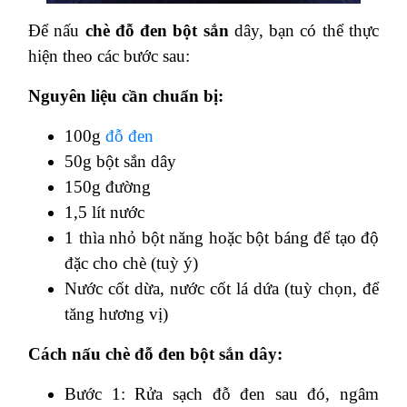
Để nấu
chè đỗ đen bột sắn
dây, bạn có thể thực
hiện theo các bước sau:
Nguyên liệu cần chuẩn bị:
100g
đỗ đen
50g bột sắn dây
150g đường
1,5 lít nước
1 thìa nhỏ bột năng hoặc bột báng để tạo độ
đặc cho chè (tuỳ ý)
Nước cốt dừa, nước cốt lá dứa (tuỳ chọn, để
tăng hương vị)
Cách nấu chè đỗ đen bột sắn dây:
Bước 1: Rửa sạch đỗ đen sau đó, ngâm