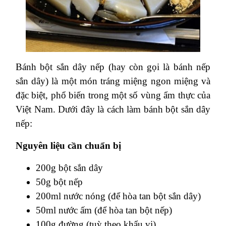
Bánh bột sắn dây nếp (hay còn gọi là bánh nếp
sắn dây) là một món tráng miệng ngon miệng và
đặc biệt, phổ biến trong một số vùng ẩm thực của
Việt Nam. Dưới đây là cách làm bánh bột sắn dây
nếp:
Nguyên liệu cần chuẩn bị
200g bột sắn dây
50g bột nếp
200ml nước nóng (để hòa tan bột sắn dây)
50ml nước ấm (để hòa tan bột nếp)
100g đường (tuỳ theo khẩu vị)