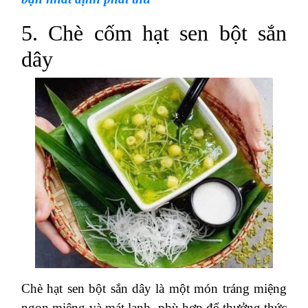
5. Chè cốm hạt sen bột sắn
dây
Chè hạt sen bột sắn dây là một món tráng miệng
ngon miệng và mát lạnh, phù hợp để thưởng thức