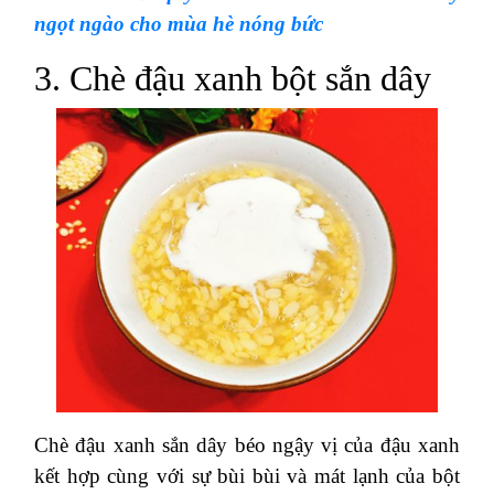
ngọt ngào cho mùa hè nóng bức
3. Chè đậu xanh bột sắn dây
Chè đậu xanh sắn dây béo ngậy vị của đậu xanh
kết hợp cùng với sự bùi bùi và mát lạnh của bột