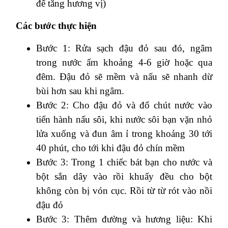
để tăng hương vị)
Các bước thực hiện
Bước 1: Rửa sạch đậu đỏ sau đó, ngâm
trong nước ấm khoảng 4-6 giờ hoặc qua
đêm. Đậu đỏ sẽ mềm và nấu sẽ nhanh dừ
bùi hơn sau khi ngâm.
Bước 2: Cho đậu đỏ và đổ chút nước vào
tiến hành nấu sôi, khi nước sôi bạn vặn nhỏ
lửa xuống và đun âm ỉ trong khoảng 30 tới
40 phút, cho tới khi đậu đỏ chín mềm
Bước 3: Trong 1 chiếc bát bạn cho nước và
bột sắn dây vào rồi khuấy đều cho bột
không còn bị vón cục. Rồi từ từ rót vào nồi
đậu đỏ
Bước 3: Thêm đường và hương liệu: Khi