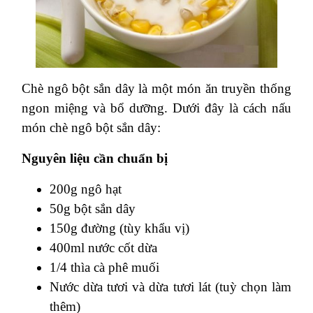
Chè ngô bột sắn dây là một món ăn truyền thống
ngon miệng và bổ dưỡng. Dưới đây là cách nấu
món chè ngô bột sắn dây:
Nguyên liệu cần chuẩn bị
200g ngô hạt
50g bột sắn dây
150g đường (tùy khẩu vị)
400ml nước cốt dừa
1/4 thìa cà phê muối
Nước dừa tươi và dừa tươi lát (tuỳ chọn làm
thêm)