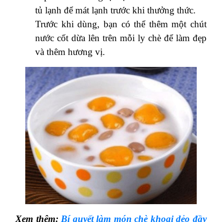
tủ lạnh để mát lạnh trước khi thưởng thức.
Trước khi dùng, bạn có thể thêm một chút
nước cốt dừa lên trên mỗi ly chè để làm đẹp
và thêm hương vị.
Xem thêm:
Bí quyết làm món chè khoai dẻo đầy