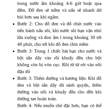
trong nước ấm khoảng 4-6 giờ hoặc qua
đêm. Đỗ đen sẽ mềm và nấu sẽ nhanh dừ
bùi hơn sau khi ngâm.
Bước 2: Cho đỗ đen và đổ chút nước vào
tiến hành nấu sôi, khi nước sôi bạn vặn nhỏ
lửa xuống và đun âm ỉ trong khoảng 30 tới
40 phút, cho tới khi đổ đen chín mềm
Bước 3: Trong 1 chiếc bát bạn cho nước và
bột sắn dây vào rồi khuấy đều cho bột
không còn bị vón cục. Rồi từ từ rót vào nồi
đậu đỏ
Bước 3: Thêm đường và hương liệu: Khi đỗ
đen và bột sắn dây đã sánh quyện, thêm
đường vào nồi và khuấy đều cho đến khi
đường tan hoàn toàn.
Bước 4: Nếu muốn chè đặc hơn, bạn có thể