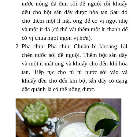
nước nóng đã đun sôi để nguội rồi khuấy
đều cho bột sắn dây được hòa tan Sau đó
cho thêm một ít mật ong để có vị ngọt nhẹ
và một ít đá (có thể vắt thêm một ít chanh để
có vị chua ngọt ngon vị hơn).
Pha chín: Pha chín: Chuẩn bị khoảng 1/4
chén nước sôi để nguội. Thêm bột sắn dây
và một ít mật ong và khuấy cho đến khi hòa
tan. Tiếp tục cho từ từ nước sôi vào và
khuấy đều cho đến khi bột sắn dây có dạng
đặc quánh là có thể uống được.