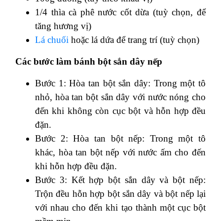
1/4 thìa cà phê nước cốt dừa (tuỳ chọn, để
tăng hương vị)
Lá chuối
hoặc lá dứa để trang trí (tuỳ chọn)
Các bước làm bánh bột sắn dây nếp
Bước 1: Hòa tan bột sắn dây: Trong một tô
nhỏ, hòa tan bột sắn dây với nước nóng cho
đến khi không còn cục bột và hỗn hợp đều
đặn.
Bước 2: Hòa tan bột nếp: Trong một tô
khác, hòa tan bột nếp với nước ấm cho đến
khi hỗn hợp đều đặn.
Bước 3: Kết hợp bột sắn dây và bột nếp:
Trộn đều hỗn hợp bột sắn dây và bột nếp lại
với nhau cho đến khi tạo thành một cục bột