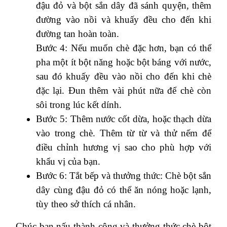
đậu đỏ và bột sắn dây đã sánh quyện, thêm
đường vào nồi và khuấy đều cho đến khi
đường tan hoàn toàn.
Bước 4: Nếu muốn chè đặc hơn, bạn có thể
pha một ít bột năng hoặc bột báng với nước,
sau đó khuấy đều vào nồi cho đến khi chè
đặc lại. Đun thêm vài phút nữa để chè còn
sôi trong lúc kết dính.
Bước 5: Thêm nước cốt dừa, hoặc thạch dừa
vào trong chè. Thêm từ từ và thử nếm để
điều chỉnh hương vị sao cho phù hợp với
khẩu vị của bạn.
Bước 6: Tắt bếp và thưởng thức: Chè bột sắn
dây cùng đậu đỏ có thể ăn nóng hoặc lạnh,
tùy theo sở thích cá nhân.
Chúc bạn nấu thành công và thưởng thức chè bột