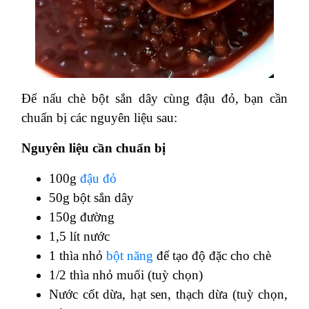
Để nấu chè bột sắn dây cùng đậu đỏ, bạn cần
chuẩn bị các nguyên liệu sau:
Nguyên liệu cần chuẩn bị
100g
đậu đỏ
50g bột sắn dây
150g đường
1,5 lít nước
1 thìa nhỏ
bột năng
để tạo độ đặc cho chè
1/2 thìa nhỏ muối (tuỳ chọn)
Nước cốt dừa, hạt sen, thạch dừa (tuỳ chọn,