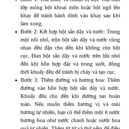
lớp mỏng bột khoai môn hoặc bột ngô lên
khay để tránh bánh dính vào khay sau khi
làm xong.
Bước 2: Kết hợp bột sắn dây và nước: Trong
một nồi nhỏ, trộn bột sắn dây và nước cùng
nhau đều đặn cho đến khi không còn bột
cục. Đun bột sắn dây và nước trên lửa nhỏ
đến khi hỗn hợp đặc và trong suốt, đồng
thời khuấy đều để tránh bị cháy và tạo cục.
Bước 3: Thêm đường và hương hoa: Thêm
đường vào hỗn hợp bột sắn dây và nước.
Khuấy đều cho đến khi đường tan hoàn
toàn. Nếu muốn thêm hương vị và mùi
hương tự nhiên, bạn có thể thêm một ít nước
hương hoa như nước chanh hoặc nước hoa
quả tự nhiên. Thêm từ từ và thử nếm để điều