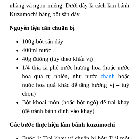
nhàng và ngon miệng. Dưới đây là cách làm bánh
Kuzumochi bằng bột sắn dây
Nguyên liệu cần chuẩn bị
100g bột sắn dây
400ml nước
40g đường (tuỳ theo khẩu vị)
1/4 thìa cà phê nước hương hoa (hoặc nước
hoa quả tự nhiên, như nước
chanh
hoặc
nước hoa quả khác để tăng hương vị – tuỳ
chọn)
Bột khoai môn (hoặc bột ngô) để trải khay
(để tránh bánh dính vào khay)
Các bước thực hiện làm bánh kuzumochi
Bước 1: Trải khay và chuẩn bị bột: Trải một