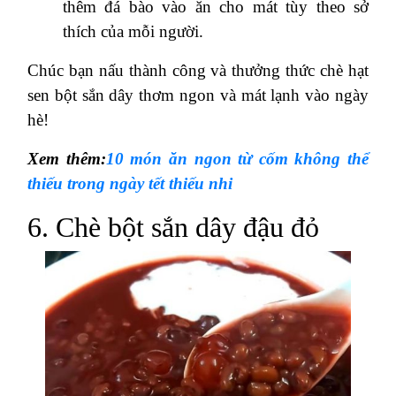
thêm đá bào vào ăn cho mát tùy theo sở
thích của mỗi người.
Chúc bạn nấu thành công và thưởng thức chè hạt
sen bột sắn dây thơm ngon và mát lạnh vào ngày
hè!
Xem thêm:
10 món ăn ngon từ cốm không thể
thiếu trong ngày tết thiếu nhi
6. Chè bột sắn dây đậu đỏ