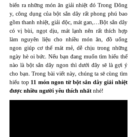
biến ra những món ăn giải nhiệt đó Trong Đông
y, công dụng của bột sắn dây rất phong phú bao
gồm thanh nhiệt, giải độc, mát gan,…Bột sắn dây
có vị bùi, ngọt dịu, mát lạnh nên rất thích hợp
làm nguyên liệu cho nhiều món ăn, đồ uống
ngon giúp cơ thể mát mẻ, dễ chịu trong những
ngày hè oi bức. Nếu bạn đang muốn tìm hiểu thế
nào là bột sắn dây ngon thì dưới đây sẽ là gợi ý
cho bạn. Trong bài viết này, chúng ta sẽ cùng tìm
hiểu top
11 món ngon từ bột sắn dây giải nhiệt
được nhiều người yêu thích nhất
nhé!