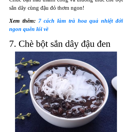
sắn dây cùng đậu đỏ thơm ngon!
Xem thêm:
7 cách làm trà hoa quả nhiệt đới
ngon quên lối về
7. Chè bột sắn dây đậu đen