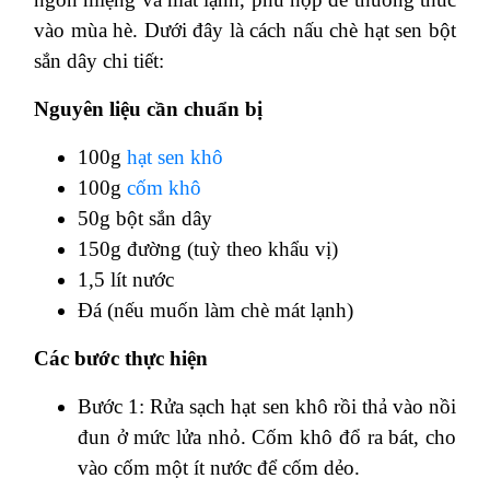
vào mùa hè. Dưới đây là cách nấu chè hạt sen bột
sắn dây chi tiết:
Nguyên liệu cần chuẩn bị
100g
hạt sen khô
100g
cốm khô
50g bột sắn dây
150g đường (tuỳ theo khẩu vị)
1,5 lít nước
Đá (nếu muốn làm chè mát lạnh)
Các bước thực hiện
Bước 1: Rửa sạch hạt sen khô rồi thả vào nồi
đun ở mức lửa nhỏ. Cốm khô đổ ra bát, cho
vào cốm một ít nước để cốm dẻo.