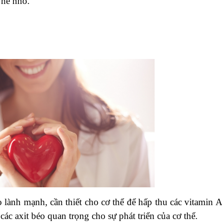
 hề nhỏ.
 lành mạnh, cần thiết cho cơ thể để hấp thu các vitamin A
các axit béo quan trọng cho sự phát triển của cơ thể.