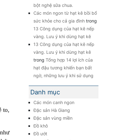
bột nghệ sữa chua.
Các món ngon từ hạt kê bồi bổ
sức khỏe cho cả gia đình
trong
13 Công dụng của hạt kê nếp
vàng. Lưu ý khi dùng hạt kê
13 Công dụng của hạt kê nếp
vàng. Lưu ý khi dùng hạt kê
trong
Tổng hợp 14 lợi ích của
hạt đậu tương khiến bạn bất
ngờ, những lưu ý khi sử dụng
Danh mục
Các món canh ngon
 to,
Đặc sản Hà Giang
Đặc sản vùng miền
Đồ khô
 như
Đồ ướt