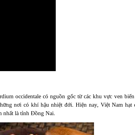
rdium occidentale có nguồn gốc từ các khu vực ven biển
hững nơi có khí hậu nhiệt đới. Hiện nay, Việt Nam hạt 
 nhất là tỉnh Đồng Nai.