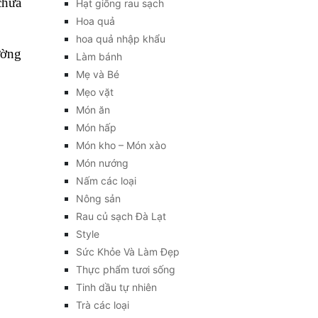
chứa
Hạt giống rau sạch
Hoa quả
hoa quả nhập khẩu
ường
Làm bánh
Mẹ và Bé
Mẹo vặt
Món ăn
Món hấp
Món kho – Món xào
Món nướng
Nấm các loại
Nông sản
Rau củ sạch Đà Lạt
Style
Sức Khỏe Và Làm Đẹp
Thực phẩm tươi sống
Tinh dầu tự nhiên
Trà các loại