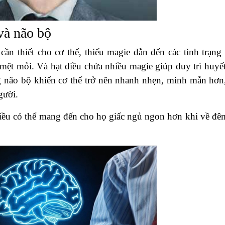
 và não bộ
ần thiết cho cơ thể, thiếu magie dẫn đến các tình trạng
mệt mỏi. Và hạt điều chứa nhiều magie giúp duy trì huyết
g não bộ khiến cơ thể trở nên nhanh nhẹn, minh mẫn hơn,
gười.
 điều có thể mang đến cho họ giấc ngủ ngon hơn khi về đê