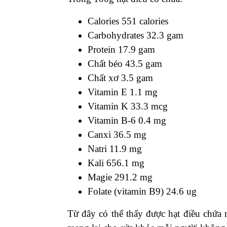
Calories 551 calories
Carbohydrates 32.3 gam
Protein 17.9 gam
Chất béo 43.5 gam
Chất xơ 3.5 gam
Vitamin E 1.1 mg
Vitamin K 33.3 mcg
Vitamin B-6 0.4 mg
Canxi 36.5 mg
Natri 11.9 mg
Kali 656.1 mg
Magie 291.2 mg
Folate (vitamin B9) 24.6 ug
Từ đây có thể thấy được hạt điều chứa 