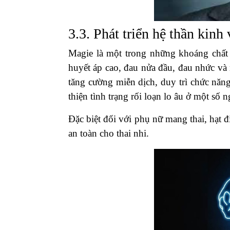
3.3. Phát triển hệ thần kinh
Magie là một trong những khoáng chất c
huyết áp cao, đau nửa đầu, đau nhức và 
tăng cường miễn dịch, duy trì chức năn
thiện tình trạng rối loạn lo âu ở một số n
Đặc biệt đối với phụ nữ mang thai, hạt
an toàn cho thai nhi.