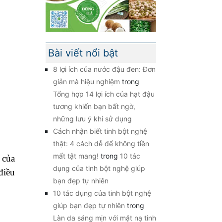
Bài viết nổi bật
8 lợi ích của nước đậu đen: Đơn
giản mà hiệu nghiệm
trong
Tổng hợp 14 lợi ích của hạt đậu
tương khiến bạn bất ngờ,
những lưu ý khi sử dụng
Cách nhận biết tinh bột nghệ
thật: 4 cách dễ để không tiền
mất tật mang!
trong
10 tác
 của
dụng của tinh bột nghệ giúp
điều
bạn đẹp tự nhiên
10 tác dụng của tinh bột nghệ
giúp bạn đẹp tự nhiên
trong
Làn da sáng mịn với mặt nạ tinh