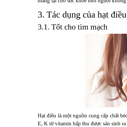
mang lại cho sức khỏe mỗi người không
3. Tác dụng của hạt điều
3.1. Tốt cho tim mạch
Hạt điều là một nguồn cung cấp chất béo
E, K từ vitamin hấp thu được sản sinh ra 