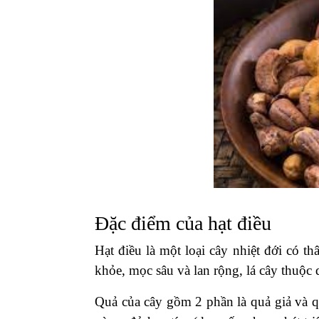
Đặc điểm của hạt điều
Hạt điều là một loại cây nhiệt đới có t
khỏe, mọc sâu và lan rộng, lá cây thuộc 
Quả của cây gồm 2 phần là quả giả và q