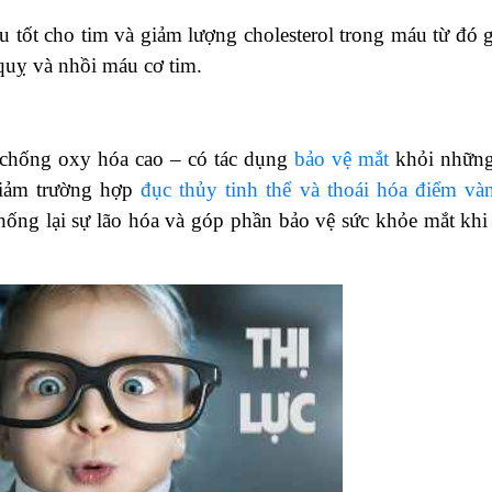
u tốt cho tim và giảm lượng cholesterol trong máu từ đó 
 quỵ và nhồi máu cơ tim.
 chống oxy hóa cao – có tác dụng
bảo vệ mắt
khỏi những
giảm trường hợp
đục thủy tinh thể và thoái hóa điểm và
chống lại sự lão hóa và góp phần bảo vệ sức khỏe mắt khi