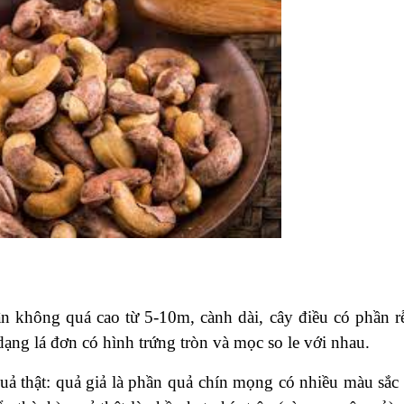
hân không quá cao từ 5-10m, cành dài, cây điều có phần rễ
dạng lá đơn có hình trứng tròn và mọc so le với nhau.
uả thật: quả giả là phần quả chín mọng có nhiều màu sắc