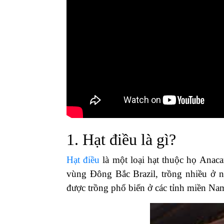
1. Hạt điều là gì?
Hạt điều
là một loại hạt thuộc họ Anaca
vùng Đông Bắc Brazil, trồng nhiều ở n
được trồng phổ biến ở các tỉnh miền Nam