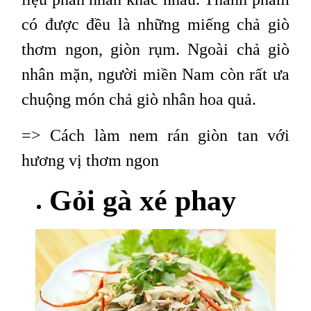
có được đều là những miếng chả giò
thơm ngon, giòn rụm. Ngoài chả giò
nhân mặn, người miền Nam còn rất ưa
chuộng món chả giò nhân hoa quả.
=>
Cách làm nem rán giòn tan với
hương vị thơm ngon
Gỏi gà xé phay