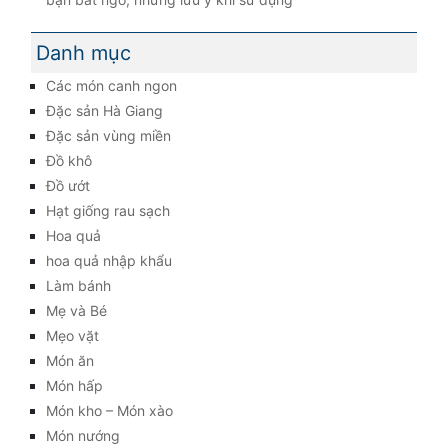
Danh mục
Các món canh ngon
Đặc sản Hà Giang
Đặc sản vùng miền
Đồ khô
Đồ ướt
Hạt giống rau sạch
Hoa quả
hoa quả nhập khẩu
Làm bánh
Mẹ và Bé
Mẹo vặt
Món ăn
Món hấp
Món kho – Món xào
Món nướng