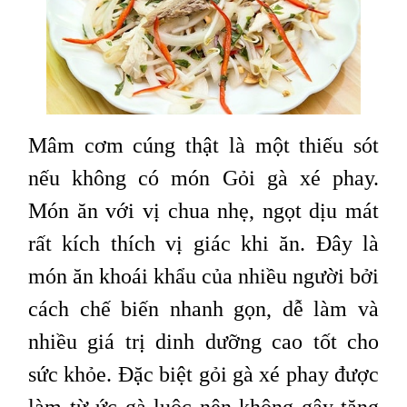
Mâm cơm cúng thật là một thiếu sót
nếu không có món Gỏi gà xé phay.
Món ăn với vị chua nhẹ, ngọt dịu mát
rất kích thích vị giác khi ăn. Đây là
món ăn khoái khẩu của nhiều người bởi
cách chế biến nhanh gọn, dễ làm và
nhiều giá trị dinh dưỡng cao tốt cho
sức khỏe. Đặc biệt gỏi gà xé phay được
làm từ ức gà luộc nên không gây tăng