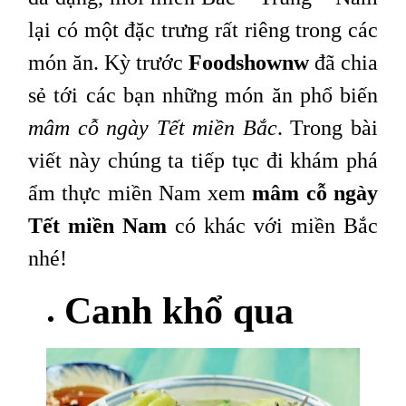
lại có một đặc trưng rất riêng trong các
món ăn. Kỳ trước
Foodshownw
đã chia
sẻ tới các bạn những món ăn phổ biến
mâm cỗ ngày Tết miền Bắc
. Trong bài
viết này chúng ta tiếp tục đi khám phá
ẩm thực miền Nam xem
mâm cỗ ngày
Tết miền Nam
có khác với miền Bắc
nhé!
Canh khổ qua