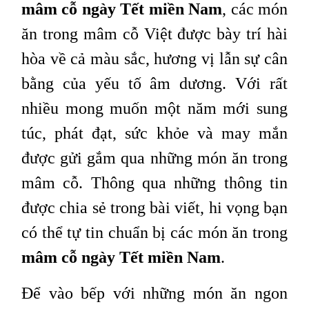
mâm cỗ ngày Tết miền Nam
, các món
ăn trong mâm cỗ Việt được bày trí hài
hòa về cả màu sắc, hương vị lẫn sự cân
bằng của yếu tố âm dương. Với rất
nhiều mong muốn một năm mới sung
túc, phát đạt, sức khỏe và may mắn
được gửi gắm qua những món ăn trong
mâm cỗ. Thông qua những thông tin
được chia sẻ trong bài viết, hi vọng bạn
có thể tự tin chuẩn bị các món ăn trong
mâm cỗ ngày Tết miền Nam
.
Để vào bếp với những món ăn ngon