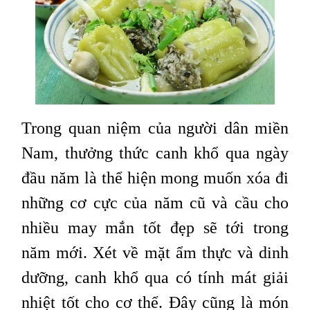
Trong quan niệm của người dân miền
Nam, thưởng thức canh khổ qua ngày
đầu năm là thể hiện mong muốn xóa đi
những cơ cực của năm cũ và cầu cho
nhiều may mắn tốt đẹp sẽ tới trong
năm mới. Xét về mặt ẩm thực và dinh
dưỡng, canh khổ qua có tính mát giải
nhiệt tốt cho cơ thể. Đây cũng là món