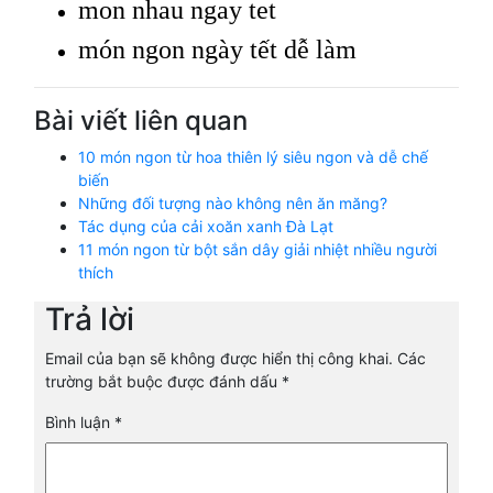
mon nhau ngay tet
món ngon ngày tết dễ làm
Bài viết liên quan
10 món ngon từ hoa thiên lý siêu ngon và dễ chế
biến
Những đối tượng nào không nên ăn măng?
Tác dụng của cải xoăn xanh Đà Lạt
11 món ngon từ bột sắn dây giải nhiệt nhiều người
thích
Trả lời
Email của bạn sẽ không được hiển thị công khai.
Các
trường bắt buộc được đánh dấu
*
Bình luận
*