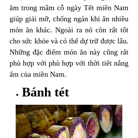
ăm trong mâm cỗ ngày Tết miền Nam
giúp giải mỡ, chống ngán khi ăn nhiều
món ăn khác. Ngoài ra nó còn rất tốt
cho sức khỏe và có thể dự trữ được lâu.
Những đặc điểm món ăn này cũng rất
phù hợp với phù hợp với thời tiết nắng
ấm của miền Nam.
Bánh tét