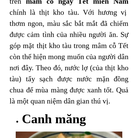
trên
mâm cỗ ngày Tết miền Nam
chính là thịt kho tàu. Với hương vị
thơm ngon, màu sắc bắt mắt đã chiếm
được cảm tình của nhiều người ăn. Sự
góp mặt thịt kho tàu trong mâm cỗ Tết
còn thể hiện mong muốn của người dân
nơi đây. Theo đó, nước lợ (của thịt kho
tàu) tẩy sạch được nước mặn đồng
chua để mùa màng được xanh tốt. Quả
là một quan niệm dân gian thú vị.
Canh măng