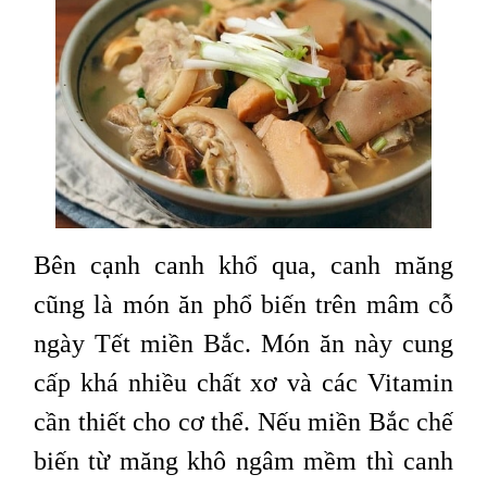
Bên cạnh canh khổ qua, canh măng
cũng là món ăn phổ biến trên mâm cỗ
ngày Tết miền Bắc. Món ăn này cung
cấp khá nhiều chất xơ và các Vitamin
cần thiết cho cơ thể. Nếu miền Bắc chế
biến từ măng khô ngâm mềm thì canh