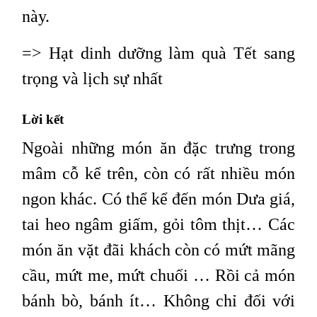
này.
=>
Hạt dinh dưỡng làm quà Tết sang
trọng và lịch sự nhất
Lời kết
Ngoài những
món ăn đặc trưng
trong
mâm cỗ kể trên, còn có rất nhiều món
ngon khác. Có thể kể đến món Dưa giá,
tai heo ngâm giấm, gỏi tôm thịt… Các
món ăn vặt đãi khách còn có mứt mãng
cầu, mứt me, mứt chuối … Rồi cả món
bánh bò, bánh ít… Không chỉ đối với