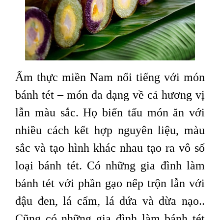
Ẩm thực miền Nam nổi tiếng với món
bánh tét – món đa dạng về cả hương vị
lẫn màu sắc. Họ biến tấu món ăn với
nhiều cách kết hợp nguyên liệu, màu
sắc và tạo hình khác nhau tạo ra vô số
loại bánh tét. Có những gia đình làm
bánh tét với phần gạo nếp trộn lẫn với
đậu đen, lá cẩm, lá dứa và dừa nạo..
Cũng có những gia đình làm bánh tét