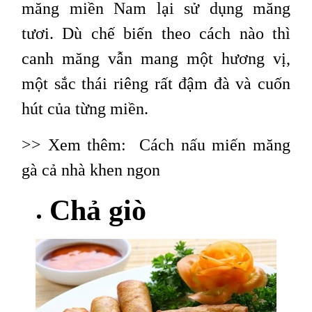
măng miền Nam lại sử dụng măng
tươi. Dù chế biến theo cách nào thì
canh măng vẫn mang một hương vị,
một sắc thái riêng rất đậm đà và cuốn
hút của từng miền.
>> Xem thêm:
Cách nấu miến măng
gà cả nhà khen ngon
Chả giò