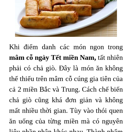
Khi điểm danh các món ngon trong
mâm cỗ ngày Tết miền Nam,
tất nhiên
phải có chả giò. Đây là món ăn không
thể thiếu trên mâm cỗ cúng gia tiên của
cả 2 miền Bắc và Trung. Cách chế biến
chả giò cũng khá đơn giản và không
mất nhiều thời gian. Tùy vào thói quen
ăn uống của từng miền mà có nguyên
liệu phần nhân khác nhau. Thành phẩm