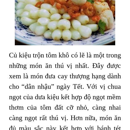
Củ kiệu trộn tôm khô có lẽ là một trong
những món ăn thú vị nhất. Đây được
xem là món đưa cay thượng hạng dành
cho “dân nhậu” ngày Tết. Với vị chua
ngọt của dưa kiệu kết hợp độ ngọt mềm
thơm của tôm đất cỡ nhỏ, càng nhai
càng ngọt rất thú vị. Hơn nữa, món ăn
đủ màu sắc này kết hợp với bánh tét