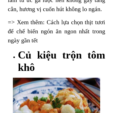
cân, hương vị cuốn hút không lo ngán.
=> Xem thêm:
Cách lựa chọn thịt tươi
để chế biến ngón ăn ngon nhất trong
ngày gần tết
Củ kiệu trộn tôm
khô