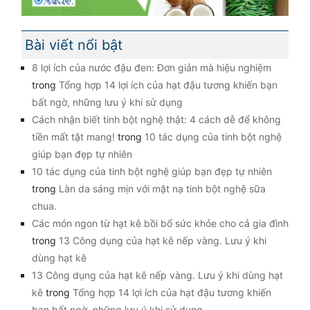
Bài viết nổi bật
8 lợi ích của nước đậu đen: Đơn giản mà hiệu nghiệm
trong
Tổng hợp 14 lợi ích của hạt đậu tương khiến bạn
bất ngờ, những lưu ý khi sử dụng
Cách nhận biết tinh bột nghệ thật: 4 cách dễ để không
tiền mất tật mang!
trong
10 tác dụng của tinh bột nghệ
giúp bạn đẹp tự nhiên
10 tác dụng của tinh bột nghệ giúp bạn đẹp tự nhiên
trong
Làn da sáng mịn với mặt nạ tinh bột nghệ sữa
chua.
Các món ngon từ hạt kê bồi bổ sức khỏe cho cả gia đình
trong
13 Công dụng của hạt kê nếp vàng. Lưu ý khi
dùng hạt kê
13 Công dụng của hạt kê nếp vàng. Lưu ý khi dùng hạt
kê
trong
Tổng hợp 14 lợi ích của hạt đậu tương khiến
bạn bất ngờ, những lưu ý khi sử dụng