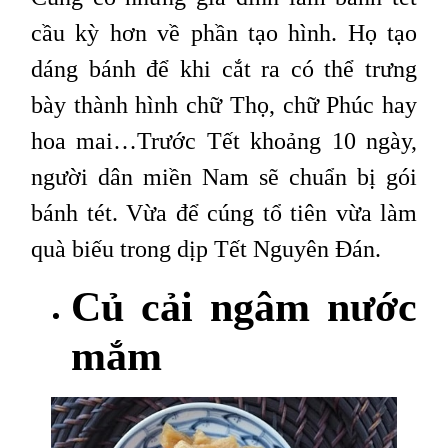
cầu kỳ hơn về phần tạo hình. Họ tạo
dáng bánh để khi cắt ra có thể trưng
bày thành hình chữ Thọ, chữ Phúc hay
hoa mai…Trước Tết khoảng 10 ngày,
người dân miền Nam sẽ chuẩn bị gói
bánh tét. Vừa để cúng tổ tiên vừa làm
quà biếu trong dịp Tết Nguyên Đán.
Củ cải ngâm nước
mắm