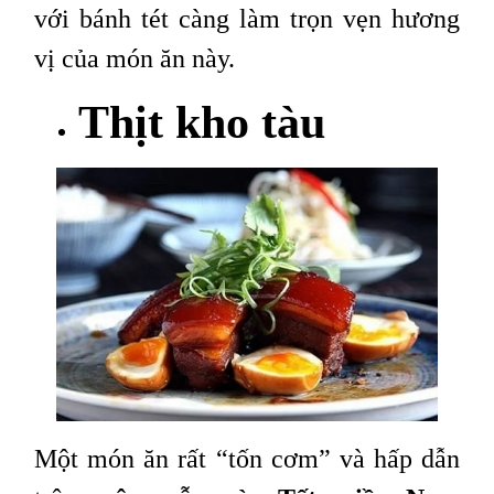
với bánh tét càng làm trọn vẹn hương
vị của món ăn này.
Thịt kho tàu
Một món ăn rất “tốn cơm” và hấp dẫn