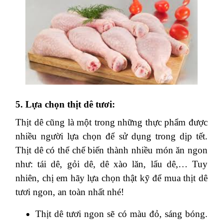
5. Lựa chọn thịt dê tươi:
Thịt dê cũng là một trong những thực phẩm được
nhiều người lựa chọn để sử dụng trong dịp tết.
Thịt dê có thể chế biến thành nhiều món ăn ngon
như: tái dê, gỏi dê, dê xào lăn, lẩu dê,… Tuy
nhiên, chị em hãy lựa chọn thật kỹ để mua thịt dê
tươi ngon, an toàn nhất nhé!
Thịt dê tươi ngon sẽ có màu đỏ, sáng bóng.