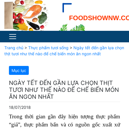
Trang chủ
>
Thực phẩm tươi sống
>
Ngày tết đến gần lựa chọn
thịt tươi như thế nào để chế biến món ăn ngon nhất
Mục lục
NGÀY TẾT ĐẾN GẦN LỰA CHỌN THỊT
TƯƠI NHƯ THẾ NÀO ĐỂ CHẾ BIẾN MÓN
ĂN NGON NHẤT
18/07/2018
Trong thời gian gần đây hiện tượng thực phẩm
“giả”, thực phẩm bẩn và có nguồn gốc xuất xứ