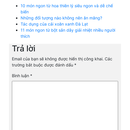
10 món ngon từ hoa thiên lý siêu ngon và dễ chế
biến
Những đối tượng nào không nên ăn măng?
Tác dụng của cải xoăn xanh Đà Lạt
11 món ngon từ bột sắn dây giải nhiệt nhiều người
thích
Trả lời
Email của bạn sẽ không được hiển thị công khai.
Các
trường bắt buộc được đánh dấu
*
Bình luận
*