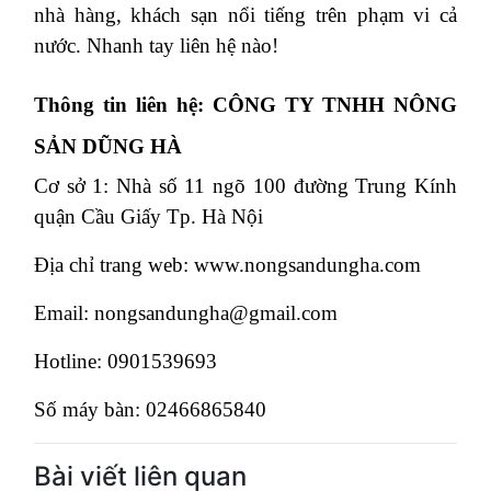
nhà hàng, khách sạn nổi tiếng trên phạm vi cả
nước. Nhanh tay liên hệ nào!
Thông tin liên hệ: CÔNG TY TNHH NÔNG
SẢN DŨNG HÀ
Cơ sở 1: Nhà số 11 ngõ 100 đường Trung Kính
quận Cầu Giấy Tp. Hà Nội
Địa chỉ trang web: www.nongsandungha.com
Email: nongsandungha@gmail.com
Hotline: 0901539693
Số máy bàn: 02466865840
Bài viết liên quan