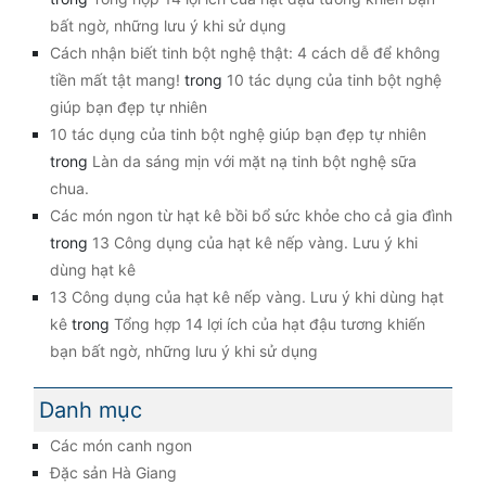
bất ngờ, những lưu ý khi sử dụng
Cách nhận biết tinh bột nghệ thật: 4 cách dễ để không
tiền mất tật mang!
trong
10 tác dụng của tinh bột nghệ
giúp bạn đẹp tự nhiên
10 tác dụng của tinh bột nghệ giúp bạn đẹp tự nhiên
trong
Làn da sáng mịn với mặt nạ tinh bột nghệ sữa
chua.
Các món ngon từ hạt kê bồi bổ sức khỏe cho cả gia đình
trong
13 Công dụng của hạt kê nếp vàng. Lưu ý khi
dùng hạt kê
13 Công dụng của hạt kê nếp vàng. Lưu ý khi dùng hạt
kê
trong
Tổng hợp 14 lợi ích của hạt đậu tương khiến
bạn bất ngờ, những lưu ý khi sử dụng
Danh mục
Các món canh ngon
Đặc sản Hà Giang