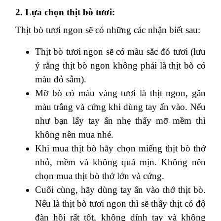
2. Lựa chọn thịt bò tươi:
Thịt bò tươi ngon sẽ có những các nhận biết sau:
Thịt bò tươi ngon sẽ có màu sắc đỏ tươi (lưu
ý rằng thịt bò ngon không phải là thịt bò có
màu đỏ sẫm).
Mỡ bò có màu vàng tươi là thịt ngon, gân
màu trắng và cứng khi dùng tay ấn vào. Nếu
như bạn lấy tay ấn nhẹ thấy mỡ mềm thì
không nên mua nhé.
Khi mua thịt bò hãy chọn miếng thịt bò thớ
nhỏ, mềm và không quá mịn. Không nên
chọn mua thịt bò thớ lớn và cứng.
Cuối cùng, hãy dùng tay ấn vào thớ thịt bò.
Nếu là thịt bò tươi ngon thì sẽ thấy thịt có độ
đàn hồi rất tốt, không dính tay và không