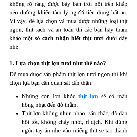
không rõ ràng được bày bán trôi nổi trên khắp
nẻo đường khiến tâm lý người tiêu dùng bất an.
Vì vậy, để lựa chọn và mua được những loại thịt
ngon, thịt sạch và an toàn thì các bạn hãy tham
khảo một số
cách nhận biết thịt tươi
dưới đây
nhé!
1. Lựa chọn thịt lợn tươi như thế nào?
Để mua được sản phẩm thịt lợn tươi ngon thì khi
chọn lựa bạn cần quan sát cẩn thận:
Những con lợn khỏe
thịt lợn
sẽ có màu
hồng nhạt đến đỏ thẫm.
Thịt lợn không nhũn nhão, săn chắc, độ đàn
hồi tốt, không chảy nhớt, rỉ dịch. Khi dùng
ngón tay ấn nhẹ vào miếng thịt sẽ tạo thành