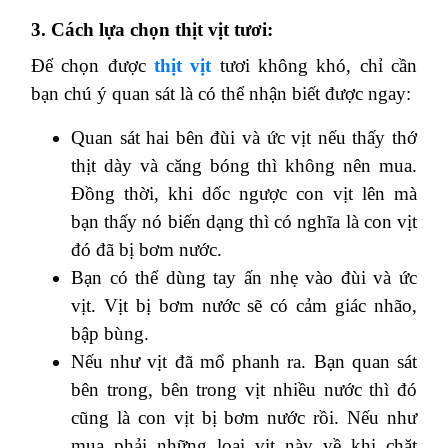
3. Cách lựa chọn thịt vịt tươi:
Để chọn được
thịt vịt
tươi không khó, chỉ cần
bạn chú ý quan sát là có thể nhận biết được ngay:
Quan sát hai bên đùi và ức vịt nếu thấy thớ
thịt dày và căng bóng thì không nên mua.
Đồng thời, khi dốc ngược con vịt lên mà
bạn thấy nó biến dạng thì có nghĩa là con vịt
đó đã bị bơm nước.
Bạn có thể dùng tay ấn nhẹ vào đùi và ức
vịt. Vịt bị bơm nước sẽ có cảm giác nhão,
bập bùng.
Nếu như vịt đã mổ phanh ra. Bạn quan sát
bên trong, bên trong vịt nhiều nước thì đó
cũng là con vịt bị bơm nước rồi. Nếu như
mua phải những loại vịt này về khi chặt