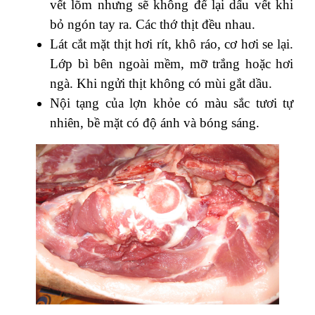
vết lõm nhưng sẽ không để lại dấu vết khi
bỏ ngón tay ra. Các thớ thịt đều nhau.
Lát cắt mặt thịt hơi rít, khô ráo, cơ hơi se lại.
Lớp bì bên ngoài mềm, mỡ trắng hoặc hơi
ngà. Khi ngửi thịt không có mùi gắt dầu.
Nội tạng của lợn khỏe có màu sắc tươi tự
nhiên, bề mặt có độ ánh và bóng sáng.