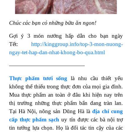
Chúc các bạn có những bữa ăn ngon!
Gợi ý 3 món nướng hấp dẫn cho bạn ngày
Tết:
http://kinggroup.info/top-3-mon-nuong-
ngay-tet-hap-dan-nhat-khong-bo-qua.html
—————————————–
Thực phẩm tươi sống
là nhu cầu thiết yếu
không thể thiếu trong thực đơn của mọi gia đình.
Mua thực phẩm an toàn ở đâu khi hiện nay trên
thị trường những thực phẩm bẩn đang tràn lan.
Tại Hà Nội, nông sản Dũng Hà là
địa chỉ cung
cấp thực phẩm sạch
uy tín được các bà nội trợ
tin tưởng lựa chọn. Họ là đối tác tin cậy của các