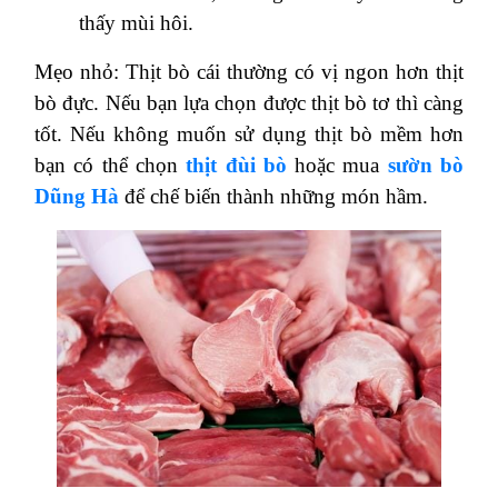
thấy mùi hôi.
Mẹo nhỏ: Thịt bò cái thường có vị ngon hơn thịt
bò đực. Nếu bạn lựa chọn được thịt bò tơ thì càng
tốt. Nếu không muốn sử dụng thịt bò mềm hơn
bạn có thể chọn
thịt đùi bò
hoặc mua
sườn bò
Dũng Hà
để chế biến thành những món hầm.