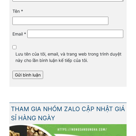
Tên
*
Email
*
Lưu tên của tôi, email, và trang web trong trình duyệt
này cho lần bình luận kế tiếp của tôi.
THAM GIA NHÓM ZALO CẬP NHẬT GIÁ
SỈ HÀNG NGÀY