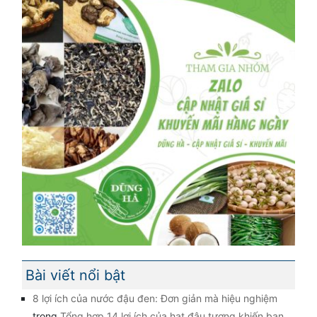
Bài viết nổi bật
8 lợi ích của nước đậu đen: Đơn giản mà hiệu nghiệm
trong
Tổng hợp 14 lợi ích của hạt đậu tương khiến bạn