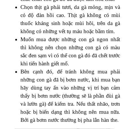
Chọn thịt gà phải tươi, da gà mỏng, mịn và
có độ đàn hồi cao. Thịt gà không có mùi
thuốc kháng sinh hoặc mùi hôi, trên da gà
không có những vết tụ máu hoặc bầm tím.
Muốn mua được những con gà ngon nhất
thì không nên chọn những con gà có màu
sắc đen sạm vì có thể con gà đó đã chết trước
khi tiến hành giết mổ.
Bên cạnh đó, để tránh không mua phải
những con gà đã bị bơm nước, khi mua bạn
hãy dùng tay ấn vào những vị trí bạn cảm
thấy bị bơm nước (thường sẽ là phần đùi gà
và lườn gà) để kiểm tra. Nếu thất nhão, trơn
hoặc bị biến dạng thì không nên mua nữa.
Bởi gà bơm nước thường bị pha lẫn hàn the.