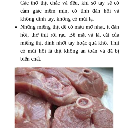
Các thớ thịt chắc và đều, khi sờ tay sẽ có
cảm giác mềm mịn, có tính đàn hồi và
không dính tay, không có mùi lạ.
Những miếng thịt dê có màu mờ nhạt, ít đàn
hồi, thớ thịt rời rạc. Bề mặt và lát cắt của
miếng thịt dính nhớt tay hoặc quá khô. Thịt
có mùi hôi là thịt không an toàn và đã bị
biến chất.