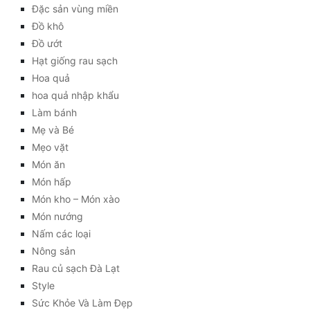
Đặc sản vùng miền
Đồ khô
Đồ ướt
Hạt giống rau sạch
Hoa quả
hoa quả nhập khẩu
Làm bánh
Mẹ và Bé
Mẹo vặt
Món ăn
Món hấp
Món kho – Món xào
Món nướng
Nấm các loại
Nông sản
Rau củ sạch Đà Lạt
Style
Sức Khỏe Và Làm Đẹp