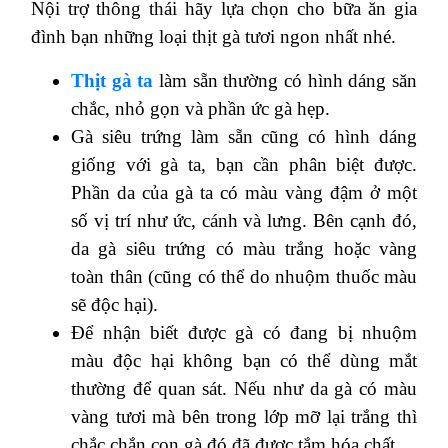
Nội trợ thông thái hãy lựa chọn cho bữa ăn gia
đình bạn những loại thịt gà tươi ngon nhất nhé.
Thịt gà ta
làm sẵn thường có hình dáng săn
chắc, nhỏ gọn và phần ức gà hẹp.
Gà siêu trứng làm sẵn cũng có hình dáng
giống với gà ta, bạn cần phân biệt được.
Phần da của gà ta có màu vàng đậm ở một
số vị trí như ức, cánh và lưng. Bên cạnh đó,
da gà siêu trứng có màu trắng hoặc vàng
toàn thân (cũng có thể do nhuộm thuốc màu
sẽ độc hại).
Để nhận biết được gà có đang bị nhuộm
màu độc hại không bạn có thể dùng mắt
thường để quan sát. Nếu như da gà có màu
vàng tươi mà bên trong lớp mỡ lại trắng thì
chắc chắn con gà đó đã được tắm hóa chất.