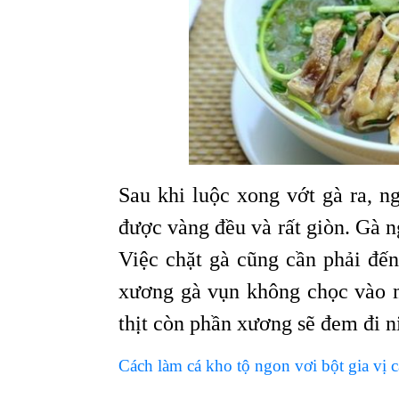
Sau khi luộc xong vớt gà ra, 
được vàng đều và rất giòn. Gà 
Việc chặt gà cũng cần phải đến
xương gà vụn không chọc vào mi
thịt còn phần xương sẽ đem đi n
Cách làm cá kho tộ ngon vơi bột gia vị 