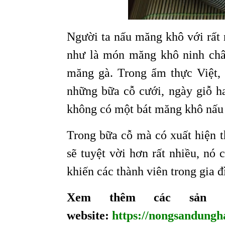
Người ta nấu măng khô với rất 
như là món măng khô ninh châ
măng gà. Trong ẩm thực Việt,
những bữa cỗ cưới, ngày giỗ h
không có một bát măng khô nấu c
Trong bữa cỗ mà có xuất hiện t
sẽ tuyệt vời hơn rất nhiều, nó
khiến các thành viên trong gia 
Xem thêm các sản 
website:
https://nongsandungh