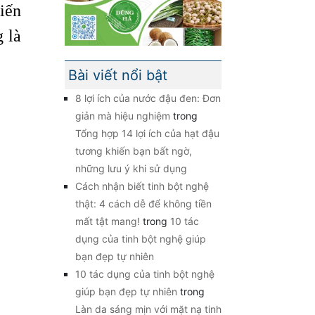
iến
 là
Bài viết nổi bật
8 lợi ích của nước đậu đen: Đơn
giản mà hiệu nghiệm
trong
Tổng hợp 14 lợi ích của hạt đậu
tương khiến bạn bất ngờ,
những lưu ý khi sử dụng
Cách nhận biết tinh bột nghệ
thật: 4 cách dễ để không tiền
mất tật mang!
trong
10 tác
dụng của tinh bột nghệ giúp
bạn đẹp tự nhiên
10 tác dụng của tinh bột nghệ
giúp bạn đẹp tự nhiên
trong
Làn da sáng mịn với mặt nạ tinh