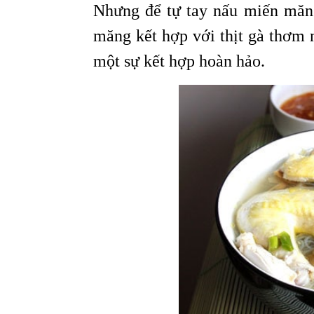
Nhưng để tự tay nấu miến măng
măng kết hợp với thịt gà thơm 
một sự kết hợp hoàn hảo.