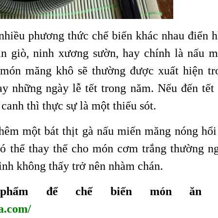
nhiều phương thức chế biến khác nhau điển h
n giò, ninh xương sườn, hay chính là nấu m
 món măng khô sẽ thường được xuất hiện tr
ay những ngày lễ tết trong năm. Nếu đến tết
anh thì thực sự là một thiếu sót.
hêm một bát thịt gà nấu miến măng nóng hổi 
 có thể thay thế cho món cơm trắng thường ng
đình không thấy trở nên nhàm chán.
phẩm để chế biến món ăn t
a.com/