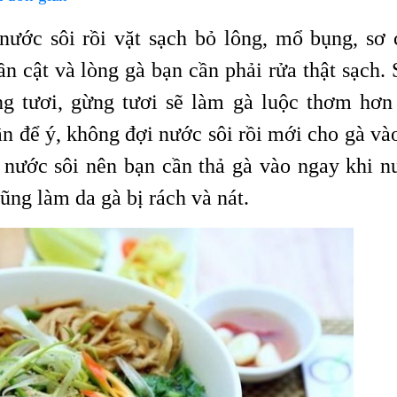
nước sôi rồi vặt sạch bỏ lông, mổ bụng, sơ 
ần cật và lòng gà bạn cần phải rửa thật sạch.
ng tươi, gừng tươi sẽ làm gà luộc thơm hơn 
ần để ý, không đợi nước sôi rồi mới cho gà và
p nước sôi nên bạn cần thả gà vào ngay khi n
ũng làm da gà bị rách và nát.