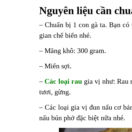
Nguyên liệu cần chu
– Chuẩn bị 1 con gà ta. Bạn có
gian chế biến nhé.
– Măng khô: 300 gram.
– Miến sợi.
–
Các loại rau
gia vị như: Rau r
tươi, gừng.
– Các loại gia vị đun nấu cơ bả
nấu bún phở đặc biệt nữa nhé.