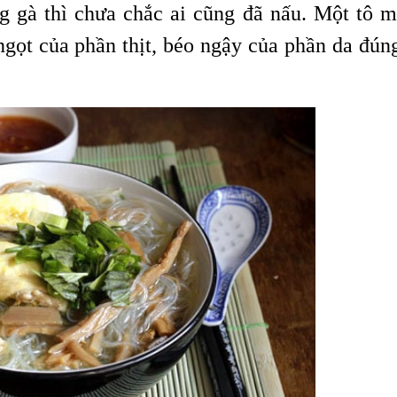
 gà thì chưa chắc ai cũng đã nấu. Một tô m
ngọt của phần thịt, béo ngậy của phần da đúng