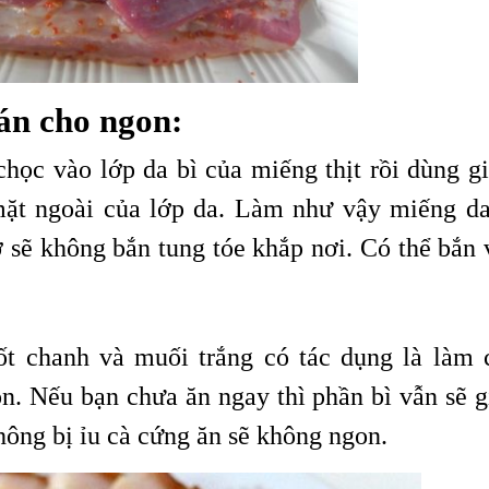
án cho ngon:
học vào lớp da bì của miếng thịt rồi dùng g
 mặt ngoài của lớp da. Làm như vậy miếng da
 sẽ không bắn tung tóe khắp nơi. Có thể bắn 
t chanh và muối trắng có tác dụng là làm 
òn. Nếu bạn chưa ăn ngay thì phần bì vẫn sẽ g
hông bị ỉu cà cứng ăn sẽ không ngon.