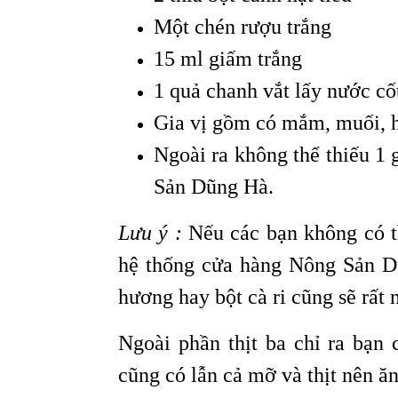
Một chén rượu trắng
15 ml giấm trắng
1 quả chanh vắt lấy nước cốt
Gia vị gồm có mắm, muối, h
Ngoài ra không thể thiếu 1 g
Sản Dũng Hà.
Lưu ý :
Nếu các bạn không có th
hệ thống cửa hàng Nông Sản Dũ
hương hay bột cà ri cũng sẽ rất 
Ngoài phần thịt ba chỉ ra bạn 
cũng có lẫn cả mỡ và thịt nên ă