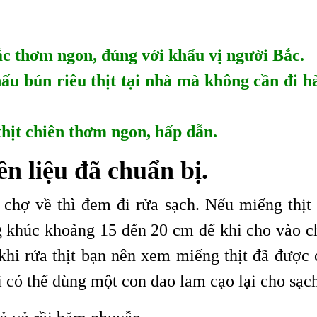
c thơm ngon, đúng với khẩu vị người Bắc.
u bún riêu thịt tại nhà mà không cần đi h
hịt chiên thơm ngon, hấp dẫn.
ên liệu đã chuẩn bị.
 chợ về thì đem đi rửa sạch. Nếu miếng thịt 
ng khúc khoảng 15 đến 20 cm để khi cho vào c
 khi rửa thịt bạn nên xem miếng thịt đã được 
ì có thể dùng một con dao lam cạo lại cho sạc