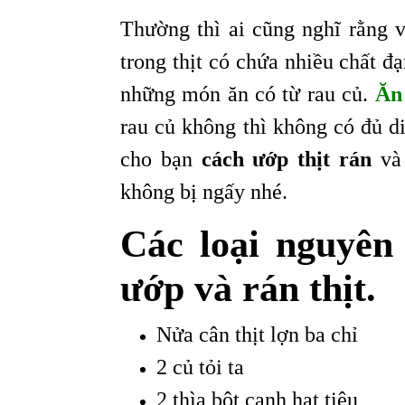
Thường thì ai cũng nghĩ rằng v
trong thịt có chứa nhiều chất 
những món ăn có từ rau củ.
Ăn
rau củ không thì không có đủ d
cho bạn
cách ướp thịt rán
và 
không bị ngấy nhé.
Các loại nguyên
ướp và rán thịt.
Nửa cân thịt lợn ba chỉ
2 củ tỏi ta
2 thìa bột canh hạt tiêu