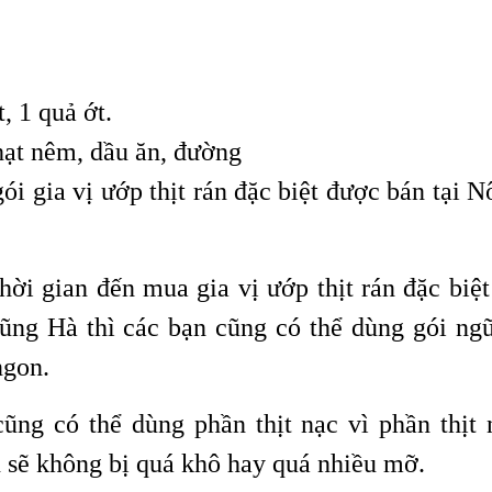
, 1 quả ớt.
ạt nêm, dầu ăn, đường
ói gia vị ướp thịt rán đặc biệt được bán tại 
ời gian đến mua gia vị ướp thịt rán đặc biệt 
ng Hà thì các bạn cũng có thể dùng gói ngũ
ngon.
cũng có thể dùng phần thịt nạc vì phần thịt 
n sẽ không bị quá khô hay quá nhiều mỡ.