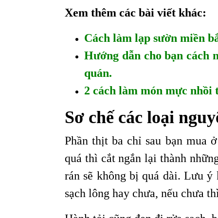
Xem thêm các bài viết khác:
Cách làm lạp sườn miền bắ
Hướng dẫn cho bạn cách nấ
quán.
2 cách làm món mực nhồi t
Sơ chế các loại nguy
Phần thịt ba chỉ sau bạn mua ở
quá thì cắt ngắn lại thành nhữ
rán sẽ không bị quá dài. Lưu ý
sạch lông hay chưa, nếu chưa th