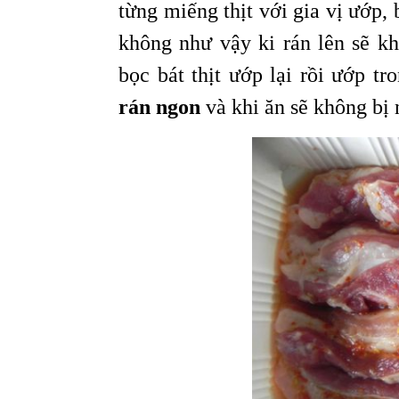
từng miếng thịt với gia vị ướp, 
không như vậy ki rán lên sẽ 
bọc bát thịt ướp lại rồi ướp t
rán ngon
và khi ăn sẽ không bị 