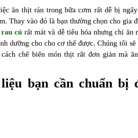
iệc ăn thịt rán trong bữa cơm rất dễ bị ngấy
đạm. Thay vào đó là bạn thường chọn cho gia đ
 rau củ
rất mát và dễ tiêu hóa nhưng chỉ ăn 
inh dưỡng cho cho cơ thể được. Chúng tôi sẽ 
cách chế biến món thịt rất đơn giản mà ăn
 liệu bạn cần chuẩn bị 