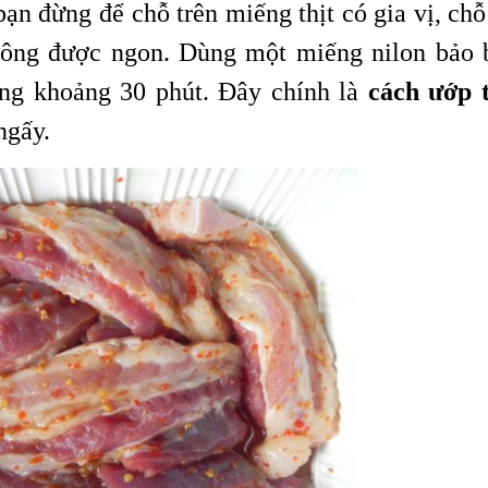
bạn đừng để chỗ trên miếng thịt có gia vị, chỗ
không được ngon. Dùng một miếng nilon bảo 
rong khoảng 30 phút. Đây chính là
cách ướp t
ngấy.