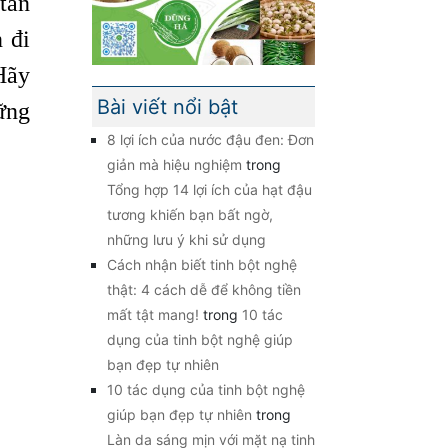
tan
 đi
Hãy
Bài viết nổi bật
ững
8 lợi ích của nước đậu đen: Đơn
giản mà hiệu nghiệm
trong
Tổng hợp 14 lợi ích của hạt đậu
tương khiến bạn bất ngờ,
những lưu ý khi sử dụng
Cách nhận biết tinh bột nghệ
thật: 4 cách dễ để không tiền
mất tật mang!
trong
10 tác
dụng của tinh bột nghệ giúp
bạn đẹp tự nhiên
10 tác dụng của tinh bột nghệ
giúp bạn đẹp tự nhiên
trong
Làn da sáng mịn với mặt nạ tinh