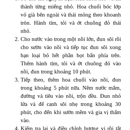
thành từng miếng nhỏ. Hoa chuối bóc lớp
vỏ già bên ngoài và thái mỏng theo khoanh
tròn. Hành tím, tỏi và ớt chuông đỏ thái
nhỏ.
Cho nước vào trong một nồi lớn, đun sôi rồi
cho sườn vào nồi và tiếp tục đun sôi xong
bạn loại bỏ hết phần bọt bẩn phía trên.
Thêm hành tím, tỏi và ớt chuông đỏ vào
nồi, đun trong khoảng 10 phút.
Tiếp theo, thêm hoa chuối vào nồi, đun
trong khoảng 5 phút nữa. Nêm nước mắm,
đường và tiêu vào nồi, trộn đều. Đun nhỏ
lửa và để canh sôi nhẹ trong khoảng 30
phút, cho đến khi sườn mềm và gia vị thấm
vào.
Kiểm tra lại và điều chỉnh hương vị rồi tắt