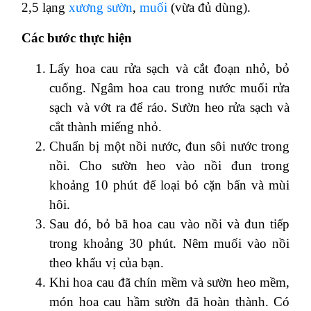
2,5 lạng
xương sườn
,
muối
(vừa đủ dùng).
Các bước thực hiện
Lấy hoa cau rửa sạch và cắt đoạn nhỏ, bỏ
cuống. Ngâm hoa cau trong nước muối rửa
sạch và vớt ra để ráo. Sườn heo rửa sạch và
cắt thành miếng nhỏ.
Chuẩn bị một nồi nước, đun sôi nước trong
nồi. Cho sườn heo vào nồi đun trong
khoảng 10 phút để loại bỏ cặn bẩn và mùi
hôi.
Sau đó, bỏ bã hoa cau vào nồi và đun tiếp
trong khoảng 30 phút. Nêm muối vào nồi
theo khẩu vị của bạn.
Khi hoa cau đã chín mềm và sườn heo mềm,
món hoa cau hầm sườn đã hoàn thành. Có