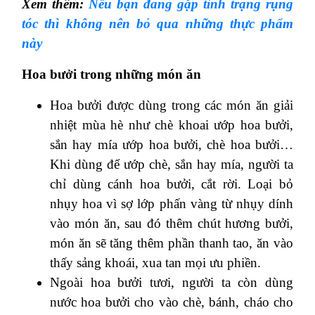
Xem thêm:
Nếu bạn đang gặp tình trạng rụng
tóc thì không nên bỏ qua những thực phẩm
này
Hoa bưởi trong những món ăn
Hoa bưởi được dùng trong các món ăn giải
nhiệt mùa hè như chè khoai ướp hoa bưởi,
sắn hay mía ướp hoa bưởi, chè hoa bưởi…
Khi dùng để ướp chè, sắn hay mía, người ta
chỉ dùng cánh hoa bưởi, cắt rời. Loại bỏ
nhụy hoa vì sợ lớp phấn vàng từ nhụy dính
vào món ăn, sau đó thêm chút hương bưởi,
món ăn sẽ tăng thêm phần thanh tao, ăn vào
thấy sảng khoái, xua tan mọi ưu phiền.
Ngoài hoa bưởi tươi, người ta còn dùng
nước hoa bưởi cho vào chè, bánh, cháo cho