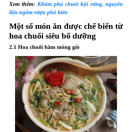
Xem thêm:
Khám phá chuối hột rừng, nguyên
liệu ngâm rượu phổ biến
Một số món ăn được chế biến từ
hoa chuối siêu bổ dưỡng
2.1 Hoa chuối hầm móng giò