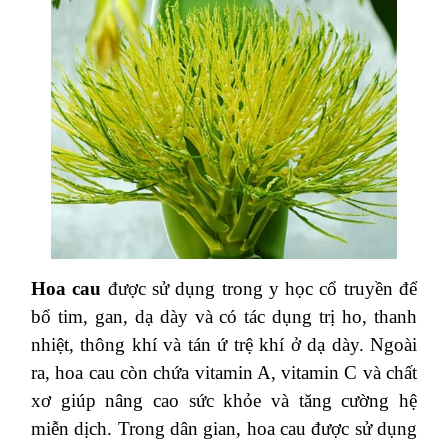
Hoa cau
được sử dụng trong y học cổ truyền để
bổ tim, gan, dạ dày và có tác dụng trị ho, thanh
nhiệt, thông khí và tán ứ trệ khí ở dạ dày. Ngoài
ra, hoa cau còn chứa vitamin A, vitamin C và chất
xơ giúp nâng cao sức khỏe và tăng cường hệ
miễn dịch. Trong dân gian, hoa cau được sử dụng