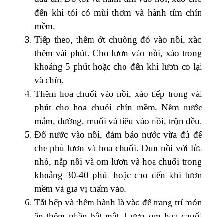
đến khi tỏi có mùi thơm và hành tím chín
mềm.
Tiếp theo, thêm ớt chuông đỏ vào nồi, xào
thêm vài phút. Cho lươn vào nồi, xào trong
khoảng 5 phút hoặc cho đến khi lươn co lại
và chín.
Thêm hoa chuối vào nồi, xào tiếp trong vài
phút cho hoa chuối chín mềm. Nêm nước
mắm, đường, muối và tiêu vào nồi, trộn đều.
Đổ nước vào nồi, đảm bảo nước vừa đủ để
che phủ lươn và hoa chuối. Đun nồi với lửa
nhỏ, nắp nồi và om lươn và hoa chuối trong
khoảng 30-40 phút hoặc cho đến khi lươn
mềm và gia vị thấm vào.
Tắt bếp và thêm hành là vào để trang trí món
ăn thêm phần bắt mắt. Lươn om hoa chuối