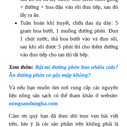
+ đường + hoa đậu vào rồi đun tiếp, sau đó
lấy ra ăn.
Tuần hoàn khí huyết, chữa đau dạ dày: 5
gram hoa bưởi, 1 muỗng đường phèn. Đun
1 chút nước, thả hoa bưởi vào và đun sôi,
sau khi sôi được 5 phút thì cho thêm đường
vào đun tiếp cho tan thì tắt bếp.
Xem thêm:
Bật mí đường phèn bao nhiêu calo?
Ăn đường phèn có gây mập không?
Và nếu bạn muốn tìm nơi cung cấp các nguyên
liệu nông sản sạch có thể tham khảo ở website:
nongsandungha.com
Cảm ơn quý bạn đã theo dõi trọn vẹn bài viết
trên, lưu ý là các sản phẩm trên không phải là