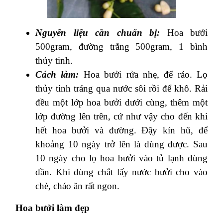
Nguyên liệu cần chuẩn bị:
Hoa bưởi
500gram, đường trắng 500gram, 1 bình
thủy tinh.
Cách làm:
Hoa bưởi rửa nhẹ, để ráo. Lọ
thủy tinh tráng qua nước sôi rồi để khô. Rải
đều một lớp hoa bưởi dưới cùng, thêm một
lớp đường lên trên, cứ như vậy cho đến khi
hết hoa bưởi và đường. Đậy kín hũ, để
khoảng 10 ngày trở lên là dùng được. Sau
10 ngày cho lọ hoa bưởi vào tủ lạnh dùng
dần. Khi dùng chắt lấy nước bưởi cho vào
chè, cháo ăn rất ngon.
Hoa bưởi làm đẹp