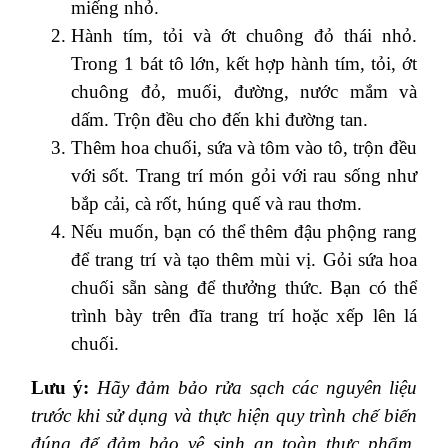
miếng nhỏ.
Hành tím, tỏi và ớt chuông đỏ thái nhỏ.
Trong 1 bát tô lớn, kết hợp hành tím, tỏi, ớt
chuông đỏ, muối, đường, nước mắm và
dấm. Trộn đều cho đến khi đường tan.
Thêm hoa chuối, sứa và tôm vào tô, trộn đều
với sốt. Trang trí món gỏi với rau sống như
bắp cải, cà rốt, húng quế và rau thơm.
Nếu muốn, bạn có thể thêm đậu phộng rang
để trang trí và tạo thêm mùi vị. Gỏi sứa hoa
chuối sẵn sàng để thưởng thức. Bạn có thể
trình bày trên đĩa trang trí hoặc xếp lên lá
chuối.
Lưu ý:
Hãy đảm bảo rửa sạch các nguyên liệu
trước khi sử dụng và thực hiện quy trình chế biến
đúng để đảm bảo vệ sinh an toàn thực phẩm.