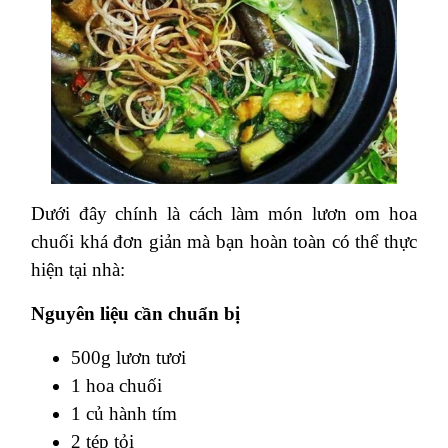
Dưới đây chính là cách làm món lươn om hoa
chuối khá đơn giản mà bạn hoàn toàn có thể thực
hiện tại nhà:
Nguyên liệu cần chuẩn bị
500g lươn tươi
1 hoa chuối
1 củ hành tím
2 tép tỏi