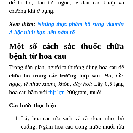
để trị ho, đau tức ngực, tê đau các khớp và
chướng khí ở bụng.
Xem thêm:
Những thực phẩm bổ sung vitamin
A bậc nhất bạn nên nắm rõ
Một số cách sắc thuốc chữa
bệnh từ hoa cau
Trong dân gian, người ta thường dùng hoa cau để
chữa ho trong các trường hợp sau
:
Ho, tức
ngực, tê nhức xương khớp, đầy hơi:
Lấy 0,5 lạng
hoa cau hầm với
thịt lợn
200gram, muối
Các bước thực hiện
Lấy hoa cau rửa sạch và cắt đoạn nhỏ, bỏ
cuống. Ngâm hoa cau trong nước muối rửa