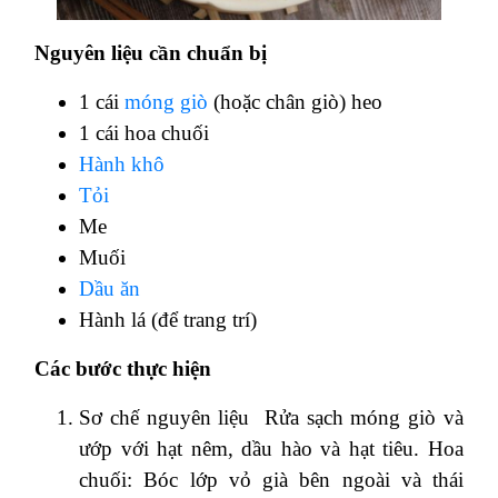
Nguyên liệu cần chuẩn bị
1 cái
móng giò
(hoặc chân giò) heo
1 cái hoa chuối
Hành khô
Tỏi
Me
Muối
Dầu ăn
Hành lá (để trang trí)
Các bước thực hiện
Sơ chế nguyên liệu Rửa sạch móng giò và
ướp với hạt nêm, dầu hào và hạt tiêu. Hoa
chuối: Bóc lớp vỏ già bên ngoài và thái