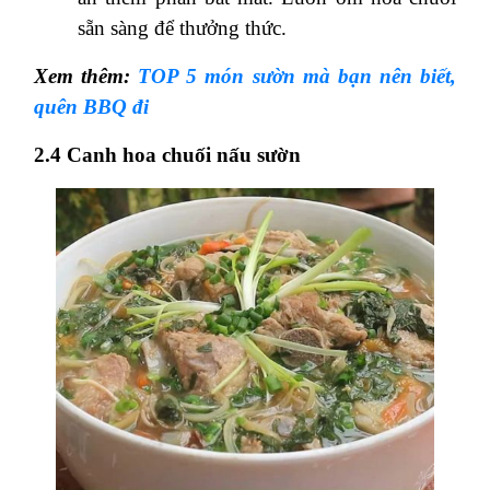
sẵn sàng để thưởng thức.
Xem thêm:
TOP 5 món sườn mà bạn nên biết,
quên BBQ đi
2.4 Canh hoa chuối nấu sườn