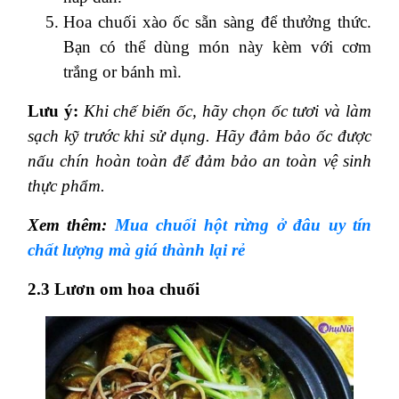
Hoa chuối xào ốc sẵn sàng để thưởng thức.
Bạn có thể dùng món này kèm với cơm
trắng or bánh mì.
Lưu ý:
Khi chế biến ốc, hãy chọn ốc tươi và làm
sạch kỹ trước khi sử dụng. Hãy đảm bảo ốc được
nấu chín hoàn toàn để đảm bảo an toàn vệ sinh
thực phẩm.
Xem thêm:
Mua chuối hột rừng ở đâu uy tín
chất lượng mà giá thành lại rẻ
2.3 Lươn om hoa chuối