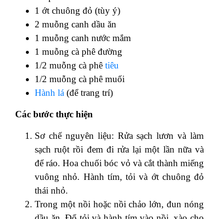
1 ớt chuông đỏ (tùy ý)
2 muỗng canh dầu ăn
1 muỗng canh nước mắm
1 muỗng cà phê đường
1/2 muỗng cà phê
tiêu
1/2 muỗng cà phê muối
Hành lá
(để trang trí)
Các bước thực hiện
Sơ chế nguyên liệu: Rửa sạch lươn và làm
sạch ruột rồi đem đi rửa lại một lần nữa và
để ráo. Hoa chuối bóc vỏ và cắt thành miếng
vuông nhỏ. Hành tím, tỏi và ớt chuông đỏ
thái nhỏ.
Trong một nồi hoặc nồi chảo lớn, đun nóng
dầu ăn. Đổ tỏi và hành tím vào nồi, xào cho