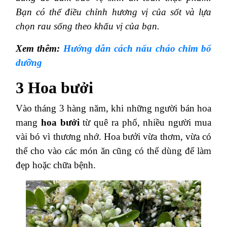
Bạn có thể điều chỉnh hương vị của sốt và lựa
chọn rau sống theo khẩu vị của bạn.
Xem thêm:
Hướng dẫn cách nấu cháo chim bổ
dưỡng
3 Hoa bưởi
Vào tháng 3 hàng năm, khi những người bán hoa
mang
hoa bưởi
từ quê ra phố, nhiều người mua
vài bó vì thương nhớ. Hoa bưởi vừa thơm, vừa có
thể cho vào các món ăn cũng có thể dùng để làm
đẹp hoặc chữa bệnh.