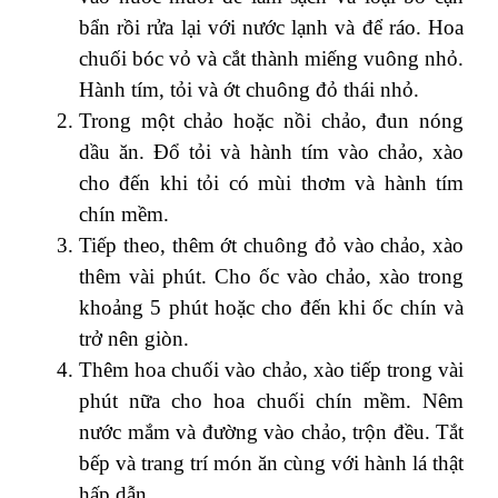
bẩn rồi rửa lại với nước lạnh và để ráo. Hoa
chuối bóc vỏ và cắt thành miếng vuông nhỏ.
Hành tím, tỏi và ớt chuông đỏ thái nhỏ.
Trong một chảo hoặc nồi chảo, đun nóng
dầu ăn. Đổ tỏi và hành tím vào chảo, xào
cho đến khi tỏi có mùi thơm và hành tím
chín mềm.
Tiếp theo, thêm ớt chuông đỏ vào chảo, xào
thêm vài phút. Cho ốc vào chảo, xào trong
khoảng 5 phút hoặc cho đến khi ốc chín và
trở nên giòn.
Thêm hoa chuối vào chảo, xào tiếp trong vài
phút nữa cho hoa chuối chín mềm. Nêm
nước mắm và đường vào chảo, trộn đều. Tắt
bếp và trang trí món ăn cùng với hành lá thật
hấp dẫn.