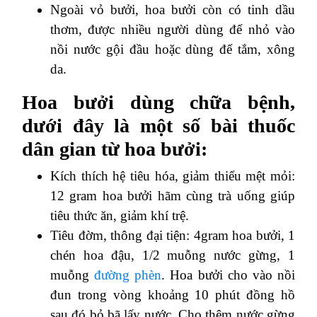
Ngoài vỏ bưởi, hoa bưởi còn có tinh dầu
thơm, được nhiều người dùng để nhỏ vào
nồi nước gội đầu hoặc dùng để tắm, xông
da.
Hoa bưởi dùng chữa bệnh,
dưới đây là một số bài thuốc
dân gian từ hoa bưởi:
Kích thích hệ tiêu hóa, giảm thiểu mệt mỏi:
12 gram hoa bưởi hãm cùng trà uống giúp
tiêu thức ăn, giảm khí trệ.
Tiêu đờm, thông đại tiện: 4gram hoa bưởi, 1
chén hoa đậu, 1/2 muỗng nước gừng, 1
muỗng
đường phèn
. Hoa bưởi cho vào nồi
đun trong vòng khoảng 10 phút đồng hồ
sau đó bỏ bã lấy nước. Cho thêm nước gừng