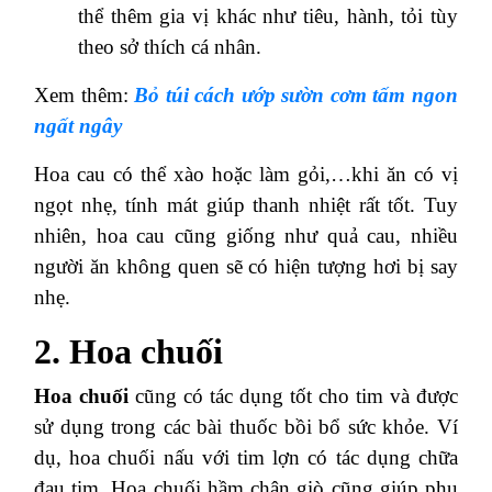
thể thêm gia vị khác như tiêu, hành, tỏi tùy
theo sở thích cá nhân.
Xem thêm:
Bỏ túi cách ướp sườn cơm tấm ngon
ngất ngây
Hoa cau có thể xào hoặc làm gỏi,…khi ăn có vị
ngọt nhẹ, tính mát giúp thanh nhiệt rất tốt. Tuy
nhiên, hoa cau cũng giống như quả cau, nhiều
người ăn không quen sẽ có hiện tượng hơi bị say
nhẹ.
2. Hoa chuối
Hoa chuối
cũng có tác dụng tốt cho tim và được
sử dụng trong các bài thuốc bồi bổ sức khỏe. Ví
dụ, hoa chuối nấu với tim lợn có tác dụng chữa
đau tim. Hoa chuối hầm chân giò cũng giúp phụ