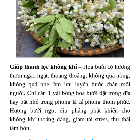
Giúp thanh lọc không khí
– Hoa bưởi có hương
thơm ngào ngạt, thoang thoảng, không quá nồng,
không quá nhẹ làm lưu luyến bước chân mỗi
người. Chỉ cần 1 vài bông hoa bưởi đặt trong đĩa
hay bát nhỏ trong phòng là cả phòng thơm phức.
Hương bưởi ngọt dịu phảng phất khiến cho
không khí thoáng đãng, giảm tải stress, thư thái
tâm hồn.