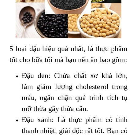
5 loại đậu hiệu quả nhất, là thực phẩm
tốt cho bữa tối mà bạn nên ăn bao gồm:
Đậu đen: Chứa chất xơ khá lớn,
làm giảm lượng cholesterol trong
máu, ngăn chặn quá trình tích tụ
mỡ thừa gây thừa cân.
Đậu xanh: Là thực phẩm có tính
thanh nhiệt, giải độc rất tốt. Bạn có