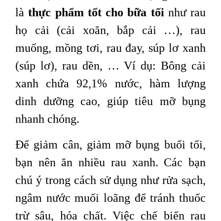
là
thực phẩm tốt cho bữa tối
như rau
họ cải (cải xoăn, bắp cải …), rau
muống, mồng tơi, rau đay, súp lơ xanh
(súp lơ), rau dền, … Ví dụ: Bông cải
xanh chứa 92,1% nước, hàm lượng
dinh dưỡng cao, giúp tiêu mỡ bụng
nhanh chóng.
Để giảm cân, giảm mỡ bụng buổi tối,
bạn nên ăn nhiều rau xanh. Các bạn
chú ý trong cách sử dụng như rửa sạch,
ngâm nước muối loãng để tránh thuốc
trừ sâu, hóa chất. Việc chế biến rau