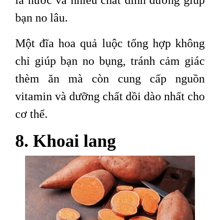
bạn no lâu.
Một đĩa hoa quả luộc tổng hợp không
chỉ giúp bạn no bụng, tránh cảm giác
thèm ăn mà còn cung cấp nguồn
vitamin và dưỡng chất dồi dào nhất cho
cơ thể.
8. Khoai lang