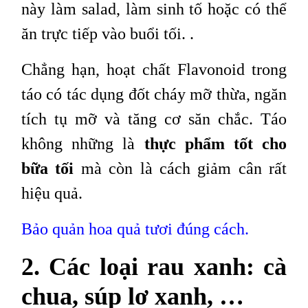
này làm salad, làm sinh tố hoặc có thể
ăn trực tiếp vào buổi tối. .
Chẳng hạn, hoạt chất Flavonoid trong
táo có tác dụng đốt cháy mỡ thừa, ngăn
tích tụ mỡ và tăng cơ săn chắc. Táo
không những là
thực phẩm tốt cho
bữa tối
mà còn là cách giảm cân rất
hiệu quả.
Bảo quản hoa quả tươi đúng cách.
2. Các loại rau xanh: cà
chua, súp lơ xanh, …