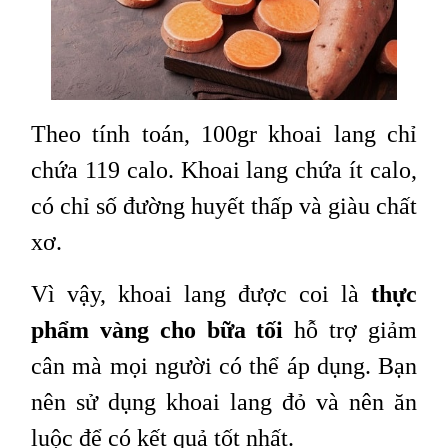
Theo tính toán, 100gr khoai lang chỉ
chứa 119 calo. Khoai lang chứa ít calo,
có chỉ số đường huyết thấp và giàu chất
xơ.
Vì vậy, khoai lang được coi là
thực
phẩm vàng cho bữa tối
hỗ trợ giảm
cân mà mọi người có thể áp dụng. Bạn
nên sử dụng khoai lang đỏ và nên ăn
luộc để có kết quả tốt nhất.