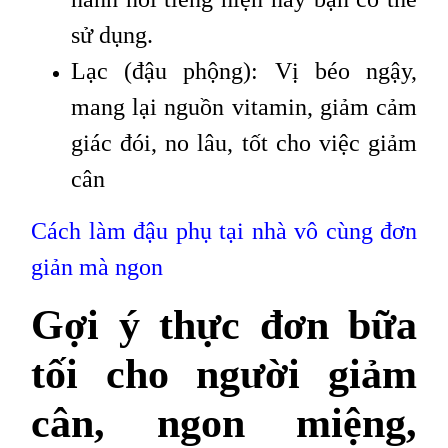
sử dụng.
Lạc (đậu phộng): Vị béo ngậy,
mang lại nguồn vitamin, giảm cảm
giác đói, no lâu, tốt cho việc giảm
cân
Cách làm đậu phụ tại nhà vô cùng đơn
giản mà ngon
Gợi ý thực đơn bữa
tối cho người giảm
cân, ngon miệng,