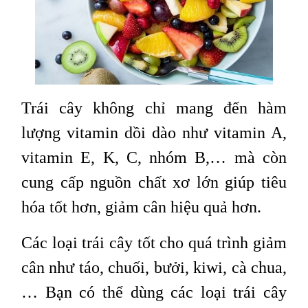
Trái cây không chỉ mang đến hàm
lượng vitamin dồi dào như vitamin A,
vitamin E, K, C, nhóm B,… mà còn
cung cấp nguồn chất xơ lớn giúp tiêu
hóa tốt hơn, giảm cân hiệu quả hơn.
Các loại trái cây tốt cho quá trình giảm
cân như táo, chuối, bưởi, kiwi, cà chua,
… Bạn có thể dùng các loại trái cây