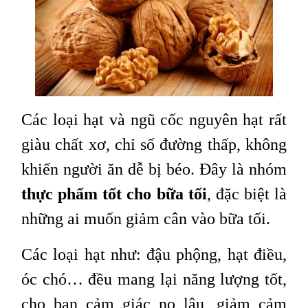
Các loại hạt và ngũ cốc nguyên hạt rất
giàu chất xơ, chỉ số đường thấp, không
khiến người ăn dễ bị béo. Đây là nhóm
thực phẩm tốt cho bữa tối
, đặc biệt là
những ai muốn giảm cân vào bữa tối.
Các loại hạt như: đậu phộng, hạt điều,
óc chó… đều mang lại năng lượng tốt,
cho bạn cảm giác no lâu, giảm cảm