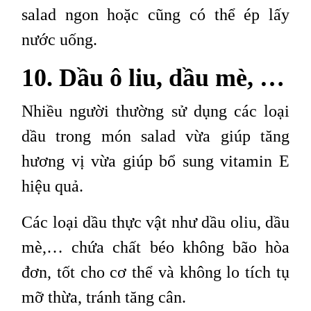
salad ngon hoặc cũng có thể ép lấy
nước uống.
10. Dầu ô liu, dầu mè, …
Nhiều người thường sử dụng các loại
dầu trong món salad vừa giúp tăng
hương vị vừa giúp bổ sung vitamin E
hiệu quả.
Các loại dầu thực vật như dầu oliu, dầu
mè,… chứa chất béo không bão hòa
đơn, tốt cho cơ thể và không lo tích tụ
mỡ thừa, tránh tăng cân.