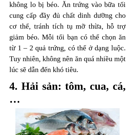
không lo bị béo. Ăn trứng vào bữa tối
cung cấp đầy đủ chất dinh dưỡng cho
cơ thể, tránh tích tụ mỡ thừa, hỗ trợ
giảm béo. Mỗi tối bạn có thể chọn ăn
từ 1 – 2 quả trứng, có thể ở dạng luộc.
Tuy nhiên, không nên ăn quá nhiều một
lúc sẽ dẫn đến khó tiêu.
4. Hải sản: tôm, cua, cá,
…