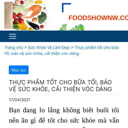
Trang chủ
>
Sức Khỏe Và Làm Đẹp
>
Thực phẩm tốt cho bữa
tối, bảo vệ sức khỏe, cải thiện vóc dáng
Mục lục
THỰC PHẨM TỐT CHO BỮA TỐI, BẢO
VỆ SỨC KHỎE, CẢI THIỆN VÓC DÁNG
17/04/2021
Bạn đang lo lắng không biết buổi tối
nên ăn gì để tốt cho sức khỏe mà vẫn