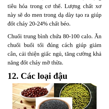
tiêu hóa trong cơ thể. Lượng chất xơ
này sẽ do men trong dạ dày tạo ra giúp
đốt cháy 20-24% chất béo.
Chuối trung bình chứa 80-100 calo. Ăn
chuối buổi tối đúng cách giúp giảm
cân, cải thiện giấc ngủ, tăng cường khả
năng đốt cháy mỡ thừa.
12. Các loại đậu