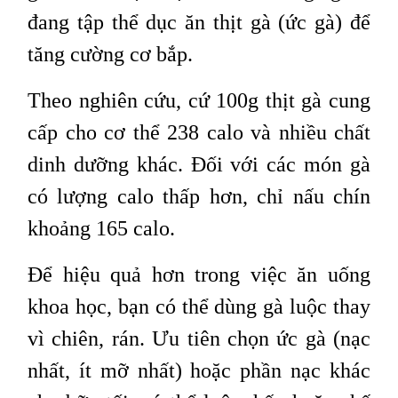
đang tập thể dục ăn thịt gà (ức gà) để
tăng cường cơ bắp.
Theo nghiên cứu, cứ 100g thịt gà cung
cấp cho cơ thể 238 calo và nhiều chất
dinh dưỡng khác. Đối với các món gà
có lượng calo thấp hơn, chỉ nấu chín
khoảng 165 calo.
Để hiệu quả hơn trong việc ăn uống
khoa học, bạn có thể dùng gà luộc thay
vì chiên, rán. Ưu tiên chọn ức gà (nạc
nhất, ít mỡ nhất) hoặc phần nạc khác