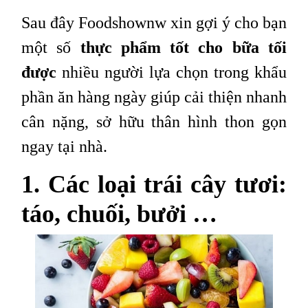
Sau đây Foodshownw xin gợi ý cho bạn
một số
thực phẩm tốt cho bữa tối
được
nhiều người lựa chọn trong khẩu
phần ăn hàng ngày giúp cải thiện nhanh
cân nặng, sở hữu thân hình thon gọn
ngay tại nhà.
1. Các loại trái cây tươi:
táo, chuối, bưởi …