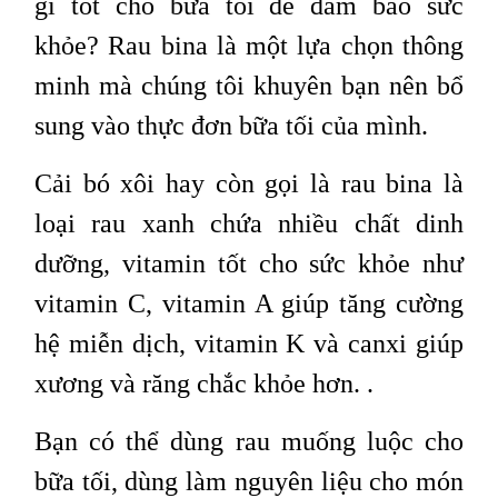
gì tốt cho bữa tối để đảm bảo sức
khỏe? Rau bina là một lựa chọn thông
minh mà chúng tôi khuyên bạn nên bổ
sung vào thực đơn bữa tối của mình.
Cải bó xôi hay còn gọi là rau bina là
loại rau xanh chứa nhiều chất dinh
dưỡng, vitamin tốt cho sức khỏe như
vitamin C, vitamin A giúp tăng cường
hệ miễn dịch, vitamin K và canxi giúp
xương và răng chắc khỏe hơn. .
Bạn có thể dùng rau muống luộc cho
bữa tối, dùng làm nguyên liệu cho món