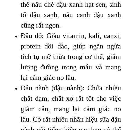
thể nấu chè đậu xanh hạt sen, sinh
tố đậu xanh, nấu canh đậu xanh
cũng rất ngon.
Đậu đỏ: Giàu vitamin, kali, canxi,
protein dồi dào, giúp ngăn ngừa
tích tụ mỡ thừa trong cơ thể, giảm
lượng đường trong máu và mang
lại cảm giác no lâu.
Đậu nành (đậu nành): Chứa nhiều
chất đạm, chất xơ rất tốt cho việc
giảm cân, mang lại cảm giác no
lâu. Có rất nhiều nhãn hiệu sữa đậu
nành nổi tiếng hiện nay bạn có thể