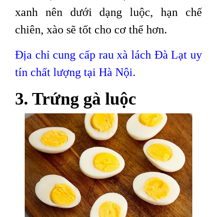
xanh nên dưới dạng luộc, hạn chế
chiên, xào sẽ tốt cho cơ thể hơn.
Địa chỉ cung cấp rau xà lách Đà Lạt uy
tín chất lượng tại Hà Nội.
3. Trứng gà luộc