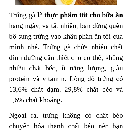
Trứng gà là
thực phẩm tốt cho bữa ăn
hàng ngày, và tất nhiên, bạn đừng quên
bổ sung trứng vào khẩu phần ăn tối của
mình nhé. Trứng gà chứa nhiều chất
dinh dưỡng cần thiết cho cơ thể, không
nhiều chất béo, ít năng lượng, giàu
protein và vitamin. Lòng đỏ trứng có
13,6% chất đạm, 29,8% chất béo và
1,6% chất khoáng.
Ngoài ra, trứng không có chất béo
chuyển hóa thành chất béo nên bạn