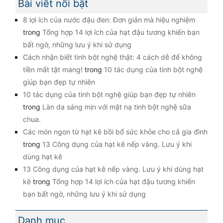
Bài viết nổi bật
8 lợi ích của nước đậu đen: Đơn giản mà hiệu nghiệm
trong
Tổng hợp 14 lợi ích của hạt đậu tương khiến bạn
bất ngờ, những lưu ý khi sử dụng
Cách nhận biết tinh bột nghệ thật: 4 cách dễ để không
tiền mất tật mang!
trong
10 tác dụng của tinh bột nghệ
giúp bạn đẹp tự nhiên
10 tác dụng của tinh bột nghệ giúp bạn đẹp tự nhiên
trong
Làn da sáng mịn với mặt nạ tinh bột nghệ sữa
chua.
Các món ngon từ hạt kê bồi bổ sức khỏe cho cả gia đình
trong
13 Công dụng của hạt kê nếp vàng. Lưu ý khi
dùng hạt kê
13 Công dụng của hạt kê nếp vàng. Lưu ý khi dùng hạt
kê
trong
Tổng hợp 14 lợi ích của hạt đậu tương khiến
bạn bất ngờ, những lưu ý khi sử dụng
Danh mục