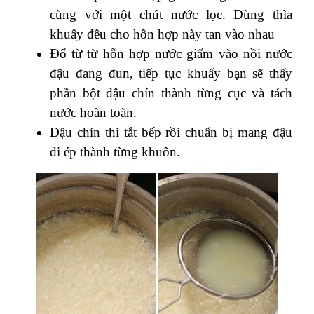
cùng với một chút nước lọc. Dùng thìa
khuấy đều cho hôn hợp này tan vào nhau
Đổ từ từ hỗn hợp nước giấm vào nồi nước
đậu đang đun, tiếp tục khuấy bạn sẽ thấy
phần bột đậu chín thành từng cục và tách
nước hoàn toàn.
Đậu chín thì tắt bếp rồi chuẩn bị mang đậu
đi ép thành từng khuôn.