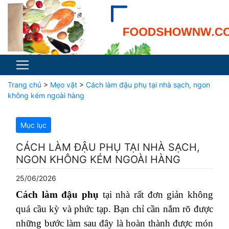
Trang chủ
>
Mẹo vặt
>
Cách làm đậu phụ tại nhà sạch, ngon
không kém ngoài hàng
Mục lục
CÁCH LÀM ĐẬU PHỤ TẠI NHÀ SẠCH,
NGON KHÔNG KÉM NGOÀI HÀNG
25/06/2026
Cách làm đậu phụ
tại nhà rất đơn giản không
quá cầu kỳ và phức tạp. Bạn chỉ cần nắm rõ được
những bước làm sau đây là hoàn thành được món