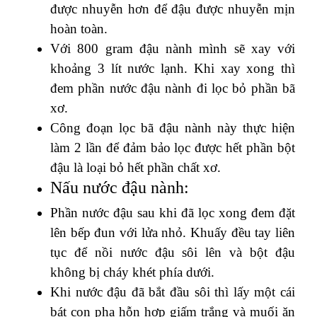
được nhuyễn hơn để đậu được nhuyễn mịn
hoàn toàn.
Với 800 gram đậu nành mình sẽ xay với
khoảng 3 lít nước lạnh. Khi xay xong thì
đem phần nước đậu nành đi lọc bỏ phần bã
xơ.
Công đoạn lọc bã đậu nành này thực hiện
làm 2 lần để đảm bảo lọc được hết phần bột
đậu là loại bỏ hết phần chất xơ.
Nấu nước đậu nành:
Phần nước đậu sau khi đã lọc xong đem đặt
lên bếp đun với lửa nhỏ. Khuấy đều tay liên
tục để nồi nước đậu sôi lên và bột đậu
không bị cháy khét phía dưới.
Khi nước đậu đã bắt đầu sôi thì lấy một cái
bát con pha hỗn hợp giấm trắng và muối ăn