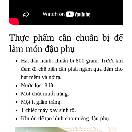
Thực phẩm cần chuẩn bị để
làm món đậu phụ
Hạt đậu nành: chuẩn bị 800 gram. Trước khi
đem đi chế biến cần phải ngâm qua đêm cho
hạt mềm và nở ra.
Nước lọc: 8 lít.
Một chút muối trắng.
Một ít giấm trắng.
1 chiếc máy xay sinh tố.
Khuôn để tạo hình cho miếng đậu phụ.