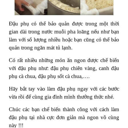
Đậu phụ có thể bảo quản được trong một thời
gian dài trong nước muỗi pha loãng nếu như bạn
làm với số lượng nhiều hoặc bạn cũng có thể bảo
quản trong ngăn mát tủ lạnh.
Có rất nhiều những món ăn ngon được chế biến
với đậu phụ như: đậu phụ chiên vàng, canh đậu
phụ cà chua, đậu phụ sốt cà chua,….
Hãy bắt tay vào làm đậu phụ ngay với các bước
vừa rồi để cùng gia đình mình thưởng thức nhé.
Chúc các bạn chế biến thành công với cách làm
đậu phụ tại nhà cực đơn giản mà ngon vô cùng
này !!!