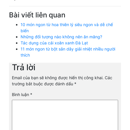
Bài viết liên quan
10 món ngon từ hoa thiên lý siêu ngon và dễ chế
biến
Những đối tượng nào không nên ăn măng?
Tác dụng của cải xoăn xanh Đà Lạt
11 món ngon từ bột sắn dây giải nhiệt nhiều người
thích
Trả lời
Email của bạn sẽ không được hiển thị công khai.
Các
trường bắt buộc được đánh dấu
*
Bình luận
*