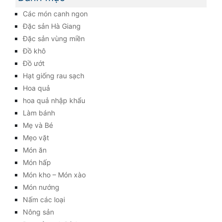
Các món canh ngon
Đặc sản Hà Giang
Đặc sản vùng miền
Đồ khô
Đồ ướt
Hạt giống rau sạch
Hoa quả
hoa quả nhập khẩu
Làm bánh
Mẹ và Bé
Mẹo vặt
Món ăn
Món hấp
Món kho – Món xào
Món nướng
Nấm các loại
Nông sản