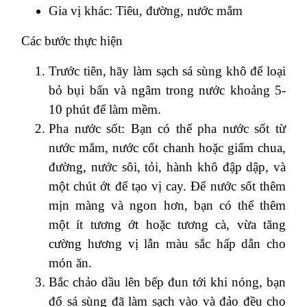
Gia vị khác: Tiêu, đường, nước mắm
Các bước thực hiện
Trước tiên, hãy làm sạch sá sùng khô để loại
bỏ bụi bẩn và ngâm trong nước khoảng 5-
10 phút để làm mềm.
Pha nước sốt: Bạn có thể pha nước sốt từ
nước mắm, nước cốt chanh hoặc giấm chua,
đường, nước sôi, tỏi, hành khô đập dập, và
một chút ớt để tạo vị cay. Để nước sốt thêm
mịn màng và ngon hơn, bạn có thể thêm
một ít tương ớt hoặc tương cà, vừa tăng
cường hương vị lẫn màu sắc hấp dẫn cho
món ăn.
Bắc chảo dầu lên bếp đun tới khi nóng, bạn
đổ sá sùng đã làm sạch vào và đảo đều cho