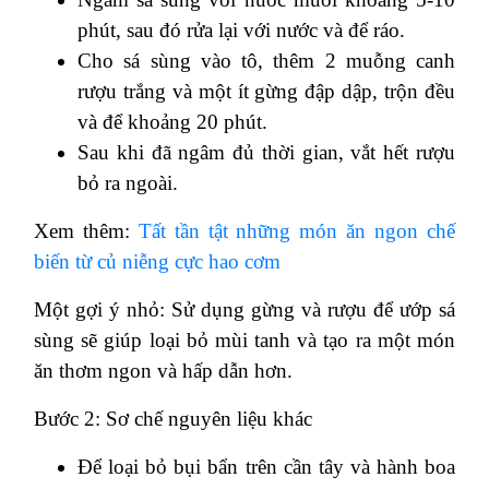
phút, sau đó rửa lại với nước và để ráo.
Cho sá sùng vào tô, thêm 2 muỗng canh
rượu trắng và một ít gừng đập dập, trộn đều
và để khoảng 20 phút.
Sau khi đã ngâm đủ thời gian, vắt hết rượu
bỏ ra ngoài.
Xem thêm:
Tất tần tật những món ăn ngon chế
biến từ củ niễng cực hao cơm
Một gợi ý nhỏ: Sử dụng gừng và rượu để ướp sá
sùng sẽ giúp loại bỏ mùi tanh và tạo ra một món
ăn thơm ngon và hấp dẫn hơn.
Bước 2: Sơ chế nguyên liệu khác
Để loại bỏ bụi bẩn trên cần tây và hành boa