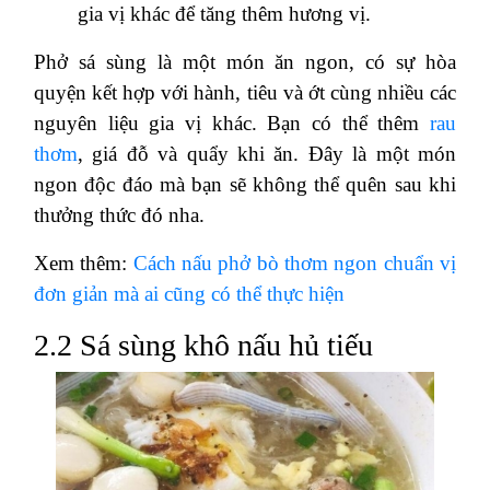
gia vị khác để tăng thêm hương vị.
Phở sá sùng là một món ăn ngon, có sự hòa
quyện kết hợp với hành, tiêu và ớt cùng nhiều các
nguyên liệu gia vị khác. Bạn có thể thêm
rau
thơm
, giá đỗ và quẩy khi ăn. Đây là một món
ngon độc đáo mà bạn sẽ không thể quên sau khi
thưởng thức đó nha.
Xem thêm:
Cách nấu phở bò thơm ngon chuẩn vị
đơn giản mà ai cũng có thể thực hiện
2.2 Sá sùng khô nấu hủ tiếu