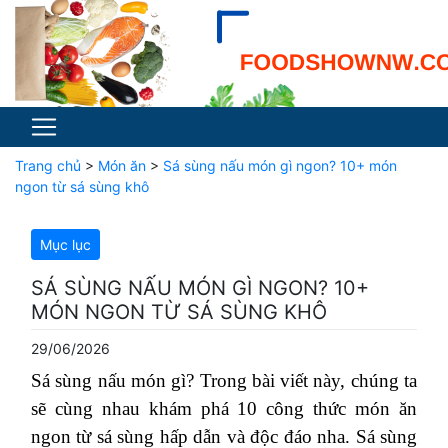
Trang chủ
>
Món ăn
>
Sá sùng nấu món gì ngon? 10+ món
ngon từ sá sùng khô
Mục lục
SÁ SÙNG NẤU MÓN GÌ NGON? 10+
MÓN NGON TỪ SÁ SÙNG KHÔ
29/06/2026
Sá sùng nấu món gì? Trong bài viết này, chúng ta
sẽ cùng nhau khám phá 10 công thức món ăn
ngon từ sá sùng hấp dẫn và độc đáo nha. Sá sùng