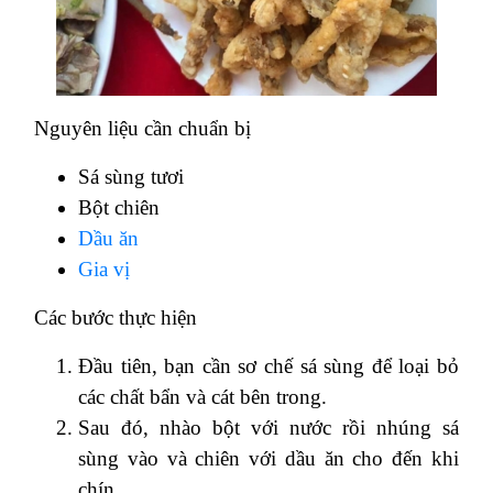
Nguyên liệu cần chuẩn bị
Sá sùng tươi
Bột chiên
Dầu ăn
Gia vị
Các bước thực hiện
Đầu tiên, bạn cần sơ chế sá sùng để loại bỏ
các chất bẩn và cát bên trong.
Sau đó, nhào bột với nước rồi nhúng sá
sùng vào và chiên với dầu ăn cho đến khi
chín.