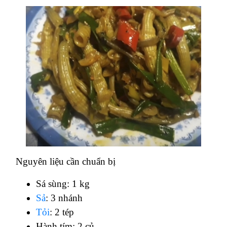
Nguyên liệu cần chuẩn bị
Sá sùng: 1 kg
Sả
: 3 nhánh
Tỏi
: 2 tép
Hành tím: 2 củ