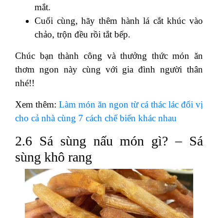
mắt.
Cuối cùng, hãy thêm hành lá cắt khúc vào
chảo, trộn đều rồi tắt bếp.
Chúc bạn thành công và thưởng thức món ăn
thơm ngon này cùng với gia đình người thân
nhé!!
Xem thêm:
Làm món ăn ngon từ cá thác lác đổi vị
cho cả nhà cùng 7 cách chế biến khác nhau
2.6 Sá sùng nấu món gì? – Sá
sùng khô rang