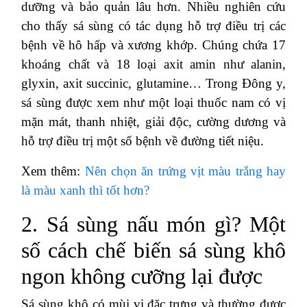
dưỡng và bảo quản lâu hơn. Nhiều nghiên cứu
cho thấy sá sùng có tác dụng hỗ trợ điều trị các
bệnh về hô hấp và xương khớp. Chúng chứa 17
khoáng chất và 18 loại axit amin như alanin,
glyxin, axit succinic, glutamine… Trong Đông y,
sá sùng được xem như một loại thuốc nam có vị
mặn mát, thanh nhiệt, giải độc, cường dương và
hỗ trợ điều trị một số bệnh về đường tiết niệu.
Xem thêm:
Nên chọn ăn trứng vịt màu trắng hay
là màu xanh thì tốt hơn?
2. Sá sùng nấu món gì? Một
số cách chế biến sá sùng khô
ngon không cưỡng lại được
Sá sùng khô có mùi vị đặc trưng và thường được