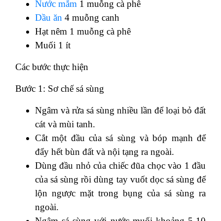
Nước mắm
1 muỗng cà phê
Dầu ăn
4 muỗng canh
Hạt nêm 1 muỗng cà phê
Muối 1 ít
Các bước thực hiện
Bước 1: Sơ chế sá sùng
Ngâm và rửa sá sùng nhiều lần để loại bỏ đất
cát và mùi tanh.
Cắt một đầu của sá sùng và bóp mạnh để
đẩy hết bùn đất và nội tạng ra ngoài.
Dùng đầu nhỏ của chiếc đũa chọc vào 1 đầu
của sá sùng rồi dùng tay vuốt dọc sá sùng để
lộn ngược mặt trong bụng của sá sùng ra
ngoài.
Ngâm sá sùng với nước muối khoảng 5-10