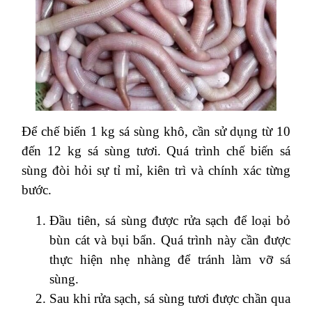
Để chế biến 1 kg sá sùng khô, cần sử dụng từ 10
đến 12 kg sá sùng tươi. Quá trình chế biến sá
sùng đòi hỏi sự tỉ mỉ, kiên trì và chính xác từng
bước.
Đầu tiên, sá sùng được rửa sạch để loại bỏ
bùn cát và bụi bẩn. Quá trình này cần được
thực hiện nhẹ nhàng để tránh làm vỡ sá
sùng.
Sau khi rửa sạch, sá sùng tươi được chần qua