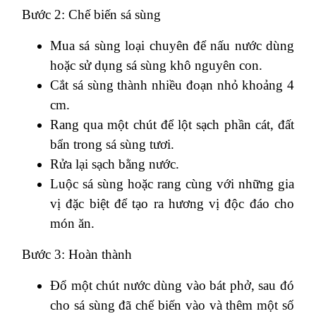
Bước 2: Chế biến sá sùng
Mua sá sùng loại chuyên để nấu nước dùng
hoặc sử dụng sá sùng khô nguyên con.
Cắt sá sùng thành nhiều đoạn nhỏ khoảng 4
cm.
Rang qua một chút để lột sạch phần cát, đất
bẩn trong sá sùng tươi.
Rửa lại sạch bằng nước.
Luộc sá sùng hoặc rang cùng với những gia
vị đặc biệt để tạo ra hương vị độc đáo cho
món ăn.
Bước 3: Hoàn thành
Đổ một chút nước dùng vào bát phở, sau đó
cho sá sùng đã chế biến vào và thêm một số