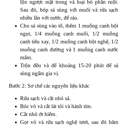
lộn ngược mặt trong và loại bỏ phần ruột.
Sau đó, bóp sá sùng với muối và rửa sạch
nhiều lần với nước, để ráo.
Cho sá sùng vào tô, thêm 1 muỗng canh bột
ngọt, 1/4 muỗng canh muối, 1/2 muỗng
canh tiêu xay, 1/2 muỗng canh bột nghệ, 1/2
muỗng canh đường và 1 muỗng canh nước
mắm.
Trộn đều và để khoảng 15-20 phút để sá
sùng ngấm gia vị.
Bước 2: Sơ chế các nguyên liệu khác
Rửa sạch và cắt nhỏ sả.
Bóc vỏ và cắt lát tỏi và hành tím.
Cắt nhỏ ớt hiểm.
Gọt vỏ và rửa sạch nghệ tươi, sau đó băm