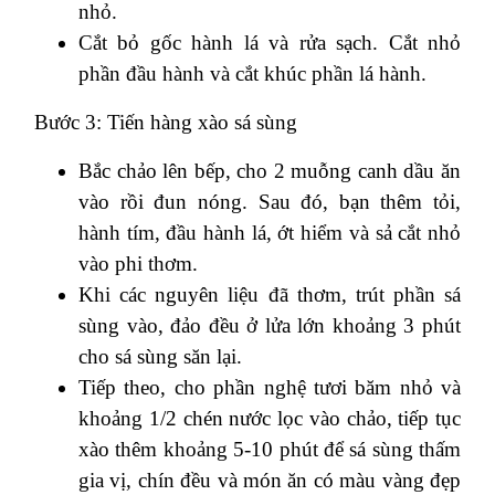
nhỏ.
Cắt bỏ gốc hành lá và rửa sạch. Cắt nhỏ
phần đầu hành và cắt khúc phần lá hành.
Bước 3: Tiến hàng xào sá sùng
Bắc chảo lên bếp, cho 2 muỗng canh dầu ăn
vào rồi đun nóng. Sau đó, bạn thêm tỏi,
hành tím, đầu hành lá, ớt hiểm và sả cắt nhỏ
vào phi thơm.
Khi các nguyên liệu đã thơm, trút phần sá
sùng vào, đảo đều ở lửa lớn khoảng 3 phút
cho sá sùng săn lại.
Tiếp theo, cho phần nghệ tươi băm nhỏ và
khoảng 1/2 chén nước lọc vào chảo, tiếp tục
xào thêm khoảng 5-10 phút để sá sùng thấm
gia vị, chín đều và món ăn có màu vàng đẹp