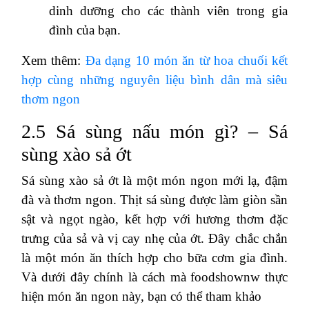
dinh dưỡng cho các thành viên trong gia
đình của bạn.
Xem thêm:
Đa dạng 10 món ăn từ hoa chuối kết
hợp cùng những nguyên liệu bình dân mà siêu
thơm ngon
2.5 Sá sùng nấu món gì? – Sá
sùng xào sả ớt
Sá sùng xào sả ớt là một món ngon mới lạ, đậm
đà và thơm ngon. Thịt sá sùng được làm giòn sần
sật và ngọt ngào, kết hợp với hương thơm đặc
trưng của sả và vị cay nhẹ của ớt. Đây chắc chắn
là một món ăn thích hợp cho bữa cơm gia đình.
Và dưới đây chính là cách mà foodshownw thực
hiện món ăn ngon này, bạn có thể tham khảo