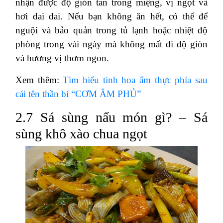
nhận được độ giòn tan trong miệng, vị ngọt và
hơi dai dai. Nếu bạn không ăn hết, có thể để
nguội và bảo quản trong tủ lạnh hoặc nhiệt độ
phòng trong vài ngày mà không mất đi độ giòn
và hương vị thơm ngon.
Xem thêm:
Tìm hiểu tinh hoa ẩm thực phía sau
cái tên thần bí “CƠM ÂM PHỦ”
2.7 Sá sùng nấu món gì? – Sá
sùng khô xào chua ngọt