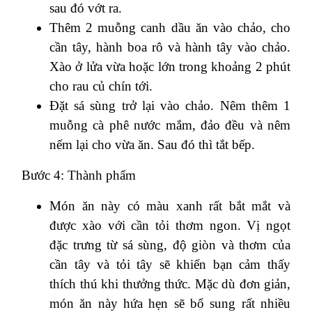
sau đó vớt ra.
Thêm 2 muỗng canh dầu ăn vào chảo, cho
cần tây, hành boa rô và hành tây vào chảo.
Xào ở lửa vừa hoặc lớn trong khoảng 2 phút
cho rau củ chín tới.
Đặt sá sùng trở lại vào chảo. Nêm thêm 1
muỗng cà phê nước mắm, đảo đều và nêm
nếm lại cho vừa ăn. Sau đó thì tắt bếp.
Bước 4: Thành phẩm
Món ăn này có màu xanh rất bắt mắt và
được xào với cần tỏi thơm ngon. Vị ngọt
đặc trưng từ sá sùng, độ giòn và thơm của
cần tây và tỏi tây sẽ khiến bạn cảm thấy
thích thú khi thưởng thức. Mặc dù đơn giản,
món ăn này hứa hẹn sẽ bổ sung rất nhiều