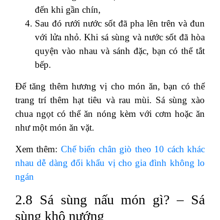
đến khi gần chín,
Sau đó rưới nước sốt đã pha lên trên và đun
với lửa nhỏ. Khi sá sùng và nước sốt đã hòa
quyện vào nhau và sánh đặc, bạn có thể tắt
bếp.
Để tăng thêm hương vị cho món ăn, bạn có thể
trang trí thêm hạt tiêu và rau mùi. Sá sùng xào
chua ngọt có thể ăn nóng kèm với cơm hoặc ăn
như một món ăn vặt.
Xem thêm:
Chế biến chân giò theo 10 cách khác
nhau dễ dàng đổi khẩu vị cho gia đình không lo
ngán
2.8 Sá sùng nấu món gì? – Sá
sùng khô nướng