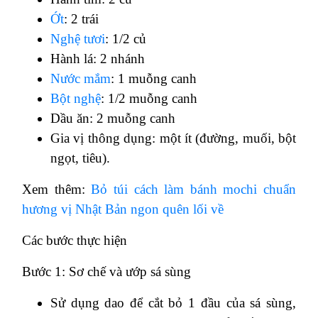
Ớt
: 2 trái
Nghệ tươi
: 1/2 củ
Hành lá: 2 nhánh
Nước mắm
: 1 muỗng canh
Bột nghệ
: 1/2 muỗng canh
Dầu ăn: 2 muỗng canh
Gia vị thông dụng: một ít (đường, muối, bột
ngọt, tiêu).
Xem thêm:
Bỏ túi cách làm bánh mochi chuẩn
hương vị Nhật Bản ngon quên lối về
Các bước thực hiện
Bước 1: Sơ chế và ướp sá sùng
Sử dụng dao để cắt bỏ 1 đầu của sá sùng,