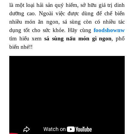
là một loại hải sản quý hiếm, sở hữu giá trị dinh
dưỡng cao. Ngoài việc được dùng để chế biến
nhiều món ăn ngon, sá sùng còn có nhiều tác
dụng tốt cho sức khỏe. Hãy cùng
foodshownw
tìm hiểu xem
sá sùng nấu món gì ngon
, phổ
biến nhé!!