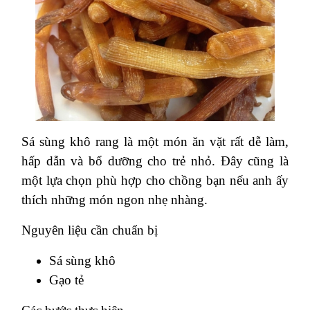
Sá sùng khô rang là một món ăn vặt rất dễ làm,
hấp dẫn và bổ dưỡng cho trẻ nhỏ. Đây cũng là
một lựa chọn phù hợp cho chồng bạn nếu anh ấy
thích những món ngon nhẹ nhàng.
Nguyên liệu cần chuẩn bị
Sá sùng khô
Gạo tẻ