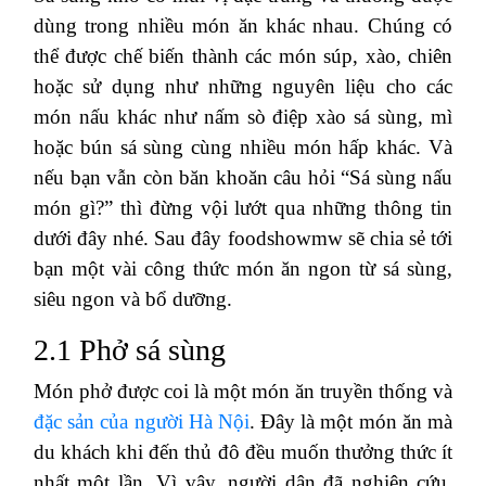
dùng trong nhiều món ăn khác nhau. Chúng có
thể được chế biến thành các món súp, xào, chiên
hoặc sử dụng như những nguyên liệu cho các
món nấu khác như nấm sò điệp xào sá sùng, mì
hoặc bún sá sùng cùng nhiều món hấp khác. Và
nếu bạn vẫn còn băn khoăn câu hỏi “Sá sùng nấu
món gì?” thì đừng vội lướt qua những thông tin
dưới đây nhé. Sau đây foodshowmw sẽ chia sẻ tới
bạn một vài công thức món ăn ngon từ sá sùng,
siêu ngon và bổ dưỡng.
2.1 Phở sá sùng
Món phở được coi là một món ăn truyền thống và
đặc sản của người Hà Nội
. Đây là một món ăn mà
du khách khi đến thủ đô đều muốn thưởng thức ít
nhất một lần. Vì vậy, người dân đã nghiên cứu,