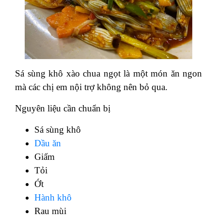
Sá sùng khô xào chua ngọt là một món ăn ngon
mà các chị em nội trợ không nên bỏ qua.
Nguyên liệu cần chuẩn bị
Sá sùng khô
Dầu ăn
Giấm
Tỏi
Ớt
Hành khô
Rau mùi