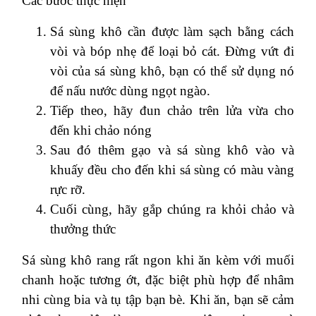
Các bước thực hiện
Sá sùng khô cần được làm sạch bằng cách
vòi và bóp nhẹ để loại bỏ cát. Đừng vứt đi
vòi của sá sùng khô, bạn có thể sử dụng nó
để nấu nước dùng ngọt ngào.
Tiếp theo, hãy đun chảo trên lửa vừa cho
đến khi chảo nóng
Sau đó thêm gạo và sá sùng khô vào và
khuấy đều cho đến khi sá sùng có màu vàng
rực rỡ.
Cuối cùng, hãy gắp chúng ra khỏi chảo và
thưởng thức
Sá sùng khô rang rất ngon khi ăn kèm với muối
chanh hoặc tương ớt, đặc biệt phù hợp để nhâm
nhi cùng bia và tụ tập bạn bè. Khi ăn, bạn sẽ cảm