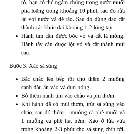
rô, bạn có thể ngâm chúng trong nước muối
pha loãng trong khoảng 10 phút, sau đó rửa
lại với nước và để ráo. Sau đó dùng dao cắt
thành các khúc dài khoảng 1-2 lóng tay.
Hành tím cần được bóc vỏ và cắt lá mỏng.
Hành tây cần được lột vỏ và cắt thành múi
cau.
Bước 3: Xào sá sùng
Bắc chảo lên bếp rồi cho thêm 2 muỗng
canh dầu ăn vào và đun nóng.
Bỏ thêm hành tím vào chảo và phi thơm.
Khi hành đã có mùi thơm, trút sá sùng vào
chảo, sau đó thêm 1 muỗng cà phê muối và
1 muỗng cà phê hạt nêm. Xào ở lửa vừa
trong khoảng 2-3 phút cho sá sùng chín tới,