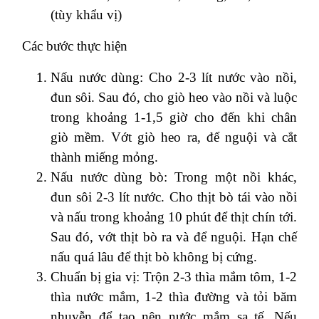
(tùy khẩu vị)
Các bước thực hiện
Nấu nước dùng: Cho 2-3 lít nước vào nồi,
đun sôi. Sau đó, cho giò heo vào nồi và luộc
trong khoảng 1-1,5 giờ cho đến khi chân
giò mềm. Vớt giò heo ra, để nguội và cắt
thành miếng mỏng.
Nấu nước dùng bò: Trong một nồi khác,
đun sôi 2-3 lít nước. Cho thịt bò tái vào nồi
và nấu trong khoảng 10 phút để thịt chín tới.
Sau đó, vớt thịt bò ra và để nguội. Hạn chế
nấu quá lâu để thịt bò không bị cứng.
Chuẩn bị gia vị: Trộn 2-3 thìa mắm tôm, 1-2
thìa nước mắm, 1-2 thìa đường và tỏi băm
nhuyễn để tạo nên nước mắm sa tế. Nếu