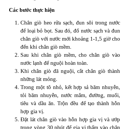
Các bước thực hiện
Chân giò heo rửa sạch, đun sôi trong nước
để loại bỏ bọt. Sau đó, đổ nước sạch và đun
chân giò với nước mới khoảng 1-1,5 giờ cho
đến khi chân giò mềm.
Sau khi chân giò mềm, cho chân giò vào
nước lạnh để nguội hoàn toàn.
Khi chân giò đã nguội, cắt chân giò thành
những lát mỏng.
Trong một tô nhỏ, kết hợp sả băm nhuyễn,
tỏi băm nhuyễn, nước mắm, đường, muối,
tiêu và dầu ăn. Trộn đều để tạo thành hỗn
hợp gia vị.
Đặt lát chân giò vào hỗn hợp gia vị và ướp
trong vòng 30 phút để gia vị thấm vào chân