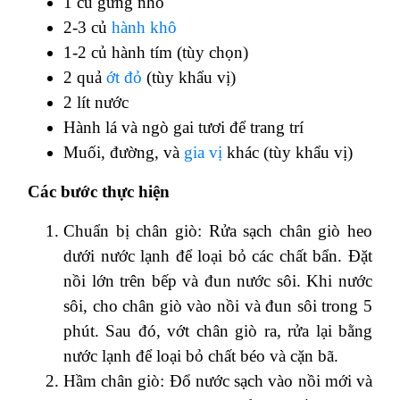
1 củ gừng nhỏ
2-3 củ
hành khô
1-2 củ hành tím (tùy chọn)
2 quả
ớt đỏ
(tùy khẩu vị)
2 lít nước
Hành lá và ngò gai tươi để trang trí
Muối, đường, và
gia vị
khác (tùy khẩu vị)
Các bước thực hiện
Chuẩn bị chân giò: Rửa sạch chân giò heo
dưới nước lạnh để loại bỏ các chất bẩn. Đặt
nồi lớn trên bếp và đun nước sôi. Khi nước
sôi, cho chân giò vào nồi và đun sôi trong 5
phút. Sau đó, vớt chân giò ra, rửa lại bằng
nước lạnh để loại bỏ chất béo và cặn bã.
Hầm chân giò: Đổ nước sạch vào nồi mới và