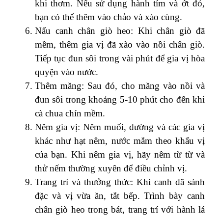
khi thơm. Nếu sử dụng hành tím và ớt đỏ,
bạn có thể thêm vào chảo và xào cùng.
Nấu canh chân giò heo: Khi chân giò đã
mềm, thêm gia vị đã xào vào nồi chân giò.
Tiếp tục đun sôi trong vài phút để gia vị hòa
quyện vào nước.
Thêm măng: Sau đó, cho măng vào nồi và
đun sôi trong khoảng 5-10 phút cho đến khi
cà chua chín mềm.
Nêm gia vị: Nêm muối, đường và các gia vị
khác như hạt nêm, nước mắm theo khẩu vị
của bạn. Khi nêm gia vị, hãy nêm từ từ và
thử nếm thường xuyên để điều chỉnh vị.
Trang trí và thưởng thức: Khi canh đã sánh
đặc và vị vừa ăn, tắt bếp. Trình bày canh
chân giò heo trong bát, trang trí với hành lá