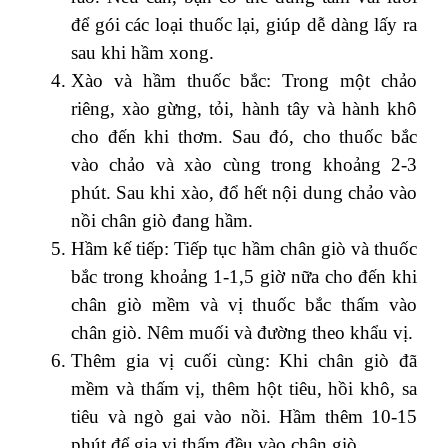
để gói các loại thuốc lại, giúp dễ dàng lấy ra
sau khi hầm xong.
Xào và hầm thuốc bắc: Trong một chảo
riêng, xào gừng, tỏi, hành tây và hành khô
cho đến khi thơm. Sau đó, cho thuốc bắc
vào chảo và xào cùng trong khoảng 2-3
phút. Sau khi xào, đổ hết nội dung chảo vào
nồi chân giò đang hầm.
Hầm kế tiếp: Tiếp tục hầm chân giò và thuốc
bắc trong khoảng 1-1,5 giờ nữa cho đến khi
chân giò mềm và vị thuốc bắc thấm vào
chân giò. Nêm muối và đường theo khẩu vị.
Thêm gia vị cuối cùng: Khi chân giò đã
mềm và thấm vị, thêm hột tiêu, hồi khô, sa
tiêu và ngò gai vào nồi. Hầm thêm 10-15
phút để gia vị thấm đều vào chân giò.