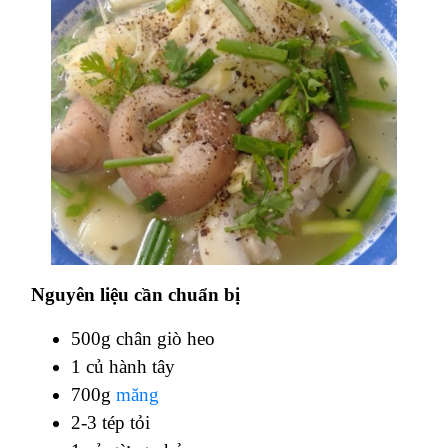
Nguyên liệu cần chuẩn bị
500g chân giò heo
1 củ hành tây
700g
măng
2-3 tép tỏi