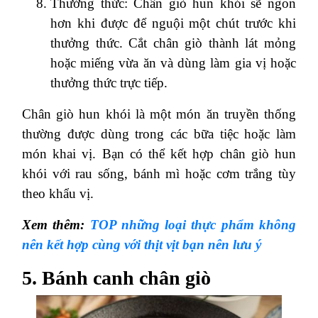
Thưởng thức: Chân giò hun khói sẽ ngon
hơn khi được để nguội một chút trước khi
thưởng thức. Cắt chân giò thành lát mỏng
hoặc miếng vừa ăn và dùng làm gia vị hoặc
thưởng thức trực tiếp.
Chân giò hun khói là một món ăn truyền thống
thường được dùng trong các bữa tiệc hoặc làm
món khai vị. Bạn có thể kết hợp chân giò hun
khói với rau sống, bánh mì hoặc cơm trắng tùy
theo khẩu vị.
Xem thêm:
TOP những loại thực phẩm không
nên kết hợp cùng với thịt vịt bạn nên lưu ý
5. Bánh canh chân giò