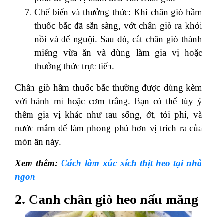
Chế biến và thưởng thức: Khi chân giò hầm
thuốc bắc đã sẵn sàng, vớt chân giò ra khỏi
nồi và để nguội. Sau đó, cắt chân giò thành
miếng vừa ăn và dùng làm gia vị hoặc
thưởng thức trực tiếp.
Chân giò hầm thuốc bắc thường được dùng kèm
với bánh mì hoặc cơm trắng. Bạn có thể tùy ý
thêm gia vị khác như rau sống, ớt, tỏi phi, và
nước mắm để làm phong phú hơn vị trích ra của
món ăn này.
Xem thêm:
Cách làm xúc xích thịt heo tại nhà
ngon
2. Canh chân giò heo nấu măng