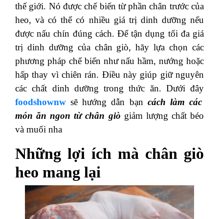
thế giới. Nó được chế biến từ phần chân trước của
heo, và có thể có nhiều giá trị dinh dưỡng nếu
được nấu chín đúng cách. Để tận dụng tối đa giá
trị dinh dưỡng của chân giò, hãy lựa chọn các
phương pháp chế biến như nấu hầm, nướng hoặc
hấp thay vì chiên rán. Điều này giúp giữ nguyên
các chất dinh dưỡng trong thức ăn. Dưới đây
foodshownw
sẽ hướng dẫn bạn
cách làm các
món ăn ngon từ chân giò
giảm lượng chất béo
và muối nha
Những lợi ích mà chân giò
heo mang lại