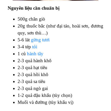
Nguyên liệu cần chuẩn bị
500g chân giò
20g thuốc bắc (như đại táo, hoài sơn, đương
quy, sơn thù…)
5-6 lát
gừng tươi
3-4 tép
tỏi
1 củ
hành tây
2-3 quả hành khô
2-3 quả hạt tiêu
2-3 quả hồi khô
2-3 quả sa tiêu
2-3 quả ngò gai
1-2 quả đậu khấu (tùy chọn)
Muối và đường (tùy khẩu vị)