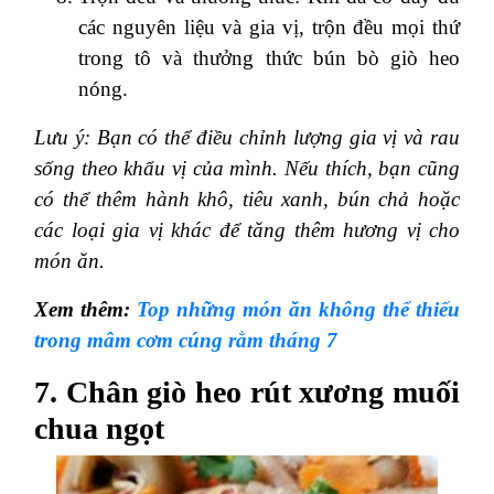
các nguyên liệu và gia vị, trộn đều mọi thứ
trong tô và thưởng thức bún bò giò heo
nóng.
Lưu ý: Bạn có thể điều chỉnh lượng gia vị và rau
sống theo khẩu vị của mình. Nếu thích, bạn cũng
có thể thêm hành khô, tiêu xanh, bún chả hoặc
các loại gia vị khác để tăng thêm hương vị cho
món ăn.
Xem thêm:
Top những món ăn không thể thiếu
trong mâm cơm cúng rằm tháng 7
7. Chân giò heo rút xương muối
chua ngọt