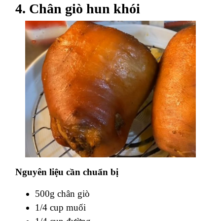
4. Chân giò hun khói
Nguyên liệu cần chuẩn bị
500g chân giò
1/4 cup muối