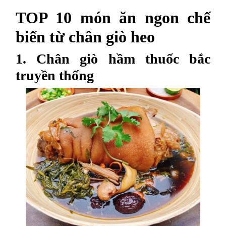
TOP 10 món ăn ngon chế
biến từ chân giò heo
1. Chân giò hầm thuốc bắc
truyền thống