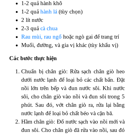
1-2 quả hành khô
1-2 quả
hành lá
(tùy chọn)
2 lít nước
2-3 quả
cà chua
Rau mùi,
rau ngổ
hoặc ngò gai để trang trí
Muối, đường, và gia vị khác (tùy khẩu vị)
Các bước thực hiện
Chuẩn bị chân giò: Rửa sạch chân giò heo
dưới nước lạnh để loại bỏ các chất bẩn. Đặt
nồi lớn trên bếp và đun nước sôi. Khi nước
sôi, cho chân giò vào nồi và đun sôi trong 5
phút. Sau đó, vớt chân giò ra, rửa lại bằng
nước lạnh để loại bỏ chất béo và cặn bã.
Hầm chân giò: Đổ nước sạch vào nồi mới và
đun sôi. Cho chân giò đã rửa vào nồi, sau đó