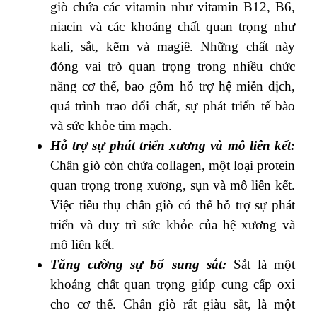
giò chứa các vitamin như vitamin B12, B6,
niacin và các khoáng chất quan trọng như
kali, sắt, kẽm và magiê. Những chất này
đóng vai trò quan trọng trong nhiều chức
năng cơ thể, bao gồm hỗ trợ hệ miễn dịch,
quá trình trao đổi chất, sự phát triển tế bào
và sức khỏe tim mạch.
Hỗ trợ sự phát triển xương và mô liên kết:
Chân giò còn chứa collagen, một loại protein
quan trọng trong xương, sụn và mô liên kết.
Việc tiêu thụ chân giò có thể hỗ trợ sự phát
triển và duy trì sức khỏe của hệ xương và
mô liên kết.
Tăng cường sự bổ sung sắt:
Sắt là một
khoáng chất quan trọng giúp cung cấp oxi
cho cơ thể. Chân giò rất giàu sắt, là một