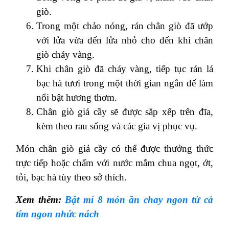
giò.
Trong một chảo nóng, rán chân giò đã ướp
với lửa vừa đến lửa nhỏ cho đến khi chân
giò cháy vàng.
Khi chân giò đã cháy vàng, tiếp tục rán lá
bạc hà tươi trong một thời gian ngắn để làm
nổi bật hương thơm.
Chân giò giả cầy sẽ được sắp xếp trên đĩa,
kèm theo rau sống và các gia vị phục vụ.
Món chân giò giả cầy có thể được thưởng thức
trực tiếp hoặc chấm với nước mắm chua ngọt, ớt,
tỏi, bạc hà tùy theo sở thích.
Xem thêm:
Bật mí 8 món ăn chay ngon từ cà
tím ngon nhức nách