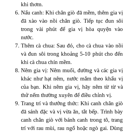
khi thơm.
Nấu canh: Khi chân giò đã mềm, thêm gia vị
đã xào vào nồi chân giò. Tiếp tục đun sôi
trong vài phút để gia vị hòa quyện vào
nước.
Thêm cà chua: Sau đó, cho cà chua vào nồi
và đun sôi trong khoảng 5-10 phút cho đến
khi cà chua chín mềm.
Nêm gia vị: Nêm muối, đường và các gia vị
khác như hạt nêm, nước mắm theo khẩu vị
của bạn. Khi nêm gia vị, hãy nêm từ từ và
thử nếm thường xuyên để điều chỉnh vị.
Trang trí và thưởng thức: Khi canh chân giò
đã sánh đặc và vị vừa ăn, tắt bếp. Trình bày
canh chân giò với bánh canh trong tô, trang
trí với rau mùi, rau ngổ hoặc ngò gai. Dùng