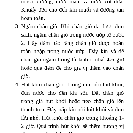
muối, đường, nước mắm và nước cốt dừa.
Khuấy đều cho đến khi muối và đường tan
hoàn toàn.
Ngâm chân giò: Khi chân giò đã được đun
sạch, ngâm chân giò trong nước ướp từ bước
2. Hãy đảm bảo rằng chân giò được hoàn
toàn ngập trong nước ướp. Đậy kín và để
chân giò ngâm trong tủ lạnh ít nhất 4-6 giờ
hoặc qua đêm để cho gia vị thấm vào chân
giò.
Hút khói chân giò: Trong một nồi hút khói,
đun nước cho đến khi sôi. Đặt chân giò
trong giá hút khói hoặc treo chân giò lên
thanh treo. Đậy nắp kín nồi hút khói và đun
lửa nhỏ. Hút khói chân giò trong khoảng 1-
2 giờ. Quá trình hút khói sẽ thêm hương vị