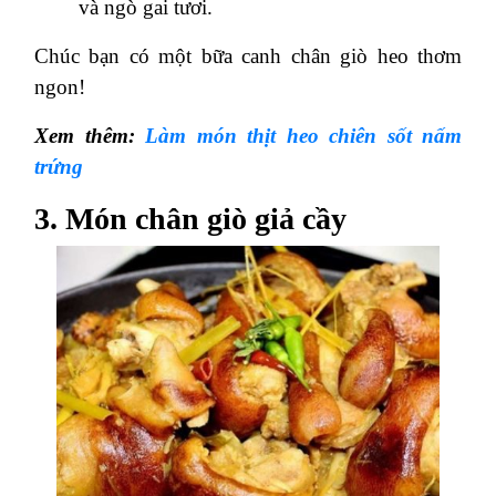
và ngò gai tươi.
Chúc bạn có một bữa canh chân giò heo thơm
ngon!
Xem thêm:
Làm món thịt heo chiên sốt nấm
trứng
3. Món chân giò giả cầy