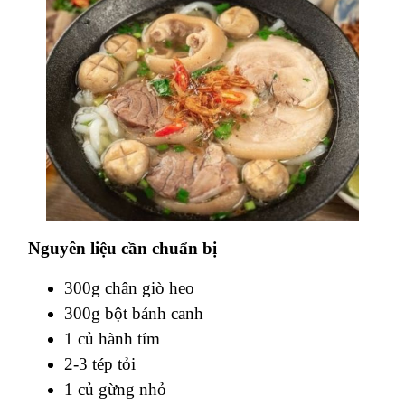
Nguyên liệu cần chuẩn bị
300g chân giò heo
300g bột bánh canh
1 củ hành tím
2-3 tép tỏi
1 củ gừng nhỏ