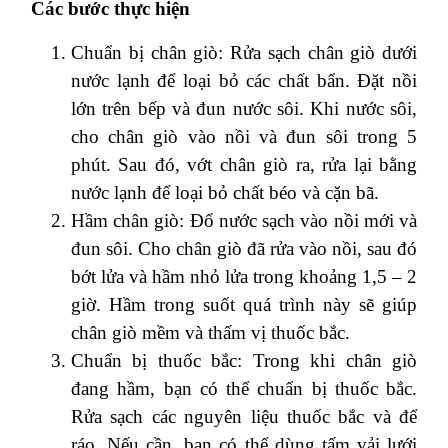
Các bước thực hiện
Chuẩn bị chân giò: Rửa sạch chân giò dưới
nước lạnh để loại bỏ các chất bẩn. Đặt nồi
lớn trên bếp và đun nước sôi. Khi nước sôi,
cho chân giò vào nồi và đun sôi trong 5
phút. Sau đó, vớt chân giò ra, rửa lại bằng
nước lạnh để loại bỏ chất béo và cặn bã.
Hầm chân giò: Đổ nước sạch vào nồi mới và
đun sôi. Cho chân giò đã rửa vào nồi, sau đó
bớt lửa và hầm nhỏ lửa trong khoảng 1,5 – 2
giờ. Hầm trong suốt quá trình này sẽ giúp
chân giò mềm và thấm vị thuốc bắc.
Chuẩn bị thuốc bắc: Trong khi chân giò
đang hầm, bạn có thể chuẩn bị thuốc bắc.
Rửa sạch các nguyên liệu thuốc bắc và để
ráo. Nếu cần, bạn có thể dùng tấm vải lưới