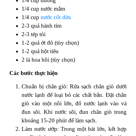
1/4 cup đường
1/4 cup nước mắm
1/4 cup
nước cốt dừa
2-3 quả hành tím
2-3 tép tỏi
1-2 quả ớt đỏ (tùy chọn)
1-2 quả hột tiêu
2 lá hoa hồi (tùy chọn)
Các bước thực hiện
Chuẩn bị chân giò: Rửa sạch chân giò dưới
nước lạnh để loại bỏ các chất bẩn. Đặt chân
giò vào một nồi lớn, đổ nước lạnh vào và
đun sôi. Khi nước sôi, đun chân giò trong
khoảng 15-20 phút để làm sạch.
Làm nước ướp: Trong một bát lớn, kết hợp