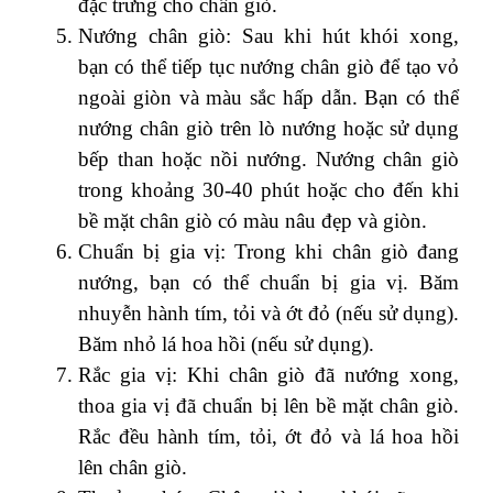
đặc trưng cho chân giò.
Nướng chân giò: Sau khi hút khói xong,
bạn có thể tiếp tục nướng chân giò để tạo vỏ
ngoài giòn và màu sắc hấp dẫn. Bạn có thể
nướng chân giò trên lò nướng hoặc sử dụng
bếp than hoặc nồi nướng. Nướng chân giò
trong khoảng 30-40 phút hoặc cho đến khi
bề mặt chân giò có màu nâu đẹp và giòn.
Chuẩn bị gia vị: Trong khi chân giò đang
nướng, bạn có thể chuẩn bị gia vị. Băm
nhuyễn hành tím, tỏi và ớt đỏ (nếu sử dụng).
Băm nhỏ lá hoa hồi (nếu sử dụng).
Rắc gia vị: Khi chân giò đã nướng xong,
thoa gia vị đã chuẩn bị lên bề mặt chân giò.
Rắc đều hành tím, tỏi, ớt đỏ và lá hoa hồi
lên chân giò.