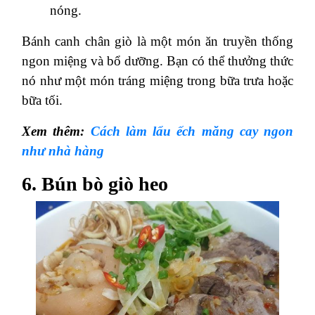
nóng.
Bánh canh chân giò là một món ăn truyền thống
ngon miệng và bổ dưỡng. Bạn có thể thưởng thức
nó như một món tráng miệng trong bữa trưa hoặc
bữa tối.
Xem thêm:
Cách làm lẩu ếch măng cay ngon
như nhà hàng
6. Bún bò giò heo