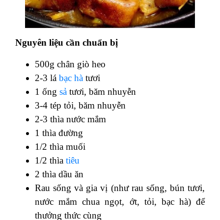
Nguyên liệu cần chuẩn bị
500g chân giò heo
2-3 lá
bạc hà
tươi
1 ống
sả
tươi, băm nhuyễn
3-4 tép tỏi, băm nhuyễn
2-3 thìa nước mắm
1 thìa đường
1/2 thìa muối
1/2 thìa
tiêu
2 thìa dầu ăn
Rau sống và gia vị (như rau sống, bún tươi,
nước mắm chua ngọt, ớt, tỏi, bạc hà) để
thưởng thức cùng