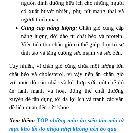
nguồn dinh dưỡng hữu ích cho những người
có xuất huyết nhiều, phụ nữ mang thai và
người thiếu máu.
Cung cấp năng lượng:
Chân giò cung cấp
năng lượng dồi dào từ chất béo và protein.
Việc tiêu thụ chân giò có thể giúp duy trì sự
tỉnh táo và tăng cường sức mạnh và sức bền.
Tuy nhiên, vì chân giò cũng chứa một lượng lớn
chất béo và cholesterol, vì vậy nên ăn chân giò
với mức độ cân nhắc và kết hợp với một chế độ
ăn lành mạnh và hoạt động thể chất thường
xuyên để tận dụng tối đa lợi ích và tránh các vấn
đề liên quan đến sức khỏe.
Xem thêm:
TOP những món ăn siêu tốn mồi từ
mực khô tín đồ nhậu nhẹt không nên bỏ qua