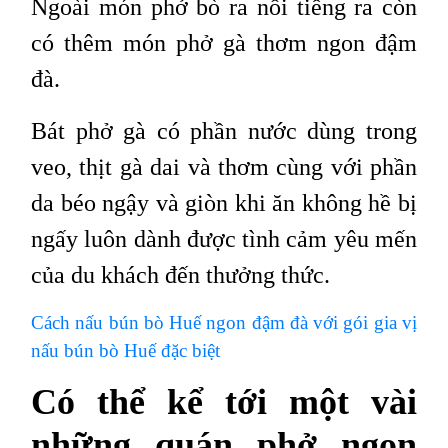
Ngoài món phở bò ra nổi tiếng ra còn
có thêm món phở gà thơm ngon đậm
đà.
Bát phở gà có phần nước dùng trong
veo, thịt gà dai và thơm cùng với phần
da béo ngậy và giòn khi ăn không hề bị
ngấy luôn dành được tình cảm yêu mến
của du khách đến thưởng thức.
Cách nấu bún bò Huế ngon đậm đà với gói gia vị
nấu bún bò Huế đặc biệt
Có thể kể tới một vài
những quán phở ngon