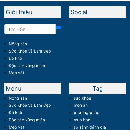
Giới thiệu
Social
Nông sản
Sức Khỏe Và Làm Đẹp
Đồ khô
Đặc sản vùng miền
Mẹo vặt
Menu
Tag
Nông sản
sức khỏe
Sức Khỏe Và Làm Đẹp
món ăn
Đồ khô
phương pháp
Đặc sản vùng miền
mua bán
Mẹo vặt
so sánh đánh giá