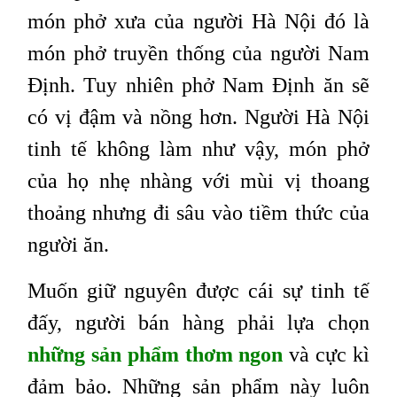
món phở xưa của người Hà Nội đó là
món phở truyền thống của người Nam
Định. Tuy nhiên phở Nam Định ăn sẽ
có vị đậm và nồng hơn. Người Hà Nội
tinh tế không làm như vậy, món phở
của họ nhẹ nhàng với mùi vị thoang
thoảng nhưng đi sâu vào tiềm thức của
người ăn.
Muốn giữ nguyên được cái sự tinh tế
đấy, người bán hàng phải lựa chọn
những sản phẩm thơm ngon
và cực kì
đảm bảo. Những sản phẩm này luôn