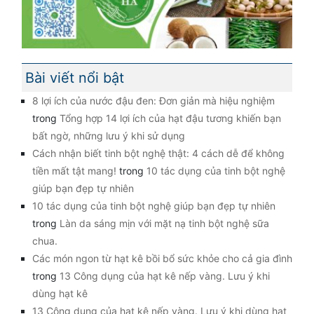
Bài viết nổi bật
8 lợi ích của nước đậu đen: Đơn giản mà hiệu nghiệm
trong
Tổng hợp 14 lợi ích của hạt đậu tương khiến bạn
bất ngờ, những lưu ý khi sử dụng
Cách nhận biết tinh bột nghệ thật: 4 cách dễ để không
tiền mất tật mang!
trong
10 tác dụng của tinh bột nghệ
giúp bạn đẹp tự nhiên
10 tác dụng của tinh bột nghệ giúp bạn đẹp tự nhiên
trong
Làn da sáng mịn với mặt nạ tinh bột nghệ sữa
chua.
Các món ngon từ hạt kê bồi bổ sức khỏe cho cả gia đình
trong
13 Công dụng của hạt kê nếp vàng. Lưu ý khi
dùng hạt kê
13 Công dụng của hạt kê nếp vàng. Lưu ý khi dùng hạt