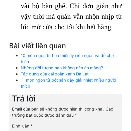
vài bộ bàn ghế. Chỉ đơn giản như
vậy thôi mà quán vẫn nhộn nhịp từ
lúc mở cửa cho tới khi hết hàng.
Bài viết liên quan
10 món ngon từ hoa thiên lý siêu ngon và dễ chế
biến
Những đối tượng nào không nên ăn măng?
Tác dụng của cải xoăn xanh Đà Lạt
11 món ngon từ bột sắn dây giải nhiệt nhiều người
thích
Trả lời
Email của bạn sẽ không được hiển thị công khai.
Các
trường bắt buộc được đánh dấu
*
Bình luận
*