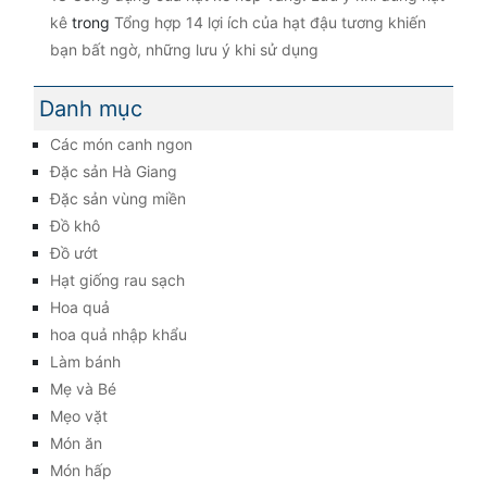
kê
trong
Tổng hợp 14 lợi ích của hạt đậu tương khiến
bạn bất ngờ, những lưu ý khi sử dụng
Danh mục
Các món canh ngon
Đặc sản Hà Giang
Đặc sản vùng miền
Đồ khô
Đồ ướt
Hạt giống rau sạch
Hoa quả
hoa quả nhập khẩu
Làm bánh
Mẹ và Bé
Mẹo vặt
Món ăn
Món hấp