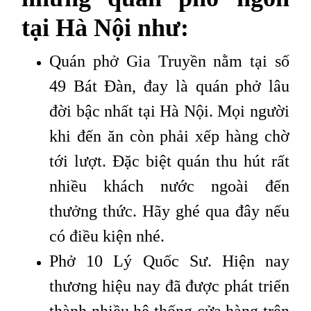
tại Hà Nội như:
Quán phở Gia Truyền nằm tại số
49 Bát Đàn, đay là quán phở lâu
đời bậc nhất tại Hà Nội. Mọi người
khi đến ăn còn phải xếp hàng chờ
tới lượt. Đặc biệt quán thu hút rất
nhiều khách nước ngoài đến
thưởng thức. Hãy ghé qua đây nếu
có điều kiện nhé.
Phở 10 Lý Quốc Sư. Hiện nay
thương hiệu nay đã được phát triển
thành nhiều hệ thống cửa hàng trên