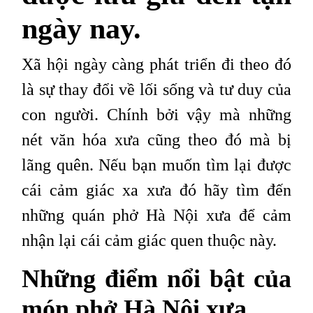
ngày nay.
Xã hội ngày càng phát triển đi theo đó
là sự thay đổi về lối sống và tư duy của
con người. Chính bởi vậy mà những
nét văn hóa xưa cũng theo đó mà bị
lãng quên. Nếu bạn muốn tìm lại được
cái cảm giác xa xưa đó hãy tìm đến
những quán phở Hà Nội xưa để cảm
nhận lại cái cảm giác quen thuộc này.
Những điểm nổi bật của
món phở Hà Nội xưa.