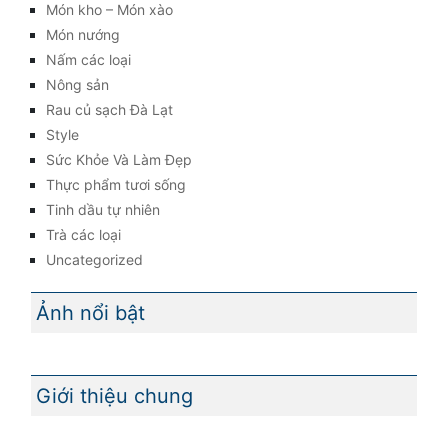
Món kho – Món xào
Món nướng
Nấm các loại
Nông sản
Rau củ sạch Đà Lạt
Style
Sức Khỏe Và Làm Đẹp
Thực phẩm tươi sống
Tinh dầu tự nhiên
Trà các loại
Uncategorized
Ảnh nổi bật
Giới thiệu chung