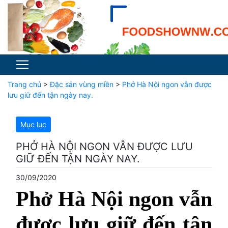
Trang chủ
>
Đặc sản vùng miền
>
Phở Hà Nội ngon vẫn được
lưu giữ đến tận ngày nay.
Mục lục
PHỞ HÀ NỘI NGON VẪN ĐƯỢC LƯU
GIỮ ĐẾN TẬN NGÀY NAY.
30/09/2020
Phở Hà Nội ngon vẫn
được lưu giữ đến tận