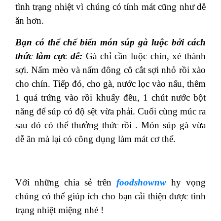
tình trạng nhiệt vì chúng có tính mát cũng như dễ
ăn hơn.
Bạn có thể chế biến món súp gà luộc bởi cách
thức làm cực dễ:
Gà chỉ cần luộc chín, xé thành
sợi. Nấm mèo và nấm đông cô cắt sợi nhỏ rồi xào
cho chín. Tiếp đó, cho gà, nước lọc vào nấu, thêm
1 quả trứng vào rồi khuấy đều, 1 chút nước bột
năng để súp có độ sệt vừa phải. Cuối cùng múc ra
sau đó có thể thưởng thức rồi . Món súp gà vừa
dễ ăn mà lại có công dụng làm mát cơ thể.
Với những chia sẻ trên
foodshownw
hy vọng
chúng có thể giúp ích cho bạn cải thiện được tình
trạng nhiệt miệng nhé !