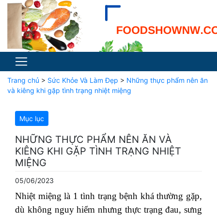
Trang chủ
>
Sức Khỏe Và Làm Đẹp
>
Những thực phẩm nên ăn
và kiêng khi gặp tình trạng nhiệt miệng
Mục lục
NHỮNG THỰC PHẨM NÊN ĂN VÀ
KIÊNG KHI GẶP TÌNH TRẠNG NHIỆT
MIỆNG
05/06/2023
Nhiệt miệng là 1 tình trạng bệnh khá thường gặp,
dù không nguy hiểm nhưng thực trạng đau, sưng