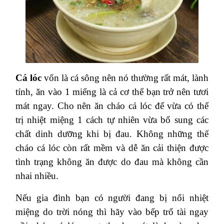
Cá lóc
vốn là cá sông nên nó thường rất mát, lành
tính, ăn vào 1 miếng là cả cơ thể bạn trở nên tươi
mát ngay. Cho nên ăn cháo cá lóc để vừa có thể
trị nhiệt miệng 1 cách tự nhiên vừa bổ sung các
chất dinh dưỡng khi bị đau. Không những thế
cháo cá lóc còn rất mềm và dễ ăn cải thiện được
tình trạng không ăn được do đau mà không cần
nhai nhiều.
Nếu gia đình bạn có người đang bị nổi nhiệt
miệng do trời nóng thì hãy vào bếp trổ tài ngay