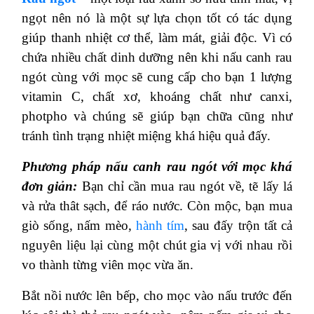
ngọt nên nó là một sự lựa chọn tốt có tác dụng
giúp thanh nhiệt cơ thể, làm mát, giải độc. Vì có
chứa nhiều chất dinh dưỡng nên khi nấu canh rau
ngót cùng với mọc sẽ cung cấp cho bạn 1 lượng
vitamin C, chất xơ, khoáng chất như canxi,
photpho và chúng sẽ giúp bạn chữa cũng như
tránh tình trạng nhiệt miệng khá hiệu quả đấy.
Phương pháp nấu canh rau ngót với mọc khá
đơn giản:
Bạn chỉ cần mua rau ngót về, tẽ lấy lá
và rửa thât sạch, để ráo nước. Còn mộc, bạn mua
giò sống, nấm mèo,
hành tím
, sau đấy trộn tất cả
nguyên liệu lại cùng một chút gia vị với nhau rồi
vo thành từng viên mọc vừa ăn.
Bắt nồi nước lên bếp, cho mọc vào nấu trước đến