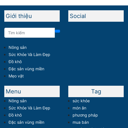
Giới thiệu
Social
Nông sản
Sức Khỏe Và Làm Đẹp
Đồ khô
Đặc sản vùng miền
Mẹo vặt
Menu
Tag
Nông sản
sức khỏe
Sức Khỏe Và Làm Đẹp
món ăn
Đồ khô
phương pháp
Đặc sản vùng miền
mua bán