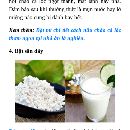
nồi cháo cá lóc ngọt thanh, mát lành này nha.
Đảm bảo sau khi thưởng thức là mụn nước hay lở
miệng nào cũng bị đánh bay hết.
Xem thêm:
Bật mí chi tiết cách nấu cháo cá lóc
thơm ngon tại nhà ăn là nghiền.
4. Bột sắn dây