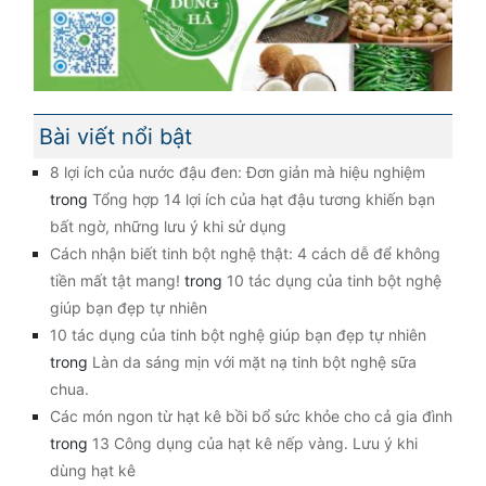
Bài viết nổi bật
8 lợi ích của nước đậu đen: Đơn giản mà hiệu nghiệm
trong
Tổng hợp 14 lợi ích của hạt đậu tương khiến bạn
bất ngờ, những lưu ý khi sử dụng
Cách nhận biết tinh bột nghệ thật: 4 cách dễ để không
tiền mất tật mang!
trong
10 tác dụng của tinh bột nghệ
giúp bạn đẹp tự nhiên
10 tác dụng của tinh bột nghệ giúp bạn đẹp tự nhiên
trong
Làn da sáng mịn với mặt nạ tinh bột nghệ sữa
chua.
Các món ngon từ hạt kê bồi bổ sức khỏe cho cả gia đình
trong
13 Công dụng của hạt kê nếp vàng. Lưu ý khi
dùng hạt kê