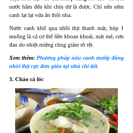
nước hầm đến khi chín dừ là được. Chỉ nên nêm
canh lạt lạt vừa ăn thôi nha.
Nước canh khổ qua nhồi thịt thanh mát, húp 1
muỗng là cả cơ thể liền khoan khoái, mát mẻ, cơn
đau do nhiệt miệng cũng giảm rõ rệt.
Xem thêm:
Phương pháp nấu canh mướp đắng
nhồi thịt cực đơn giản tại nhà chi tiết.
3. Cháo cá lóc