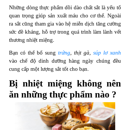
Những dòng thực phẩm dồi dào chất sắt là yếu tố
quan trọng giúp sản xuất máu cho cơ thể. Ngoài
ra sắt cũng tham gia vào hệ miễn dịch tăng cường
sức đề kháng, hỗ trợ trong quá trình làm lành vết
thương nhiệt miệng.
Bạn có thể bổ sung
trứng
, thịt gà,
súp lơ xanh
vào chế độ dinh dưỡng hàng ngày chúng đều
cung cấp một lượng sắt tốt cho bạn.
Bị nhiệt miệng không nên
ăn những thực phẩm nào ?