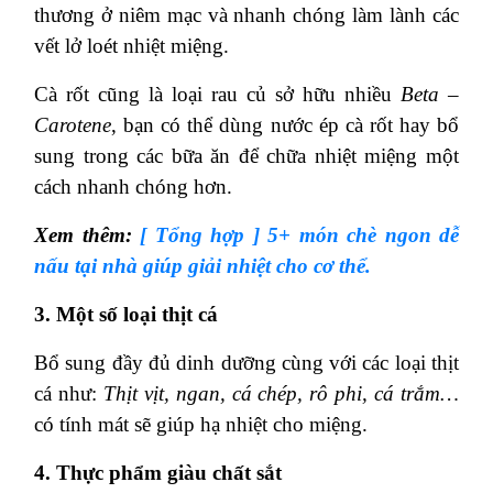
thương ở niêm mạc và nhanh chóng làm lành các
vết lở loét nhiệt miệng.
Cà rốt cũng là loại rau củ sở hữu nhiều
Beta –
Carotene
, bạn có thể dùng nước ép cà rốt hay bổ
sung trong các bữa ăn để chữa nhiệt miệng một
cách nhanh chóng hơn.
Xem thêm:
[ Tổng hợp ] 5+ món chè ngon dễ
nấu tại nhà giúp giải nhiệt cho cơ thể.
3. Một số loại thịt cá
Bổ sung đầy đủ dinh dưỡng cùng với các loại thịt
cá như:
Thịt vịt, ngan, cá chép, rô phi, cá trắm…
có tính mát sẽ giúp hạ nhiệt cho miệng.
4. Thực phẩm giàu chất sắt