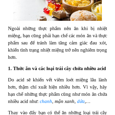
Ngoài những thực phẩm nên ăn khi bị nhiệt
miệng, bạn cũng phải hạn chế các món ăn và thực
phẩm sau để tránh làm tăng cảm giác đau xót,
khiến tình trạng nhiệt miệng trở nên nghiêm trọng
hơn.
1. Thức ăn và các loại trái cây chứa nhiều acid
Do acid sẽ khiến vết viêm loét miệng lâu lành
hơn, thậm chí xuất hiện nhiều hơn. Vì vậy, hãy
hạn chế những thực phẩm cũng như món ăn chứa
nhiều acid như:
chanh
, mận xanh,
dứa
,…
Thay vào đấy bạn có thể ăn những loại trái cây