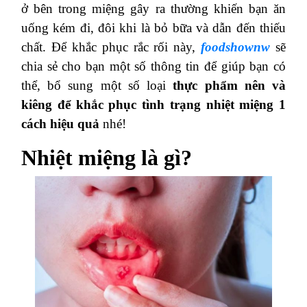
ở bên trong miệng gây ra thường khiến bạn ăn
uống kém đi, đôi khi là bỏ bữa và dẫn đến thiếu
chất. Để khắc phục rắc rối này,
foodshownw
sẽ
chia sẻ cho bạn một số thông tin để giúp bạn có
thể, bổ sung một số loại
thực phẩm nên và
kiêng để khắc phục tình trạng nhiệt miệng 1
cách hiệu quả
nhé!
Nhiệt miệng là gì?