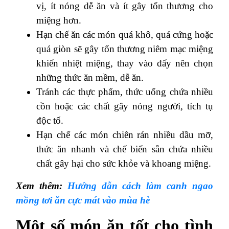
vị, ít nóng dễ ăn và ít gây tổn thương cho
miệng hơn.
Hạn chế ăn các món quá khô, quá cứng hoặc
quá giòn sẽ gây tổn thương niêm mạc miệng
khiến nhiệt miệng, thay vào đấy nên chọn
những thức ăn mềm, dễ ăn.
Tránh các thực phẩm, thức uống chứa nhiều
cồn hoặc các chất gây nóng người, tích tụ
độc tố.
Hạn chế các món chiên rán nhiều dầu mỡ,
thức ăn nhanh và chế biến sẵn chứa nhiều
chất gây hại cho sức khỏe và khoang miệng.
Xem thêm:
Hướng dẫn cách làm canh ngao
mồng tơi ăn cực mát vào mùa hè
Một số món ăn tốt cho tình