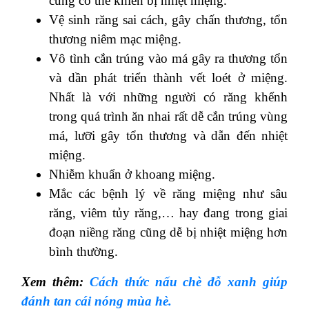
cũng có thể khiến bị nhiệt miệng.
Vệ sinh răng sai cách, gây chấn thương, tổn
thương niêm mạc miệng.
Vô tình cắn trúng vào má gây ra thương tổn
và dần phát triển thành vết loét ở miệng.
Nhất là với những người có răng khểnh
trong quá trình ăn nhai rất dễ cắn trúng vùng
má, lưỡi gây tổn thương và dẫn đến nhiệt
miệng.
Nhiễm khuẩn ở khoang miệng.
Mắc các bệnh lý về răng miệng như sâu
răng, viêm tủy răng,… hay đang trong giai
đoạn niềng răng cũng dễ bị nhiệt miệng hơn
bình thường.
Xem thêm:
Cách thức nấu chè đỗ xanh giúp
đánh tan cái nóng mùa hè.