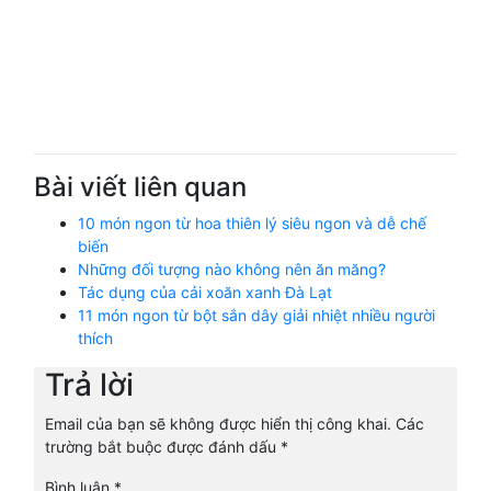
Bài viết liên quan
10 món ngon từ hoa thiên lý siêu ngon và dễ chế
biến
Những đối tượng nào không nên ăn măng?
Tác dụng của cải xoăn xanh Đà Lạt
11 món ngon từ bột sắn dây giải nhiệt nhiều người
thích
Trả lời
Email của bạn sẽ không được hiển thị công khai.
Các
trường bắt buộc được đánh dấu
*
Bình luận
*