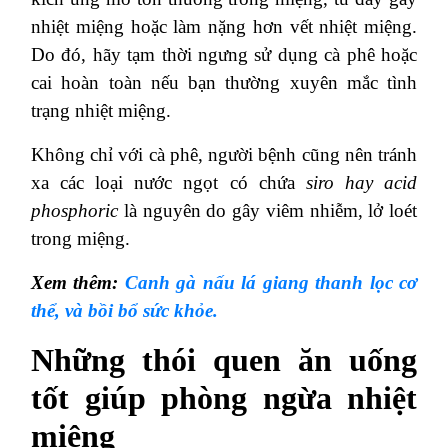
nhiệt miệng hoặc làm nặng hơn vết nhiệt miệng.
Do đó, hãy tạm thời ngưng sử dụng cà phê hoặc
cai hoàn toàn nếu bạn thường xuyên mắc tình
trạng nhiệt miệng.
Không chỉ với cà phê, người bệnh cũng nên tránh
xa các loại nước ngọt có chứa
siro hay acid
phosphoric
là nguyên do gây viêm nhiễm, lở loét
trong miệng.
Xem thêm:
Canh gà nấu lá giang thanh lọc cơ
thể, và bồi bổ sức khỏe.
Những thói quen ăn uống
tốt giúp phòng ngừa nhiệt
miệng