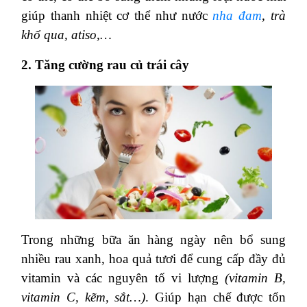
giúp thanh nhiệt cơ thể như nước
nha đam
, trà
khổ qua, atiso,…
2. Tăng cường rau củ trái cây
Trong những bữa ăn hàng ngày nên bổ sung
nhiều rau xanh, hoa quả tươi để cung cấp đầy đủ
vitamin và các nguyên tố vi lượng
(vitamin B,
vitamin C, kẽm, sắt…)
. Giúp hạn chế được tổn