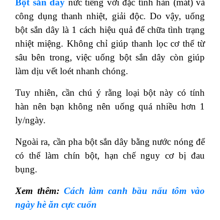
Bột sắn dây
nức tiếng với đặc tính hàn (mát) và
công dụng thanh nhiệt, giải độc. Do vậy, uống
bột sắn dây là 1 cách hiệu quả để chữa tình trạng
nhiệt miệng. Không chỉ giúp thanh lọc cơ thể từ
sâu bên trong, việc uống bột sắn dây còn giúp
làm dịu vết loét nhanh chóng.
Tuy nhiên, cần chú ý rằng loại bột này có tính
hàn nên bạn không nên uống quá nhiều hơn 1
ly/ngày.
Ngoài ra, cần pha bột sắn dây bằng nước nóng để
có thể làm chín bột, hạn chế nguy cơ bị đau
bụng.
Xem thêm:
Cách làm canh bầu nấu tôm vào
ngày hè ăn cực cuốn