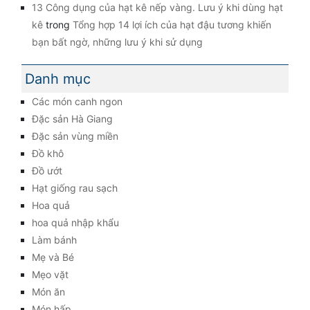
13 Công dụng của hạt kê nếp vàng. Lưu ý khi dùng hạt
kê
trong
Tổng hợp 14 lợi ích của hạt đậu tương khiến
bạn bất ngờ, những lưu ý khi sử dụng
Danh mục
Các món canh ngon
Đặc sản Hà Giang
Đặc sản vùng miền
Đồ khô
Đồ ướt
Hạt giống rau sạch
Hoa quả
hoa quả nhập khẩu
Làm bánh
Mẹ và Bé
Mẹo vặt
Món ăn
Món hấp