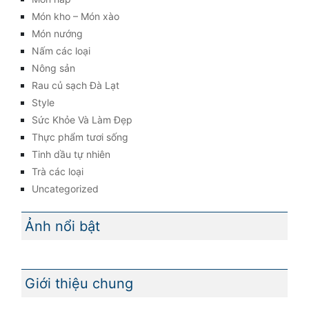
Món kho – Món xào
Món nướng
Nấm các loại
Nông sản
Rau củ sạch Đà Lạt
Style
Sức Khỏe Và Làm Đẹp
Thực phẩm tươi sống
Tinh dầu tự nhiên
Trà các loại
Uncategorized
Ảnh nổi bật
Giới thiệu chung