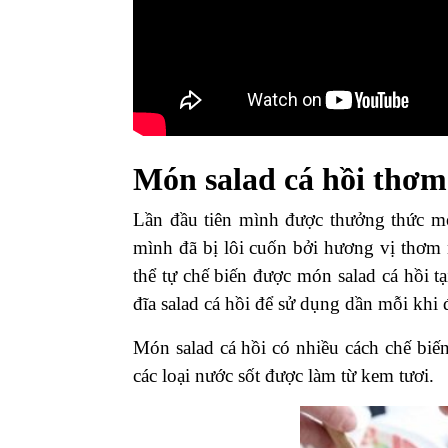
Món salad cá hồi thơm
Lần đầu tiên mình được thưởng thức món
mình đã bị lôi cuốn bởi hương vị thơm 
thể tự chế biến được món salad cá hồi t
đĩa salad cá hồi để sử dụng dần mỗi khi
Món salad cá hồi có nhiều cách chế biến
các loại nước sốt được làm từ kem tươi.