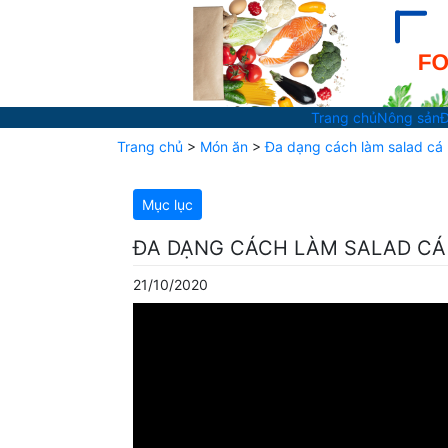
Trang chủ
Nông sản
Đ
Trang chủ
>
Món ăn
>
Đa dạng cách làm salad cá 
Mục lục
ĐA DẠNG CÁCH LÀM SALAD CÁ 
21/10/2020