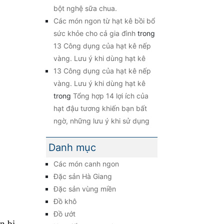
bột nghệ sữa chua.
Các món ngon từ hạt kê bồi bổ
sức khỏe cho cả gia đình
trong
13 Công dụng của hạt kê nếp
vàng. Lưu ý khi dùng hạt kê
13 Công dụng của hạt kê nếp
vàng. Lưu ý khi dùng hạt kê
trong
Tổng hợp 14 lợi ích của
hạt đậu tương khiến bạn bất
ngờ, những lưu ý khi sử dụng
Danh mục
Các món canh ngon
Đặc sản Hà Giang
Đặc sản vùng miền
Đồ khô
Đồ ướt
n bị