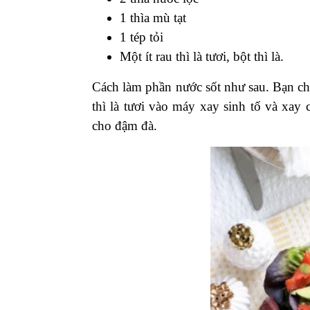
1 thìa mù tạt
1 tép tỏi
Một ít rau thì là tươi, bột thì là.
Cách làm phần nước sốt như sau. Bạn cho 
thì là tươi vào máy xay sinh tố và xa
cho đậm đà.