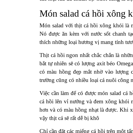
Món salad cá hồi xông k
Món salad với thịt cá hồi xông khói là
Nó được ăn kèm với nước sốt chanh tạo
thích những loại hương vị mang tính tư
Thịt cá hồi ngon nhất chắc chắn là nhữn
bắt tự nhiên sẽ có lượng axit béo Omega
có màu hồng đẹp mắt nhờ vào lượng ch
trường cũng có nhiều loại cá nuôi công 
Việc cần làm để có được món salad cá hồ
cá hồi lên vỉ nướng và đem xông khói 
hơn và có màu hồng nhạt là được. Khi x
vậy thịt cá sẽ rất dễ bị khô
Chỉ cần đặt các miếng cá hồi trên một 