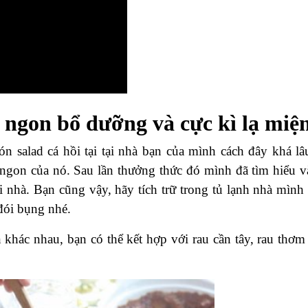
 ngon bổ dưỡng và cực kì lạ miệ
 salad cá hồi tại tại nhà bạn của mình cách đây khá lâ
ngon của nó. Sau lần thưởng thức đó mình đã tìm hiểu v
ại nhà. Bạn cũng vậy, hãy tích trữ trong tủ lạnh nhà mình
 đói bụng nhé.
 khác nhau, bạn có thể kết hợp với rau cần tây, rau thơm