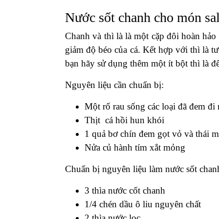
Nước sốt chanh cho món sal
Chanh và thì là là một cặp đôi hoàn hảo 
giảm độ béo của cá. Kết hợp với thì là t
bạn hãy sử dụng thêm một ít bột thì là 
Nguyên liệu cần chuẩn bị:
Một rổ rau sống các loại đã đem đi 
Thịt cá hồi hun khói
1 quả bơ chín đem gọt vỏ và thái 
Nửa củ hành tím xắt mỏng
Chuẩn bị nguyên liệu làm nước sốt chan
3 thìa nước cốt chanh
1/4 chén dầu ô liu nguyên chất
2 thìa nước lọc