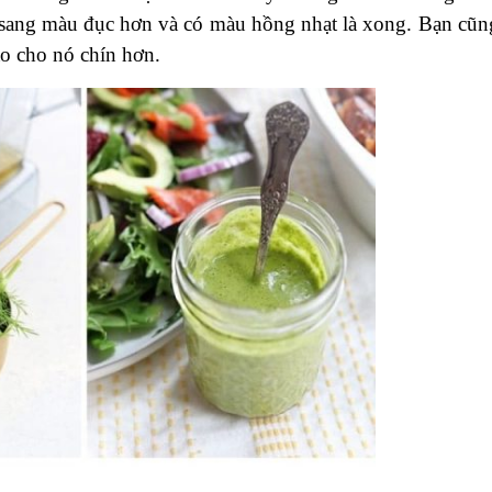
 sang màu đục hơn và có màu hồng nhạt là xong. Bạn cũn
ào cho nó chín hơn.