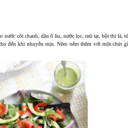
nước cốt chanh, dầu ô liu, nước lọc, mù tạt, bột thì là, tỏ
y cho đến khi nhuyễn mịn. Nêm nếm thêm với một chút gi