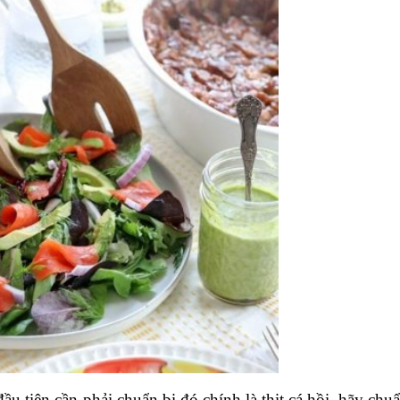
ầu tiên cần phải chuẩn bị đó chính là thịt cá hồi. hãy chuẩ