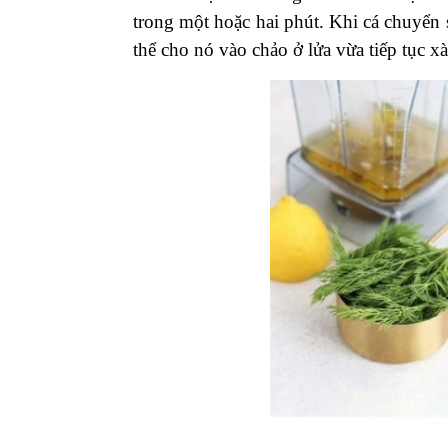
trong một hoặc hai phút. Khi cá chuyển
thể cho nó vào chảo ở lửa vừa tiếp tục x