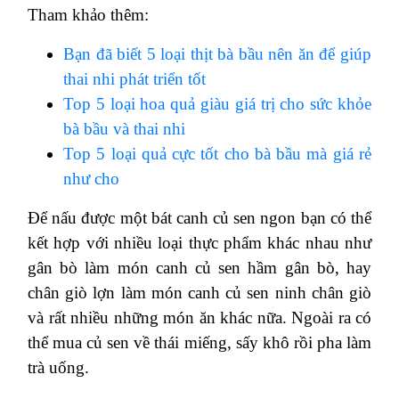
Tham khảo thêm:
Bạn đã biết 5 loại thịt bà bầu nên ăn để giúp
thai nhi phát triển tốt
Top 5 loại hoa quả giàu giá trị cho sức khỏe
bà bầu và thai nhi
Top 5 loại quả cực tốt cho bà bầu mà giá rẻ
như cho
Để nấu được một bát canh củ sen ngon bạn có thể
kết hợp với nhiều loại thực phẩm khác nhau như
gân bò làm món canh củ sen hầm gân bò, hay
chân giò lợn làm món canh củ sen ninh chân giò
và rất nhiều những món ăn khác nữa. Ngoài ra có
thể mua củ sen về thái miếng, sấy khô rồi pha làm
trà uống.