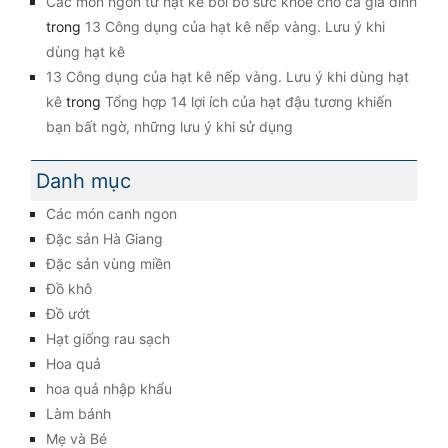
Các món ngon từ hạt kê bồi bổ sức khỏe cho cả gia đình
trong
13 Công dụng của hạt kê nếp vàng. Lưu ý khi
dùng hạt kê
13 Công dụng của hạt kê nếp vàng. Lưu ý khi dùng hạt
kê
trong
Tổng hợp 14 lợi ích của hạt đậu tương khiến
bạn bất ngờ, những lưu ý khi sử dụng
Danh mục
Các món canh ngon
Đặc sản Hà Giang
Đặc sản vùng miền
Đồ khô
Đồ ướt
Hạt giống rau sạch
Hoa quả
hoa quả nhập khẩu
Làm bánh
Mẹ và Bé