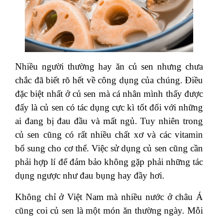
Nhiều người thường hay ăn củ sen nhưng chưa
chắc đã biết rõ hết về công dụng của chúng. Điều
đặc biệt nhất ở củ sen mà cá nhân mình thấy được
đấy là củ sen có tác dụng cực kì tốt đối với những
ai đang bị đau đầu và mất ngủ. Tuy nhiên trong
củ sen cũng có rất nhiều chất xơ và các vitamin
bổ sung cho cơ thể. Việc sử dụng củ sen cũng cần
phải hợp lí để đảm bảo không gặp phải những tác
dụng ngược như đau bụng hay đầy hơi.
Không chỉ ở Việt Nam mà nhiều nước ở châu Á
cũng coi củ sen là một món ăn thường ngày. Mỗi