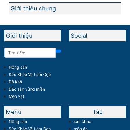
Giới thiệu chung
Giới thiệu
Social
Nông sản
Sức Khỏe Và Làm Đẹp
Đồ khô
Đặc sản vùng miền
Mẹo vặt
Menu
Tag
Nông sản
sức khỏe
Sức Khỏe Và Làm Đẹp
món ăn