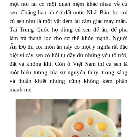
một nơi lại có một quan niệm khác nhau về củ
sen. Chẳng hạn như ở đất nước Nhật Bản, họ coi
củ sen như là một vật đem lại cảm giác may mắn.
Tại Trung Quốc họ dùng củ sen để ăn, để pha
làm trà thanh lọc cho cơ thể khỏe mạnh. Người
Ấn Độ thì coi món ăn này có một ý nghĩa rất đặc
biệt vì cây sen có hội tụ đầy đủ những yếu tố trời,
đất và không khí. Còn ở Việt Nam thì củ sen là
một biểu tượng của sự nguyên thủy, trong sáng
và thuần khiết nhưng cũng không kém phần
mạnh mẽ.