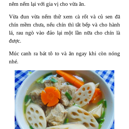
nêm nếm lại với gia vị cho vừa ăn.
Vừa đun vừa nếm thử xem cà rốt và củ sen đã
chín mềm chưa, nếu chín thì tắt bếp và cho hành
lá, rau ngò vào đảo lại một lần nữa cho chín là
được.
Múc canh ra bát tô to và ăn ngay khi còn nóng
nhé.