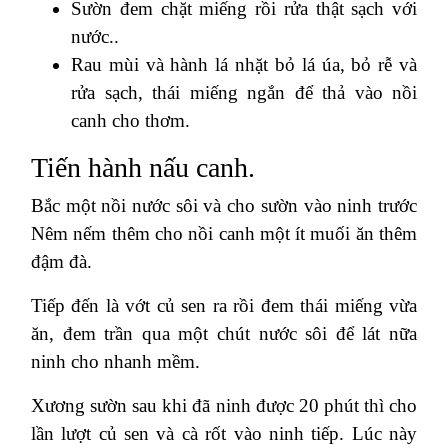
Sườn đem chặt miếng rồi rửa thật sạch với
nước..
Rau mùi và hành lá nhặt bỏ lá úa, bỏ rễ và
rửa sạch, thái miếng ngắn để thả vào nồi
canh cho thơm.
Tiến hành nấu canh.
Bắc một nồi nước sôi và cho sườn vào ninh trước
Nêm nếm thêm cho nồi canh một ít muối ăn thêm
đậm đà.
Tiếp đến là vớt củ sen ra rồi đem thái miếng vừa
ăn, đem trần qua một chút nước sôi để lát nữa
ninh cho nhanh mềm.
Xương sườn sau khi đã ninh được 20 phút thì cho
lần lượt củ sen và cà rốt vào ninh tiếp. Lúc này