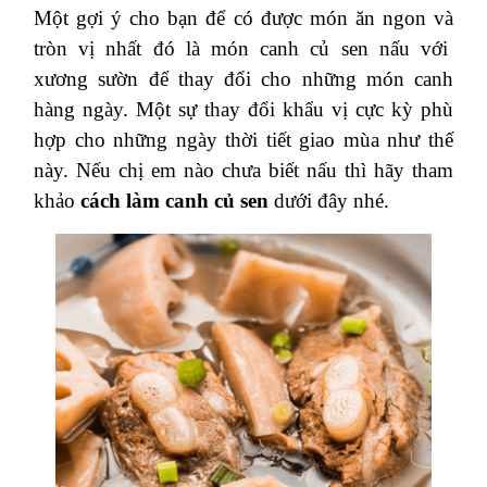
Một gợi ý cho bạn để có được món ăn ngon và
tròn vị nhất đó là món canh củ sen nấu với
xương sườn để thay đổi cho những món canh
hàng ngày. Một sự thay đổi khẩu vị cực kỳ phù
hợp cho những ngày thời tiết giao mùa như thế
này. Nếu chị em nào chưa biết nấu thì hãy tham
khảo
cách làm canh củ sen
dưới đây nhé.