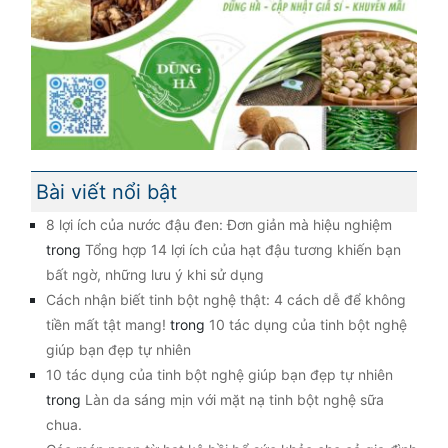
Bài viết nổi bật
8 lợi ích của nước đậu đen: Đơn giản mà hiệu nghiệm
trong
Tổng hợp 14 lợi ích của hạt đậu tương khiến bạn
bất ngờ, những lưu ý khi sử dụng
Cách nhận biết tinh bột nghệ thật: 4 cách dễ để không
tiền mất tật mang!
trong
10 tác dụng của tinh bột nghệ
giúp bạn đẹp tự nhiên
10 tác dụng của tinh bột nghệ giúp bạn đẹp tự nhiên
trong
Làn da sáng mịn với mặt nạ tinh bột nghệ sữa
chua.