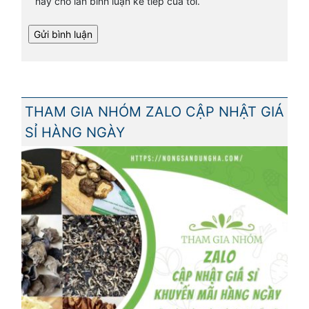
này cho lần bình luận kế tiếp của tôi.
THAM GIA NHÓM ZALO CẬP NHẬT GIÁ
SỈ HÀNG NGÀY