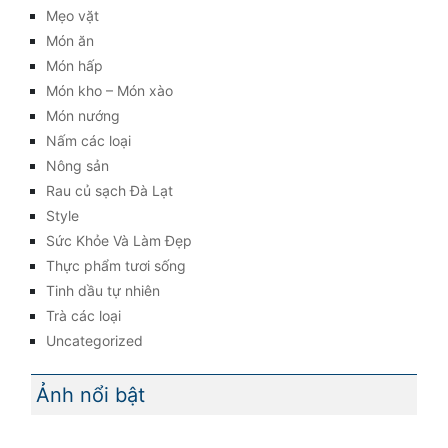
Mẹo vặt
Món ăn
Món hấp
Món kho – Món xào
Món nướng
Nấm các loại
Nông sản
Rau củ sạch Đà Lạt
Style
Sức Khỏe Và Làm Đẹp
Thực phẩm tươi sống
Tinh dầu tự nhiên
Trà các loại
Uncategorized
Ảnh nổi bật