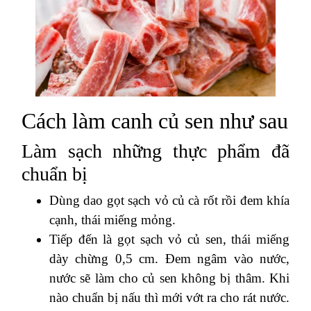
Cách làm canh củ sen như sau
Làm sạch những thực phẩm đã
chuẩn bị
Dùng dao gọt sạch vỏ củ cà rốt rồi đem khía
cạnh, thái miếng mỏng.
Tiếp đến là gọt sạch vỏ củ sen, thái miếng
dày chừng 0,5 cm. Đem ngâm vào nước,
nước sẽ làm cho củ sen không bị thâm. Khi
nào chuẩn bị nấu thì mới vớt ra cho rát nước.