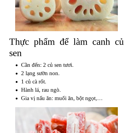
Thực phẩm để làm canh củ
sen
Cần đến: 2 củ sen tươi.
2 lạng sườn non.
1 củ cà rốt.
Hành lá, rau ngò.
Gia vị nấu ăn: muối ăn, bột ngọt,…