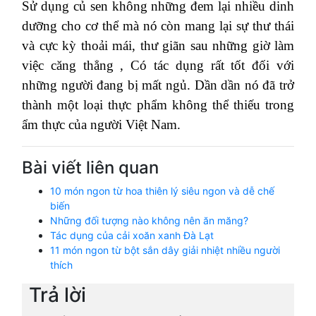
Sử dụng củ sen không những đem lại nhiều dinh
dưỡng cho cơ thể mà nó còn mang lại sự thư thái
và cực kỳ thoải mái, thư giãn sau những giờ làm
việc căng thẳng , Có tác dụng rất tốt đối với
những người đang bị mất ngủ. Dần dần nó đã trở
thành một loại thực phẩm không thể thiếu trong
ẩm thực của người Việt Nam.
Bài viết liên quan
10 món ngon từ hoa thiên lý siêu ngon và dễ chế
biến
Những đối tượng nào không nên ăn măng?
Tác dụng của cải xoăn xanh Đà Lạt
11 món ngon từ bột sắn dây giải nhiệt nhiều người
thích
Trả lời