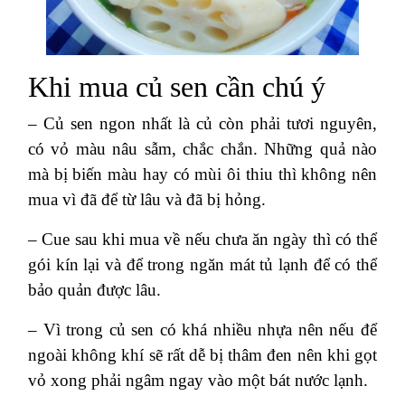
Khi mua củ sen cần chú ý
– Củ sen ngon nhất là củ còn phải tươi nguyên,
có vỏ màu nâu sẫm, chắc chắn. Những quả nào
mà bị biến màu hay có mùi ôi thiu thì không nên
mua vì đã để từ lâu và đã bị hỏng.
– Cue sau khi mua về nếu chưa ăn ngày thì có thể
gói kín lại và để trong ngăn mát tủ lạnh để có thể
bảo quản được lâu.
– Vì trong củ sen có khá nhiều nhựa nên nếu để
ngoài không khí sẽ rất dễ bị thâm đen nên khi gọt
vỏ xong phải ngâm ngay vào một bát nước lạnh.