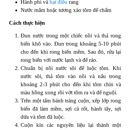
Hành phi và
hạt điều
rang
Nước mắm hoặc tương xào tôm để chấm
Cách thực hiện
Đun nước trong một chiếc nồi và thả rong
biển khô vào. Đun trong khoảng 5-10 phút
cho đến khi rong biển mềm. Sau đó, rửa lại
rong biển với nước lạnh và để ráo.
Chuẩn bị nồi nước sôi để luộc tôm. Khi
nước sôi, thả tôm vào nồi và nấu trong
khoảng 2-3 phút cho đến khi tôm chín và
màu hồng xong rồi vớt tôm ra và để nguội.
Trên một tấm bánh tráng cuộn, xếp lớp rong
biển đã làm mềm, sợi cà rốt, hành tây, sợi
dứa và tôm đã luộc.
Cuộn kín các nguyên liệu lại thành một