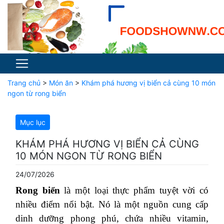
Trang chủ
>
Món ăn
>
Khám phá hương vị biển cả cùng 10 món
ngon từ rong biển
Mục lục
KHÁM PHÁ HƯƠNG VỊ BIỂN CẢ CÙNG
10 MÓN NGON TỪ RONG BIỂN
24/07/2026
Rong biển
là một loại thực phẩm tuyệt vời có
nhiều điểm nổi bật. Nó là một nguồn cung cấp
dinh dưỡng phong phú, chứa nhiều vitamin,