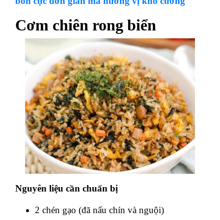
bồn cực đơn giản mà hương vị khó cưỡng
Cơm chiên rong biển
Nguyên liệu cần chuẩn bị
2 chén gạo (đã nấu chín và nguội)