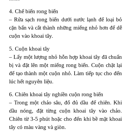
4. Chế biến rong biển
– Rửa sạch rong biển dưới nước lạnh để loại bỏ
cặn bẩn và cắt thành những miếng nhỏ hơn để dễ
cuộn vào khoai tây.
5. Cuộn khoai tây
– Lấy một lượng nhỏ hỗn hợp khoai tây đã chuẩn
bị và đặt lên một miếng rong biển. Cuộn chặt lại
để tạo thành một cuộn nhỏ. Làm tiếp tục cho đến
lúc hết nguyên liệu.
6. Chiên khoai tây nghiền cuộn rong biển
– Trong một chảo sâu, đổ đủ dầu để chiên. Khi
dầu nóng, đặt từng cuộn khoai tây vào chảo.
Chiên từ 3-5 phút hoặc cho đến khi bề mặt khoai
tây có màu vàng và giòn.