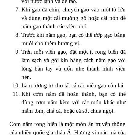
với nước lạnh và để ráo.
Khi gạo đã chín, chuyển gạo vào một tô lớn
và dùng một cái muỗng gỗ hoặc cái nón để
nắm gạo thành các viên nhỏ.
Trước khi nắm gạo, bạn có thể ướp gạo bằng
muối cho thêm hương vị.
Trên mỗi viên gạo, đặt một ít rong biển đã
làm sạch và gói kín bằng cách nắm gạo với
lòng bàn tay và uốn nhẹ thành hình viên
nén.
Làm tương tự cho tất cả các viên gạo còn lại.
Khi cơm nắm đã hoàn thành, bạn có thể
dùng cơm nắm kèm với các món khác như
mắm tôm, chả cá, hoặc cá sốt chua ngọt.
Cơm nắm rong biển là một món ăn truyền thống
của nhiều quốc gia châu Á. Hương vị mặn mà của