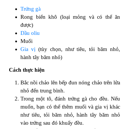
Trứng gà
Rong biển khô (loại mỏng và có thể ăn
được)
Dầu oliu
Muối
Gia vị
(tùy chọn, như tiêu, tỏi băm nhỏ,
hành tây băm nhỏ)
Cách thực hiện
Bắc nồi chảo lên bếp đun nóng chảo trên lửa
nhỏ đến trung bình.
Trong một tô, đánh trứng gà cho đều. Nếu
muốn, bạn có thể thêm muối và gia vị khác
như tiêu, tỏi băm nhỏ, hành tây băm nhỏ
vào trứng sau đó khuấy đều.