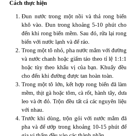
Cách thực hiện
Đun nước trong một nồi và thả rong biển
khô vào. Đun trong khoảng 5-10 phút cho
đến khi rong biển mềm. Sau đó, rửa lại rong
biển với nước lạnh và để ráo.
Trong một tô nhỏ, pha nước mắm với đường
và nước chanh hoặc giấm táo theo tỉ lệ 1:1:1
hoặc tùy theo khẩu vị của bạn. Khuấy đều
cho đến khi đường được tan hoàn toàn.
Trong một tô lớn, kết hợp rong biển đã làm
mềm, thịt gà hoặc tôm, cà rốt, hành tây, dưa
leo và ớt đỏ. Trộn đều tất cả các nguyên liệu
với nhau.
Trước khi dùng, trộn gỏi với nước mắm đã
pha và để ướp trong khoảng 10-15 phút để
gia vị thấm đều vào các thành phần.