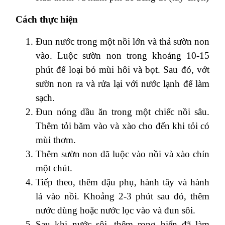
Cách thực hiện
Đun nước trong một nồi lớn và thả sườn non
vào. Luộc sườn non trong khoảng 10-15
phút để loại bỏ mùi hôi và bọt. Sau đó, vớt
sườn non ra và rửa lại với nước lạnh để làm
sạch.
Đun nóng dầu ăn trong một chiếc nồi sâu.
Thêm tỏi băm vào và xào cho đến khi tỏi có
mùi thơm.
Thêm sườn non đã luộc vào nồi và xào chín
một chút.
Tiếp theo, thêm đậu phụ, hành tây và hành
lá vào nồi. Khoảng 2-3 phút sau đó, thêm
nước dùng hoặc nước lọc vào và đun sôi.
Sau khi nước sôi, thêm rong biển đã làm