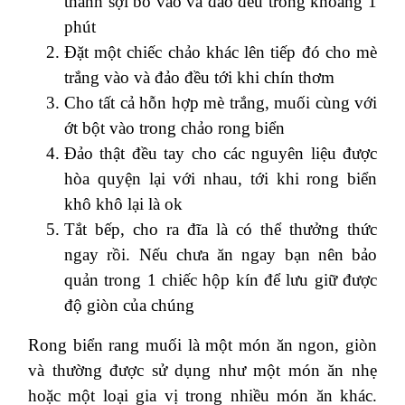
thành sợi bỏ vào và đảo đều trong khoảng 1
phút
Đặt một chiếc chảo khác lên tiếp đó cho mè
trắng vào và đảo đều tới khi chín thơm
Cho tất cả hỗn hợp mè trắng, muối cùng với
ớt bột vào trong chảo rong biển
Đảo thật đều tay cho các nguyên liệu được
hòa quyện lại với nhau, tới khi rong biển
khô khô lại là ok
Tắt bếp, cho ra đĩa là có thể thưởng thức
ngay rồi. Nếu chưa ăn ngay bạn nên bảo
quản trong 1 chiếc hộp kín để lưu giữ được
độ giòn của chúng
Rong biển rang muối là một món ăn ngon, giòn
và thường được sử dụng như một món ăn nhẹ
hoặc một loại gia vị trong nhiều món ăn khác.