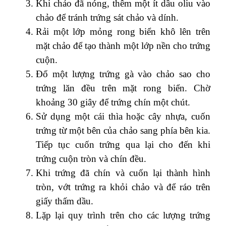
Khi chảo đã nóng, thêm một ít dầu oliu vào
chảo để tránh trứng sát chảo và dính.
Rải một lớp mỏng rong biển khô lên trên
mặt chảo để tạo thành một lớp nền cho trứng
cuộn.
Đổ một lượng trứng gà vào chảo sao cho
trứng lăn đều trên mặt rong biển. Chờ
khoảng 30 giây để trứng chín một chút.
Sử dụng một cái thìa hoặc cây nhựa, cuốn
trứng từ một bên của chảo sang phía bên kia.
Tiếp tục cuốn trứng qua lại cho đến khi
trứng cuộn tròn và chín đều.
Khi trứng đã chín và cuốn lại thành hình
tròn, vớt trứng ra khỏi chảo và để ráo trên
giấy thấm dầu.
Lặp lại quy trình trên cho các lượng trứng