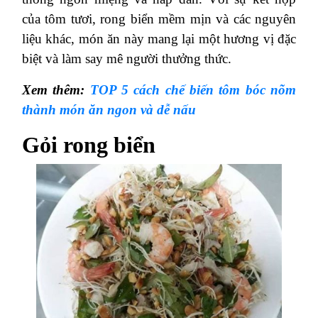
của tôm tươi, rong biển mềm mịn và các nguyên
liệu khác, món ăn này mang lại một hương vị đặc
biệt và làm say mê người thưởng thức.
Xem thêm:
TOP 5 cách chế biến tôm bóc nõm
thành món ăn ngon và dễ nấu
Gỏi rong biển