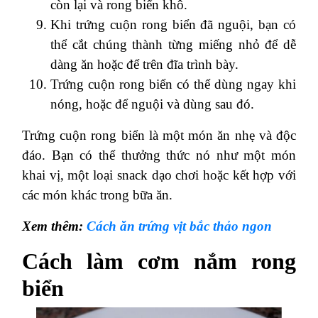
còn lại và rong biển khô.
Khi trứng cuộn rong biển đã nguội, bạn có
thể cắt chúng thành từng miếng nhỏ để dễ
dàng ăn hoặc để trên đĩa trình bày.
Trứng cuộn rong biển có thể dùng ngay khi
nóng, hoặc để nguội và dùng sau đó.
Trứng cuộn rong biển là một món ăn nhẹ và độc
đáo. Bạn có thể thưởng thức nó như một món
khai vị, một loại snack dạo chơi hoặc kết hợp với
các món khác trong bữa ăn.
Xem thêm:
Cách ăn trứng vịt bắc thảo ngon
Cách làm cơm nắm rong
biển