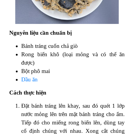
Nguyên liệu cần chuẩn bị
Bánh tráng cuốn chả giò
Rong biển khô (loại mỏng và có thể ăn
được)
Bột phô mai
Dầu ăn
Cách thực hiện
Đặt bánh tráng lên khay, sau đó quét 1 lớp
nước mỏng lên trên mặt bánh tráng cho ẩm.
Tiếp đó cho miếng rong biển lên, dùng tay
cố định chúng với nhau. Xong cắt chúng