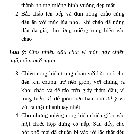
thành những miếng hình vuông đẹp mắt
Bắc chảo lên bếp và đun nóng chảo cùng
dầu ăn với mức lửa nhỏ. Khi chảo đã nóng
dầu đã già, cho từng miếng rong biển vào
chảo
Lưu ý:
Cho nhiều dầu chút vì món này chiên
ngập dầu mới ngon
Chiên rong biển trong chảo với lửa nhỏ cho
đến khi chúng trở nên giòn, vớt chúng ra
khỏi chảo và để ráo trên giấy thấm dầu( vì
rong biển rất dễ giòn nên bạn nhớ để ý và
vớt ra thật nhanh tay nhé)
Cho những miếng rong biển chiên giòn vào
một chiếc hộp đựng có nắp. Sau đấy, cho
bột phô mai đã chuẩn bị vào rồi lắc thật đều