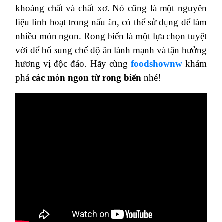
khoáng chất và chất xơ. Nó cũng là một nguyên
liệu linh hoạt trong nấu ăn, có thể sử dụng để làm
nhiều món ngon. Rong biển là một lựa chọn tuyệt
vời để bổ sung chế độ ăn lành mạnh và tận hưởng
hương vị độc đáo. Hãy cùng
foodshownw
khám
phá
các món ngon từ rong biển
nhé!