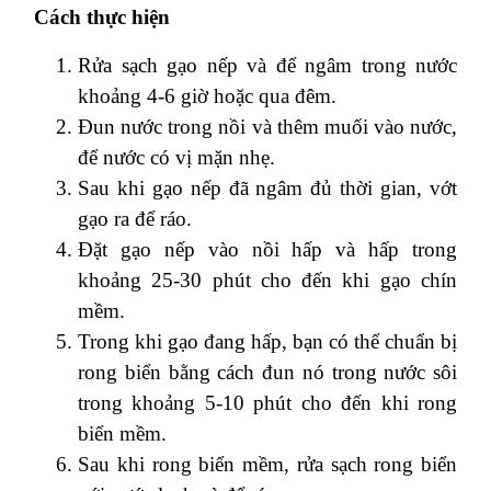
Cách thực hiện
Rửa sạch gạo nếp và để ngâm trong nước
khoảng 4-6 giờ hoặc qua đêm.
Đun nước trong nồi và thêm muối vào nước,
để nước có vị mặn nhẹ.
Sau khi gạo nếp đã ngâm đủ thời gian, vớt
gạo ra để ráo.
Đặt gạo nếp vào nồi hấp và hấp trong
khoảng 25-30 phút cho đến khi gạo chín
mềm.
Trong khi gạo đang hấp, bạn có thể chuẩn bị
rong biển bằng cách đun nó trong nước sôi
trong khoảng 5-10 phút cho đến khi rong
biển mềm.
Sau khi rong biển mềm, rửa sạch rong biển