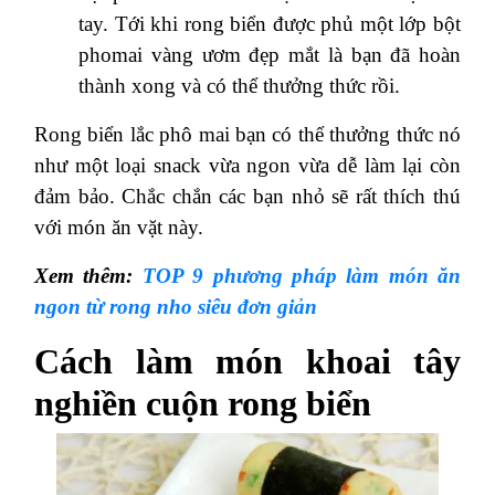
tay. Tới khi rong biển được phủ một lớp bột
phomai vàng ươm đẹp mắt là bạn đã hoàn
thành xong và có thể thưởng thức rồi.
Rong biển lắc phô mai bạn có thể thưởng thức nó
như một loại snack vừa ngon vừa dễ làm lại còn
đảm bảo. Chắc chắn các bạn nhỏ sẽ rất thích thú
với món ăn vặt này.
Xem thêm:
TOP 9 phương pháp làm món ăn
ngon từ rong nho siêu đơn giản
Cách làm món khoai tây
nghiền cuộn rong biển