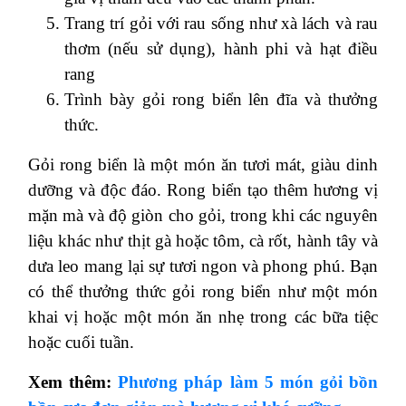
Trang trí gỏi với rau sống như xà lách và rau
thơm (nếu sử dụng), hành phi và hạt điều
rang
Trình bày gỏi rong biển lên đĩa và thưởng
thức.
Gỏi rong biển là một món ăn tươi mát, giàu dinh
dưỡng và độc đáo. Rong biển tạo thêm hương vị
mặn mà và độ giòn cho gỏi, trong khi các nguyên
liệu khác như thịt gà hoặc tôm, cà rốt, hành tây và
dưa leo mang lại sự tươi ngon và phong phú. Bạn
có thể thưởng thức gỏi rong biển như một món
khai vị hoặc một món ăn nhẹ trong các bữa tiệc
hoặc cuối tuần.
Xem thêm:
Phương pháp làm 5 món gỏi bồn