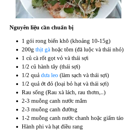
Nguyên liệu cần chuẩn bị
1 gói rong biển khô (khoảng 10-15g)
200g
thịt gà
hoặc tôm (đã luộc và thái nhỏ)
1 củ cà rốt gọt vỏ và thái sợi
1/2 củ hành tây (thái sợi)
1/2 quả
dưa leo
(làm sạch và thái sợi)
1/2 quả ớt đỏ (loại bỏ hạt và thái sợi)
Rau sống (Rau xà lách, rau thơm,..)
2-3 muỗng canh nước mắm
2-3 muỗng canh đường
1-2 muỗng canh nước chanh hoặc giấm táo
Hành phi và hạt điều rang