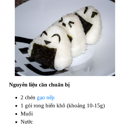
Nguyên liệu cần chuẩn bị
2 chén
gạo nếp
1 gói rong biển khô (khoảng 10-15g)
Muối
Nước