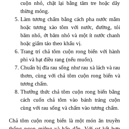
cuộn nhỏ, chặt lại bằng tăm tre hoặc dây
thừng mỏng.
Làm tương chấm bằng cách pha nước mắm
hoặc tương xào tôm với nước, đường, tỏi
băm nhỏ, ớt băm nhỏ và một ít nước chanh
hoặc giấm táo theo khẩu vị.
Trang trí chả tôm cuộn rong biển với hành
phi và hạt điều rang (nếu muốn).
Chuẩn bị đĩa rau sống như rau xà lách và rau
thơm, cùng với chả tôm cuộn rong biển và
tương chấm.
Thưởng thức chả tôm cuộn rong biển bằng
cách cuốn chả tôm vào bánh tráng cuộn
cùng với rau sống và chấm vào tương chấm.
Chả tôm cuộn rong biển là một món ăn truyền
thống ngon miệng và hấp dẫn. Với sự kết hợp