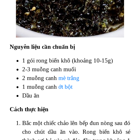
Nguyên liệu cần chuẩn bị
1 gói rong biển khô (khoảng 10-15g)
2-3 muỗng canh muối
2 muỗng canh
mè trắng
1 muỗng canh
ớt bột
Dầu ăn
Cách thực hiện
Bắc một chiếc chảo lên bếp đun nòng sau đó
cho chút dầu ăn vào. Rong biển khô sé