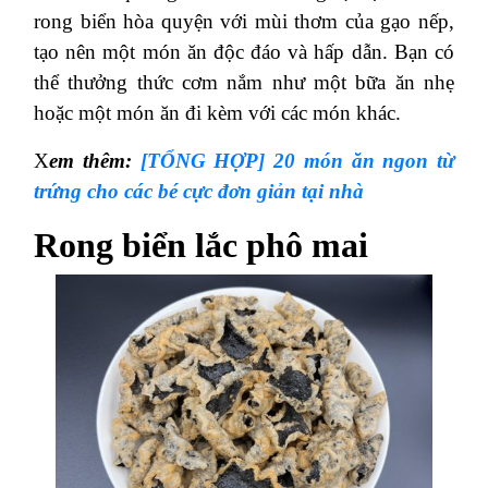
rong biển hòa quyện với mùi thơm của gạo nếp,
tạo nên một món ăn độc đáo và hấp dẫn. Bạn có
thể thưởng thức cơm nắm như một bữa ăn nhẹ
hoặc một món ăn đi kèm với các món khác.
X
em thêm:
[TỔNG HỢP] 20 món ăn ngon từ
trứng cho các bé cực đơn giản tại nhà
Rong biển lắc phô mai