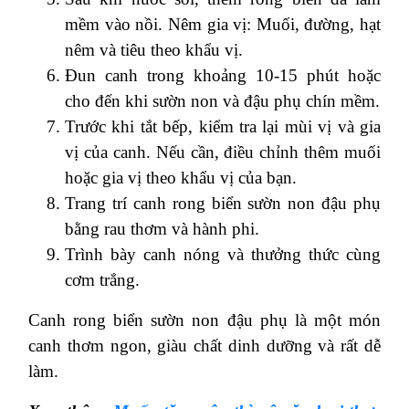
mềm vào nồi. Nêm gia vị: Muối, đường, hạt
nêm và tiêu theo khẩu vị.
Đun canh trong khoảng 10-15 phút hoặc
cho đến khi sườn non và đậu phụ chín mềm.
Trước khi tắt bếp, kiểm tra lại mùi vị và gia
vị của canh. Nếu cần, điều chỉnh thêm muối
hoặc gia vị theo khẩu vị của bạn.
Trang trí canh rong biển sườn non đậu phụ
bằng rau thơm và hành phi.
Trình bày canh nóng và thưởng thức cùng
cơm trắng.
Canh rong biển sườn non đậu phụ là một món
canh thơm ngon, giàu chất dinh dưỡng và rất dễ
làm.