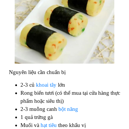
Nguyên liệu cần chuẩn bị
2-3 củ
khoai tây
lớn
Rong biển tươi (có thể mua tại cửa hàng thực
phẩm hoặc siêu thị)
2-3 muỗng canh
bột năng
1 quả trứng gà
Muối và
hạt tiêu
theo khẩu vị