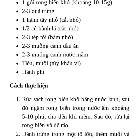
1 gói rong biển khô (khoảng 10-15g)
2-3 quả trứng
1 hành tây nhỏ (cắt nhỏ)
1/2 củ hành lá (cắt nhỏ)
2-3 tép tỏi (băm nhỏ)
2-3 muỗng canh dầu ăn
2-3 muỗng canh nước mắm
Tiêu, muối (tùy khẩu vị)
Hành phi
Cách thực hiện
Rửa sạch rong biển khô bằng nước lạnh, sau
đó ngâm rong biển trong nước ấm khoảng
5-10 phút cho đến khi mềm. Sau đó, rửa lại
rong biển và để ráo.
Đánh trứng trong một tô lớn, thêm muối và