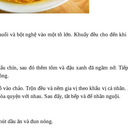
uối và bột nghệ vào một tô lớn. Khuấy đều cho đến khi
ấu chín, sau đó thêm tôm và đậu xanh đã ngâm nở. Tiếp
ồng.
 vào chảo. Trộn đều và nêm gia vị theo khẩu vị cá nhân.
òa quyện với nhau. Sau đấy, tắt bếp và để nhân nguội.
út dầu ăn và đun nóng.