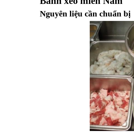
Bánh xèo miền Nam
Nguyên liệu cần chuẩn bị