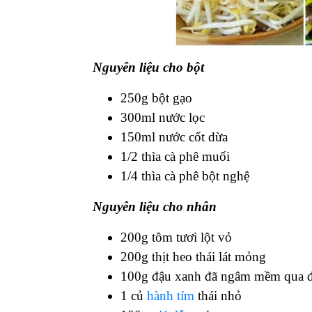
Nguyên liệu cho bột
250g bột gạo
300ml nước lọc
150ml nước cốt dừa
1/2 thìa cà phê muối
1/4 thìa cà phê bột nghệ
Nguyên liệu cho nhân
200g tôm tươi lột vỏ
200g thịt heo thái lát mỏng
100g đậu xanh đã ngâm mềm qua 
1 củ
hành tím
thái nhỏ