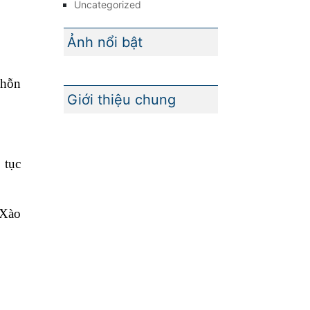
Uncategorized
Ảnh nổi bật
 hỗn
Giới thiệu chung
 tục
 Xào