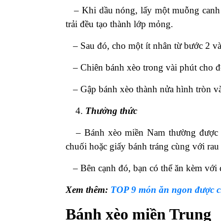
– Khi dầu nóng, lấy một muỗng canh h
trải đều tạo thành lớp mỏng.
– Sau đó, cho một ít nhân từ bước 2 vào
– Chiên bánh xèo trong vài phút cho đến
– Gập bánh xèo thành nửa hình tròn và
Thưởng thức
– Bánh xèo miền Nam thường được thư
chuối hoặc giấy bánh tráng cùng với ra
– Bên cạnh đó, bạn có thể ăn kèm với dư
Xem thêm:
TOP 9 món ăn ngon được ch
Bánh xèo miền Trung