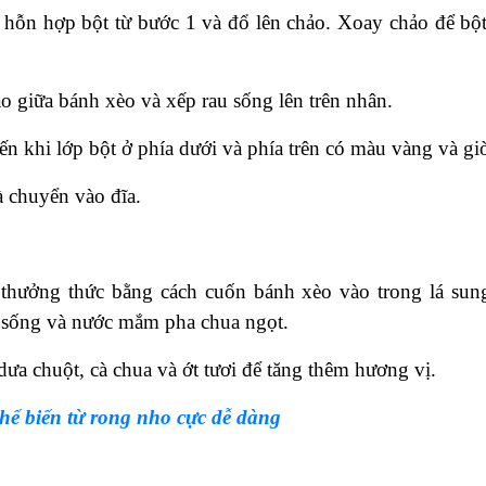
ỗn hợp bột từ bước 1 và đổ lên chảo. Xoay chảo để bột
 giữa bánh xèo và xếp rau sống lên trên nhân.
 khi lớp bột ở phía dưới và phía trên có màu vàng và gi
 chuyển vào đĩa.
ởng thức bằng cách cuốn bánh xèo vào trong lá sung
u sống và nước mắm pha chua ngọt.
a chuột, cà chua và ớt tươi để tăng thêm hương vị.
ế biến từ rong nho cực dễ dàng