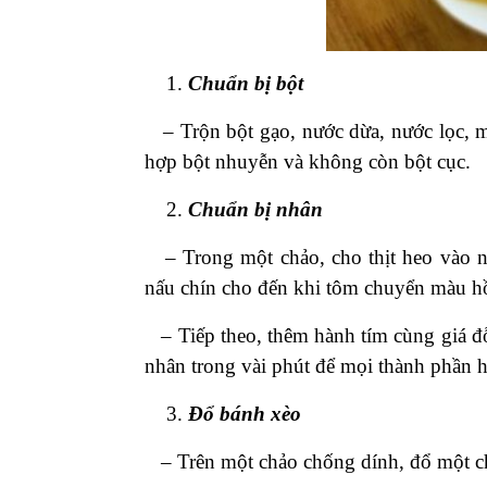
Chuẩn bị bột
– Trộn bột gạo, nước dừa, nước lọc, m
hợp bột nhuyễn và không còn bột cục.
Chuẩn bị nhân
– Trong một chảo, cho thịt heo vào n
nấu chín cho đến khi tôm chuyển màu h
– Tiếp theo, thêm hành tím cùng giá đỗ
nhân trong vài phút để mọi thành phần h
Đổ bánh xèo
– Trên một chảo chống dính, đổ một ch