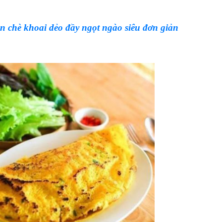
 chè khoai dẻo đầy ngọt ngào siêu đơn giản