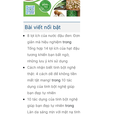
Bài viết nổi bật
8 lợi ích của nước đậu đen: Đơn
giản mà hiệu nghiệm
trong
Tổng hợp 14 lợi ích của hạt đậu
tương khiến bạn bất ngờ,
những lưu ý khi sử dụng
Cách nhận biết tinh bột nghệ
thật: 4 cách dễ để không tiền
mất tật mang!
trong
10 tác
dụng của tinh bột nghệ giúp
bạn đẹp tự nhiên
10 tác dụng của tinh bột nghệ
giúp bạn đẹp tự nhiên
trong
Làn da sáng mịn với mặt nạ tinh