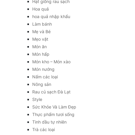
Hạt giống rau sạch
Hoa quả
hoa quả nhập khẩu
Làm bánh
Mẹ và Bé
Mẹo vặt
Món ăn
Món hấp
Món kho – Món xào
Món nướng
Nấm các loại
Nông sản
Rau củ sạch Đà Lạt
Style
Sức Khỏe Và Làm Đẹp
Thực phẩm tươi sống
Tinh dầu tự nhiên
Trà các loại