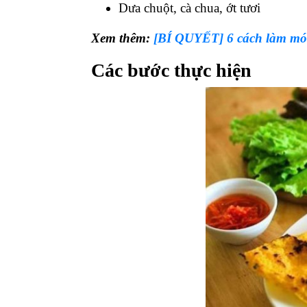
Dưa chuột, cà chua, ớt tươi
Xem thêm:
[BÍ QUYẾT] 6 cách làm món
Các bước thực hiện