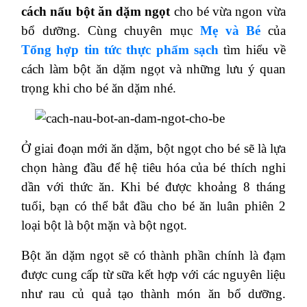
cách nấu bột ăn dặm ngọt
cho bé vừa ngon vừa
bổ dưỡng. Cùng chuyên mục
Mẹ và Bé
của
Tổng hợp tin tức thực phẩm sạch
tìm hiểu về
cách làm bột ăn dặm ngọt và những lưu ý quan
trọng khi cho bé ăn dặm nhé.
Ở giai đoạn mới ăn dặm, bột ngọt cho bé sẽ là lựa
chọn hàng đầu để hệ tiêu hóa của bé thích nghi
dần với thức ăn. Khi bé được khoảng 8 tháng
tuổi, bạn có thể bắt đầu cho bé ăn luân phiên 2
loại bột là bột mặn và bột ngọt.
Bột ăn dặm ngọt sẽ có thành phần chính là đạm
được cung cấp từ sữa kết hợp với các nguyên liệu
như rau củ quả tạo thành món ăn bổ dưỡng.