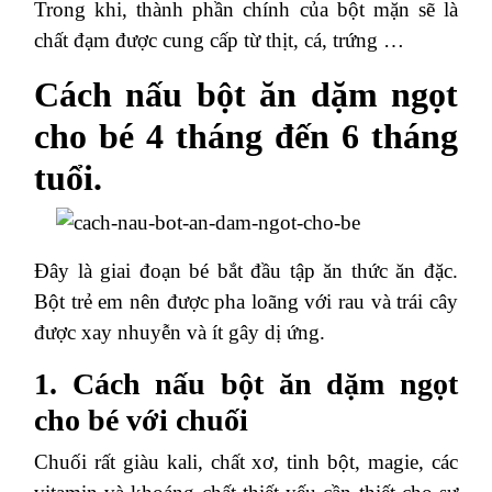
Trong khi, thành phần chính của bột mặn sẽ là
chất đạm được cung cấp từ thịt, cá, trứng …
Cách nấu bột ăn dặm ngọt
cho bé 4 tháng đến 6 tháng
tuổi.
Đây là giai đoạn bé bắt đầu tập ăn thức ăn đặc.
Bột trẻ em nên được pha loãng với rau và trái cây
được xay nhuyễn và ít gây dị ứng.
1. Cách nấu bột ăn dặm ngọt
cho bé với chuối
Chuối rất giàu kali, chất xơ, tinh bột, magie, các