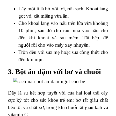
Lấy một ít lá bó xôi tơi, rửa sạch. Khoai lang
gọt vỏ, cắt miếng vừa ăn.
Cho khoai lang vào nấu trên lửa vừa khoảng
10 phút, sau đó cho rau bina vào nấu cho
đến khi khoai và rau mềm. Tắt bếp, để
nguội rồi cho vào máy xay nhuyễn.
Trộn đều với sữa mẹ hoặc sữa công thức cho
đến khi mịn.
3. Bột ăn dặm với bơ và chuối
Đây là sự kết hợp tuyệt vời của hai loại trái cây
cực kỳ tốt cho sức khỏe trẻ em: bơ rất giàu chất
béo tốt và chất xơ, trong khi chuối rất giàu kali và
vitamin C.