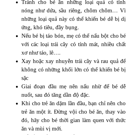
Tránh cho bé ăn những loại quả có tính
nóng như dứa, sầu riêng, chôm chôm… Vì
những loại quả này có thể khiến bé dễ bị dị
ứng, khó tiêu, đầy bụng.
Nếu bé bị táo bón, mẹ có thể nấu bột cho bé
với các loại trái cây có tính mát, nhiều chất
xơ như táo, lê….
Xay hoặc xay nhuyễn trái cây và rau quả để
không có những khối lớn có thể khiến bé bị
sặc
Giai đoạn đầu mẹ nên nấu nhừ để bé dễ
nuốt, sau đó tăng dần độ đặc.
Khi cho trẻ ăn dặm lần đầu, bạn chỉ nên cho
trẻ ăn một ít. Đừng vội cho bé ăn, thay vào
đó, hãy cho bé thời gian làm quen với thức
ăn và mùi vị mới.