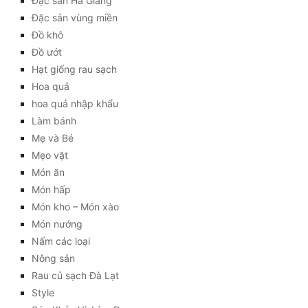
Đặc sản Hà Giang
Đặc sản vùng miền
Đồ khô
Đồ ướt
Hạt giống rau sạch
Hoa quả
hoa quả nhập khẩu
Làm bánh
Mẹ và Bé
Mẹo vặt
Món ăn
Món hấp
Món kho – Món xào
Món nướng
Nấm các loại
Nông sản
Rau củ sạch Đà Lạt
Style