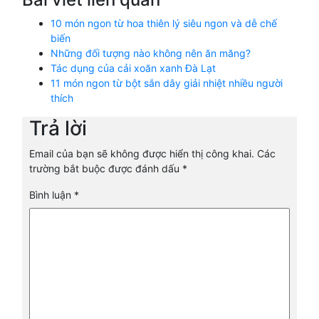
10 món ngon từ hoa thiên lý siêu ngon và dễ chế
biến
Những đối tượng nào không nên ăn măng?
Tác dụng của cải xoăn xanh Đà Lạt
11 món ngon từ bột sắn dây giải nhiệt nhiều người
thích
Trả lời
Email của bạn sẽ không được hiển thị công khai.
Các
trường bắt buộc được đánh dấu
*
Bình luận
*