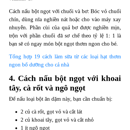
Cách nấu bột ngọt với chuối và bơ: Bóc vỏ chuối
chín, dùng nĩa nghiền nát hoặc cho vào máy xay
nhuyễn. Phần cùi của quả bơ được nghiền mịn,
trộn với phần chuối đã sơ chế theo tỷ lệ 1: 1 là
bạn sẽ có ngay món bột ngọt thơm ngon cho bé.
Tổng hợp 19 cách làm sữa từ các loại hạt thơm
ngon bổ dưỡng cho cả nhà
4. Cách nấu bột ngọt với khoai
tây, cà rốt và ngô ngọt
Để nấu loại bột ăn dặm này, bạn cần chuẩn bị:
2 củ cà rốt, gọt vỏ và cắt lát
2 củ khoai tây, gọt vỏ và cắt nhỏ
1 ít ngô ngọt