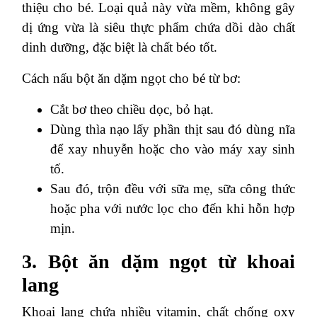
thiệu cho bé. Loại quả này vừa mềm, không gây
dị ứng vừa là siêu thực phẩm chứa dồi dào chất
dinh dưỡng, đặc biệt là chất béo tốt.
Cách nấu bột ăn dặm ngọt cho bé từ bơ:
Cắt bơ theo chiều dọc, bỏ hạt.
Dùng thìa nạo lấy phần thịt sau đó dùng nĩa
để xay nhuyễn hoặc cho vào máy xay sinh
tố.
Sau đó, trộn đều với sữa mẹ, sữa công thức
hoặc pha với nước lọc cho đến khi hỗn hợp
mịn.
3. Bột ăn dặm ngọt từ khoai
lang
Khoai lang chứa nhiều vitamin, chất chống oxy