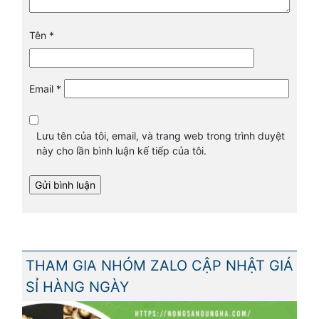
Tên
*
Email
*
Lưu tên của tôi, email, và trang web trong trình duyệt
này cho lần bình luận kế tiếp của tôi.
THAM GIA NHÓM ZALO CẬP NHẬT GIÁ
SỈ HÀNG NGÀY