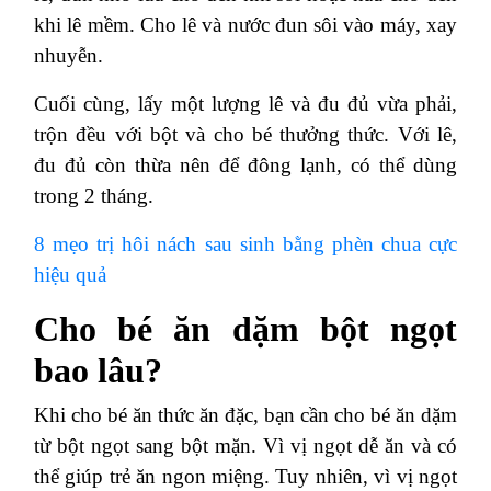
khi lê mềm. Cho lê và nước đun sôi vào máy, xay
nhuyễn.
Cuối cùng, lấy một lượng lê và đu đủ vừa phải,
trộn đều với bột và cho bé thưởng thức. Với lê,
đu đủ còn thừa nên để đông lạnh, có thể dùng
trong 2 tháng.
8 mẹo trị hôi nách sau sinh bằng phèn chua cực
hiệu quả
Cho bé ăn dặm bột ngọt
bao lâu?
Khi cho bé ăn thức ăn đặc, bạn cần cho bé ăn dặm
từ bột ngọt sang bột mặn. Vì vị ngọt dễ ăn và có
thể giúp trẻ ăn ngon miệng. Tuy nhiên, vì vị ngọt