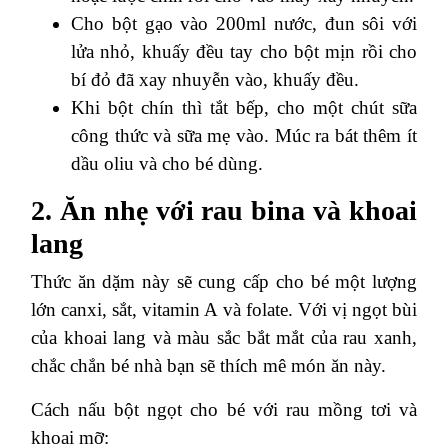
Cho bột gạo vào 200ml nước, đun sôi với
lửa nhỏ, khuấy đều tay cho bột mịn rồi cho
bí đỏ đã xay nhuyễn vào, khuấy đều.
Khi bột chín thì tắt bếp, cho một chút sữa
công thức và sữa mẹ vào. Múc ra bát thêm ít
dầu oliu và cho bé dùng.
2. Ăn nhẹ với rau bina và khoai
lang
Thức ăn dặm này sẽ cung cấp cho bé một lượng
lớn canxi, sắt, vitamin A và folate. Với vị ngọt bùi
của khoai lang và màu sắc bắt mắt của rau xanh,
chắc chắn bé nhà bạn sẽ thích mê món ăn này.
Cách nấu bột ngọt cho bé với rau mồng tơi và
khoai mỡ: