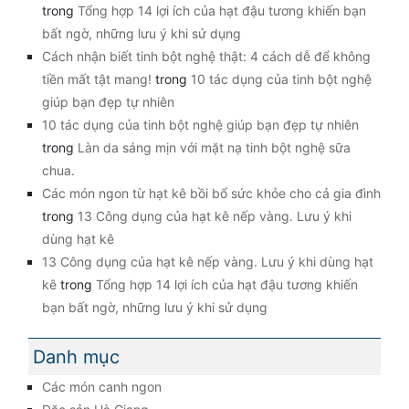
trong
Tổng hợp 14 lợi ích của hạt đậu tương khiến bạn
bất ngờ, những lưu ý khi sử dụng
Cách nhận biết tinh bột nghệ thật: 4 cách dễ để không
tiền mất tật mang!
trong
10 tác dụng của tinh bột nghệ
giúp bạn đẹp tự nhiên
10 tác dụng của tinh bột nghệ giúp bạn đẹp tự nhiên
trong
Làn da sáng mịn với mặt nạ tinh bột nghệ sữa
chua.
Các món ngon từ hạt kê bồi bổ sức khỏe cho cả gia đình
trong
13 Công dụng của hạt kê nếp vàng. Lưu ý khi
dùng hạt kê
13 Công dụng của hạt kê nếp vàng. Lưu ý khi dùng hạt
kê
trong
Tổng hợp 14 lợi ích của hạt đậu tương khiến
bạn bất ngờ, những lưu ý khi sử dụng
Danh mục
Các món canh ngon