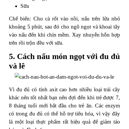
Sữa
Chế biến: Cho cà rốt vào nồi, nấu trên lửa nhỏ
khoảng 5 phút, sau đó cho ngô ngọt và khoai tây
vào nấu đến khi chín mềm. Xay nhuyễn hỗn hợp
trên rồi trộn đều với sữa.
5. Cách nấu món ngọt với đu đủ
và lê
Vì đu đủ có tính axit cao hơn nhiều loại trái cây
khác nên tốt nhất bạn nên đợi đến khi trẻ được 7,
8 tháng tuổi mới bắt đầu cho trẻ ăn. Các enzym
có trong đu đủ có thể hỗ trợ tiêu hóa, vì vậy đây
là một loại thực phẩm rất hiệu quả để giảm táo