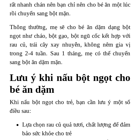
rất nhanh chán nên bạn chỉ nên cho bé ăn một lúc
rồi chuyển sang bột mặn.
Thông thường, mẹ sẽ cho bé ăn dặm dạng bột
ngọt như cháo, bột gạo, bột ngũ cốc kết hợp với
rau củ, trái cây xay nhuyễn, không nêm gia vị
trong 2-4 tuần. Sau 1 tháng, mẹ có thể chuyển
sang bột ăn dặm mặn.
Lưu ý khi nấu bột ngọt cho
bé ăn dặm
Khi nấu bột ngọt cho trẻ, bạn cần lưu ý một số
điều sau:
Lựa chọn rau củ quả tươi, chất lượng để đảm
bảo sức khỏe cho trẻ