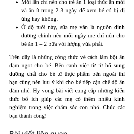
Mỗi lần chỉ nên cho trẻ ăn 1 loại thức ăn mới
và ăn ít trong 2-3 ngày để xem bé có bị dị
ứng hay không.
Ở độ tuổi này, sữa mẹ vẫn là nguồn dinh
dưỡng chính nên mỗi ngày mẹ chỉ nên cho
bé ăn 1 – 2 bữa với lượng vừa phải.
Trên đây là những công thức về cách làm bột ăn
dặm ngọt cho bé. Bên cạnh việc từ từ bổ sung
dưỡng chất cho bé từ thực phẩm bên ngoài thì
bạn cũng nên lưu ý khi cho bé tiếp cận chế độ ăn
dặm nhé. Hy vọng bài viết cung cấp những kiến
thức bổ ích giúp các mẹ có thêm nhiều kinh
nghiệm trong việc chăm sóc con nhỏ. Chúc các
bạn thành công!
Bài viết liên quan