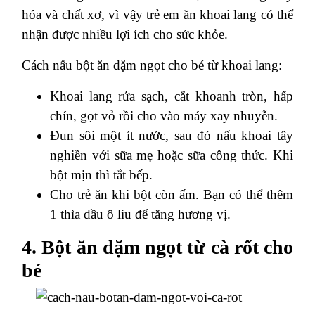
hóa và chất xơ, vì vậy trẻ em ăn khoai lang có thể
nhận được nhiều lợi ích cho sức khỏe.
Cách nấu bột ăn dặm ngọt cho bé từ khoai lang:
Khoai lang rửa sạch, cắt khoanh tròn, hấp
chín, gọt vỏ rồi cho vào máy xay nhuyễn.
Đun sôi một ít nước, sau đó nấu khoai tây
nghiền với sữa mẹ hoặc sữa công thức. Khi
bột mịn thì tắt bếp.
Cho trẻ ăn khi bột còn ấm. Bạn có thể thêm
1 thìa dầu ô liu để tăng hương vị.
4. Bột ăn dặm ngọt từ cà rốt cho
bé