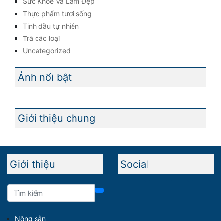
Sức Khỏe Và Làm Đẹp
Thực phẩm tươi sống
Tinh dầu tự nhiên
Trà các loại
Uncategorized
Ảnh nổi bật
Giới thiệu chung
Giới thiệu
Social
Nông sản