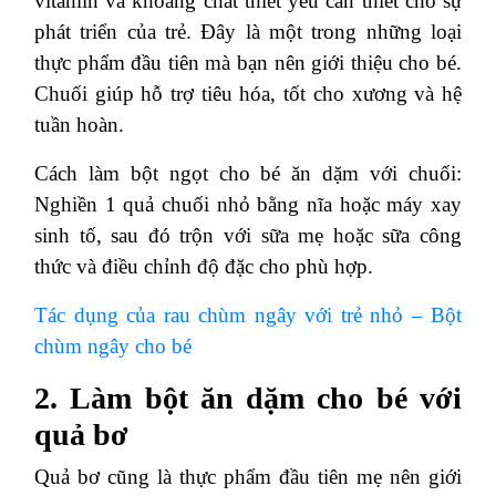
vitamin và khoáng chất thiết yếu cần thiết cho sự
phát triển của trẻ. Đây là một trong những loại
thực phẩm đầu tiên mà bạn nên giới thiệu cho bé.
Chuối giúp hỗ trợ tiêu hóa, tốt cho xương và hệ
tuần hoàn.
Cách làm bột ngọt cho bé ăn dặm với chuối:
Nghiền 1 quả chuối nhỏ bằng nĩa hoặc máy xay
sinh tố, sau đó trộn với sữa mẹ hoặc sữa công
thức và điều chỉnh độ đặc cho phù hợp.
Tác dụng của rau chùm ngây với trẻ nhỏ – Bột
chùm ngây cho bé
2. Làm bột ăn dặm cho bé với
quả bơ
Quả bơ cũng là thực phẩm đầu tiên mẹ nên giới