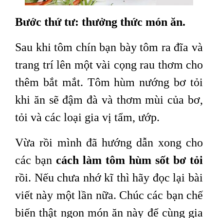
Bước thứ tư: thưởng thức món ăn.
Sau khi tôm chín bạn bày tôm ra đĩa và
trang trí lên một vài cọng rau thơm cho
thêm bắt mắt. Tôm hùm nướng bơ tỏi
khi ăn sẽ đậm đà và thơm mùi của bơ,
tỏi và các loại gia vị tẩm, ướp.
Vừa rồi mình đã hướng dẫn xong cho
các bạn
cách làm tôm hùm sốt bơ tỏi
rồi. Nếu chưa nhớ kĩ thì hãy đọc lại bài
viết này một lần nữa. Chúc các bạn chế
biến thật ngon món ăn này để cùng gia