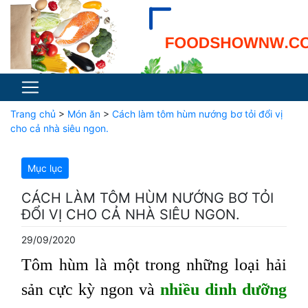
Trang chủ
>
Món ăn
>
Cách làm tôm hùm nướng bơ tỏi đổi vị
cho cả nhà siêu ngon.
Mục lục
CÁCH LÀM TÔM HÙM NƯỚNG BƠ TỎI
ĐỔI VỊ CHO CẢ NHÀ SIÊU NGON.
29/09/2020
Tôm hùm là một trong những loại hải
sản cực kỳ ngon và
nhiều dinh dưỡng