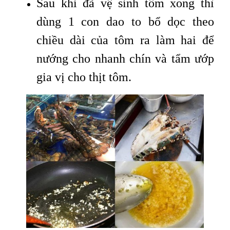
Sau khi đã vệ sinh tôm xong thì
dùng 1 con dao to bổ dọc theo
chiều dài của tôm ra làm hai để
nướng cho nhanh chín và tẩm ướp
gia vị cho thịt tôm.