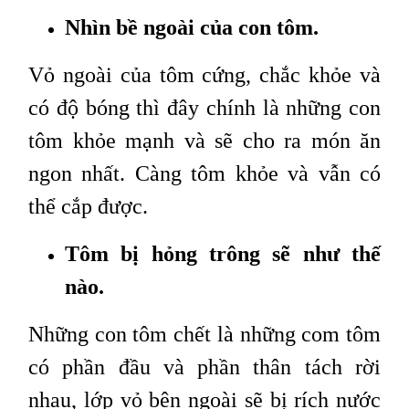
Nhìn bề ngoài của con tôm.
Vỏ ngoài của tôm cứng, chắc khỏe và
có độ bóng thì đây chính là những con
tôm khỏe mạnh và sẽ cho ra món ăn
ngon nhất. Càng tôm khỏe và vẫn có
thể cắp được.
Tôm bị hỏng trông sẽ như thế
nào.
Những con tôm chết là những com tôm
có phần đầu và phần thân tách rời
nhau, lớp vỏ bên ngoài sẽ bị rích nước