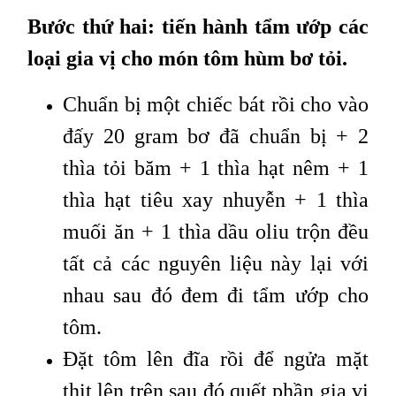
Bước thứ hai: tiến hành tẩm ướp các
loại gia vị cho món tôm hùm bơ tỏi.
Chuẩn bị một chiếc bát rồi cho vào
đấy 20 gram bơ đã chuẩn bị + 2
thìa tỏi băm + 1 thìa hạt nêm + 1
thìa hạt tiêu xay nhuyễn + 1 thìa
muối ăn + 1 thìa dầu oliu trộn đều
tất cả các nguyên liệu này lại với
nhau sau đó đem đi tẩm ướp cho
tôm.
Đặt tôm lên đĩa rồi để ngửa mặt
thịt lên trên sau đó quết phần gia vị