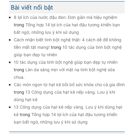
Bài viết nổi bật
8 lợi ích của nước đậu đen: Đơn giản mà hiệu nghiệm
trong
Tổng hợp 14 lợi ích của hạt đậu tương khiến bạn
bất ngờ, những lưu ý khi sử dụng
Cách nhận biết tinh bột nghệ thật: 4 cách dễ để không
tiền mất tật mang!
trong
10 tác dụng của tinh bột nghệ
giúp bạn đẹp tự nhiên
10 tác dụng của tinh bột nghệ giúp bạn đẹp tự nhiên
trong
Làn da sáng mịn với mặt nạ tinh bột nghệ sữa
chua.
Các món ngon từ hạt kê bồi bổ sức khỏe cho cả gia đình
trong
13 Công dụng của hạt kê nếp vàng. Lưu ý khi
dùng hạt kê
13 Công dụng của hạt kê nếp vàng. Lưu ý khi dùng hạt
kê
trong
Tổng hợp 14 lợi ích của hạt đậu tương khiến
bạn bất ngờ, những lưu ý khi sử dụng