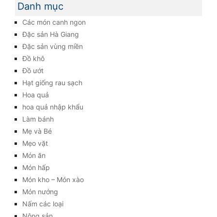
Danh mục
Các món canh ngon
Đặc sản Hà Giang
Đặc sản vùng miền
Đồ khô
Đồ ướt
Hạt giống rau sạch
Hoa quả
hoa quả nhập khẩu
Làm bánh
Mẹ và Bé
Mẹo vặt
Món ăn
Món hấp
Món kho – Món xào
Món nướng
Nấm các loại
Nông sản