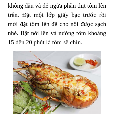
không dầu và để ngửa phần thịt tôm lên
trên. Đặt một lớp giấy bạc trước rồi
mới đặt tôm lên để cho nồi được sạch
nhé. Bật nồi lên và nướng tôm khoảng
15 đến 20 phút là tôm sẽ chín.