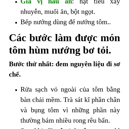
Gia vị nấu ăn
: hạt tiêu xay
nhuyễn, muối ăn, bột ngọt.
Bếp nướng dùng để nướng tôm..
Các bước làm được món
tôm hùm nướng bơ tỏi.
Bước thứ nhất: đem nguyên liệu đi sơ
chế.
Rửa sạch vỏ ngoài của tôm bằng
bàn chải mềm. Trà sát kĩ phần chân
và bụng tôm vì những phần này
thường bám nhiều rong rêu bẩn.