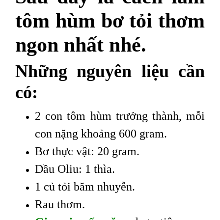
tôm hùm bơ tỏi thơm
ngon nhất nhé.
Những nguyên liệu cần
có:
2 con tôm hùm trưởng thành, mỗi
con nặng khoảng 600 gram.
Bơ thực vật: 20 gram.
Dầu Oliu: 1 thìa.
1 củ tỏi băm nhuyễn.
Rau thơm.