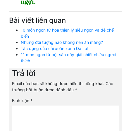
ngợi.
Bài viết liên quan
10 món ngon từ hoa thiên lý siêu ngon và dễ chế
biến
Những đối tượng nào không nên ăn măng?
Tác dụng của cải xoăn xanh Đà Lạt
11 món ngon từ bột sắn dây giải nhiệt nhiều người
thích
Trả lời
Email của bạn sẽ không được hiển thị công khai.
Các
trường bắt buộc được đánh dấu
*
Bình luận
*