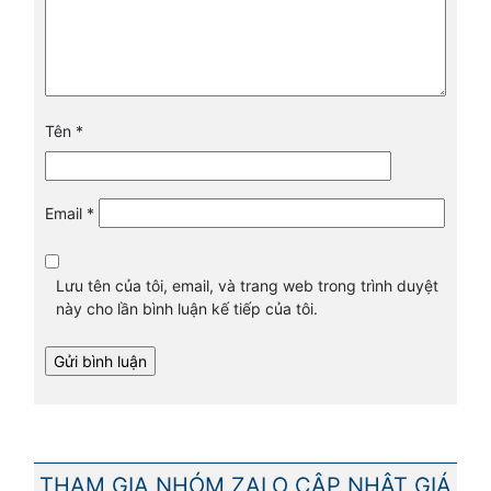
Tên
*
Email
*
Lưu tên của tôi, email, và trang web trong trình duyệt
này cho lần bình luận kế tiếp của tôi.
THAM GIA NHÓM ZALO CẬP NHẬT GIÁ