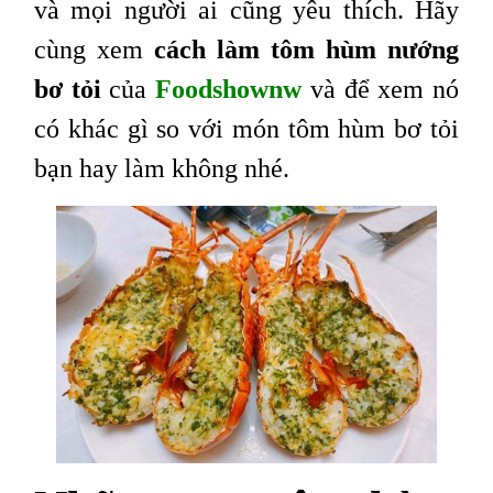
và mọi người ai cũng yêu thích. Hãy
cùng xem
cách làm tôm hùm nướng
bơ tỏi
của
Foodshownw
và để xem nó
có khác gì so với món tôm hùm bơ tỏi
bạn hay làm không nhé.