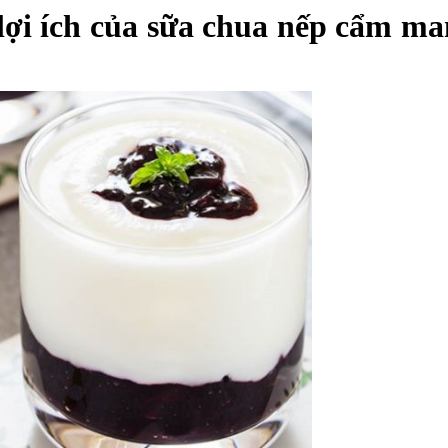
 lợi ích của sữa chua nếp cẩm m