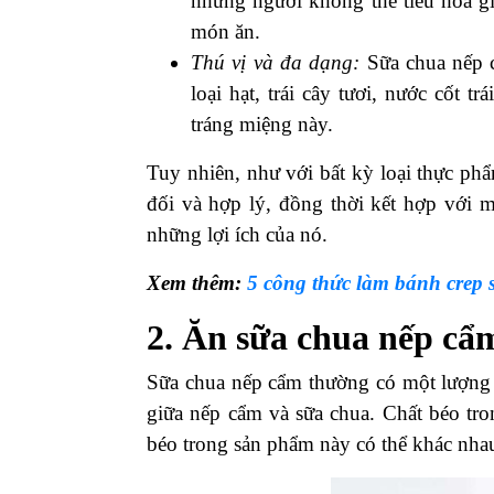
những người không thể tiêu hóa gl
món ăn.
Thú vị và đa dạng:
Sữa chua nếp c
loại hạt, trái cây tươi, nước cốt 
tráng miệng này.
Tuy nhiên, như với bất kỳ loại thực ph
đối và hợp lý, đồng thời kết hợp với 
những lợi ích của nó.
Xem thêm:
5 công thức làm bánh crep
2. Ăn sữa chua nếp c
Sữa chua nếp cẩm thường có một lượng n
giữa nếp cẩm và sữa chua. Chất béo tro
béo trong sản phẩm này có thể khác nhau