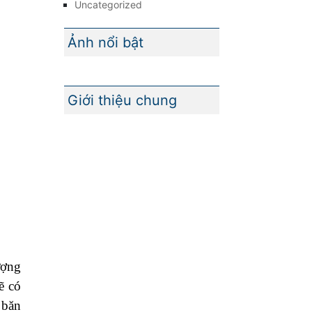
Uncategorized
Ảnh nổi bật
Giới thiệu chung
ượng
ẽ có
 băn