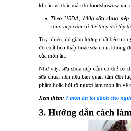
khoăn và thắc mắc thì foodshownw xin cu
Theo USDA,
100g sữa chua nếp 
chua nếp cẩm có thể thay đổi tùy 
Tuy nhiên, để giảm lượng chất béo trong
độ chất béo thấp hoặc sữa chua không đ
của món ăn.
Như vậy, sữa chua nếp cẩm có thể có ch
sữa chua, nên nếu bạn quan tâm đến lư
phẩm hoặc hỏi rõ người làm món ăn về t
Xem thêm:
7 món ăn tốt dành cho ngư
3. Hướng dẫn cách là