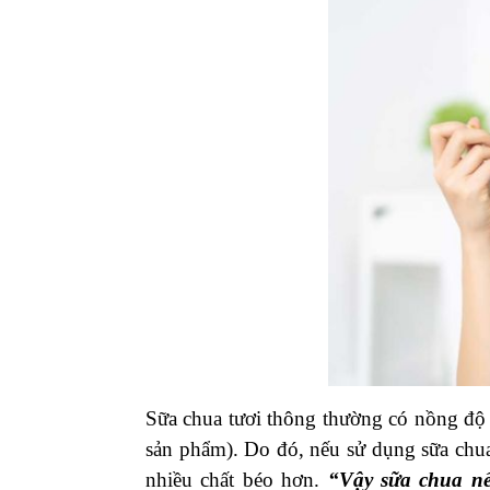
Sữa chua tươi thông thường có nồng độ 
sản phẩm). Do đó, nếu sử dụng sữa chua
nhiều chất béo hơn.
“Vậy sữa chua nế