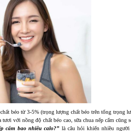
chất béo từ 3-5% (trọng lượng chất béo trên tổng trọng l
 tươi với nồng độ chất béo cao, sữa chua nếp cẩm cũng s
p cẩm bao nhiêu calo?”
là câu hỏi khiến nhiều người