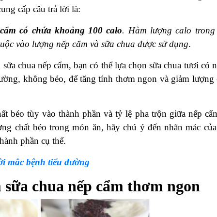
ng cấp câu trả lời là:
cẩm có chứa khoảng 100 calo
. Hàm lượng calo trong
thuộc vào lượng nếp cẩm và sữa chua được sử dụng
.
 sữa chua nếp cẩm, bạn có thể lựa chọn sữa chua tươi có 
ường, không béo, để tăng tính thơm ngon và giảm lượng 
ất béo tùy vào thành phần và tỷ lệ pha trộn giữa nếp cẩ
ợng chất béo trong món ăn, hãy chú ý đến nhãn mác của
hành phần cụ thể.
ời mắc bệnh tiểu đường
m sữa chua nếp cẩm thơm ngon