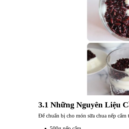
3.1 Những Nguyên Liệu 
Để chuẩn bị cho món sữa chua nếp cẩm t
500g nếp cẩm