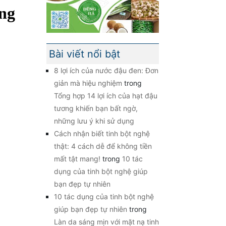
ang
Bài viết nổi bật
8 lợi ích của nước đậu đen: Đơn
giản mà hiệu nghiệm
trong
Tổng hợp 14 lợi ích của hạt đậu
tương khiến bạn bất ngờ,
những lưu ý khi sử dụng
Cách nhận biết tinh bột nghệ
thật: 4 cách dễ để không tiền
mất tật mang!
trong
10 tác
dụng của tinh bột nghệ giúp
bạn đẹp tự nhiên
10 tác dụng của tinh bột nghệ
giúp bạn đẹp tự nhiên
trong
Làn da sáng mịn với mặt nạ tinh