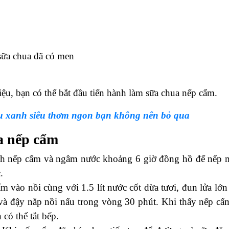
sữa chua đã có men
ệu, bạn có thể bắt đầu tiến hành làm sữa chua nếp cẩm.
đậu xanh siêu thơm ngon bạn không nên bỏ qua
ua nếp cẩm
ch nếp cẩm và ngâm nước khoảng 6 giờ đồng hồ để nếp
.
m vào nồi cùng với 1.5 lít nước cốt dừa tươi, đun lửa lớn
 và đậy nắp nồi nấu trong vòng 30 phút. Khi thấy nếp cẩ
có thể tắt bếp.