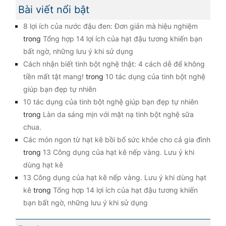
Bài viết nổi bật
8 lợi ích của nước đậu đen: Đơn giản mà hiệu nghiệm
trong
Tổng hợp 14 lợi ích của hạt đậu tương khiến bạn
bất ngờ, những lưu ý khi sử dụng
Cách nhận biết tinh bột nghệ thật: 4 cách dễ để không
tiền mất tật mang!
trong
10 tác dụng của tinh bột nghệ
giúp bạn đẹp tự nhiên
10 tác dụng của tinh bột nghệ giúp bạn đẹp tự nhiên
trong
Làn da sáng mịn với mặt nạ tinh bột nghệ sữa
chua.
Các món ngon từ hạt kê bồi bổ sức khỏe cho cả gia đình
trong
13 Công dụng của hạt kê nếp vàng. Lưu ý khi
dùng hạt kê
13 Công dụng của hạt kê nếp vàng. Lưu ý khi dùng hạt
kê
trong
Tổng hợp 14 lợi ích của hạt đậu tương khiến
bạn bất ngờ, những lưu ý khi sử dụng