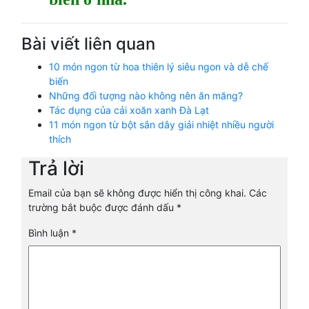
Bài viết liên quan
10 món ngon từ hoa thiên lý siêu ngon và dễ chế
biến
Những đối tượng nào không nên ăn măng?
Tác dụng của cải xoăn xanh Đà Lạt
11 món ngon từ bột sắn dây giải nhiệt nhiều người
thích
Trả lời
Email của bạn sẽ không được hiển thị công khai.
Các
trường bắt buộc được đánh dấu
*
Bình luận
*