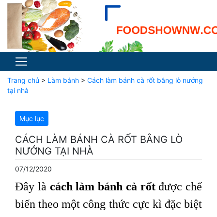
Trang chủ
>
Làm bánh
>
Cách làm bánh cà rốt bằng lò nướng
tại nhà
Mục lục
CÁCH LÀM BÁNH CÀ RỐT BẰNG LÒ
NƯỚNG TẠI NHÀ
07/12/2020
Đây là
cách làm bánh cà rốt
được chế
biến theo một công thức cực kì đặc biệt