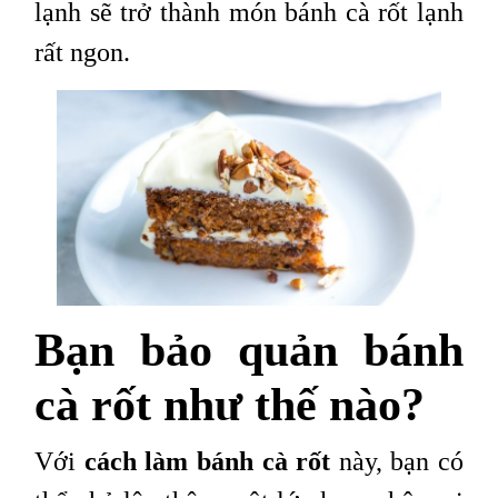
lạnh sẽ trở thành món bánh cà rốt lạnh
rất ngon.
Bạn bảo quản bánh
cà rốt như thế nào?
Với
cách làm bánh cà rốt
này, bạn có