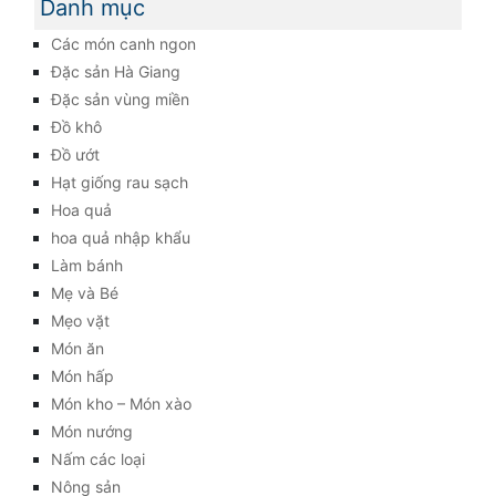
Danh mục
Các món canh ngon
Đặc sản Hà Giang
Đặc sản vùng miền
Đồ khô
Đồ ướt
Hạt giống rau sạch
Hoa quả
hoa quả nhập khẩu
Làm bánh
Mẹ và Bé
Mẹo vặt
Món ăn
Món hấp
Món kho – Món xào
Món nướng
Nấm các loại
Nông sản