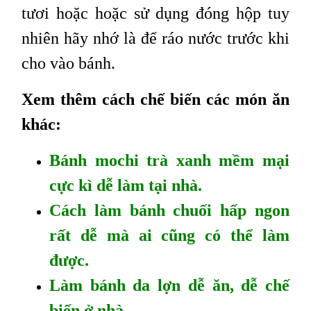
tươi hoặc hoặc sử dụng đóng hộp tuy
nhiên hãy nhớ là để ráo nước trước khi
cho vào bánh.
Xem thêm cách chế biến các món ăn
khác:
Bánh mochi trà xanh mềm mại
cực kì dễ làm tại nhà.
Cách làm bánh chuối hấp ngon
rất dễ mà ai cũng có thể làm
được.
Làm bánh da lợn dễ ăn, dễ chế
biến ở nhà.