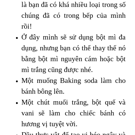
là bạn đã có khá nhiều loại trong số
chúng đã có trong bếp của mình
rồi!
Ở đây mình sẽ sử dụng bột mì đa
dụng, nhưng bạn có thể thay thế nó
bằng bột mì nguyên cám hoặc bột
mì trắng cũng được nhé.
Một muống Baking soda làm cho
bánh bông lên.
Một chút muối trắng, bột quế và
vani sẽ làm cho chiếc bánh có
hương vị tuyệt vời.
Dầu thực vật để tạo vị béo ngậy và