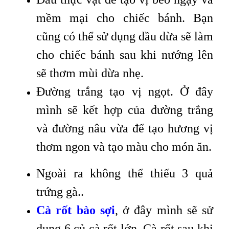
mềm mại cho chiếc bánh. Bạn
cũng có thể sử dụng dầu dừa sẽ làm
cho chiếc bánh sau khi nướng lên
sẽ thơm mùi dừa nhẹ.
Đường trắng tạo vị ngọt. Ở đây
mình sẽ kết hợp của đường trắng
và đường nâu vừa để tạo hương vị
thơm ngon và tạo màu cho món ăn.
Ngoài ra không thể thiếu 3 quả
trứng gà..
Cà rốt bào sợi
, ở đây mình sẽ sử
dụng 6 củ cà rốt lớn. Cà rốt sau khi