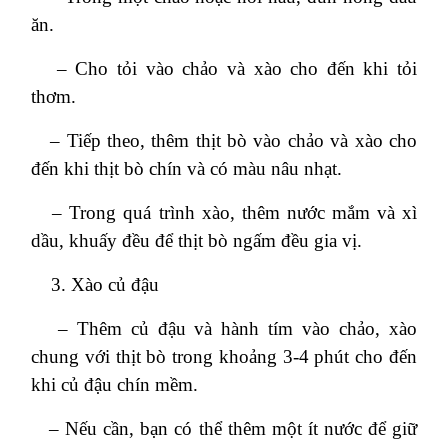
ăn.
– Cho tỏi vào chảo và xào cho đến khi tỏi
thơm.
– Tiếp theo, thêm thịt bò vào chảo và xào cho
đến khi thịt bò chín và có màu nâu nhạt.
– Trong quá trình xào, thêm nước mắm và xì
dầu, khuấy đều để thịt bò ngấm đều gia vị.
Xào củ đậu
– Thêm củ đậu và hành tím vào chảo, xào
chung với thịt bò trong khoảng 3-4 phút cho đến
khi củ đậu chín mềm.
– Nếu cần, bạn có thể thêm một ít nước để giữ