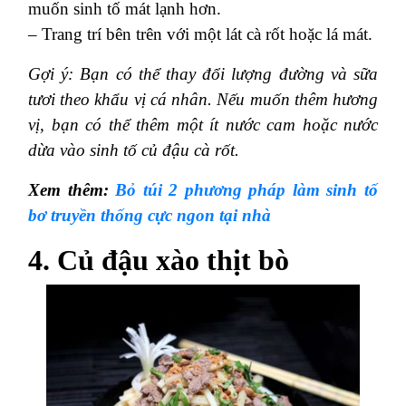
muốn sinh tố mát lạnh hơn.
– Trang trí bên trên với một lát cà rốt hoặc lá mát.
Gợi ý: Bạn có thể thay đổi lượng đường và sữa
tươi theo khẩu vị cá nhân. Nếu muốn thêm hương
vị, bạn có thể thêm một ít nước cam hoặc nước
dừa vào sinh tố củ đậu cà rốt.
Xem thêm:
Bỏ túi 2 phương pháp làm sinh tố
bơ truyền thống cực ngon tại nhà
4. Củ đậu xào thịt bò