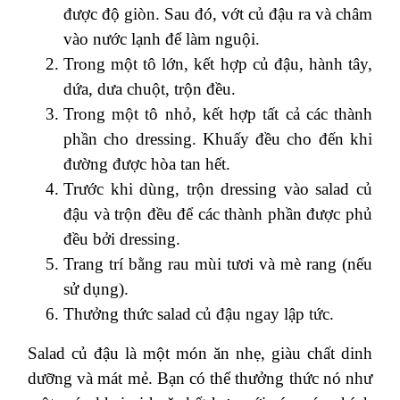
được độ giòn. Sau đó, vớt củ đậu ra và châm
vào nước lạnh để làm nguội.
Trong một tô lớn, kết hợp củ đậu, hành tây,
dứa, dưa chuột, trộn đều.
Trong một tô nhỏ, kết hợp tất cả các thành
phần cho dressing. Khuấy đều cho đến khi
đường được hòa tan hết.
Trước khi dùng, trộn dressing vào salad củ
đậu và trộn đều để các thành phần được phủ
đều bởi dressing.
Trang trí bằng rau mùi tươi và mè rang (nếu
sử dụng).
Thưởng thức salad củ đậu ngay lập tức.
Salad củ đậu là một món ăn nhẹ, giàu chất dinh
dưỡng và mát mẻ. Bạn có thể thưởng thức nó như