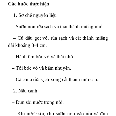
Các bước thực hiện
Sơ chế nguyên liệu
– Sườn non rửa sạch và thái thành miếng nhỏ.
– Củ đậu gọt vỏ, rửa sạch và cắt thành miếng
dài khoảng 3-4 cm.
– Hành tím bóc vỏ và thái nhỏ.
– Tỏi bóc vỏ và băm nhuyễn.
– Cà chua rửa sạch xong cắt thành múi cau.
Nấu canh
– Đun sôi nước trong nồi.
– Khi nước sôi, cho sườn non vào nồi và đun