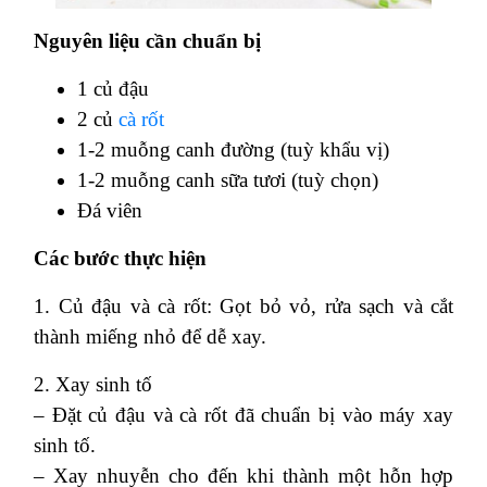
Nguyên liệu cần chuẩn bị
1 củ đậu
2 củ
cà rốt
1-2 muỗng canh đường (tuỳ khẩu vị)
1-2 muỗng canh sữa tươi (tuỳ chọn)
Đá viên
Các bước thực hiện
1. Củ đậu và cà rốt: Gọt bỏ vỏ, rửa sạch và cắt
thành miếng nhỏ để dễ xay.
2. Xay sinh tố
– Đặt củ đậu và cà rốt đã chuẩn bị vào máy xay
sinh tố.
– Xay nhuyễn cho đến khi thành một hỗn hợp