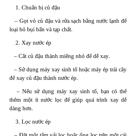
Chuẩn bị củ đậu
– Gọt vỏ củ đậu và rửa sạch bằng nước lạnh để
loại bỏ bụi bẩn và tạp chất.
Xay nước ép
– Cắt củ đậu thành miếng nhỏ để dễ xay.
– Sử dụng máy xay sinh tố hoặc máy ép trái cây
để xay củ đậu thành nước ép.
– Nếu sử dụng máy xay sinh tố, bạn có thể
thêm một ít nước lọc để giúp quá trình xay dễ
dàng hơn.
Lọc nước ép
– Đặt một tấm vải lọc hoặc ống lọc trên một cái