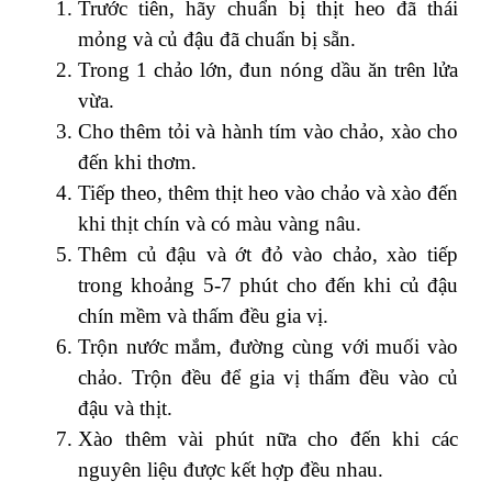
Trước tiên, hãy chuẩn bị thịt heo đã thái
mỏng và củ đậu đã chuẩn bị sẵn.
Trong 1 chảo lớn, đun nóng dầu ăn trên lửa
vừa.
Cho thêm tỏi và hành tím vào chảo, xào cho
đến khi thơm.
Tiếp theo, thêm thịt heo vào chảo và xào đến
khi thịt chín và có màu vàng nâu.
Thêm củ đậu và ớt đỏ vào chảo, xào tiếp
trong khoảng 5-7 phút cho đến khi củ đậu
chín mềm và thấm đều gia vị.
Trộn nước mắm, đường cùng với muối vào
chảo. Trộn đều để gia vị thấm đều vào củ
đậu và thịt.
Xào thêm vài phút nữa cho đến khi các
nguyên liệu được kết hợp đều nhau.