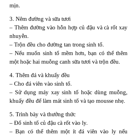
mịn.
3. Nêm đường và sữa tươi
– Thêm đường vào hỗn hợp củ đậu và cà rốt xay
nhuyễn.
– Trộn đều cho đường tan trong sinh tố.
– Nếu muốn sinh tố mềm hơn, bạn có thể thêm
một hoặc hai muỗng canh sữa tươi và trộn đều.
4. Thêm đá và khuấy đều
– Cho đá viên vào sinh tố.
– Sử dụng máy xay sinh tố hoặc dùng muỗng,
khuấy đều để làm mát sinh tố và tạo mousse nhẹ.
5. Trình bày và thưởng thức
– Đổ sinh tố củ đậu cà rốt vào ly.
– Bạn có thể thêm một ít đá viên vào ly nếu