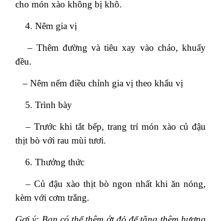
cho món xào không bị khô.
Nêm gia vị
– Thêm đường và tiêu xay vào chảo, khuấy
đều.
– Nêm nếm điều chỉnh gia vị theo khẩu vị
Trình bày
– Trước khi tắt bếp, trang trí món xào củ đậu
thịt bò với rau mùi tươi.
Thưởng thức
– Củ đậu xào thịt bò ngon nhất khi ăn nóng,
kèm với cơm trắng.
Gợi ý: Bạn có thể thêm ớt đỏ để tăng thêm hương