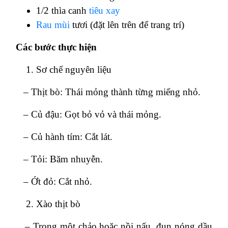
1/2 thìa canh
tiêu xay
Rau mùi
tươi (đặt lên trên để trang trí)
Các bước thực hiện
Sơ chế nguyên liệu
– Thịt bò: Thái mỏng thành từng miếng nhỏ.
– Củ đậu: Gọt bỏ vỏ và thái mỏng.
– Củ hành tím: Cắt lát.
– Tỏi: Băm nhuyễn.
– Ớt đỏ: Cắt nhỏ.
Xào thịt bò
– Trong một chảo hoặc nồi nấu, đun nóng dầu