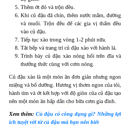
Thêm ớt đỏ và trộn đều.
Khi củ đậu đã chín, thêm nước mắm, đường
và muối. Trộn đều để các gia vị thấm đều
vào củ đậu.
Tiếp tục xào trong vòng 1-2 phút nữa.
Tắt bếp và trang trí củ đậu xào với hành lá.
Trình bày củ đậu xào nóng hổi trên đĩa và
thưởng thức cùng với cơm nóng.
Củ đậu xào là một món ăn đơn giản nhưng ngon
miệng và bổ dưỡng. Hương vị thơm ngon của tỏi,
hành tím và ớt kết hợp với độ giòn của củ đậu tạo
nên một món ăn hấp dẫn cho bữa cơm gia đình.
Xem thêm:
Củ đậu có công dụng gì? Những lợi
ích tuyệt vời từ củ đậu mà bạn nên biết