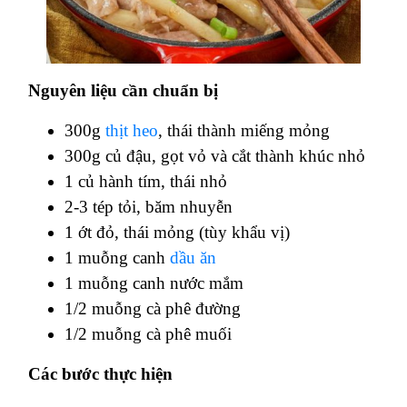
Nguyên liệu cần chuẩn bị
300g
thịt heo
, thái thành miếng mỏng
300g củ đậu, gọt vỏ và cắt thành khúc nhỏ
1 củ hành tím, thái nhỏ
2-3 tép tỏi, băm nhuyễn
1 ớt đỏ, thái mỏng (tùy khẩu vị)
1 muỗng canh
dầu ăn
1 muỗng canh nước mắm
1/2 muỗng cà phê đường
1/2 muỗng cà phê muối
Các bước thực hiện