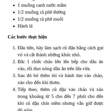
1 muỗng canh nước mắm
1/2 muỗng cà phê đường
1/2 muỗng cà phê muối
Hành lá
Các bước thực hiện
Đầu tiên, hãy làm sạch củ đậu bằng cách gọt
vỏ và cắt thành những khúc nhỏ.
Bắc 1 chiếc chảo lớn lên bếp cho dầu ăn
vào, rồi đun nóng dầu ăn trên lửa vừa.
Sau đó bỏ thêm tỏi và hành tím vào chảo,
xào cho đến khi thơm.
Tiếp theo, thêm củ đậu vào chảo và xào
trong khoảng từ 5 cho đến 7 phút cho đến
khi củ đậu chín mềm nhưng vẫn giữ được
độ giòn.