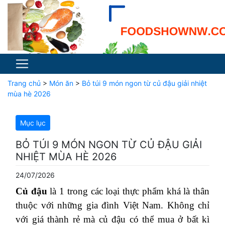
Trang chủ
>
Món ăn
>
Bỏ túi 9 món ngon từ củ đậu giải nhiệt
mùa hè 2026
Mục lục
BỎ TÚI 9 MÓN NGON TỪ CỦ ĐẬU GIẢI
NHIỆT MÙA HÈ 2026
24/07/2026
Củ đậu
là 1 trong các loại thực phẩm khá là thân
thuộc với những gia đình Việt Nam. Không chỉ
với giá thành rẻ mà củ đậu có thể mua ở bất kì