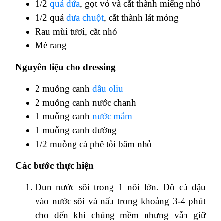
1/2
quả dứa
, gọt vỏ và cắt thành miếng nhỏ
1/2 quả
dưa chuột
, cắt thành lát mỏng
Rau mùi tươi, cắt nhỏ
Mè rang
Nguyên liệu cho dressing
2 muỗng canh
dầu oliu
2 muỗng canh nước chanh
1 muỗng canh
nước mắm
1 muỗng canh đường
1/2 muỗng cà phê tỏi băm nhỏ
Các bước thực hiện
Đun nước sôi trong 1 nồi lớn. Đổ củ đậu
vào nước sôi và nấu trong khoảng 3-4 phút
cho đến khi chúng mềm nhưng vẫn giữ