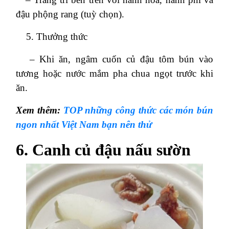
đậu phộng rang (tuỳ chọn).
Thưởng thức
– Khi ăn, ngâm cuốn củ đậu tôm bún vào
tương hoặc nước mắm pha chua ngọt trước khi
ăn.
Xem thêm:
TOP những công thức các món bún
ngon nhất Việt Nam bạn nên thử
6. Canh củ đậu nấu sườn