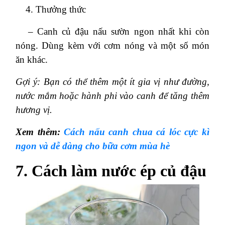
Thưởng thức
– Canh củ đậu nấu sườn ngon nhất khi còn
nóng. Dùng kèm với cơm nóng và một số món
ăn khác.
Gợi ý: Bạn có thể thêm một ít gia vị như đường,
nước mắm hoặc hành phi vào canh để tăng thêm
hương vị.
Xem thêm:
Cách nấu canh chua cá lóc cực kì
ngon và dễ dàng cho bữa cơm mùa hè
7. Cách làm nước ép củ đậu