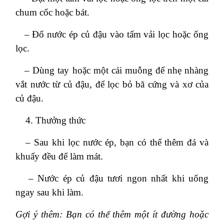
chum cốc hoặc bát.
– Đổ nước ép củ đậu vào tấm vải lọc hoặc ống
lọc.
– Dùng tay hoặc một cái muỗng để nhẹ nhàng
vắt nước từ củ đậu, để lọc bỏ bã cứng và xơ của
củ đậu.
Thưởng thức
– Sau khi lọc nước ép, bạn có thể thêm đá và
khuấy đều để làm mát.
– Nước ép củ đậu tươi ngon nhất khi uống
ngay sau khi làm.
Gợi ý thêm: Bạn có thể thêm một ít đường hoặc