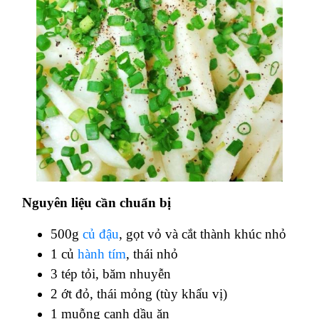
Nguyên liệu cần chuẩn bị
500g
củ đậu
, gọt vỏ và cắt thành khúc nhỏ
1 củ
hành tím
, thái nhỏ
3 tép tỏi, băm nhuyễn
2 ớt đỏ, thái mỏng (tùy khẩu vị)
1 muỗng canh dầu ăn