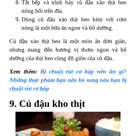
Tắt bếp và trình bày củ đậu xào thịt heo
nóng hổi trên đĩa.
Dùng củ đậu xào thịt heo kèm với cơm
nóng là một bữa ăn ngon và bổ dưỡng.
Củ đậu xào thịt heo là một món ăn đơn giản,
nhưng mang đến hương vị thơm ngon và bổ
dưỡng của thịt heo cùng độ giòn của củ đậu.
Xem thêm:
Bị chuột rút cơ bắp nên ăn gì?
Những thực phẩm bạn nên bổ sung nếu bạn bị
chuột rút cơ bắp
9. Củ đậu kho thịt