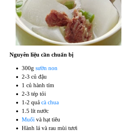
Nguyên liệu cần chuẩn bị
300g
sườn non
2-3 củ đậu
1 củ hành tím
2-3 tép tỏi
1-2 quả
cà chua
1.5 lít nước
Muối
và hạt tiêu
Hành lá và rau mùi tươi