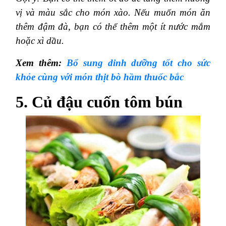
vị và màu sắc cho món xào. Nếu muốn món ăn
thêm đậm đà, bạn có thể thêm một ít nước mắm
hoặc xì dầu.
Xem thêm:
Bổ sung dinh dưỡng tốt cho sức
khỏe cùng với món thịt bò hầm thuốc bắc
5. Củ đậu cuốn tôm bún