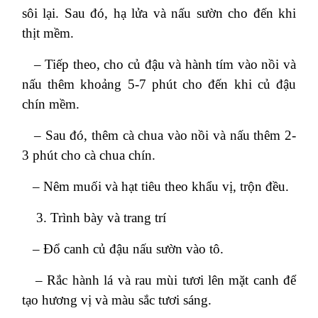
sôi lại. Sau đó, hạ lửa và nấu sườn cho đến khi
thịt mềm.
– Tiếp theo, cho củ đậu và hành tím vào nồi và
nấu thêm khoảng 5-7 phút cho đến khi củ đậu
chín mềm.
– Sau đó, thêm cà chua vào nồi và nấu thêm 2-
3 phút cho cà chua chín.
– Nêm muối và hạt tiêu theo khẩu vị, trộn đều.
Trình bày và trang trí
– Đổ canh củ đậu nấu sườn vào tô.
– Rắc hành lá và rau mùi tươi lên mặt canh để
tạo hương vị và màu sắc tươi sáng.