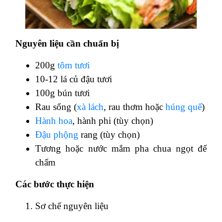
Nguyên liệu cần chuẩn bị
200g
tôm tươi
10-12 lá củ đậu tươi
100g bún tươi
Rau sống (
xà lách
, rau thơm hoặc
húng quế
)
Hành hoa
, hành phi (tùy chọn)
Đậu phộng
rang (tùy chọn)
Tương hoặc nước mắm pha chua ngọt để
chấm
Các bước thực hiện
Sơ chế nguyên liệu