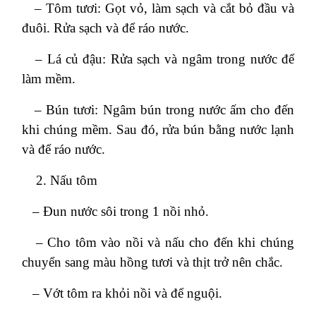
– Tôm tươi: Gọt vỏ, làm sạch và cắt bỏ đầu và
đuôi. Rửa sạch và để ráo nước.
– Lá củ đậu: Rửa sạch và ngâm trong nước để
làm mềm.
– Bún tươi: Ngâm bún trong nước ấm cho đến
khi chúng mềm. Sau đó, rửa bún bằng nước lạnh
và để ráo nước.
Nấu tôm
– Đun nước sôi trong 1 nồi nhỏ.
– Cho tôm vào nồi và nấu cho đến khi chúng
chuyển sang màu hồng tươi và thịt trở nên chắc.
– Vớt tôm ra khỏi nồi và để nguội.