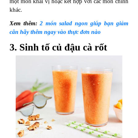
một món khai vị hoặc kết hợp với các món chính
khác.
Xem thêm:
2 món salad ngon giúp bạn giảm
cân hãy thêm ngay vào thực đơn nào
3. Sinh tố củ đậu cà rốt