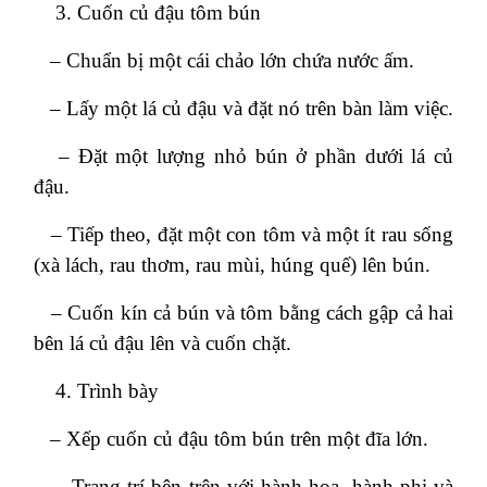
Cuốn củ đậu tôm bún
– Chuẩn bị một cái chảo lớn chứa nước ấm.
– Lấy một lá củ đậu và đặt nó trên bàn làm việc.
– Đặt một lượng nhỏ bún ở phần dưới lá củ
đậu.
– Tiếp theo, đặt một con tôm và một ít rau sống
(xà lách, rau thơm, rau mùi, húng quế) lên bún.
– Cuốn kín cả bún và tôm bằng cách gập cả hai
bên lá củ đậu lên và cuốn chặt.
Trình bày
– Xếp cuốn củ đậu tôm bún trên một đĩa lớn.
– Trang trí bên trên với hành hoa, hành phi và