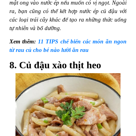
mật ong vào nước ép nếu muốn có vị ngọt. Ngoài
ra, bạn cũng có thể kết hợp nước ép củ đậu với
các loại trái cây khác để tạo ra những thức uống
tự nhiên và bổ dưỡng.
Xem thêm:
11 TIPS chế biến các món ăn ngon
từ rau củ cho bé nào lười ăn rau
8. Củ đậu xào thịt heo