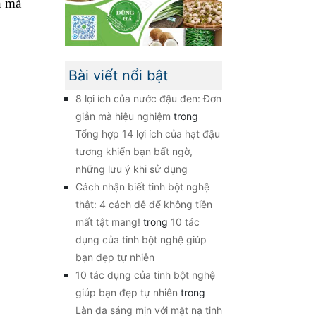
n mà
Bài viết nổi bật
8 lợi ích của nước đậu đen: Đơn
giản mà hiệu nghiệm
trong
Tổng hợp 14 lợi ích của hạt đậu
tương khiến bạn bất ngờ,
những lưu ý khi sử dụng
Cách nhận biết tinh bột nghệ
thật: 4 cách dễ để không tiền
mất tật mang!
trong
10 tác
dụng của tinh bột nghệ giúp
bạn đẹp tự nhiên
10 tác dụng của tinh bột nghệ
giúp bạn đẹp tự nhiên
trong
Làn da sáng mịn với mặt nạ tinh