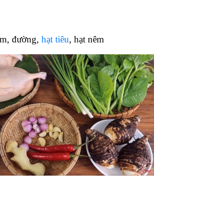
ắm, đường,
hạt tiêu
, hạt nêm