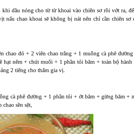
khi dầu nóng cho từ từ khoai vào chiên sơ rồi vớt ra, để
ịt nấu chao khoai sẽ không bị nát nên chỉ cần chiên sơ 
iên chao đỏ + 2 viên chao trắng + 1 muỗng cà phê đường
ê hạt nêm + chút muối + 1 phần tỏi băm + toàn bộ hành
ng 2 tiếng cho thấm gia vị.
uỗng cà phê đường + 1 phần tỏi + ớt băm + gừng băm + 
 chao sền sệt,