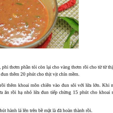
 phi thơm phần tỏi còn lại cho vàng thơm rồi cho từ từ th
 đun thêm 20 phút cho thịt vịt chín mềm.
rồi thêm khoai môn chiên vào đun sôi với lửa lớn. Khi 
ừa ăn rồi hạ nhỏ lửa đun tiếp chừng 15 phút cho khoai
hút hành lá lên trên bề mặt là đã hoàn thành rồi.