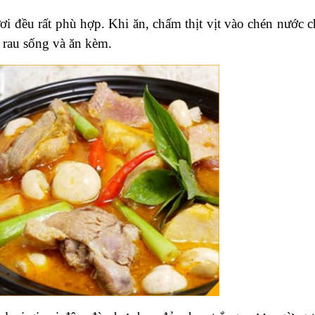
ươi đều rất phù hợp. Khi ăn, chấm thịt vịt vào chén nước 
 rau sống và ăn kèm.