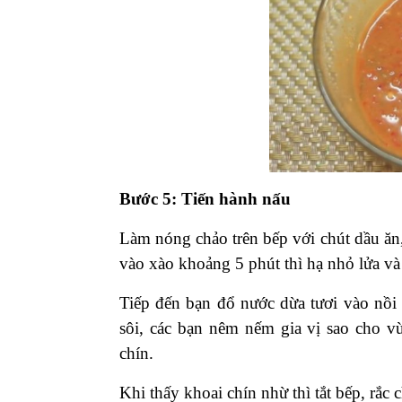
Bước 5: Tiến hành nấu
Làm nóng chảo trên bếp với chút dầu ăn,
vào xào khoảng 5 phút thì hạ nhỏ lửa và
Tiếp đến bạn đổ nước dừa tươi vào nồi 
sôi, các bạn nêm nếm gia vị sao cho v
chín.
Khi thấy khoai chín nhừ thì tắt bếp, rắc c