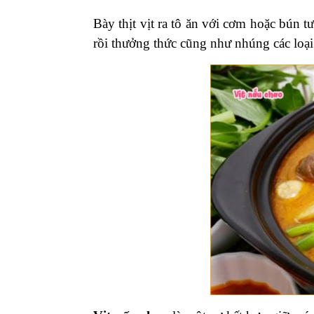
Bày thịt vịt ra tô ăn với cơm hoặc bún t
rồi thưởng thức cũng như nhúng các loại