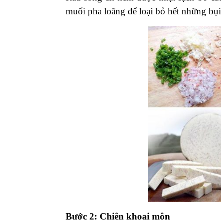
muối pha loãng để loại bỏ hết những bụi 
Bước 2: Chiên khoai môn