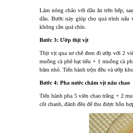
Làm nóng chảo với dầu ăn trên bếp, sau 
dầu. Bước này giúp cho quá trình nấu v
không cần quá chín.
Bước 3: Ướp thịt vịt
Thịt vịt qua sơ chế đem đi ướp với 2 v
muỗng cà phê hạt tiêu + 1 muỗng cà ph
băm nhỏ. Tiến hành trộn đều và ướp khoả
Bước 4: Pha nước chấm vịt nấu chao
Tiến hành pha 5 viên chao trắng + 2 m
cốt chanh, đánh đều để thu được hỗn hợp