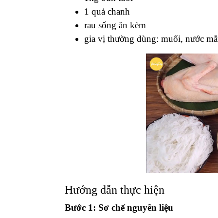
1 quả chanh
rau sống ăn kèm
gia vị thường dùng: muối, nước m
Hướng dẫn thực hiện
Bước 1: Sơ chế nguyên liệu