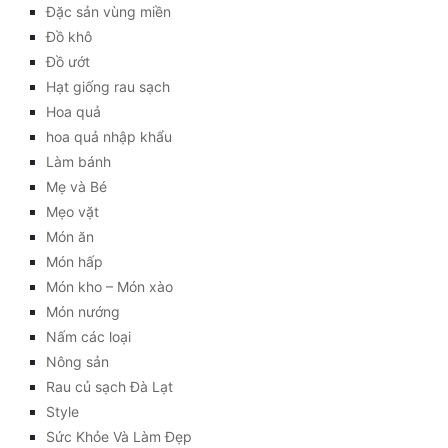
Đặc sản vùng miền
Đồ khô
Đồ ướt
Hạt giống rau sạch
Hoa quả
hoa quả nhập khẩu
Làm bánh
Mẹ và Bé
Mẹo vặt
Món ăn
Món hấp
Món kho – Món xào
Món nướng
Nấm các loại
Nông sản
Rau củ sạch Đà Lạt
Style
Sức Khỏe Và Làm Đẹp