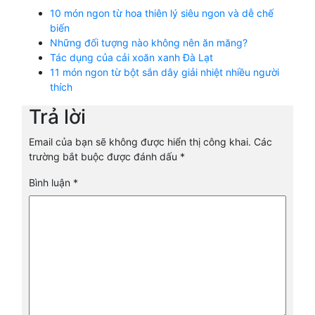
10 món ngon từ hoa thiên lý siêu ngon và dễ chế
biến
Những đối tượng nào không nên ăn măng?
Tác dụng của cải xoăn xanh Đà Lạt
11 món ngon từ bột sắn dây giải nhiệt nhiều người
thích
Trả lời
Email của bạn sẽ không được hiển thị công khai.
Các
trường bắt buộc được đánh dấu
*
Bình luận
*