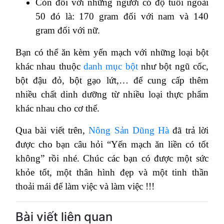
Còn đối với những người có độ tuổi ngoài
50 đó là: 170 gram đối với nam và 140
gram đối với nữ.
Bạn có thể ăn kèm yến mạch với những loại bột
khác nhau thuộc
danh mục bột
như bột ngũ cốc,
bột đậu đỏ, bột gạo lứt,… để cung cấp thêm
nhiều chất dinh dưỡng từ nhiều loại thực phẩm
khác nhau cho cơ thể.
Qua bài viết trên,
Nông Sản Dũng Hà
đã trả lời
được cho bạn câu hỏi “Yến mạch ăn liền có tốt
không” rồi nhé. Chúc các bạn có được một sức
khỏe tốt, một thân hình đẹp và một tinh thần
thoải mái để làm việc và làm việc !!!
Bài viết liên quan