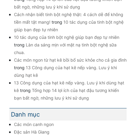
bất ngờ, những lưu ý khi sử dụng
Cách nhận biết tinh bột nghệ thật: 4 cách dễ để không
tiền mất tật mang!
trong
10 tác dụng của tinh bột nghệ
giúp bạn đẹp tự nhiên
10 tác dụng của tinh bột nghệ giúp bạn đẹp tự nhiên
trong
Làn da sáng mịn với mặt nạ tinh bột nghệ sữa
chua.
Các món ngon từ hạt kê bồi bổ sức khỏe cho cả gia đình
trong
13 Công dụng của hạt kê nếp vàng. Lưu ý khi
dùng hạt kê
13 Công dụng của hạt kê nếp vàng. Lưu ý khi dùng hạt
kê
trong
Tổng hợp 14 lợi ích của hạt đậu tương khiến
bạn bất ngờ, những lưu ý khi sử dụng
Danh mục
Các món canh ngon
Đặc sản Hà Giang