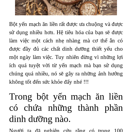
Bột yến mạch ăn liền rất được ưa chuộng và được
sử dụng nhiều hơn. Hệ tiêu hóa của bạn sẽ được
làm việc một cách nhẹ nhàng mà cơ thể ẫn có
được đầy đủ các chất dinh dưỡng thiết yếu cho
một ngày làm việc. Tuy nhiên đừng vì những lợi
ích quá tuyệt vời từ yến mạch mà bạn sử dụng
chúng quá nhiều, nó sẽ gây ra những ảnh hưởng
không tốt đến sức khỏe đấy nhé !!!
Trong bột yến mạch ăn liền
có chứa những thành phần
dinh dưỡng nào.
Người ta đã nghiên cứu rằng có trong 100