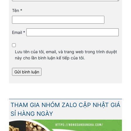
Tên
*
Email
*
Lưu tên của tôi, email, và trang web trong trình duyệt
này cho lần bình luận kế tiếp của tôi.
THAM GIA NHÓM ZALO CẬP NHẬT GIÁ
SỈ HÀNG NGÀY