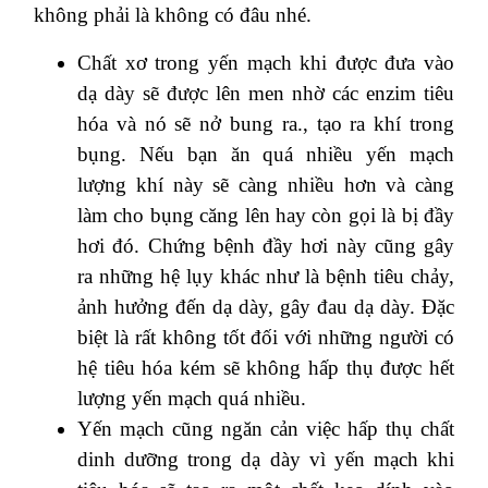
không phải là không có đâu nhé.
Chất xơ trong yến mạch khi được đưa vào
dạ dày sẽ được lên men nhờ các enzim tiêu
hóa và nó sẽ nở bung ra., tạo ra khí trong
bụng. Nếu bạn ăn quá nhiều yến mạch
lượng khí này sẽ càng nhiều hơn và càng
làm cho bụng căng lên hay còn gọi là bị đầy
hơi đó. Chứng bệnh đầy hơi này cũng gây
ra những hệ lụy khác như là bệnh tiêu chảy,
ảnh hưởng đến dạ dày, gây đau dạ dày. Đặc
biệt là rất không tốt đối với những người có
hệ tiêu hóa kém sẽ không hấp thụ được hết
lượng yến mạch quá nhiều.
Yến mạch cũng ngăn cản việc hấp thụ chất
dinh dưỡng trong dạ dày vì yến mạch khi