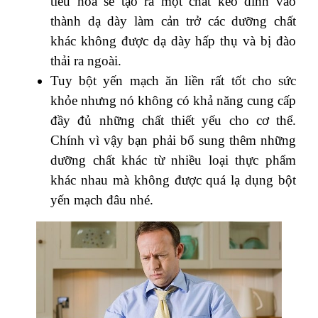
tiêu hóa sẽ tạo ra một chất keo dính vào
thành dạ dày làm cản trở các dưỡng chất
khác không được dạ dày hấp thụ và bị đào
thải ra ngoài.
Tuy bột yến mạch ăn liền rất tốt cho sức
khỏe nhưng nó không có khả năng cung cấp
đầy đủ những chất thiết yếu cho cơ thể.
Chính vì vậy bạn phải bổ sung thêm những
dưỡng chất khác từ nhiều loại thực phẩm
khác nhau mà không được quá lạ dụng bột
yến mạch đâu nhé.