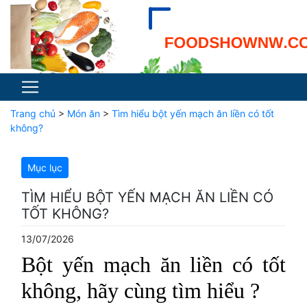
Trang chủ
>
Món ăn
>
Tìm hiểu bột yến mạch ăn liền có tốt
không?
Mục lục
TÌM HIỂU BỘT YẾN MẠCH ĂN LIỀN CÓ
TỐT KHÔNG?
13/07/2026
Bột yến mạch ăn liền có tốt
không, hãy cùng tìm hiểu ?