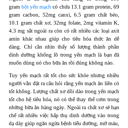
gram
bột yến mạch
có chứa 13.1 gram protein, 69
gram cacbon, 52mg canxi, 6.5 gram chất béo,
10.1 gram chất xơ, 32mg folate, 2mg vitamin K,
4.3 mg sắt ngoài ra còn có rất nhiều các loại axit
amin khác nhau giúp cho tiêu hóa thức ăn dễ
dàng. Chỉ cần nhìn thấy số lượng thành phần
dinh dưỡng khổng lồ trong yến mạch là bạn đã
muốn dùng nó cho bữa ăn rồi đúng không nào.
Tuy yến mạch rất tốt cho sức khỏe nhưng nhiều
người vẫn đặt ra câu hỏi rằng yến mạch ăn liền có
tốt không. Lượng chất xơ dồi dào trong yến mạch
tốt cho hệ tiêu hóa, nó có thể thay thế cơm trong
những bữa ăn hàng ngày. Ngoài ra chất xơ sẽ hạn
chế rất nhiều việc hấp thụ dinh dưỡng vào trong
dạ dày giúp ngăn ngừa bệnh tiểu đường, mỡ máu,