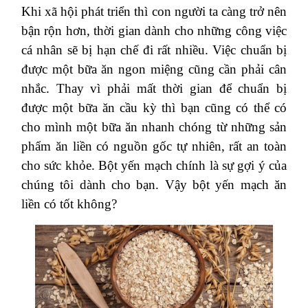
Khi xã hội phát triển thì con người ta càng trở nên
bận rộn hơn, thời gian dành cho những công việc
cá nhân sẽ bị hạn chế đi rất nhiều. Việc chuẩn bị
được một bữa ăn ngon miệng cũng cần phải cân
nhắc. Thay vì phải mất thời gian để chuẩn bị
được một bữa ăn cầu kỳ thì bạn cũng có thể có
cho mình một bữa ăn nhanh chóng từ những sản
phẩm ăn liền có nguồn gốc tự nhiên, rất an toàn
cho sức khỏe. Bột yến mạch chính là sự gợi ý của
chúng tôi dành cho bạn. Vậy bột yến mạch ăn
liền có tốt không?