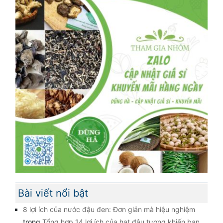
Bài viết nổi bật
8 lợi ích của nước đậu đen: Đơn giản mà hiệu nghiệm
trong
Tổng hợp 14 lợi ích của hạt đậu tương khiến bạn