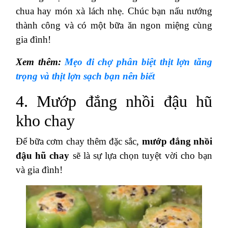
chua hay món xà lách nhẹ. Chúc bạn nấu nướng
thành công và có một bữa ăn ngon miệng cùng
gia đình!
Xem thêm:
Mẹo đi chợ phân biệt thịt lợn tăng
trọng và thịt lợn sạch bạn nên biết
4. Mướp đắng nhồi đậu hũ
kho chay
Để bữa cơm chay thêm đặc sắc,
mướp đắng nhồi
đậu hũ chay
sẽ là sự lựa chọn tuyệt vời cho bạn
và gia đình!