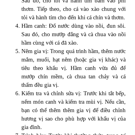
Sau đó, cho tỏi và hành tím băm vào phi
thơm. Tiếp theo, cho cá vào xào chung với
tỏi và hành tím cho đến khi cá chín và thơm.
Hầm canh: Đổ nước dùng vào nồi, đun sôi.
Sau đó, cho mướp đắng và cà chua vào nồi
hầm cùng với cá đã xào.
Nêm gia vị: Trong quá trình hầm, thêm nước
mắm, muối, hạt nêm (hoặc gia vị khác) và
tiêu theo khẩu vị. Hầm canh vừa đủ để
mướp chín mềm, cà chua tan chảy và cá
thấm đều gia vị.
Kiểm tra và chỉnh sửa vị: Trước khi tắt bếp,
nếm món canh và kiểm tra mùi vị. Nếu cần,
bạn có thể thêm thêm gia vị để điều chỉnh
hương vị sao cho phù hợp với khẩu vị của
gia đình.