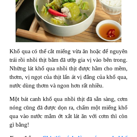
Khổ qua có thể cắt miếng vừa ăn hoặc để nguyên
trái rồi nhồi thịt bằm đã ướp gia vị vào bên trong.
Những lát khổ qua nhồi thịt được hầm cho mềm,
thơm, vị ngọt của thịt lấn át vị đắng của khổ qua,
nước dùng thơm và ngon hơn rất nhiều.
Một bát canh khổ qua nhồi thịt đã sẵn sàng, cơm
nóng cũng đã được dọn ra, chấm một miếng khổ
qua vào nước mắm ớt xắt lát ăn với cơm thì còn
gì bằng!