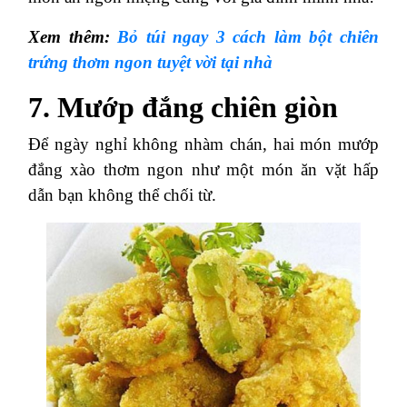
Xem thêm:
Bỏ túi ngay 3 cách làm bột chiên
trứng thơm ngon tuyệt vời tại nhà
7. Mướp đắng chiên giòn
Để ngày nghỉ không nhàm chán, hai món mướp
đắng xào thơm ngon như một món ăn vặt hấp
dẫn bạn không thể chối từ.