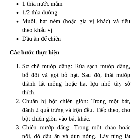
1 thìa nước mắm
1/2 thìa đường
Muối, hạt nêm (hoặc gia vị khác) và tiêu
theo khẩu vị
Dầu ăn để chiên
Các bước thực hiện
Sơ chế mướp đắng: Rửa sạch mướp đắng,
bổ đôi và gọt bỏ hạt. Sau đó, thái mướp
thành lát mỏng hoặc hạt lựu nhỏ tùy sở
thích.
Chuẩn bị bột chiên giòn: Trong một bát,
đánh 2 quả trứng và trộn đều. Tiếp theo, cho
bột chiên giòn vào bát khác.
Chiên mướp đắng: Trong một chảo hoặc
nồi, đổ dầu ăn và đun nóng. Lấy từng lát