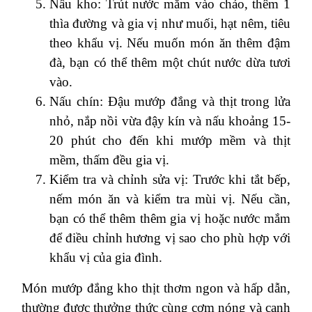
Nấu kho: Trút nước mắm vào chảo, thêm 1
thìa đường và gia vị như muối, hạt nêm, tiêu
theo khẩu vị. Nếu muốn món ăn thêm đậm
đà, bạn có thể thêm một chút nước dừa tươi
vào.
Nấu chín: Đậu mướp đắng và thịt trong lửa
nhỏ, nắp nồi vừa đậy kín và nấu khoảng 15-
20 phút cho đến khi mướp mềm và thịt
mềm, thấm đều gia vị.
Kiểm tra và chỉnh sửa vị: Trước khi tắt bếp,
nếm món ăn và kiểm tra mùi vị. Nếu cần,
bạn có thể thêm thêm gia vị hoặc nước mắm
để điều chỉnh hương vị sao cho phù hợp với
khẩu vị của gia đình.
Món mướp đắng kho thịt thơm ngon và hấp dẫn,
thường được thưởng thức cùng cơm nóng và canh