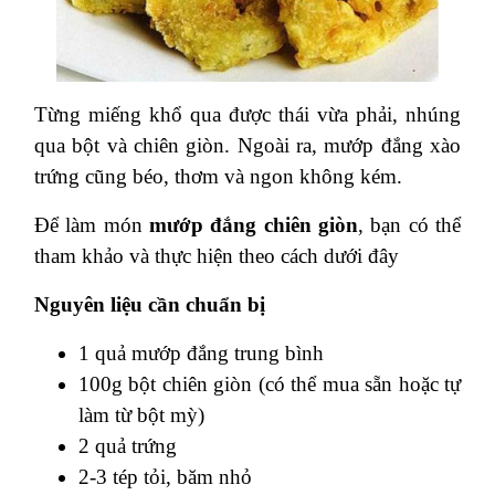
Từng miếng khổ qua được thái vừa phải, nhúng
qua bột và chiên giòn. Ngoài ra, mướp đắng xào
trứng cũng béo, thơm và ngon không kém.
Để làm món
mướp đắng chiên giòn
, bạn có thể
tham khảo và thực hiện theo cách dưới đây
Nguyên liệu cần chuẩn bị
1 quả mướp đắng trung bình
100g bột chiên giòn (có thể mua sẵn hoặc tự
làm từ bột mỳ)
2 quả trứng
2-3 tép tỏi, băm nhỏ