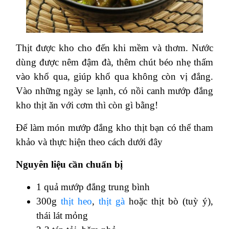
Thịt được kho cho đến khi mềm và thơm. Nước
dùng được nêm đậm đà, thêm chút béo nhẹ thấm
vào khổ qua, giúp khổ qua không còn vị đắng.
Vào những ngày se lạnh, có nồi canh mướp đắng
kho thịt ăn với cơm thì còn gì bằng!
Để làm món mướp đắng kho thịt bạn có thể tham
khảo và thực hiện theo cách dưới đây
Nguyên liệu cần chuẩn bị
1 quả mướp đắng trung bình
300g
thịt heo
,
thịt gà
hoặc thịt bò (tuỳ ý),
thái lát mỏng