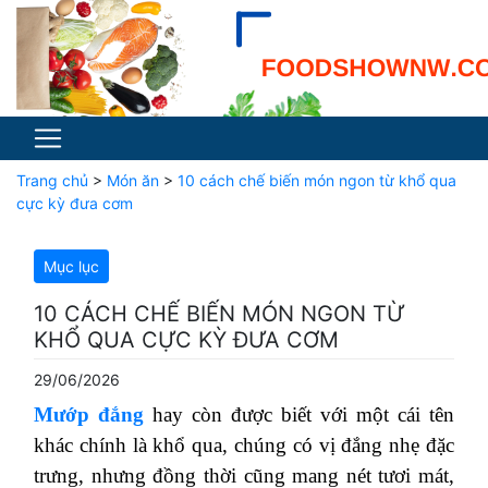
Trang chủ
>
Món ăn
>
10 cách chế biến món ngon từ khổ qua
cực kỳ đưa cơm
Mục lục
10 CÁCH CHẾ BIẾN MÓN NGON TỪ
KHỔ QUA CỰC KỲ ĐƯA CƠM
29/06/2026
Mướp đắng
hay còn được biết với một cái tên
khác chính là khổ qua, chúng có vị đắng nhẹ đặc
trưng, nhưng đồng thời cũng mang nét tươi mát,