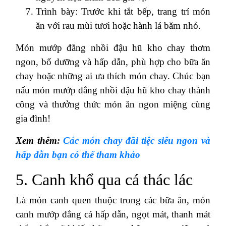
Trình bày: Trước khi tắt bếp, trang trí món
ăn với rau mùi tươi hoặc hành lá băm nhỏ.
Món mướp đắng nhồi đậu hũ kho chay thơm
ngon, bổ dưỡng và hấp dẫn, phù hợp cho bữa ăn
chay hoặc những ai ưa thích món chay. Chúc bạn
nấu món mướp đắng nhồi đậu hũ kho chay thành
công và thưởng thức món ăn ngon miệng cùng
gia đình!
Xem thêm:
Các món chay đãi tiệc siêu ngon và
hấp dẫn bạn có thể tham khảo
5. Canh khổ qua cá thác lác
Là món canh quen thuộc trong các bữa ăn, món
canh mướp đắng cá hấp dẫn, ngọt mát, thanh mát