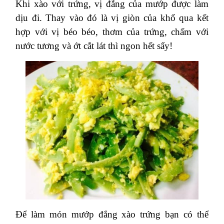
Khi xào với trứng, vị đắng của mướp được làm
dịu đi. Thay vào đó là vị giòn của khổ qua kết
hợp với vị béo béo, thơm của trứng, chấm với
nước tương và ớt cắt lát thì ngon hết sẩy!
Để làm món mướp đắng xào trứng bạn có thể