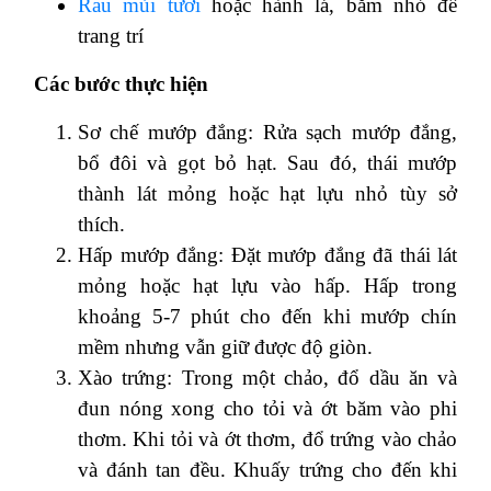
Rau mùi tươi
hoặc hành lá, băm nhỏ để
trang trí
Các bước thực hiện
Sơ chế mướp đắng: Rửa sạch mướp đắng,
bổ đôi và gọt bỏ hạt. Sau đó, thái mướp
thành lát mỏng hoặc hạt lựu nhỏ tùy sở
thích.
Hấp mướp đắng: Đặt mướp đắng đã thái lát
mỏng hoặc hạt lựu vào hấp. Hấp trong
khoảng 5-7 phút cho đến khi mướp chín
mềm nhưng vẫn giữ được độ giòn.
Xào trứng: Trong một chảo, đổ dầu ăn và
đun nóng xong cho tỏi và ớt băm vào phi
thơm. Khi tỏi và ớt thơm, đổ trứng vào chảo
và đánh tan đều. Khuấy trứng cho đến khi