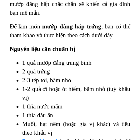
mướp đắng hấp chắc chắn sẽ khiến cả gia đình
bạn mê mẩn.
Để làm món
mướp đắng hấp trứng
, bạn có thể
tham khảo và thực hiện theo cách dưới đây
Nguyên liệu cần chuẩn bị
1 quả mướp đắng trung bình
2 quả trứng
2-3 tép tỏi, băm nhỏ
1-2 quả ớt hoặc ớt hiểm, băm nhỏ (tuỳ khẩu
vị)
1 thìa nước mắm
1 thìa dầu ăn
Muối, hạt nêm (hoặc gia vị khác) và tiêu
theo khẩu vị