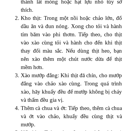
thành lát mỏng hoặc hạt lựu nhỏ tùy sở
thích.
Kho thịt: Trong một nồi hoặc chảo lớn, đổ
dầu ăn và đun nóng. Xong cho tỏi và hành
tím băm vào phi thơm. Tiếp theo, cho thịt
vào xào cùng tỏi và hành cho đến khi thịt
thay đổi màu sắc. Nếu dùng thịt heo, bạn
nên xào thêm một chút nước dừa để thịt
mềm hơn.
Xào mướp đắng: Khi thịt đã chín, cho mướp
đắng vào chảo xào cùng. Trong quá trình
xào, hãy khuấy đều để mướp không bị cháy
và thấm đều gia vị.
Thêm cà chua và ớt: Tiếp theo, thêm cà chua
và ớt vào chảo, khuấy đều cùng thịt và
mướp.