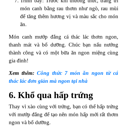
Trình bày: Trước khi thưởng thức, trang trí
món canh bằng rau thơm như ngò, rau mùi
để tăng thêm hương vị và màu sắc cho món
ăn.
Món canh mướp đắng cá thác lác thơm ngon,
thanh mát và bổ dưỡng. Chúc bạn nấu nướng
thành công và có một bữa ăn ngon miệng cùng
gia đình!
Xem thêm:
Công thức 7 món ăn ngon từ cá
thác lác đơn giản mà ngon tại nhà
6. Khổ qua hấp trứng
Thay vì xào cùng với trứng, bạn có thể hấp trứng
với mướp đắng để tạo nên món hấp mới rất thơm
ngon và bổ dưỡng.