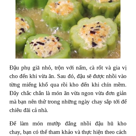
Đậu phụ giã nhỏ, trộn với nấm, cà rốt và gia vị
cho đến khi vừa ăn. Sau đó, đậu sẽ được nhồi vào
từng miếng khổ qua rồi kho đến khi chín mềm.
Đây chắc chắn là món ăn vừa ngon vừa đơn giản
mà bạn nên thử trong những ngày chay sắp tới để
chiêu đãi cả nhà.
Để làm món mướp đắng nhồi đậu hũ kho
chay, bạn có thể tham khảo và thực hiện theo cách