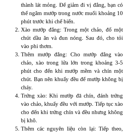
thành lát mỏng. Để giảm đi vị đắng, bạn có
thể ngâm mướp trong nước muối khoảng 10
phút trước khi chế biến.
Xào mướp đắng: Trong một chảo, đổ một
chút dầu ăn và đun nóng. Sau đó, cho tỏi
vào phi thơm.
Thêm mướp đắng: Cho mướp đắng vào
chảo, xào trong lửa lớn trong khoảng 3-5
phút cho đến khi mướp mềm và chín một
chút. Bạn nên khuấy đều để mướp không bị
cháy.
Trứng xào: Khi mướp đã chín, đánh trứng
vào chảo, khuấy đều với mướp. Tiếp tục xào
cho đến khi trứng chín và đều nhưng không
bị khô.
Thêm các nguyên liệu còn lại: Tiếp theo,