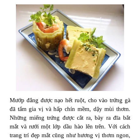
Mướp đắng được nạo hết ruột, cho vào trứng gà
đã tẩm gia vị và hấp chín mềm, dậy mùi thơm.
Những miếng trứng được cắt ra, bày ra đĩa bắt
mắt và rưới một lớp dầu hào lên trên. Với cách
trang trí đẹp mắt cũng như hương vị thơm ngon,