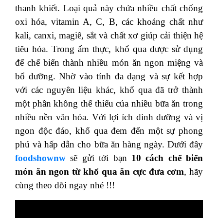
thanh khiết. Loại quả này chứa nhiều chất chống
oxi hóa, vitamin A, C, B, các khoáng chất như
kali, canxi, magiê, sắt và chất xơ giúp cải thiện hệ
tiêu hóa. Trong ẩm thực, khổ qua được sử dụng
để chế biến thành nhiều món ăn ngon miệng và
bổ dưỡng. Nhờ vào tính đa dạng và sự kết hợp
với các nguyên liệu khác, khổ qua đã trở thành
một phần không thể thiếu của nhiều bữa ăn trong
nhiều nền văn hóa. Với lợi ích dinh dưỡng và vị
ngon độc đáo, khổ qua đem đến một sự phong
phú và hấp dẫn cho bữa ăn hàng ngày. Dưới đây
foodshownw
sẽ gửi tới bạn
10 cách chế biến
món ăn ngon từ khổ qua ăn cực đưa cơm
, hãy
cùng theo dõi ngay nhé !!!