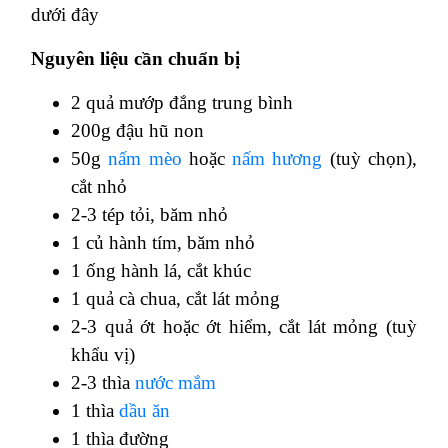
dưới đây
Nguyên liệu cần chuẩn bị
2 quả mướp đắng trung bình
200g đậu hũ non
50g
nấm mèo
hoặc
nấm hương
(tuỳ chọn),
cắt nhỏ
2-3 tép tỏi, băm nhỏ
1 củ hành tím, băm nhỏ
1 ống hành lá, cắt khúc
1 quả cà chua, cắt lát mỏng
2-3 quả ớt hoặc ớt hiểm, cắt lát mỏng (tuỳ
khẩu vị)
2-3 thìa
nước mắm
1 thìa
dầu ăn
1 thìa đường