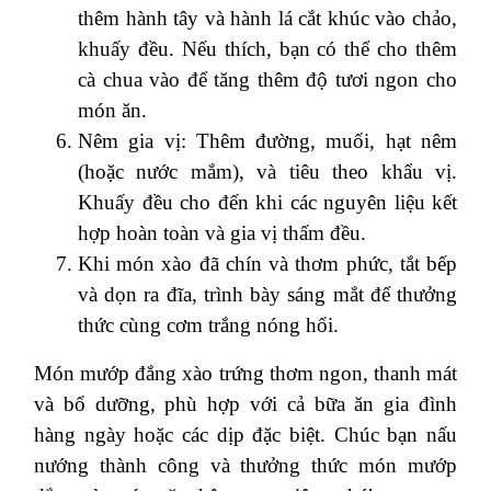
thêm hành tây và hành lá cắt khúc vào chảo,
khuấy đều. Nếu thích, bạn có thể cho thêm
cà chua vào để tăng thêm độ tươi ngon cho
món ăn.
Nêm gia vị: Thêm đường, muối, hạt nêm
(hoặc nước mắm), và tiêu theo khẩu vị.
Khuấy đều cho đến khi các nguyên liệu kết
hợp hoàn toàn và gia vị thấm đều.
Khi món xào đã chín và thơm phức, tắt bếp
và dọn ra đĩa, trình bày sáng mắt để thưởng
thức cùng cơm trắng nóng hổi.
Món mướp đắng xào trứng thơm ngon, thanh mát
và bổ dưỡng, phù hợp với cả bữa ăn gia đình
hàng ngày hoặc các dịp đặc biệt. Chúc bạn nấu
nướng thành công và thưởng thức món mướp