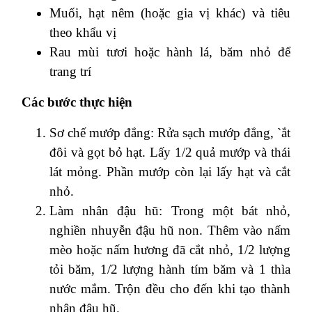
Muối, hạt nêm (hoặc gia vị khác) và tiêu
theo khẩu vị
Rau mùi tươi hoặc hành lá, băm nhỏ để
trang trí
Các bước thực hiện
Sơ chế mướp đắng: Rửa sạch mướp đắng, `ắt
đôi và gọt bỏ hạt. Lấy 1/2 quả mướp và thái
lát mỏng. Phần mướp còn lại lấy hạt và cắt
nhỏ.
Làm nhân đậu hũ: Trong một bát nhỏ,
nghiền nhuyễn đậu hũ non. Thêm vào nấm
mèo hoặc nấm hương đã cắt nhỏ, 1/2 lượng
tỏi băm, 1/2 lượng hành tím băm và 1 thìa
nước mắm. Trộn đều cho đến khi tạo thành
nhân đậu hũ.