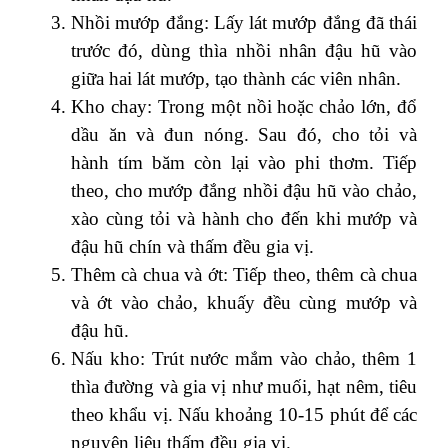
Nhồi mướp đắng: Lấy lát mướp đắng đã thái
trước đó, dùng thìa nhồi nhân đậu hũ vào
giữa hai lát mướp, tạo thành các viên nhân.
Kho chay: Trong một nồi hoặc chảo lớn, đổ
dầu ăn và đun nóng. Sau đó, cho tỏi và
hành tím băm còn lại vào phi thơm. Tiếp
theo, cho mướp đắng nhồi đậu hũ vào chảo,
xào cùng tỏi và hành cho đến khi mướp và
đậu hũ chín và thấm đều gia vị.
Thêm cà chua và ớt: Tiếp theo, thêm cà chua
và ớt vào chảo, khuấy đều cùng mướp và
đậu hũ.
Nấu kho: Trút nước mắm vào chảo, thêm 1
thìa đường và gia vị như muối, hạt nêm, tiêu
theo khẩu vị. Nấu khoảng 10-15 phút để các
nguyên liệu thấm đều gia vị.