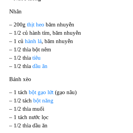
Nhân
– 200g
thịt heo
băm nhuyễn
– 1/2 củ hành tím, băm nhuyễn
– 1 củ
hành lá
, băm nhuyễn
– 1/2 thìa bột nêm
– 1/2 thìa
tiêu
– 1/2 thìa
dầu ăn
Bánh xèo
– 1 tách
bột gạo lứt
(gạo nâu)
– 1/2 tách
bột năng
– 1/2 thìa muối
– 1 tách nước lọc
– 1/2 thìa dầu ăn