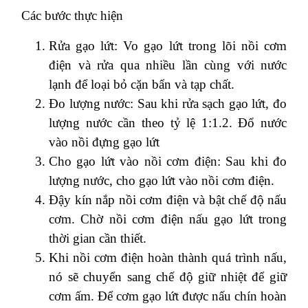
Các bước thực hiện
Rửa gạo lứt: Vo gạo lứt trong lõi nồi cơm
điện và rửa qua nhiều lần cùng với nước
lạnh để loại bỏ cặn bẩn và tạp chất.
Đo lượng nước: Sau khi rửa sạch gạo lứt, đo
lượng nước cần theo tỷ lệ 1:1.2. Đổ nước
vào nồi đựng gạo lứt
Cho gạo lứt vào nồi cơm điện: Sau khi đo
lượng nước, cho gạo lứt vào nồi cơm điện.
Đậy kín nắp nồi cơm điện và bật chế độ nấu
cơm. Chờ nồi cơm điện nấu gạo lứt trong
thời gian cần thiết.
Khi nồi cơm điện hoàn thành quá trình nấu,
nó sẽ chuyển sang chế độ giữ nhiệt để giữ
cơm ấm. Để cơm gạo lứt được nấu chín hoàn