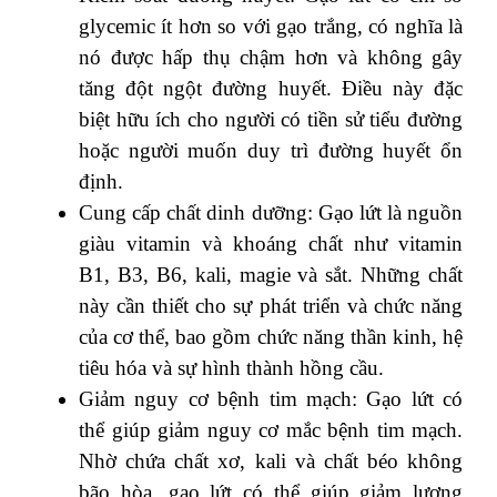
glycemic ít hơn so với gạo trắng, có nghĩa là
nó được hấp thụ chậm hơn và không gây
tăng đột ngột đường huyết. Điều này đặc
biệt hữu ích cho người có tiền sử tiểu đường
hoặc người muốn duy trì đường huyết ổn
định.
Cung cấp chất dinh dưỡng: Gạo lứt là nguồn
giàu vitamin và khoáng chất như vitamin
B1, B3, B6, kali, magie và sắt. Những chất
này cần thiết cho sự phát triển và chức năng
của cơ thể, bao gồm chức năng thần kinh, hệ
tiêu hóa và sự hình thành hồng cầu.
Giảm nguy cơ bệnh tim mạch: Gạo lứt có
thể giúp giảm nguy cơ mắc bệnh tim mạch.
Nhờ chứa chất xơ, kali và chất béo không
bão hòa, gạo lứt có thể giúp giảm lượng