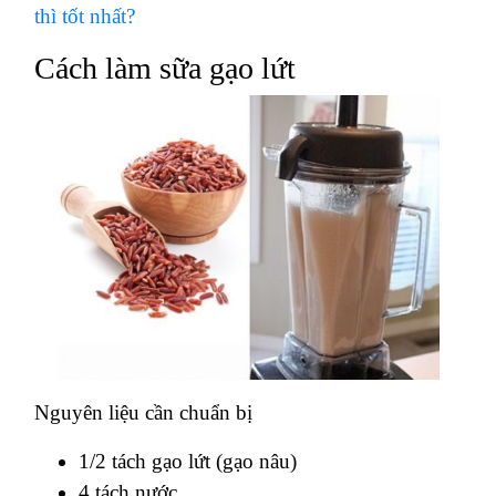
thì tốt nhất?
Cách làm sữa gạo lứt
Nguyên liệu cần chuẩn bị
1/2 tách gạo lứt (gạo nâu)
4 tách nước