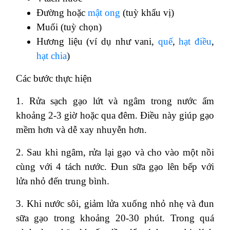
Đường hoặc
mật ong
(tuỳ khẩu vị)
Muối (tuỳ chọn)
Hương liệu (ví dụ như vani,
quế
,
hạt điều
,
hạt chia
)
Các bước thực hiện
1. Rửa sạch gạo lứt và ngâm trong nước ấm
khoảng 2-3 giờ hoặc qua đêm. Điều này giúp gạo
mềm hơn và dễ xay nhuyễn hơn.
2. Sau khi ngâm, rửa lại gạo và cho vào một nồi
cùng với 4 tách nước. Đun sữa gạo lên bếp với
lửa nhỏ đến trung bình.
3. Khi nước sôi, giảm lửa xuống nhỏ nhẹ và đun
sữa gạo trong khoảng 20-30 phút. Trong quá