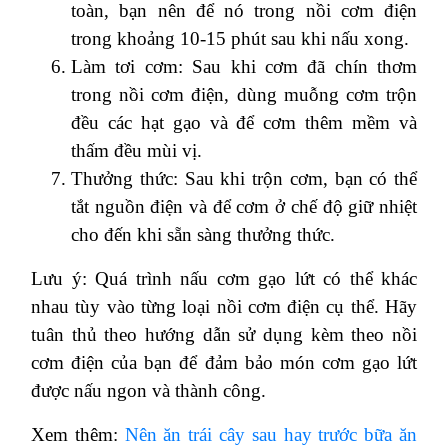
toàn, bạn nên để nó trong nồi cơm điện
trong khoảng 10-15 phút sau khi nấu xong.
Làm tơi cơm: Sau khi cơm đã chín thơm
trong nồi cơm điện, dùng muỗng cơm trộn
đều các hạt gạo và để cơm thêm mềm và
thấm đều mùi vị.
Thưởng thức: Sau khi trộn cơm, bạn có thể
tắt nguồn điện và để cơm ở chế độ giữ nhiệt
cho đến khi sẵn sàng thưởng thức.
Lưu ý: Quá trình nấu cơm gạo lứt có thể khác
nhau tùy vào từng loại nồi cơm điện cụ thể. Hãy
tuân thủ theo hướng dẫn sử dụng kèm theo nồi
cơm điện của bạn để đảm bảo món cơm gạo lứt
được nấu ngon và thành công.
Xem thêm:
Nên ăn trái cây sau hay trước bữa ăn