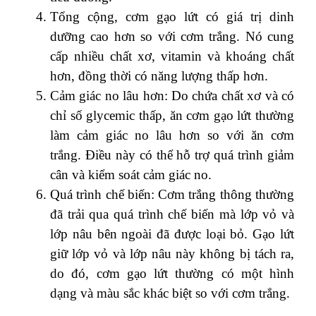
Tổng cộng, cơm gạo lứt có giá trị dinh
dưỡng cao hơn so với cơm trắng. Nó cung
cấp nhiều chất xơ, vitamin và khoáng chất
hơn, đồng thời có năng lượng thấp hơn.
Cảm giác no lâu hơn: Do chứa chất xơ và có
chỉ số glycemic thấp, ăn cơm gạo lứt thường
làm cảm giác no lâu hơn so với ăn cơm
trắng. Điều này có thể hỗ trợ quá trình giảm
cân và kiểm soát cảm giác no.
Quá trình chế biến: Cơm trắng thông thường
đã trải qua quá trình chế biến mà lớp vỏ và
lớp nâu bên ngoài đã được loại bỏ. Gạo lứt
giữ lớp vỏ và lớp nâu này không bị tách ra,
do đó, cơm gạo lứt thường có một hình
dạng và màu sắc khác biệt so với cơm trắng.