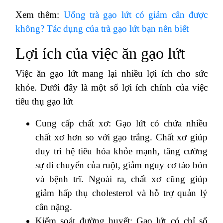
Xem thêm:
Uống trà gạo lứt có giảm cân được
không? Tác dụng của trà gạo lứt bạn nên biết
Lợi ích của việc ăn gạo lứt
Việc ăn gạo lứt mang lại nhiều lợi ích cho sức
khỏe. Dưới đây là một số lợi ích chính của việc
tiêu thụ gạo lứt
Cung cấp chất xơ: Gạo lứt có chứa nhiều
chất xơ hơn so với gạo trắng. Chất xơ giúp
duy trì hệ tiêu hóa khỏe mạnh, tăng cường
sự di chuyển của ruột, giảm nguy cơ táo bón
và bệnh trĩ. Ngoài ra, chất xơ cũng giúp
giảm hấp thụ cholesterol và hỗ trợ quản lý
cân nặng.
Kiểm soát đường huyết: Gạo lứt có chỉ số