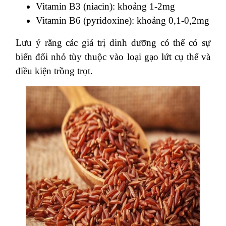
Vitamin B3 (niacin): khoảng 1-2mg
Vitamin B6 (pyridoxine): khoảng 0,1-0,2mg
Lưu ý rằng các giá trị dinh dưỡng có thể có sự
biến đổi nhỏ tùy thuộc vào loại gạo lứt cụ thể và
điều kiện trồng trọt.