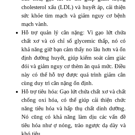
cholesterol xấu (LDL) và huyết áp, cải thiện
sức khỏe tim mạch và giảm nguy cơ bệnh
mạch vành.
Hỗ trợ quản lý cân nặng: Vì gạo lứt chứa
chất xơ và có chỉ số glycemic thấp, nó có
khả năng giữ bạn cảm thấy no lâu hơn và ổn
định đường huyết, giúp kiểm soát cảm giác
đói và giảm nguy cơ thèm ăn quá mức. Điều
này có thể hỗ trợ được quá trình giảm cân
cùng duy trì cân nặng ổn định.
Hỗ trợ tiêu hóa: Gạo lứt chứa chất xơ và chất
chống oxi hóa, có thể giúp cải thiện chức
năng tiêu hóa và hấp thụ chất dinh dưỡng.
Nó cũng có khả năng làm dịu các vấn đề
tiêu hóa như ợ nóng, trào ngược dạ dày và
khó tiêu.