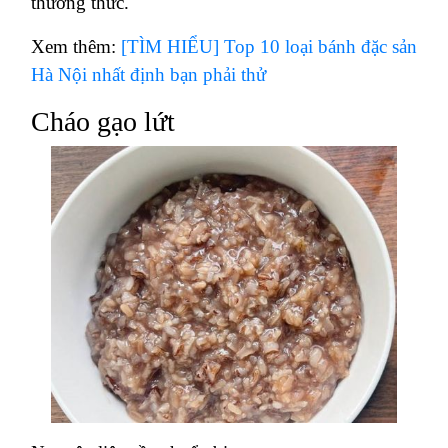
thưởng thức.
Xem thêm:
[TÌM HIỂU] Top 10 loại bánh đặc sản
Hà Nội nhất định bạn phải thử
Cháo gạo lứt