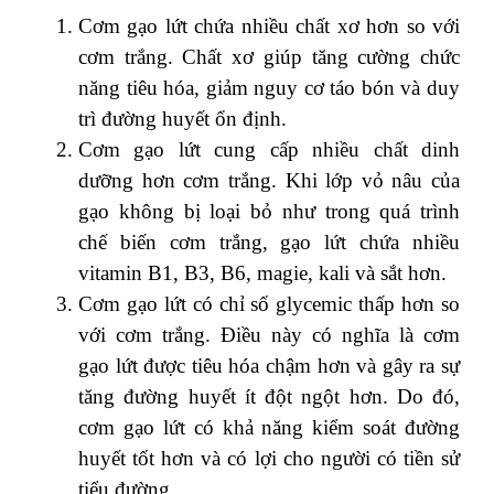
Cơm gạo lứt chứa nhiều chất xơ hơn so với
cơm trắng. Chất xơ giúp tăng cường chức
năng tiêu hóa, giảm nguy cơ táo bón và duy
trì đường huyết ổn định.
Cơm gạo lứt cung cấp nhiều chất dinh
dưỡng hơn cơm trắng. Khi lớp vỏ nâu của
gạo không bị loại bỏ như trong quá trình
chế biến cơm trắng, gạo lứt chứa nhiều
vitamin B1, B3, B6, magie, kali và sắt hơn.
Cơm gạo lứt có chỉ số glycemic thấp hơn so
với cơm trắng. Điều này có nghĩa là cơm
gạo lứt được tiêu hóa chậm hơn và gây ra sự
tăng đường huyết ít đột ngột hơn. Do đó,
cơm gạo lứt có khả năng kiểm soát đường
huyết tốt hơn và có lợi cho người có tiền sử
tiểu đường.