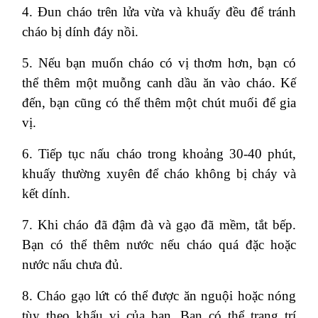
4. Đun cháo trên lửa vừa và khuấy đều để tránh
cháo bị dính đáy nồi.
5. Nếu bạn muốn cháo có vị thơm hơn, bạn có
thể thêm một muỗng canh dầu ăn vào cháo. Kế
đến, bạn cũng có thể thêm một chút muối để gia
vị.
6. Tiếp tục nấu cháo trong khoảng 30-40 phút,
khuấy thường xuyên để cháo không bị cháy và
kết dính.
7. Khi cháo đã đậm đà và gạo đã mềm, tắt bếp.
Bạn có thể thêm nước nếu cháo quá đặc hoặc
nước nấu chưa đủ.
8. Cháo gạo lứt có thể được ăn nguội hoặc nóng
tùy theo khẩu vị của bạn. Bạn có thể trang trí