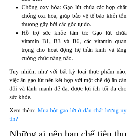
Chống oxy hóa: Gạo lứt chứa các hợp chất
chống oxi hóa, giúp bảo vệ tế bào khỏi tổn
thương gây bởi các gốc tự do.
Hỗ trợ sức khỏe tâm trí: Gạo lứt chứa
vitamin B1, B3 và B6, các vitamin quan
trọng cho hoạt động hệ thần kinh và tăng
cường chức năng não.
Tuy nhiên, như với bất kỳ loại thực phẩm nào,
việc ăn gạo lứt nên kết hợp với một chế độ ăn cân
đối và lành mạnh để đạt được lợi ích tối đa cho
sức khỏe.
Xem thêm:
Mua bột gạo lứt ở đâu chất lượng uy
tín?
Những ai nên hạn chế tiêu thụ