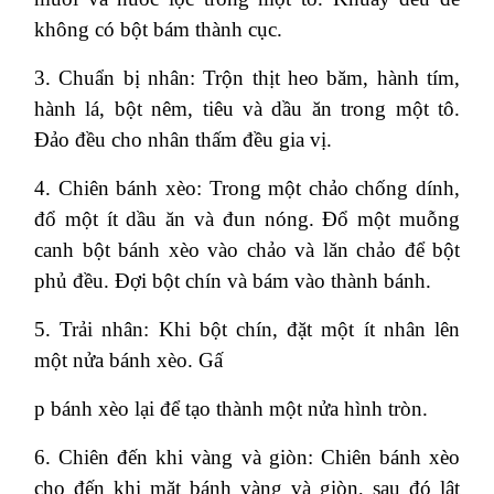
không có bột bám thành cục.
3. Chuẩn bị nhân: Trộn thịt heo băm, hành tím,
hành lá, bột nêm, tiêu và dầu ăn trong một tô.
Đảo đều cho nhân thấm đều gia vị.
4. Chiên bánh xèo: Trong một chảo chống dính,
đổ một ít dầu ăn và đun nóng. Đổ một muỗng
canh bột bánh xèo vào chảo và lăn chảo để bột
phủ đều. Đợi bột chín và bám vào thành bánh.
5. Trải nhân: Khi bột chín, đặt một ít nhân lên
một nửa bánh xèo. Gấ
p bánh xèo lại để tạo thành một nửa hình tròn.
6. Chiên đến khi vàng và giòn: Chiên bánh xèo
cho đến khi mặt bánh vàng và giòn, sau đó lật