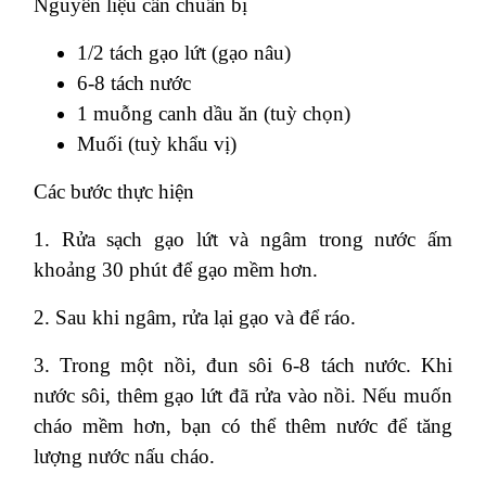
Nguyên liệu cần chuẩn bị
1/2 tách gạo lứt (gạo nâu)
6-8 tách nước
1 muỗng canh dầu ăn (tuỳ chọn)
Muối (tuỳ khẩu vị)
Các bước thực hiện
1. Rửa sạch gạo lứt và ngâm trong nước ấm
khoảng 30 phút để gạo mềm hơn.
2. Sau khi ngâm, rửa lại gạo và để ráo.
3. Trong một nồi, đun sôi 6-8 tách nước. Khi
nước sôi, thêm gạo lứt đã rửa vào nồi. Nếu muốn
cháo mềm hơn, bạn có thể thêm nước để tăng
lượng nước nấu cháo.