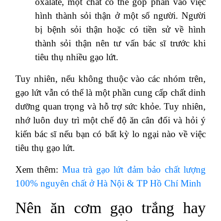
oxalate, một chất có thể góp phần vào việc
hình thành sỏi thận ở một số người. Người
bị bệnh sỏi thận hoặc có tiền sử về hình
thành sỏi thận nên tư vấn bác sĩ trước khi
tiêu thụ nhiều gạo lứt.
Tuy nhiên, nếu không thuộc vào các nhóm trên,
gạo lứt vẫn có thể là một phần cung cấp chất dinh
dưỡng quan trọng và hỗ trợ sức khỏe. Tuy nhiên,
nhớ luôn duy trì một chế độ ăn cân đối và hỏi ý
kiến bác sĩ nếu bạn có bất kỳ lo ngại nào về việc
tiêu thụ gạo lứt.
Xem thêm:
Mua trà gạo lứt đảm bảo chất lượng
100% nguyên chất ở Hà Nội & TP Hồ Chí Minh
Nên ăn cơm gạo trắng hay