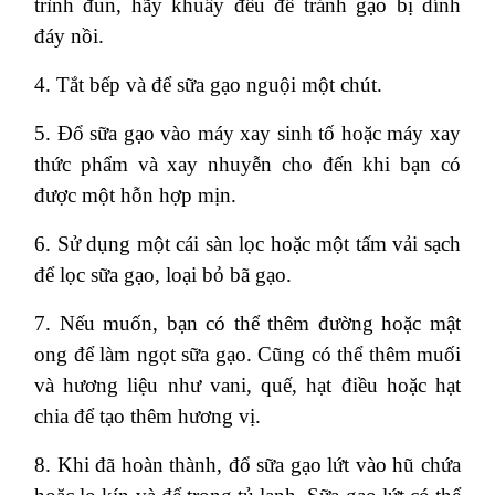
trình đun, hãy khuấy đều để tránh gạo bị dính
đáy nồi.
4. Tắt bếp và để sữa gạo nguội một chút.
5. Đổ sữa gạo vào máy xay sinh tố hoặc máy xay
thức phẩm và xay nhuyễn cho đến khi bạn có
được một hỗn hợp mịn.
6. Sử dụng một cái sàn lọc hoặc một tấm vải sạch
để lọc sữa gạo, loại bỏ bã gạo.
7. Nếu muốn, bạn có thể thêm đường hoặc mật
ong để làm ngọt sữa gạo. Cũng có thể thêm muối
và hương liệu như vani, quế, hạt điều hoặc hạt
chia để tạo thêm hương vị.
8. Khi đã hoàn thành, đổ sữa gạo lứt vào hũ chứa