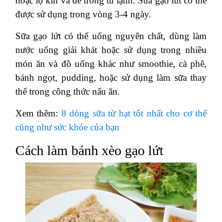
hoặc lọ kín và để trong tủ lạnh. Sữa gạo lứt có thể
được sử dụng trong vòng 3-4 ngày.
Sữa gạo lứt có thể uống nguyên chất, dùng làm
nước uống giải khát hoặc sử dụng trong nhiều
món ăn và đồ uống khác như smoothie, cà phê,
bánh ngọt, pudding, hoặc sử dụng làm sữa thay
thế trong công thức nấu ăn.
Xem thêm:
8 dòng sữa từ hạt tốt nhất cho cơ thể
cũng như sức khỏe của bạn
Cách làm bánh xèo gạo lứt