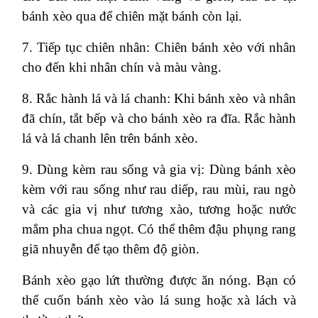
bánh xèo qua để chiên mặt bánh còn lại.
7. Tiếp tục chiên nhân: Chiên bánh xèo với nhân
cho đến khi nhân chín và màu vàng.
8. Rắc hành lá và lá chanh: Khi bánh xèo và nhân
đã chín, tắt bếp và cho bánh xèo ra đĩa. Rắc hành
lá và lá chanh lên trên bánh xèo.
9. Dùng kèm rau sống và gia vị: Dùng bánh xèo
kèm với rau sống như rau diếp, rau mùi, rau ngò
và các gia vị như tương xào, tương hoặc nước
mắm pha chua ngọt. Có thể thêm đậu phụng rang
giã nhuyễn để tạo thêm độ giòn.
Bánh xèo gạo lứt thường được ăn nóng. Bạn có
thể cuốn bánh xèo vào lá sung hoặc xà lách và