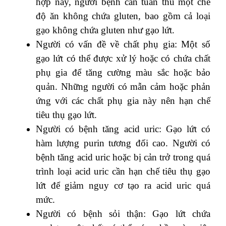
hợp này, người bệnh cần tuân thủ một chế
độ ăn không chứa gluten, bao gồm cả loại
gạo không chứa gluten như gạo lứt.
Người có vấn đề về chất phụ gia: Một số
gạo lứt có thể được xử lý hoặc có chứa chất
phụ gia để tăng cường màu sắc hoặc bảo
quản. Những người có mẫn cảm hoặc phản
ứng với các chất phụ gia này nên hạn chế
tiêu thụ gạo lứt.
Người có bệnh tăng acid uric: Gạo lứt có
hàm lượng purin tương đối cao. Người có
bệnh tăng acid uric hoặc bị cản trở trong quá
trình loại acid uric cần hạn chế tiêu thụ gạo
lứt để giảm nguy cơ tạo ra acid uric quá
mức.
Người có bệnh sỏi thận: Gạo lứt chứa