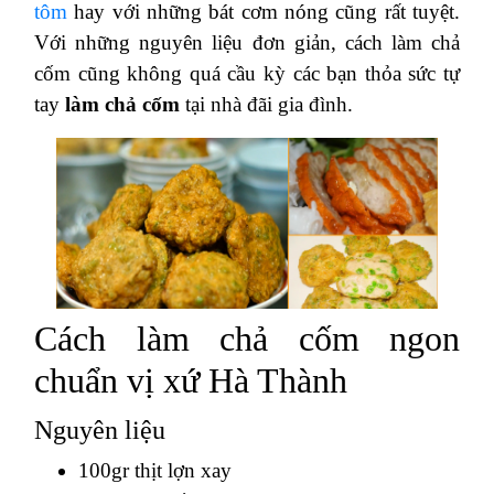
tôm
hay với những bát cơm nóng cũng rất tuyệt.
Với những nguyên liệu đơn giản, cách làm chả
cốm cũng không quá cầu kỳ các bạn thỏa sức tự
tay
làm chả cốm
tại nhà đãi gia đình.
Cách làm chả cốm ngon
chuẩn vị xứ Hà Thành
Nguyên liệu
100gr thịt lợn xay