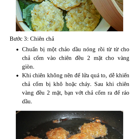
Bước 3: Chiên chả
Chuẩn bị một chảo dầu nóng rồi từ từ cho
chả cốm vào chiên đều 2 mặt cho vàng
giòn.
Khi chiên không nên để lửa quá to, dễ khiến
chả cốm bị khô hoặc cháy. Sau khi chiên
vàng đều 2 mặt, bạn vớt chả cốm ra để ráo
dầu.