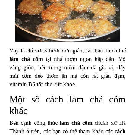
Vậy là chỉ với 3 bước đơn giản, các bạn đã có thể
làm chả cốm
tại nhà thơm ngon hấp dẫn. Vỏ
vàng giòn, bên trong mềm đậm đà gia vị, dậy
mùi cốm dẻo thơm ăn mà còn rất giàu đạm,
vitamin B6 tốt cho sức khỏe.
Một số cách làm chả cốm
khác
Bên cạnh công thức
làm chả cốm
chuẩn xứ Hà
Thành ở trên, các bạn có thể tham khảo các
cách