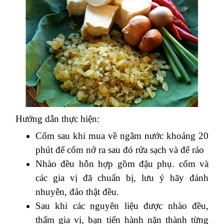
Hướng dẫn thực hiện:
Cốm sau khi mua về ngâm nước khoảng 20
phút để cốm nở ra sau đó rửa sạch và để ráo
Nhào đều hỗn hợp gồm đậu phụ. cốm và
các gia vị đã chuẩn bị, lưu ý hãy đánh
nhuyễn, đảo thật đều.
Sau khi các nguyên liệu được nhào đều,
thấm gia vị, bạn tiến hành nặn thành từng