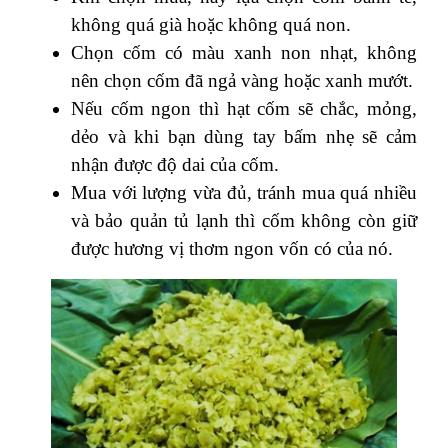
không quá già hoặc không quá non.
Chọn cốm có màu xanh non nhạt, không
nên chọn cốm đã ngả vàng hoặc xanh mướt.
Nếu cốm ngon thì hạt cốm sẽ chắc, mỏng,
dẻo và khi bạn dùng tay bấm nhẹ sẽ cảm
nhận được độ dai của cốm.
Mua với lượng vừa đủ, tránh mua quá nhiều
và bảo quản tủ lạnh thì cốm không còn giữ
được hương vị thơm ngon vốn có của nó.