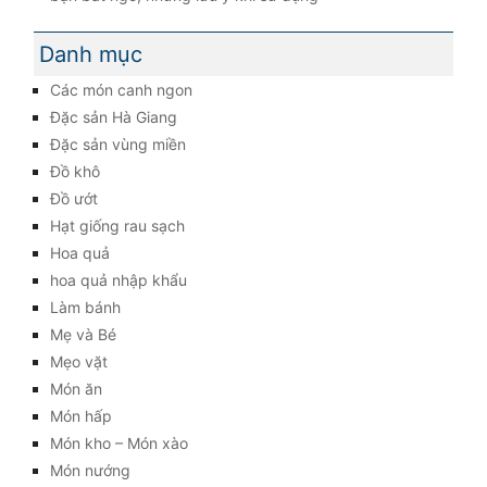
Danh mục
Các món canh ngon
Đặc sản Hà Giang
Đặc sản vùng miền
Đồ khô
Đồ ướt
Hạt giống rau sạch
Hoa quả
hoa quả nhập khẩu
Làm bánh
Mẹ và Bé
Mẹo vặt
Món ăn
Món hấp
Món kho – Món xào
Món nướng