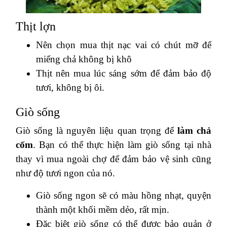
Thịt lợn
Nên chọn mua thịt nạc vai có chút mỡ để
miếng chả không bị khô
Thịt nên mua lúc sáng sớm để đảm bảo độ
tươi, không bị ôi.
Giò sống
Giò sống là nguyên liệu quan trọng để
làm chả
cốm
. Bạn có thể thực hiện làm giò sống tại nhà
thay vì mua ngoài chợ để đảm bảo vệ sinh cũng
như độ tươi ngon của nó.
Giò sống ngon sẽ có màu hồng nhạt, quyện
thành một khối mềm dẻo, rất mịn.
Đặc biệt giò sống có thể được bảo quản ở