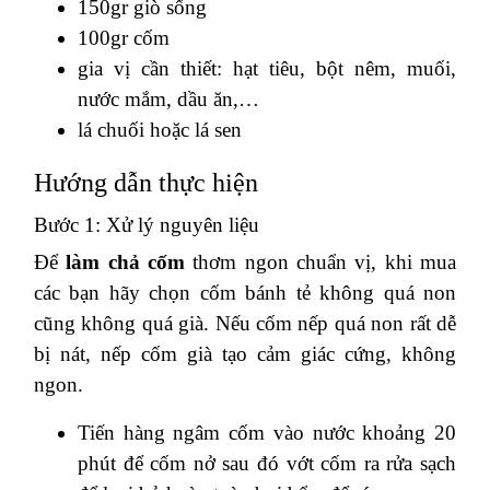
150gr giò sống
100gr cốm
gia vị cần thiết: hạt tiêu, bột nêm, muối,
nước mắm, dầu ăn,…
lá chuối hoặc lá sen
Hướng dẫn thực hiện
Bước 1: Xử lý nguyên liệu
Để
làm chả cốm
thơm ngon chuẩn vị, khi mua
các bạn hãy chọn cốm bánh tẻ không quá non
cũng không quá già. Nếu cốm nếp quá non rất dễ
bị nát, nếp cốm già tạo cảm giác cứng, không
ngon.
Tiến hàng ngâm cốm vào nước khoảng 20
phút để cốm nở sau đó vớt cốm ra rửa sạch