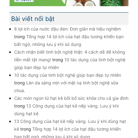
Bài viết nổi bật
8 lợi ích của nước đậu đen: Đơn giản mà hiệu nghiệm
trong
Tổng hợp 14 lợi ích của hạt đậu tương khiến bạn
bất ngờ, những lưu ý khi sử dụng
Cách nhận biết tinh bột nghệ thật: 4 cách dễ để không
tiền mất tật mang!
trong
10 tác dụng của tinh bột nghệ
giúp bạn đẹp tự nhiên
10 tác dụng của tinh bột nghệ giúp bạn đẹp tự nhiên
trong
Làn da sáng mịn với mặt nạ tinh bột nghệ sữa
chua.
Các món ngon từ hạt kê bồi bổ sức khỏe cho cả gia đình
trong
13 Công dụng của hạt kê nếp vàng. Lưu ý khi
dùng hạt kê
13 Công dụng của hạt kê nếp vàng. Lưu ý khi dùng hạt
kê
trong
Tổng hợp 14 lợi ích của hạt đậu tương khiến
bạn bất ngờ, những lưu ý khi sử dụng