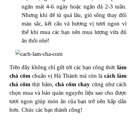
ngăn mát 4-6 ngày hoặc ngăn đá 2-3 tuần.
Nhưng khi để tủ quá lâu, giò sống thay đổi
màu sắc, kết cấu và hương vị tươi ngon vì
thế khi mua các bạn nên mua lượng vừa đủ
ăn thôi nhé!
Trên đây không chỉ gửi tới các bạn công thức
làm
chả cốm
chuẩn vị Hà Thành mà còn là
cách làm
chả cốm
thịt băm,
chả cốm chay
cũng như cách
chọn mua và bảo quản nguyên liệu sao cho được
tươi ngon giúp món ăn của bạn trở nên hấp dẫn
hơn. Chúc các bạn thành công!