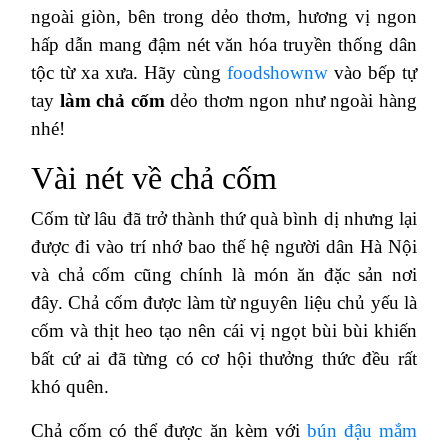
ngoài giòn, bên trong dẻo thơm, hương vị ngon
hấp dẫn mang đậm nét văn hóa truyền thống dân
tộc từ xa xưa. Hãy cùng
foodshownw
vào bếp tự
tay
làm chả cốm
dẻo thơm ngon như ngoài hàng
nhé!
Vài nét về chả cốm
Cốm từ lâu đã trở thành thứ quà bình dị nhưng lại
được đi vào trí nhớ bao thế hệ người dân Hà Nội
và chả cốm cũng chính là món ăn đặc sản nơi
đây. Chả cốm được làm từ nguyên liệu chủ yếu là
cốm và thịt heo tạo nên cái vị ngọt bùi bùi khiến
bất cứ ai đã từng có cơ hội thưởng thức đều rất
khó quên.
Chả cốm có thể được ăn kèm với
bún đậu mắm