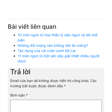
Bài viết liên quan
10 món ngon từ hoa thiên lý siêu ngon và dễ chế
biến
Những đối tượng nào không nên ăn măng?
Tác dụng của cải xoăn xanh Đà Lạt
11 món ngon từ bột sắn dây giải nhiệt nhiều người
thích
Trả lời
Email của bạn sẽ không được hiển thị công khai.
Các
trường bắt buộc được đánh dấu
*
Bình luận
*