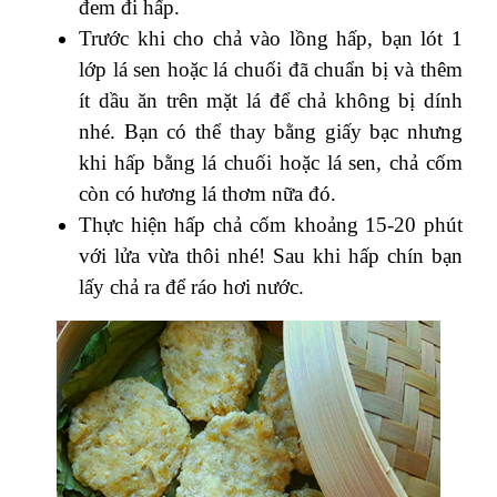
đem đi hấp.
Trước khi cho chả vào lồng hấp, bạn lót 1
lớp lá sen hoặc lá chuối đã chuẩn bị và thêm
ít dầu ăn trên mặt lá để chả không bị dính
nhé. Bạn có thể thay bằng giấy bạc nhưng
khi hấp bằng lá chuối hoặc lá sen, chả cốm
còn có hương lá thơm nữa đó.
Thực hiện hấp chả cốm khoảng 15-20 phút
với lửa vừa thôi nhé! Sau khi hấp chín bạn
lấy chả ra để ráo hơi nước.