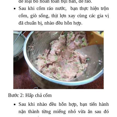
để loại bỏ hoàn toàn bụi bẩn, để ráo.
Sau khi cốm ráo nước, bạn thực hiện trộn
cốm, giò sống, thịt lợn xay cùng các gia vị
đã chuẩn bị, nhào đều hỗn hợp.
Bước 2: Hấp chả cốm
Sau khi nhào đều hỗn hợp, bạn tiến hành
nặn thành từng miếng nhỏ vừa ăn sau đó