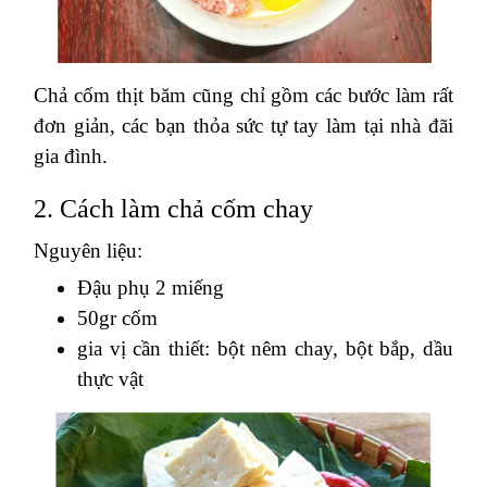
Chả cốm thịt băm cũng chỉ gồm các bước làm rất
đơn giản, các bạn thỏa sức tự tay làm tại nhà đãi
gia đình.
2. Cách làm chả cốm chay
Nguyên liệu:
Đậu phụ 2 miếng
50gr cốm
gia vị cần thiết: bột nêm chay, bột bắp, dầu
thực vật