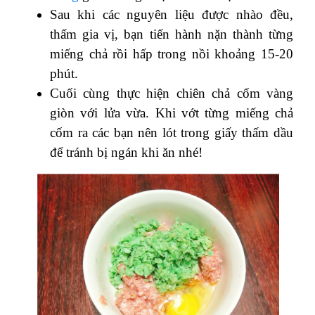
Sau khi các nguyên liệu được nhào đều,
thấm gia vị, bạn tiến hành nặn thành từng
miếng chả rồi hấp trong nồi khoảng 15-20
phút.
Cuối cùng thực hiện chiên chả cốm vàng
giòn với lửa vừa. Khi vớt từng miếng chả
cốm ra các bạn nên lót trong giấy thấm dầu
để tránh bị ngán khi ăn nhé!