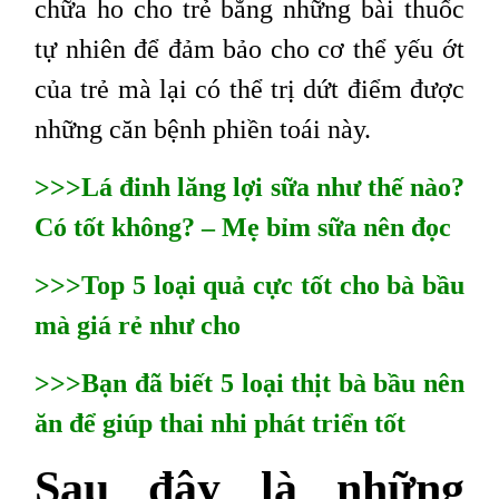
chữa ho cho trẻ bằng những bài thuốc
tự nhiên để đảm bảo cho cơ thể yếu ớt
của trẻ mà lại có thể trị dứt điểm được
những căn bệnh phiền toái này.
>>>Lá đinh lăng lợi sữa như thế nào?
Có tốt không? – Mẹ bỉm sữa nên đọc
>>>Top 5 loại quả cực tốt cho bà bầu
mà giá rẻ như cho
>>>Bạn đã biết 5 loại thịt bà bầu nên
ăn để giúp thai nhi phát triển tốt
Sau đây là những