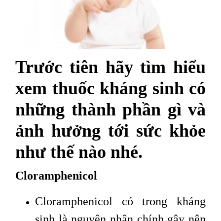
Trước tiên hãy tìm hiểu
xem thuốc kháng sinh có
những thành phần gì và
ảnh hưởng tới sức khỏe
như thế nào nhé.
Cloramphenicol
Cloramphenicol có trong kháng
sinh là nguyên nhân chính gây nên