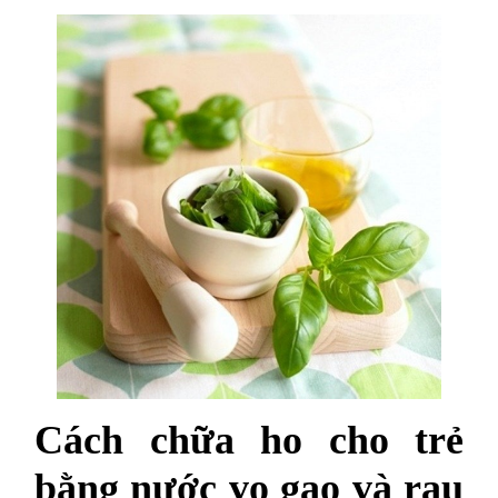
Cách chữa ho cho trẻ
bằng nước vo gạo và rau