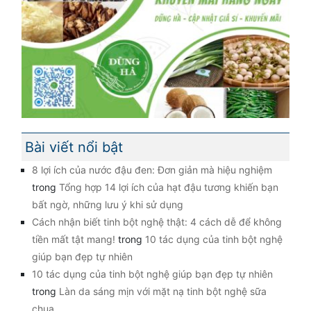
Bài viết nổi bật
8 lợi ích của nước đậu đen: Đơn giản mà hiệu nghiệm
trong
Tổng hợp 14 lợi ích của hạt đậu tương khiến bạn
bất ngờ, những lưu ý khi sử dụng
Cách nhận biết tinh bột nghệ thật: 4 cách dễ để không
tiền mất tật mang!
trong
10 tác dụng của tinh bột nghệ
giúp bạn đẹp tự nhiên
10 tác dụng của tinh bột nghệ giúp bạn đẹp tự nhiên
trong
Làn da sáng mịn với mặt nạ tinh bột nghệ sữa
chua.