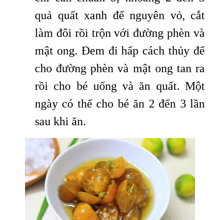
quả quất xanh để nguyên vỏ, cắt
làm đôi rồi trộn với đường phèn và
mật ong. Đem đi hấp cách thủy để
cho đường phèn và mật ong tan ra
rồi cho bé uống và ăn quất. Một
ngày có thể cho bé ăn 2 đến 3 lần
sau khi ăn.