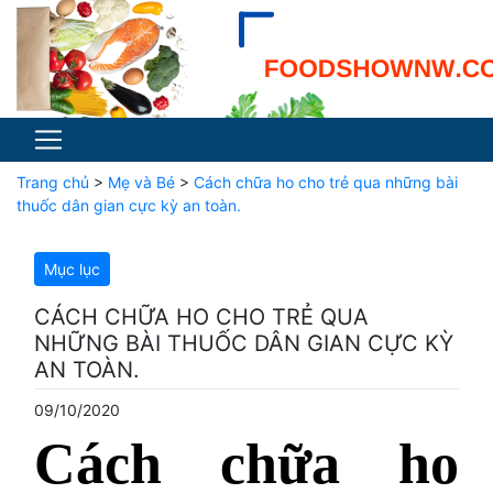
Trang chủ
>
Mẹ và Bé
>
Cách chữa ho cho trẻ qua những bài
thuốc dân gian cực kỳ an toàn.
Mục lục
CÁCH CHỮA HO CHO TRẺ QUA
NHỮNG BÀI THUỐC DÂN GIAN CỰC KỲ
AN TOÀN.
09/10/2020
Cách chữa ho