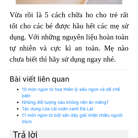
Vừa rồi là 5 cách chữa ho cho trẻ rất
tốt cho các bé được hầu hết các mẹ sử
dụng. Với những nguyên liệu hoàn toàn
tự nhiên và cực kì an toàn. Mẹ nào
chưa biết thì hãy sử dụng ngay nhé.
Bài viết liên quan
10 món ngon từ hoa thiên lý siêu ngon và dễ chế
biến
Những đối tượng nào không nên ăn măng?
Tác dụng của cải xoăn xanh Đà Lạt
11 món ngon từ bột sắn dây giải nhiệt nhiều người
thích
Trả lời