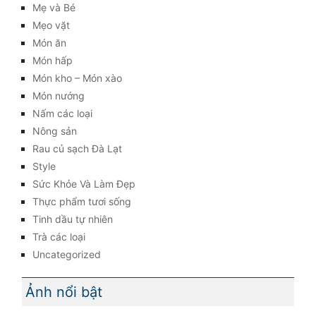
Mẹ và Bé
Mẹo vặt
Món ăn
Món hấp
Món kho – Món xào
Món nướng
Nấm các loại
Nông sản
Rau củ sạch Đà Lạt
Style
Sức Khỏe Và Làm Đẹp
Thực phẩm tươi sống
Tinh dầu tự nhiên
Trà các loại
Uncategorized
Ảnh nổi bật