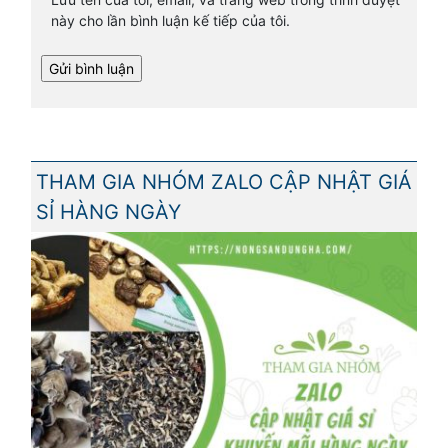
này cho lần bình luận kế tiếp của tôi.
THAM GIA NHÓM ZALO CẬP NHẬT GIÁ
SỈ HÀNG NGÀY