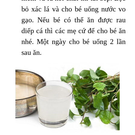
bỏ xác lá và cho bé uống nước vo
gạo. Nếu bé có thể ăn được rau
diếp cá thì các mẹ cứ để cho bé ăn
nhé. Một ngày cho bé uống 2 lần
sau ăn.