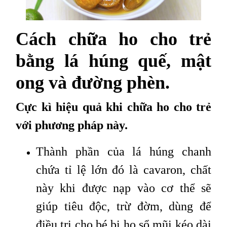
Cách chữa ho cho trẻ
bằng lá húng quế, mật
ong và đường phèn.
Cực kì hiệu quả khi chữa ho cho trẻ
với phương pháp này.
Thành phần của lá húng chanh
chứa tỉ lệ lớn đó là cavaron, chất
này khi được nạp vào cơ thể sẽ
giúp tiêu độc, trừ đờm, dùng để
điều trị cho bé bị ho sổ mũi kéo dài