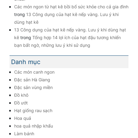
Các món ngon từ hạt kê bồi bổ sức khỏe cho cả gia đình
trong
13 Công dụng của hạt kê nếp vàng. Lưu ý khi
dùng hạt kê
13 Công dụng của hạt kê nếp vàng. Lưu ý khi dùng hạt
kê
trong
Tổng hợp 14 lợi ích của hạt đậu tương khiến
bạn bất ngờ, những lưu ý khi sử dụng
Danh mục
Các món canh ngon
Đặc sản Hà Giang
Đặc sản vùng miền
Đồ khô
Đồ ướt
Hạt giống rau sạch
Hoa quả
hoa quả nhập khẩu
Làm bánh