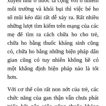
xuyên như ở nước ta cộng với ô nhiễm
môi trường và khói bụi thì việc bé ho
sổ mũi kéo dài rất dễ xảy ra. Rất nhiều
những lượt tìm kiếm trên mạng của các
mẹ để tìm ra cách chữa ho cho trẻ,
chữa ho bằng thuốc kháng sinh cũng
có, chữa ho bằng những biện pháp dân
gian cũng có tuy nhiên không hề có
một khẳng định biện pháp nào là tốt
hơn.
Với cơ thể còn rất non nớt của trẻ, các
chức năng của gan thận vẫn chưa phát