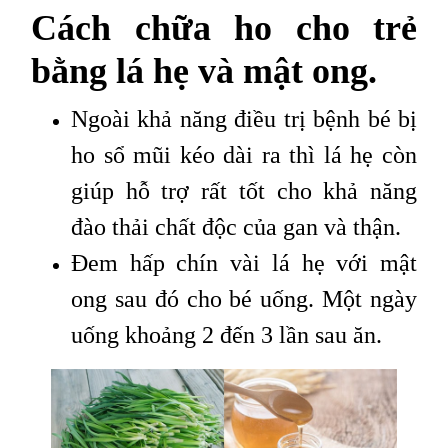
Cách chữa ho cho trẻ
bằng lá hẹ và mật ong.
Ngoài khả năng điều trị bệnh bé bị
ho sổ mũi kéo dài ra thì lá hẹ còn
giúp hỗ trợ rất tốt cho khả năng
đào thải chất độc của gan và thận.
Đem hấp chín vài lá hẹ với mật
ong sau đó cho bé uống. Một ngày
uống khoảng 2 đến 3 lần sau ăn.