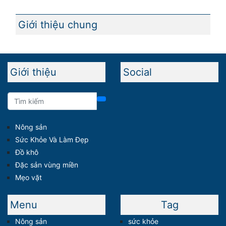
Giới thiệu chung
Giới thiệu
Social
Nông sản
Sức Khỏe Và Làm Đẹp
Đồ khô
Đặc sản vùng miền
Mẹo vặt
Menu
Tag
Nông sản
sức khỏe