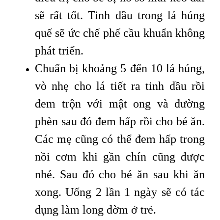
sẽ rất tốt. Tinh dầu trong lá húng
quế sẽ ức chế phế cầu khuẩn không
phát triển.
Chuẩn bị khoảng 5 đến 10 lá húng,
vò nhẹ cho lá tiết ra tinh dầu rồi
đem trộn với mật ong và đường
phèn sau đó đem hấp rồi cho bé ăn.
Các mẹ cũng có thể đem hấp trong
nồi cơm khi gần chín cũng được
nhé. Sau đó cho bé ăn sau khi ăn
xong. Uống 2 lần 1 ngày sẽ có tác
dụng làm long đờm ở trẻ.