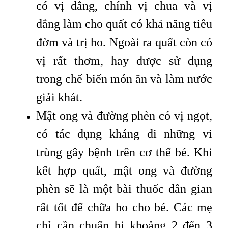
có vị đắng, chính vị chua và vị
đắng làm cho quất có khả năng tiêu
đờm và trị ho. Ngoài ra quất còn có
vị rất thơm, hay được sử dụng
trong chế biến món ăn và làm nước
giải khát.
Mật ong và đường phèn có vị ngọt,
có tác dụng kháng đi những vi
trùng gây bệnh trên cơ thể bé. Khi
kết hợp quất, mật ong và đường
phèn sẽ là một bài thuốc dân gian
rất tốt để chữa ho cho bé. Các mẹ
chỉ cần chuẩn bị khoảng 2 đến 3