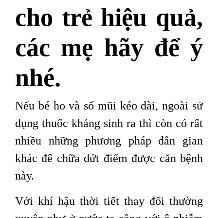
cho trẻ hiệu quả,
các mẹ hãy để ý
nhé.
Nếu bé ho và sổ mũi kéo dài, ngoài sử
dụng thuốc kháng sinh ra thì còn có rất
nhiều những phương pháp dân gian
khác để chữa dứt điểm được căn bệnh
này.
Với khí hậu thời tiết thay đổi thường