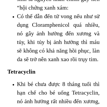
“hội chứng xanh xám:
Có thể dẫn đến tử vong nếu như sử
dụng Cloramphenicol quá nhiều,
nó gây ảnh hưởng đến xương và
tủy, khi tủy bị ảnh hưởng thì máu
sẽ không có khả năng hồi phục, làn
da sẽ trở nên xanh xao rồi trụy tim.
Tetracyclin
Khi bé chưa được 8 tháng tuổi thì
hạn chế cho bé uống Tetracyclin,
nó ảnh hưởng rất nhiều đến xương,