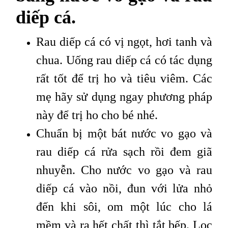
diếp cá.
Rau diếp cá có vị ngọt, hơi tanh và
chua. Uống rau diếp cá có tác dụng
rất tốt để trị ho và tiêu viêm. Các
mẹ hãy sử dụng ngay phương pháp
này để trị ho cho bé nhé.
Chuẩn bị một bát nước vo gạo và
rau diếp cá rửa sạch rồi đem giã
nhuyễn. Cho nước vo gạo và rau
diếp cá vào nồi, đun với lửa nhỏ
đến khi sôi, om một lúc cho lá
mềm và ra hết chất thì tắt bếp. Lọc