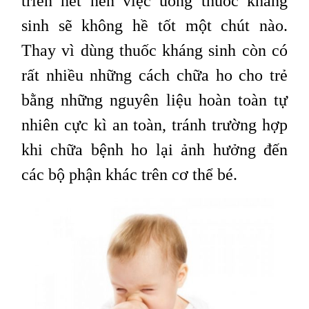
triển hết nên việc uống thuốc kháng
sinh sẽ không hề tốt một chút nào.
Thay vì dùng thuốc kháng sinh còn có
rất nhiều những cách chữa ho cho trẻ
bằng những nguyên liệu hoàn toàn tự
nhiên cực kì an toàn, tránh trường hợp
khi chữa bệnh ho lại ảnh hưởng đến
các bộ phận khác trên cơ thể bé.