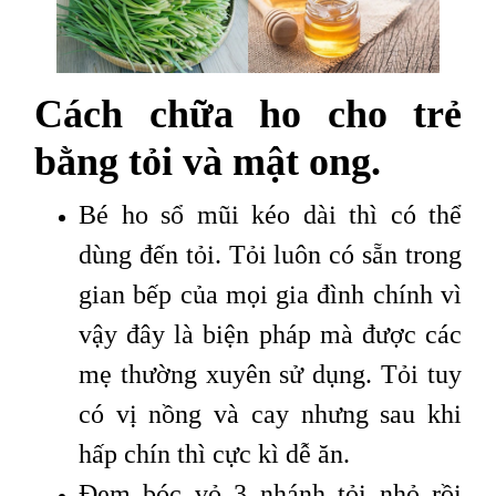
Cách chữa ho cho trẻ
bằng tỏi và mật ong.
Bé ho sổ mũi kéo dài thì có thể
dùng đến tỏi. Tỏi luôn có sẵn trong
gian bếp của mọi gia đình chính vì
vậy đây là biện pháp mà được các
mẹ thường xuyên sử dụng. Tỏi tuy
có vị nồng và cay nhưng sau khi
hấp chín thì cực kì dễ ăn.
Đem bóc vỏ 3 nhánh tỏi nhỏ rồi