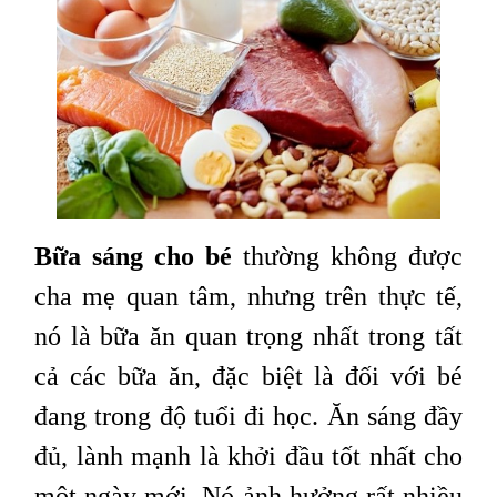
Bữa sáng cho bé
thường không được
cha mẹ quan tâm, nhưng trên thực tế,
nó là bữa ăn quan trọng nhất trong tất
cả các bữa ăn, đặc biệt là đối với bé
đang trong độ tuổi đi học. Ăn sáng đầy
đủ, lành mạnh là khởi đầu tốt nhất cho
một ngày mới. Nó ảnh hưởng rất nhiều