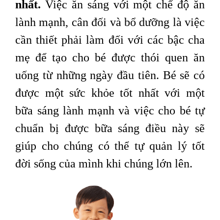
nhất.
Việc ăn sáng với một chế độ ăn
lành mạnh, cân đối và bổ dưỡng là việc
cần thiết phải làm đối với các bậc cha
mẹ để tạo cho bé được thói quen ăn
uống từ những ngày đầu tiên. Bé sẽ có
được một sức khỏe tốt nhất với một
bữa sáng lành mạnh và việc cho bé tự
chuẩn bị được bữa sáng điều này sẽ
giúp cho chúng có thể tự quản lý tốt
đời sống của mình khi chúng lớn lên.