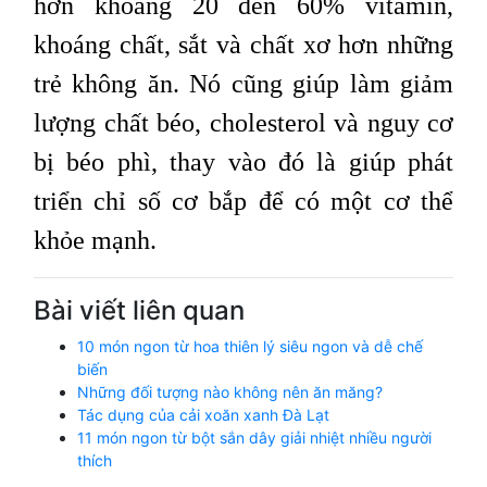
hơn khoảng 20 đến 60% vitamin,
khoáng chất, sắt và chất xơ hơn những
trẻ không ăn. Nó cũng giúp làm giảm
lượng chất béo, cholesterol và nguy cơ
bị béo phì, thay vào đó là giúp phát
triển chỉ số cơ bắp để có một cơ thể
khỏe mạnh.
Bài viết liên quan
10 món ngon từ hoa thiên lý siêu ngon và dễ chế
biến
Những đối tượng nào không nên ăn măng?
Tác dụng của cải xoăn xanh Đà Lạt
11 món ngon từ bột sắn dây giải nhiệt nhiều người
thích