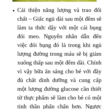
Cải thiện năng lượng và trao đổi
chất – Giấc ngủ dài sau một đêm sẽ
làm ta thức dậy với một cái bụng
đói meo. Nguyên nhân dẫn đến
việc đói bụng đó là trong khi ngủ
lượng đường trong máu sẽ bị giảm
xuống thấp sau một đêm dài. Chính
vì vậy bữa ăn sáng cho bé với đầy
đủ chất dinh dưỡng và cung cấp
một lượng đường glucose cần thiết
từ thực phẩm sẽ làm cho bé có một
tinh thần phấn chấn hơn. Ngược