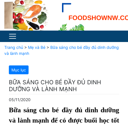
Trang chủ
>
Mẹ và Bé
>
Bữa sáng cho bé đầy đủ dinh dưỡng
và lành mạnh
Mục lục
BỮA SÁNG CHO BÉ ĐẦY ĐỦ DINH
DƯỠNG VÀ LÀNH MẠNH
05/11/2020
Bữa sáng cho bé đầy đủ dinh dưỡng
và lành mạnh để có được buổi học tốt