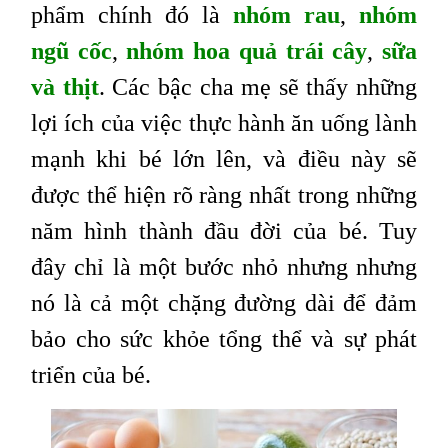
phẩm chính đó là
nhóm rau
,
nhóm
ngũ cốc
,
nhóm hoa quả trái cây
,
sữa
và thịt
. Các bậc cha mẹ sẽ thấy những
lợi ích của việc thực hành ăn uống lành
mạnh khi bé lớn lên, và điều này sẽ
được thể hiện rõ ràng nhất trong những
năm hình thành đầu đời của bé. Tuy
đây chỉ là một bước nhỏ nhưng nhưng
nó là cả một chặng đường dài để đảm
bảo cho sức khỏe tổng thể và sự phát
triển của bé.