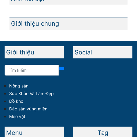
Giới thiệu chung
Giới thiệu
Social
Nông sản
Sức Khỏe Và Làm Đẹp
Đồ khô
Đặc sản vùng miền
Mẹo vặt
Menu
Tag