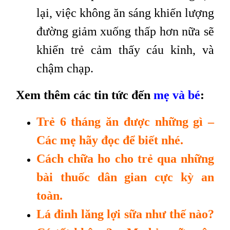
lại, việc không ăn sáng khiến lượng
đường giảm xuống thấp hơn nữa sẽ
khiến trẻ cảm thấy cáu kỉnh, và
chậm chạp.
Xem thêm các tin tức đến
mẹ và bé
:
Trẻ 6 tháng ăn được những gì –
Các mẹ hãy đọc để biết nhé.
Cách chữa ho cho trẻ qua những
bài thuốc dân gian cực kỳ an
toàn.
Lá đinh lăng lợi sữa như thế nào?