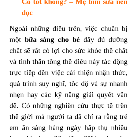
Có tốt không? – Mẹ bỉm sữa nên
đọc
Ngoài những điều trên, việc chuẩn bị
một
bữa sáng cho bé
đầy đủ dưỡng
chất sẽ rất có lợi cho sức khỏe thể chất
và tinh thần tổng thể điều này tác động
trực tiếp đến việc cải thiện nhận thức,
quá trình suy nghĩ, tốc độ và sự nhanh
nhẹn hay các kỹ năng giải quyết vấn
đề. Có những nghiên cứu thực tế trên
thế giới mà người ta đã chỉ ra rằng trẻ
em ăn sáng hàng ngày hấp thụ nhiều