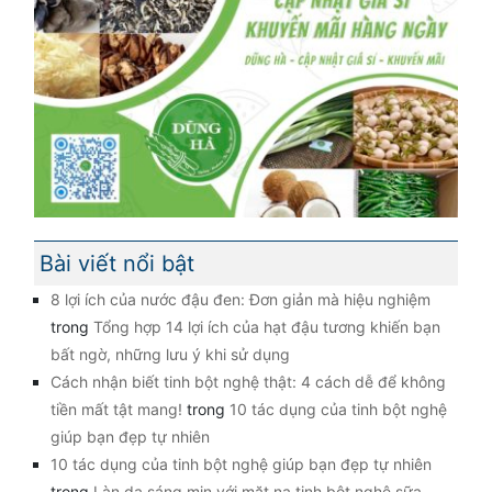
Bài viết nổi bật
8 lợi ích của nước đậu đen: Đơn giản mà hiệu nghiệm
trong
Tổng hợp 14 lợi ích của hạt đậu tương khiến bạn
bất ngờ, những lưu ý khi sử dụng
Cách nhận biết tinh bột nghệ thật: 4 cách dễ để không
tiền mất tật mang!
trong
10 tác dụng của tinh bột nghệ
giúp bạn đẹp tự nhiên
10 tác dụng của tinh bột nghệ giúp bạn đẹp tự nhiên
trong
Làn da sáng mịn với mặt nạ tinh bột nghệ sữa