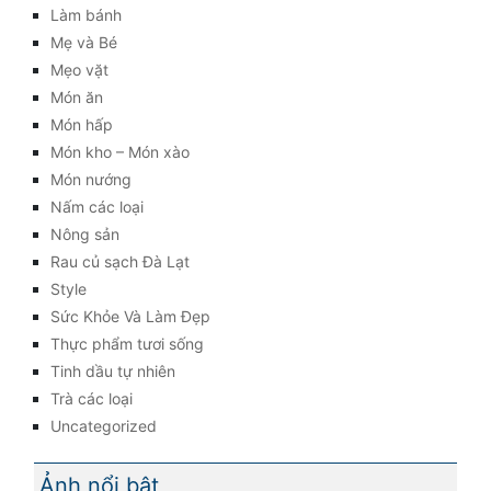
Làm bánh
Mẹ và Bé
Mẹo vặt
Món ăn
Món hấp
Món kho – Món xào
Món nướng
Nấm các loại
Nông sản
Rau củ sạch Đà Lạt
Style
Sức Khỏe Và Làm Đẹp
Thực phẩm tươi sống
Tinh dầu tự nhiên
Trà các loại
Uncategorized
Ảnh nổi bật