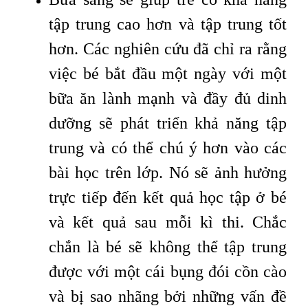
tập trung cao hơn và tập trung tốt
hơn. Các nghiên cứu đã chỉ ra rằng
việc bé bắt đầu một ngày với một
bữa ăn lành mạnh và đầy đủ dinh
dưỡng sẽ phát triển khả năng tập
trung và có thể chú ý hơn vào các
bài học trên lớp. Nó sẽ ảnh hưởng
trực tiếp đến kết quả học tập ở bé
và kết quả sau mỗi kì thi. Chắc
chắn là bé sẽ không thể tập trung
được với một cái bụng đói cồn cào
và bị sao nhãng bởi những vấn đề